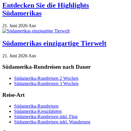
Entdecken Sie die Highlights
Südamerikas
21. Juni 2026
Aus
Südamerikas einzigartige Tierwelt
21. Juni 2026
Aus
Südamerika-Rundreisen nach Dauer
Südamerika-Rundreisen 2 Wochen
Südamerika-Rundreisen 3 Wochen
Reise-Art
Südamerika-Rundreisen
Südamerika-Kreuzfahrten
Südamerika-Rundreisen inkl. Flug
Südamerika-Rundreisen inkl. Wanderung