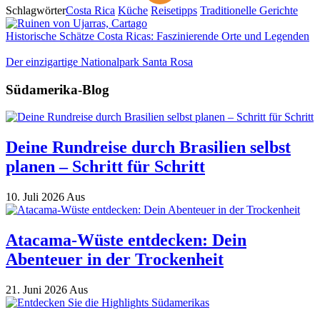
Schlagwörter
Costa Rica
Küche
Reisetipps
Traditionelle Gerichte
Historische Schätze Costa Ricas: Faszinierende Orte und Legenden
Der einzigartige Nationalpark Santa Rosa
Südamerika-Blog
Deine Rundreise durch Brasilien selbst
planen – Schritt für Schritt
10. Juli 2026
Aus
Atacama-Wüste entdecken: Dein
Abenteuer in der Trockenheit
21. Juni 2026
Aus