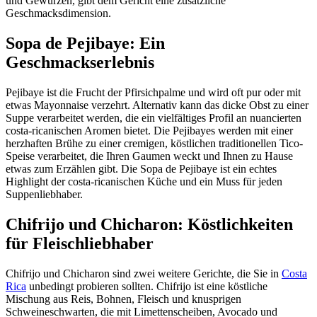
und Gewürzen, gibt dem Gericht eine zusätzliche
Geschmacksdimension.
Sopa de Pejibaye: Ein
Geschmackserlebnis
Pejibaye ist die Frucht der Pfirsichpalme und wird oft pur oder mit
etwas Mayonnaise verzehrt. Alternativ kann das dicke Obst zu einer
Suppe verarbeitet werden, die ein vielfältiges Profil an nuancierten
costa-ricanischen Aromen bietet. Die Pejibayes werden mit einer
herzhaften Brühe zu einer cremigen, köstlichen traditionellen Tico-
Speise verarbeitet, die Ihren Gaumen weckt und Ihnen zu Hause
etwas zum Erzählen gibt. Die Sopa de Pejibaye ist ein echtes
Highlight der costa-ricanischen Küche und ein Muss für jeden
Suppenliebhaber.
Chifrijo und Chicharon: Köstlichkeiten
für Fleischliebhaber
Chifrijo und Chicharon sind zwei weitere Gerichte, die Sie in
Costa
Rica
unbedingt probieren sollten. Chifrijo ist eine köstliche
Mischung aus Reis, Bohnen, Fleisch und knusprigen
Schweineschwarten, die mit Limettenscheiben, Avocado und