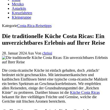
Mexiko
Antarktis
Kreuzfahrten
Kleingruppe
Kategorie
Costa-Rica-Reisetipps
Die traditionelle Küche Costa Ricas: Ein
unverzichtbares Erlebnis auf Ihrer Reise
28. Januar 2024
Aus
Von
chrissi
Die costa-ricanische Küche ist einfach gehalten, doch ‚einfach‘
bedeutet nicht geschmacklos. Mit lateinamerikanischen und
karibischen Einflüssen bietet eine typische costa-ricanische Mahlzeit
ein breites Spektrum an Geschmackserlebnissen. Wir empfehlen
allen Reisenden, einige der Grundnahrungsmittel der „Reichen
Küste“ zu probieren. Darüber hinaus ist die
Küche Costa Ricas
bekannt für ihre vielfältigen Früchte und Gemüse, welche die
Gerichte mit frischen Aromen bereichern.