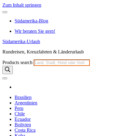
Zum Inhalt springen
Südamerika-Blog
Wir beraten Sie gern!
Südamerika-Urlaub
Rundreisen, Kreuzfahrten & Länderurlaub
Products search
Brasilien
Argentinien
Peru
Chile
Ecuador
Bolivien
Costa Rica
Kuba