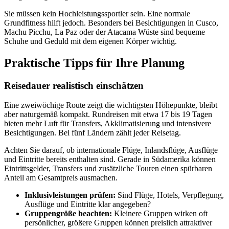
Sie müssen kein Hochleistungssportler sein. Eine normale
Grundfitness hilft jedoch. Besonders bei Besichtigungen in Cusco,
Machu Picchu, La Paz oder der Atacama Wüste sind bequeme
Schuhe und Geduld mit dem eigenen Körper wichtig.
Praktische Tipps für Ihre Planung
Reisedauer realistisch einschätzen
Eine zweiwöchige Route zeigt die wichtigsten Höhepunkte, bleibt
aber naturgemäß kompakt. Rundreisen mit etwa 17 bis 19 Tagen
bieten mehr Luft für Transfers, Akklimatisierung und intensivere
Besichtigungen. Bei fünf Ländern zählt jeder Reisetag.
Achten Sie darauf, ob internationale Flüge, Inlandsflüge, Ausflüge
und Eintritte bereits enthalten sind. Gerade in Südamerika können
Eintrittsgelder, Transfers und zusätzliche Touren einen spürbaren
Anteil am Gesamtpreis ausmachen.
Inklusivleistungen prüfen:
Sind Flüge, Hotels, Verpflegung,
Ausflüge und Eintritte klar angegeben?
Gruppengröße beachten:
Kleinere Gruppen wirken oft
persönlicher, größere Gruppen können preislich attraktiver