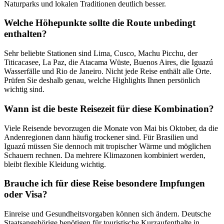
Naturparks und lokalen Traditionen deutlich besser.
Welche Höhepunkte sollte die Route unbedingt
enthalten?
Sehr beliebte Stationen sind Lima, Cusco, Machu Picchu, der
Titicacasee, La Paz, die Atacama Wüste, Buenos Aires, die Iguazú
Wasserfälle und Rio de Janeiro. Nicht jede Reise enthält alle Orte.
Prüfen Sie deshalb genau, welche Highlights Ihnen persönlich
wichtig sind.
Wann ist die beste Reisezeit für diese Kombination?
Viele Reisende bevorzugen die Monate von Mai bis Oktober, da die
Andenregionen dann häufig trockener sind. Für Brasilien und
Iguazú müssen Sie dennoch mit tropischer Wärme und möglichen
Schauern rechnen. Da mehrere Klimazonen kombiniert werden,
bleibt flexible Kleidung wichtig.
Brauche ich für diese Reise besondere Impfungen
oder Visa?
Einreise und Gesundheitsvorgaben können sich ändern. Deutsche
Staatsangehörige benötigen für touristische Kurzaufenthalte in