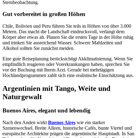
Sternbeobachtung.
Gut vorbereitet in großen Höhen
Chile, Bolivien und Peru führen Sie teils in Höhen von über 3.000
Metern. Das macht die Landschaft eindrucksvoll, verlangt dem
Körper aber etwas ab. Planen Sie die ersten Tage in der Höhe ruhig
und trinken Sie ausreichend Wasser. Schwere Mahlzeiten und
Alkohol sollten Sie zunächst meiden.
Eine gute Reiseplanung berücksichtigt Akklimatisierung. Wenn Sie
empfindlich reagieren oder Vorerkrankungen haben, sprechen Sie
vor der Buchung mit Ihrem Arzt. Gerade bei mehrtägigen
Hochlandprogrammen zahlt sich eine realistische Einschätzung aus.
Argentinien mit Tango, Weite und
Naturgewalt
Buenos Aires, elegant und lebendig
Nach den Anden wirkt
Buenos Aires
wie ein starker
Szenenwechsel. Breite Alleen, historische Cafés, bunte Viertel und
europäische Architektur prägen die argentinische Hauptstadt. In San