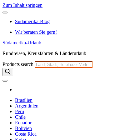
Zum Inhalt springen
Südamerika-Blog
Wir beraten Sie gern!
Südamerika-Urlaub
Rundreisen, Kreuzfahrten & Länderurlaub
Products search
Brasilien
Argentinien
Peru
Chile
Ecuador
Bolivien
Costa Rica
Kuba