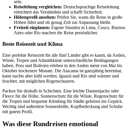
sein.
Reiseleitung vergleichen:
Deutschsprachige Reiseleitung
erleichtert das Verständnis und schafft Sicherheit.
Höhenprofil ansehen:
Prüfen Sie, wann die Reise in große
Höhen führt und ob genug Zeit zur Anpassung bleibt.
Freizeit einplanen:
Eigene Stunden in Lima, Cusco, Buenos
Aires oder Rio machen die Reise persönlicher.
Beste Reisezeit und Klima
Eine perfekte Reisezeit für alle fünf Länder gibt es kaum, da Anden,
Wüste, Tropen und Atlantikküste unterschiedliche Bedingungen
haben. Peru und Bolivien erleben in den Anden meist von Mai bis
Oktober trockenere Monate. Die Atacama ist ganzjährig bereisbar,
kann nachts aber kühl werden. Iguazú und Rio sind wärmer und
feuchter, mit möglichen Regenschauern.
Packen Sie deshalb in Schichten. Eine leichte Daunenjacke oder
Fleece für die Höhe, Sonnenschutz für die Wüste, Regenschutz für
die Tropen und bequeme Kleidung für Städte gehören ins Gepäck.
Wichtig sind außerdem Sonnenbrille, Kopfbedeckung und Schuhe
mit gutem Profil.
Was diese Rundreisen emotional