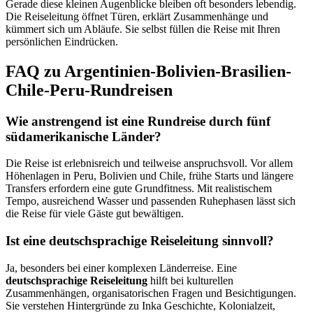
Gerade diese kleinen Augenblicke bleiben oft besonders lebendig.
Die Reiseleitung öffnet Türen, erklärt Zusammenhänge und
kümmert sich um Abläufe. Sie selbst füllen die Reise mit Ihren
persönlichen Eindrücken.
FAQ zu Argentinien-Bolivien-Brasilien-
Chile-Peru-Rundreisen
Wie anstrengend ist eine Rundreise durch fünf
südamerikanische Länder?
Die Reise ist erlebnisreich und teilweise anspruchsvoll. Vor allem
Höhenlagen in Peru, Bolivien und Chile, frühe Starts und längere
Transfers erfordern eine gute Grundfitness. Mit realistischem
Tempo, ausreichend Wasser und passenden Ruhephasen lässt sich
die Reise für viele Gäste gut bewältigen.
Ist eine deutschsprachige Reiseleitung sinnvoll?
Ja, besonders bei einer komplexen Länderreise. Eine
deutschsprachige Reiseleitung
hilft bei kulturellen
Zusammenhängen, organisatorischen Fragen und Besichtigungen.
Sie verstehen Hintergründe zu Inka Geschichte, Kolonialzeit,