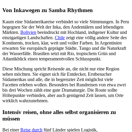
Von Inkawegen zu Samba Rhythmen
Kaum eine Südamerikareise verbindet so viele Stimmungen. In Peru
begegnen Sie der Welt der Inka, den Andentälern und lebendigen
Märkten.
Bolivien
beeindruckt mit Hochland, indigener Kultur und
einzigartigen Landschaften.
Chile
zeigt eine völlig andere Seite des
Kontinents, trocken, klar, weit und voller Farben. In Argentinien
erwarten Sie europäisch geprägte Städte, Tango und die Naturkraft
der Wasserfälle. Brasilien setzt mit Rio, tropischem Grün und
Atlantikblick einen temperamentvollen Schlusspunkt.
Diese Mischung spricht Reisende an, die nicht nur eine Region
sehen möchten. Sie eignet sich für Entdecker, Erstbesucher
Südamerikas und alle, die in begrenzter Zeit möglichst viele
Facetten erleben wollen. Besonders bei Rundreisen von etwa zwei
bis drei Wochen zählt eine gute Dramaturgie. Die Route sollte
Höhepunkte verbinden, aber auch genügend Zeit lassen, um Orte
wirklich wahrzunehmen.
Intensiv reisen, ohne alles selbst organisieren zu
müssen
Bei einer
Reise durch
fünf Länder spielen Logistik,