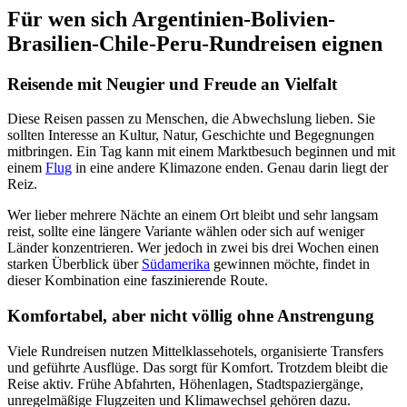
Für wen sich Argentinien-Bolivien-
Brasilien-Chile-Peru-Rundreisen eignen
Reisende mit Neugier und Freude an Vielfalt
Diese Reisen passen zu Menschen, die Abwechslung lieben. Sie
sollten Interesse an Kultur, Natur, Geschichte und Begegnungen
mitbringen. Ein Tag kann mit einem Marktbesuch beginnen und mit
einem
Flug
in eine andere Klimazone enden. Genau darin liegt der
Reiz.
Wer lieber mehrere Nächte an einem Ort bleibt und sehr langsam
reist, sollte eine längere Variante wählen oder sich auf weniger
Länder konzentrieren. Wer jedoch in zwei bis drei Wochen einen
starken Überblick über
Südamerika
gewinnen möchte, findet in
dieser Kombination eine faszinierende Route.
Komfortabel, aber nicht völlig ohne Anstrengung
Viele Rundreisen nutzen Mittelklassehotels, organisierte Transfers
und geführte Ausflüge. Das sorgt für Komfort. Trotzdem bleibt die
Reise aktiv. Frühe Abfahrten, Höhenlagen, Stadtspaziergänge,
unregelmäßige Flugzeiten und Klimawechsel gehören dazu.