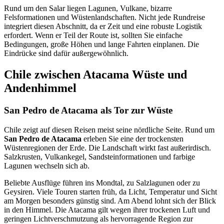
Rund um den Salar liegen Lagunen, Vulkane, bizarre
Felsformationen und Wüstenlandschaften. Nicht jede Rundreise
integriert diesen Abschnitt, da er Zeit und eine robuste Logistik
erfordert. Wenn er Teil der Route ist, sollten Sie einfache
Bedingungen, große Höhen und lange Fahrten einplanen. Die
Eindrücke sind dafür außergewöhnlich.
Chile zwischen Atacama Wüste und
Andenhimmel
San Pedro de Atacama als Tor zur Wüste
Chile zeigt auf diesen Reisen meist seine nördliche Seite. Rund um
San Pedro de Atacama
erleben Sie eine der trockensten
Wüstenregionen der Erde. Die Landschaft wirkt fast außerirdisch.
Salzkrusten, Vulkankegel, Sandsteinformationen und farbige
Lagunen wechseln sich ab.
Beliebte Ausflüge führen ins Mondtal, zu Salzlagunen oder zu
Geysiren. Viele Touren starten früh, da Licht, Temperatur und Sicht
am Morgen besonders günstig sind. Am Abend lohnt sich der Blick
in den Himmel. Die Atacama gilt wegen ihrer trockenen Luft und
geringen Lichtverschmutzung als hervorragende Region zur