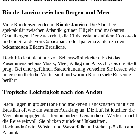
Rio de Janeiro zwischen Bergen und Meer
Viele Rundreisen enden in
Rio de Janeiro
. Die Stadt liegt
spektakulär zwischen Atlantik, grünen Hügeln und markanten
Granitbergen. Der Zuckerhut, die Christusstatue auf dem Corcovado
und die Strände von Copacabana oder Ipanema zählen zu den
bekanntesten Bildern Brasiliens.
Doch Rio lebt nicht nur von Sehenswürdigkeiten. Es ist das
Zusammenspiel aus Musik, Meer, Alltag und Aussicht, das die Stadt
prägt. Bei einer geführten Stadterkundung verstehen Sie besser, wie
unterschiedlich die Viertel sind und warum Rio so viele Reisende
berührt.
Tropische Leichtigkeit nach den Anden
Nach Tagen in großer Höhe und trockenen Landschaften fühlt sich
Brasilien oft wie ein warmer Ausklang an. Die Luft ist feuchter, die
Vegetation üppiger, das Tempo anders. Genau dieser Wechsel macht
die Reise reizvoll. Sie blicken zurück auf Inkastätten,
Hochlandmärkte, Wüsten und Wasserfälle und stehen plötzlich am
Atlantik.