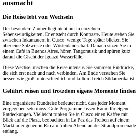
ausmacht
Die Reise lebt von Wechseln
Der besondere Zauber liegt nicht nur in einzelnen
Sehenswürdigkeiten. Er entsteht durch Kontraste. Heute stehen Sie
zwischen Inkamauern in Cusco, wenige Tage später blicken Sie
über eine Salzwüste oder Wüstenlandschaft. Danach sitzen Sie in
einem Café in Buenos Aires, hören Tangomusik und spüren kurz
darauf die Gischt der Iguazú Wasserfälle.
Diese Wechsel machen die Reise intensiv. Sie sammeln Eindrücke,
die sich erst nach und nach verbinden. Am Ende verstehen Sie
besser, wie groß, unterschiedlich und kulturell reich Südamerika ist.
Geführt reisen und trotzdem eigene Momente finden
Eine organisierte Rundreise bedeutet nicht, dass jeder Moment
vorgegeben sein muss. Gute Programme lassen Raum für eigene
Entdeckungen. Vielleicht trinken Sie in Cusco einen Kaffee mit
Blick auf die Plaza, beobachten in La Paz das Treiben auf einem
Markt oder gehen in Rio am frühen Abend an der Strandpromenade
entlang.