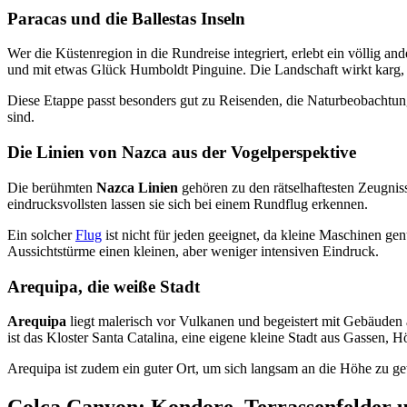
Paracas und die Ballestas Inseln
Wer die Küstenregion in die Rundreise integriert, erlebt ein völlig a
und mit etwas Glück Humboldt Pinguine. Die Landschaft wirkt karg, 
Diese Etappe passt besonders gut zu Reisenden, die Naturbeobachtun
sind.
Die Linien von Nazca aus der Vogelperspektive
Die berühmten
Nazca Linien
gehören zu den rätselhaftesten Zeugnis
eindrucksvollsten lassen sie sich bei einem Rundflug erkennen.
Ein solcher
Flug
ist nicht für jeden geeignet, da kleine Maschinen ge
Aussichtstürme einen kleinen, aber weniger intensiven Eindruck.
Arequipa, die weiße Stadt
Arequipa
liegt malerisch vor Vulkanen und begeistert mit Gebäuden
ist das Kloster Santa Catalina, eine eigene kleine Stadt aus Gassen, 
Arequipa ist zudem ein guter Ort, um sich langsam an die Höhe zu ge