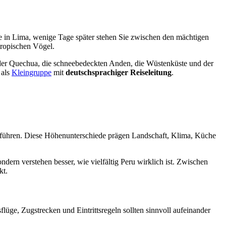
one in Lima, wenige Tage später stehen Sie zwischen den mächtigen
tropischen Vögel.
en der Quechua, die schneebedeckten Anden, die Wüstenküste und der
 als
Kleingruppe
mit
deutschsprachiger Reiseleitung
.
 führen. Diese Höhenunterschiede prägen Landschaft, Klima, Küche
ern verstehen besser, wie vielfältig Peru wirklich ist. Zwischen
kt.
flüge, Zugstrecken und Eintrittsregeln sollten sinnvoll aufeinander