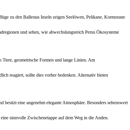
usflüge zu den Ballestas Inseln zeigen Seelöwen, Pelikane, Kormorane
landregionen und sehen, wie abwechslungsreich Perus Ökosysteme
en Tiere, geometrische Formen und lange Linien. Am
ch reagiert, sollte dies vorher bedenken. Alternativ bieten
und besitzt eine angenehm elegante Atmosphäre. Besonders sehenswert
it eine sinnvolle Zwischenetappe auf dem Weg in die Anden.