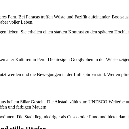
nderes Peru. Bei Paracas treffen Wüste und Pazifik aufeinander. Bootsa
aber voller Leben.
gen lieben. Sie erhalten einen starken Kontrast zu den späteren Hoch
sen alter Kulturen in Peru. Die riesigen Geoglyphen in der Wüste zeig
nutzt werden und die Bewegungen in der Luft spürbar sind. Wer empfindli
 aus hellem Sillar Gestein. Die Altstadt zählt zum UNESCO Welterbe 
Höfen und farbigen Mauern.
wöhnen. Die Stadt liegt niedriger als Cusco oder Puno und bietet dam