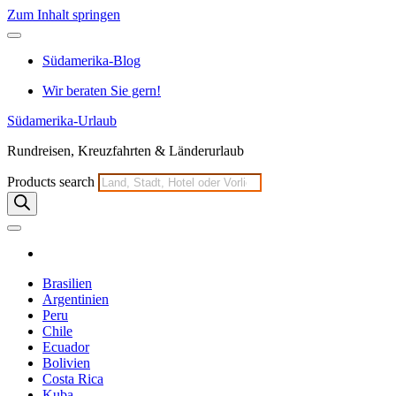
Zum Inhalt springen
Südamerika-Blog
Wir beraten Sie gern!
Südamerika-Urlaub
Rundreisen, Kreuzfahrten & Länderurlaub
Products search
Brasilien
Argentinien
Peru
Chile
Ecuador
Bolivien
Costa Rica
Kuba