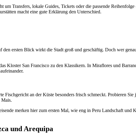
cht um Transfers, lokale Guides, Tickets oder die passende Reihenfolge
rstätten macht eine gute Erklärung den Unterschied.
uf den ersten Blick wirkt die Stadt groß und geschäftig. Doch wer genau
as Kloster San Francisco zu den Klassikern. In Miraflores und Barranco
 aufeinander.
te Fischgericht an der Küste besonders frisch schmeckt. Probieren Sie 
m Mais.
eisende merken hier zum ersten Mal, wie eng in Peru Landschaft und 
zca und Arequipa