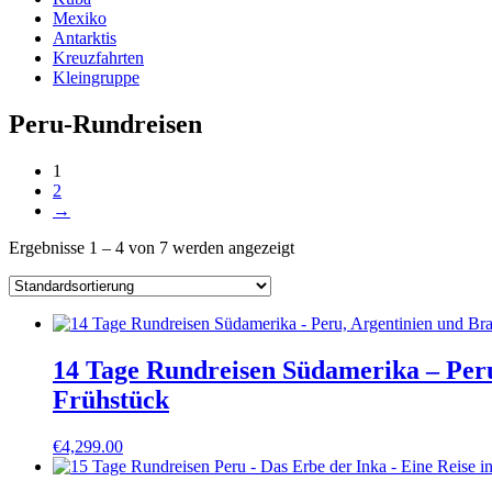
Mexiko
Antarktis
Kreuzfahrten
Kleingruppe
Peru-Rundreisen
1
2
→
Ergebnisse 1 – 4 von 7 werden angezeigt
14 Tage Rundreisen Südamerika – Peru
Frühstück
€
4,299.00