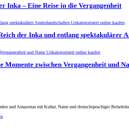
r Inka – Eine Reise in die Vergangenheit
Reich der Inka und entlang spektakulärer 
che Momente zwischen Vergangenheit und Na
Anden und Amazonas mit Kultur, Natur und deutschsprachiger Reiseleit