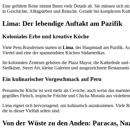
Eine geführte Reise nimmt Ihnen viele Details ab. Sie müssen sich ni
in Geschichte, Alltagsleben und Bräuche. Gerade bei komplexen Kultu
Lima: Der lebendige Auftakt am Pazifik
Koloniales Erbe und kreative Küche
Viele Peru-Rundreisen starten in
Lima
, der Hauptstadt am Pazifik. A
Viertel und eine der spannendsten Küchen Südamerikas.
Im kolonialen Zentrum gehören die Plaza Mayor, die Kathedrale und d
Steilküste, Street Art, kleine Galerien und ausgezeichnete Restaurants
Ein kulinarischer Vorgeschmack auf Peru
Peruanische Küche ist weit mehr als Ceviche, auch wenn das marinier
gegrilltes Fleisch, tropische Früchte und Chicha Morada aus violette
Lima eignet sich hervorragend, um kulinarisch anzukommen. Viele R
die in dieser Vielfalt selten sind.
Von der Wüste zu den Anden: Paracas, Na