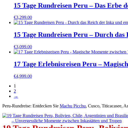
15 Tage Rundreisen Peru – Das Erbe de
€
3,299.00
15 Tage Rundreisen Peru – Durch das 
€
3,099.00
17 Tage Erlebnisreisen Peru – Magis
€
4,999.00
1
2
→
Peru-Rundreise: Entdecken Sie
Machu Picchu
, Cusco, Titicacasee, 