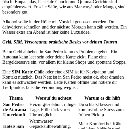
frisch. Empanadas, Pastel de Choclo und Quinoa-Gerichte sind
empfehlenswert. Frische Säfte, wie aus Maracuyá oder Mango, sind
besonders gut.
Alkohol sollte in der Höhe mit Vorsicht genossen werden. Du
dehydrierst schneller, und der nächste Morgen kann zäh werden. Ein
Wasser extra am Abend ist hier keine Luxusidee.
Geld, SIM, Versorgung: praktische Basics vor deinen Touren
Beim Geld abheben in San Pedro kann es Probleme geben. Ein
Automat kann leer sein oder deine Karte zickt. Plane eine
Bargeldreserve ein, vor allem für kleine Shops und spontane Stopps.
Eine
SIM Karte Chile
oder eine eSIM ist für Navigation und
Kontakt nützlich. Das Netz ist in San Pedro meist ok, aber draußen
kann es schwächer werden. Lade Karten offline und notiere dir
Treffpunkte, falls die Verbindung weg ist.
Thema
Worauf du achtest
Warum es dir hilft
San Pedro
Heizung/Isolation, ruhige
Du schläfst besser und
de Atacama
Lage, Frühstück vor 6
kommst ohne Stress zum
Unterkunft
Uhr möglich
frühen Pickup
Warmwasser,
Mehr Komfort bei Kälte
Hotels San
Gepäckaufbewahrung,
und klare Abläufe rund