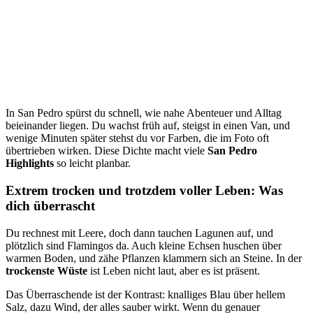
In San Pedro spürst du schnell, wie nahe Abenteuer und Alltag
beieinander liegen. Du wachst früh auf, steigst in einen Van, und
wenige Minuten später stehst du vor Farben, die im Foto oft
übertrieben wirken. Diese Dichte macht viele
San Pedro
Highlights
so leicht planbar.
Extrem trocken und trotzdem voller Leben: Was
dich überrascht
Du rechnest mit Leere, doch dann tauchen Lagunen auf, und
plötzlich sind Flamingos da. Auch kleine Echsen huschen über
warmen Boden, und zähe Pflanzen klammern sich an Steine. In der
trockenste Wüste
ist Leben nicht laut, aber es ist präsent.
Das Überraschende ist der Kontrast: knalliges Blau über hellem
Salz, dazu Wind, der alles sauber wirkt. Wenn du genauer