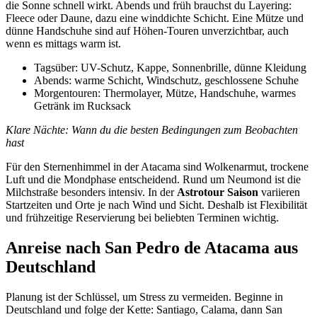
die Sonne schnell wirkt. Abends und früh brauchst du Layering:
Fleece oder Daune, dazu eine winddichte Schicht. Eine Mütze und
dünne Handschuhe sind auf Höhen-Touren unverzichtbar, auch
wenn es mittags warm ist.
Tagsüber: UV-Schutz, Kappe, Sonnenbrille, dünne Kleidung
Abends: warme Schicht, Windschutz, geschlossene Schuhe
Morgentouren: Thermolayer, Mütze, Handschuhe, warmes
Getränk im Rucksack
Klare Nächte: Wann du die besten Bedingungen zum Beobachten
hast
Für den Sternenhimmel in der Atacama sind Wolkenarmut, trockene
Luft und die Mondphase entscheidend. Rund um Neumond ist die
Milchstraße besonders intensiv. In der
Astrotour Saison
variieren
Startzeiten und Orte je nach Wind und Sicht. Deshalb ist Flexibilität
und frühzeitige Reservierung bei beliebten Terminen wichtig.
Anreise nach San Pedro de Atacama aus
Deutschland
Planung ist der Schlüssel, um Stress zu vermeiden. Beginne in
Deutschland und folge der Kette: Santiago, Calama, dann San