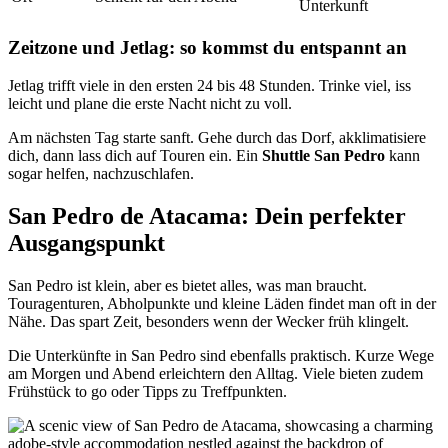
Unterkunft
Zeitzone und Jetlag: so kommst du entspannt an
Jetlag trifft viele in den ersten 24 bis 48 Stunden. Trinke viel, iss
leicht und plane die erste Nacht nicht zu voll.
Am nächsten Tag starte sanft. Gehe durch das Dorf, akklimatisiere
dich, dann lass dich auf Touren ein. Ein
Shuttle San Pedro
kann
sogar helfen, nachzuschlafen.
San Pedro de Atacama: Dein perfekter
Ausgangspunkt
San Pedro ist klein, aber es bietet alles, was man braucht.
Touragenturen, Abholpunkte und kleine Läden findet man oft in der
Nähe. Das spart Zeit, besonders wenn der Wecker früh klingelt.
Die Unterkünfte in San Pedro sind ebenfalls praktisch. Kurze Wege
am Morgen und Abend erleichtern den Alltag. Viele bieten zudem
Frühstück to go oder Tipps zu Treffpunkten.