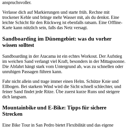
anspruchsvoller.
Verlasse dich auf Markierungen und starte früh. Rechne mit
trockener Kehle und bringe mehr Wasser mit, als du denkst. Eine
leichte Schicht für den Rückweg ist ebenfalls ratsam. Eine Offline-
Karte kann nützlich sein, falls das Netz versagt.
Sandboarding im Dünengebiet: was du vorher
wissen solltest
Sandboarding in der Atacama ist ein echtes Workout. Der Aufstieg
im weichen Sand verlangt viel Kraft, besonders in der Mittagssonne.
Die Abfahrt hängt stark vom Untergrund ab, was zu schnellen oder
unruhigen Passagen führen kann.
Fahr nicht allein und trage immer einen Helm. Schütze Knie und
Ellbogen. Bei starkem Wind wird die Sicht schnell schlechter, und
feiner Sand findet jede Ritze. Übe zuerst kurze Runs und steigere
dich langsam.
Mountainbike und E-Bike: Tipps für sichere
Strecken
Eine Bike Tour in San Pedro bietet Flexibilität und das eigene