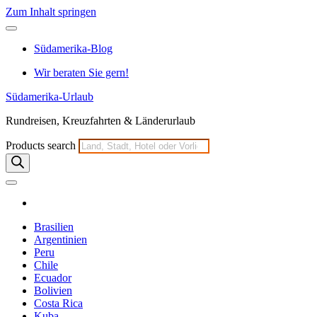
Zum Inhalt springen
Südamerika-Blog
Wir beraten Sie gern!
Südamerika-Urlaub
Rundreisen, Kreuzfahrten & Länderurlaub
Products search
Brasilien
Argentinien
Peru
Chile
Ecuador
Bolivien
Costa Rica
Kuba