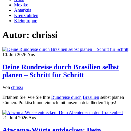
Mexiko
Antarktis
Kreuzfahrten
Kleingruppe
Autor:
chrissi
10. Juli 2026
Aus
Deine Rundreise durch Brasilien selbst
planen – Schritt für Schritt
Von
chrissi
Erfahren Sie, wie Sie Ihre
Rundreise durch
Brasilien
selbst planen
können: Praktisch und einfach mit unseren detaillierten Tipps!
21. Juni 2026
Aus
Atacama-Wüste entdecken: Dein