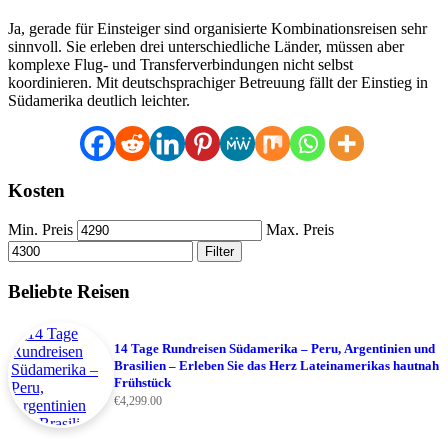
Ja, gerade für Einsteiger sind organisierte Kombinationsreisen sehr
sinnvoll. Sie erleben drei unterschiedliche Länder, müssen aber
komplexe Flug- und Transferverbindungen nicht selbst
koordinieren. Mit deutschsprachiger Betreuung fällt der Einstieg in
Südamerika deutlich leichter.
Kosten
Min. Preis
Max. Preis
Filter
Beliebte Reisen
14 Tage Rundreisen Südamerika – Peru, Argentinien und
Brasilien – Erleben Sie das Herz Lateinamerikas hautnah
Frühstück
€
4,299.00