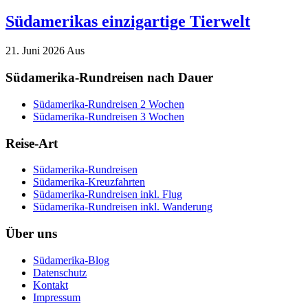
Südamerikas einzigartige Tierwelt
21. Juni 2026
Aus
Südamerika-Rundreisen nach Dauer
Südamerika-Rundreisen 2 Wochen
Südamerika-Rundreisen 3 Wochen
Reise-Art
Südamerika-Rundreisen
Südamerika-Kreuzfahrten
Südamerika-Rundreisen inkl. Flug
Südamerika-Rundreisen inkl. Wanderung
Über uns
Südamerika-Blog
Datenschutz
Kontakt
Impressum