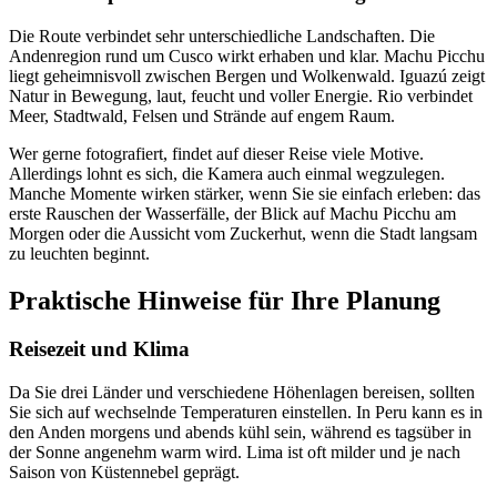
Die Route verbindet sehr unterschiedliche Landschaften. Die
Andenregion rund um Cusco wirkt erhaben und klar. Machu Picchu
liegt geheimnisvoll zwischen Bergen und Wolkenwald. Iguazú zeigt
Natur in Bewegung, laut, feucht und voller Energie. Rio verbindet
Meer, Stadtwald, Felsen und Strände auf engem Raum.
Wer gerne fotografiert, findet auf dieser Reise viele Motive.
Allerdings lohnt es sich, die Kamera auch einmal wegzulegen.
Manche Momente wirken stärker, wenn Sie sie einfach erleben: das
erste Rauschen der Wasserfälle, der Blick auf Machu Picchu am
Morgen oder die Aussicht vom Zuckerhut, wenn die Stadt langsam
zu leuchten beginnt.
Praktische Hinweise für Ihre Planung
Reisezeit und Klima
Da Sie drei Länder und verschiedene Höhenlagen bereisen, sollten
Sie sich auf wechselnde Temperaturen einstellen. In Peru kann es in
den Anden morgens und abends kühl sein, während es tagsüber in
der Sonne angenehm warm wird. Lima ist oft milder und je nach
Saison von Küstennebel geprägt.