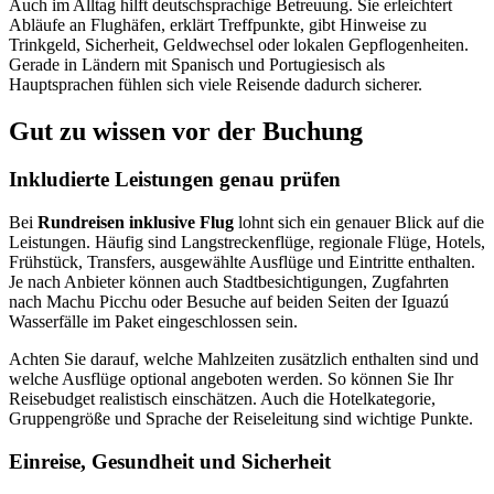
Auch im Alltag hilft deutschsprachige Betreuung. Sie erleichtert
Abläufe an Flughäfen, erklärt Treffpunkte, gibt Hinweise zu
Trinkgeld, Sicherheit, Geldwechsel oder lokalen Gepflogenheiten.
Gerade in Ländern mit Spanisch und Portugiesisch als
Hauptsprachen fühlen sich viele Reisende dadurch sicherer.
Gut zu wissen vor der Buchung
Inkludierte Leistungen genau prüfen
Bei
Rundreisen inklusive Flug
lohnt sich ein genauer Blick auf die
Leistungen. Häufig sind Langstreckenflüge, regionale Flüge, Hotels,
Frühstück, Transfers, ausgewählte Ausflüge und Eintritte enthalten.
Je nach Anbieter können auch Stadtbesichtigungen, Zugfahrten
nach Machu Picchu oder Besuche auf beiden Seiten der Iguazú
Wasserfälle im Paket eingeschlossen sein.
Achten Sie darauf, welche Mahlzeiten zusätzlich enthalten sind und
welche Ausflüge optional angeboten werden. So können Sie Ihr
Reisebudget realistisch einschätzen. Auch die Hotelkategorie,
Gruppengröße und Sprache der Reiseleitung sind wichtige Punkte.
Einreise, Gesundheit und Sicherheit