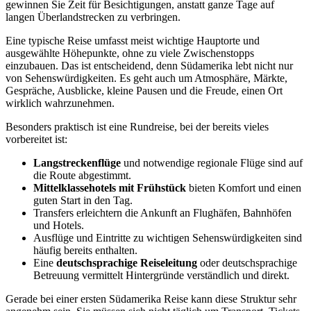
gewinnen Sie Zeit für Besichtigungen, anstatt ganze Tage auf
langen Überlandstrecken zu verbringen.
Eine typische Reise umfasst meist wichtige Hauptorte und
ausgewählte Höhepunkte, ohne zu viele Zwischenstopps
einzubauen. Das ist entscheidend, denn Südamerika lebt nicht nur
von Sehenswürdigkeiten. Es geht auch um Atmosphäre, Märkte,
Gespräche, Ausblicke, kleine Pausen und die Freude, einen Ort
wirklich wahrzunehmen.
Besonders praktisch ist eine Rundreise, bei der bereits vieles
vorbereitet ist:
Langstreckenflüge
und notwendige regionale Flüge sind auf
die Route abgestimmt.
Mittelklassehotels mit Frühstück
bieten Komfort und einen
guten Start in den Tag.
Transfers erleichtern die Ankunft an Flughäfen, Bahnhöfen
und Hotels.
Ausflüge und Eintritte zu wichtigen Sehenswürdigkeiten sind
häufig bereits enthalten.
Eine
deutschsprachige Reiseleitung
oder deutschsprachige
Betreuung vermittelt Hintergründe verständlich und direkt.
Gerade bei einer ersten Südamerika Reise kann diese Struktur sehr