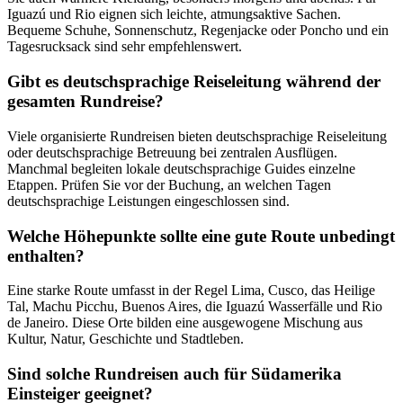
Iguazú und Rio eignen sich leichte, atmungsaktive Sachen.
Bequeme Schuhe, Sonnenschutz, Regenjacke oder Poncho und ein
Tagesrucksack sind sehr empfehlenswert.
Gibt es deutschsprachige Reiseleitung während der
gesamten Rundreise?
Viele organisierte Rundreisen bieten deutschsprachige Reiseleitung
oder deutschsprachige Betreuung bei zentralen Ausflügen.
Manchmal begleiten lokale deutschsprachige Guides einzelne
Etappen. Prüfen Sie vor der Buchung, an welchen Tagen
deutschsprachige Leistungen eingeschlossen sind.
Welche Höhepunkte sollte eine gute Route unbedingt
enthalten?
Eine starke Route umfasst in der Regel Lima, Cusco, das Heilige
Tal, Machu Picchu, Buenos Aires, die Iguazú Wasserfälle und Rio
de Janeiro. Diese Orte bilden eine ausgewogene Mischung aus
Kultur, Natur, Geschichte und Stadtleben.
Sind solche Rundreisen auch für Südamerika
Einsteiger geeignet?