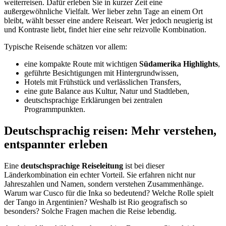
weiterreisen. Dafür erleben Sie in kurzer Zeit eine
außergewöhnliche Vielfalt. Wer lieber zehn Tage an einem Ort
bleibt, wählt besser eine andere Reiseart. Wer jedoch neugierig ist
und Kontraste liebt, findet hier eine sehr reizvolle Kombination.
Typische Reisende schätzen vor allem:
eine kompakte Route mit wichtigen
Südamerika Highlights
,
geführte Besichtigungen mit Hintergrundwissen,
Hotels mit Frühstück und verlässlichen Transfers,
eine gute Balance aus Kultur, Natur und Stadtleben,
deutschsprachige Erklärungen bei zentralen
Programmpunkten.
Deutschsprachig reisen: Mehr verstehen,
entspannter erleben
Eine
deutschsprachige Reiseleitung
ist bei dieser
Länderkombination ein echter Vorteil. Sie erfahren nicht nur
Jahreszahlen und Namen, sondern verstehen Zusammenhänge.
Warum war Cusco für die Inka so bedeutend? Welche Rolle spielt
der Tango in Argentinien? Weshalb ist Rio geografisch so
besonders? Solche Fragen machen die Reise lebendig.