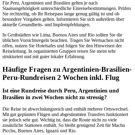
Für Peru, Argentinien und Brasilien gelten je nach
Staatsangehörigkeit unterschiedliche Einreisebestimmungen. Prüfen
Sie rechtzeitig, ob Ihr Reisepass lange genug gültig ist und ob
besondere Vorgaben gelten. Informieren Sie sich außerdem über
aktuelle Gesundheits- und Impfempfehlungen.
In Großstädten wie Lima, Buenos Aires und Rio sollten Sie die
üblichen Vorsichtsregeln beachten. Tragen Sie Wertsachen nicht
offen, nutzen Sie Hotelsafes und folgen Sie den Hinweisen der
Reiseleitung. In organisierten Gruppen reisen Sie meist sehr
strukturiert und mit guter lokaler Erfahrung.
Häufige Fragen zu Argentinien-Brasilien-
Peru-Rundreisen 2 Wochen inkl. Flug
Ist eine Rundreise durch Peru, Argentinien und
Brasilien in zwei Wochen nicht zu stressig?
Die Reise ist abwechslungsreich und enthält mehrere Ortswechsel.
Mit gut geplanten Flügen und abgestimmten Transfers funktioniert
sie jedoch sehr gut. Wichtig ist, dass die Route nicht zu viele
zusätzliche Stationen enthält. So bleibt genügend Zeit für Machu
Picchu, Buenos Aires, Iguazú und Rio.