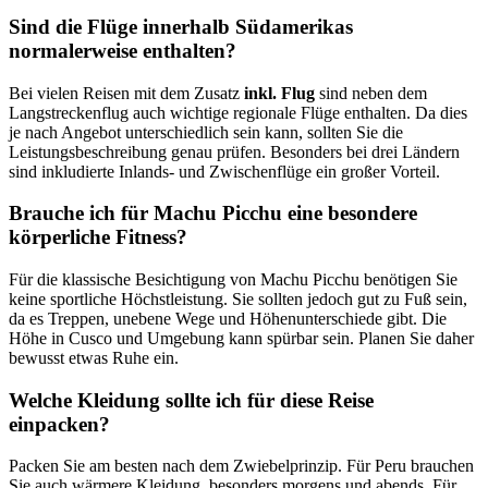
Sind die Flüge innerhalb Südamerikas
normalerweise enthalten?
Bei vielen Reisen mit dem Zusatz
inkl. Flug
sind neben dem
Langstreckenflug auch wichtige regionale Flüge enthalten. Da dies
je nach Angebot unterschiedlich sein kann, sollten Sie die
Leistungsbeschreibung genau prüfen. Besonders bei drei Ländern
sind inkludierte Inlands- und Zwischenflüge ein großer Vorteil.
Brauche ich für Machu Picchu eine besondere
körperliche Fitness?
Für die klassische Besichtigung von Machu Picchu benötigen Sie
keine sportliche Höchstleistung. Sie sollten jedoch gut zu Fuß sein,
da es Treppen, unebene Wege und Höhenunterschiede gibt. Die
Höhe in Cusco und Umgebung kann spürbar sein. Planen Sie daher
bewusst etwas Ruhe ein.
Welche Kleidung sollte ich für diese Reise
einpacken?
Packen Sie am besten nach dem Zwiebelprinzip. Für Peru brauchen
Sie auch wärmere Kleidung, besonders morgens und abends. Für