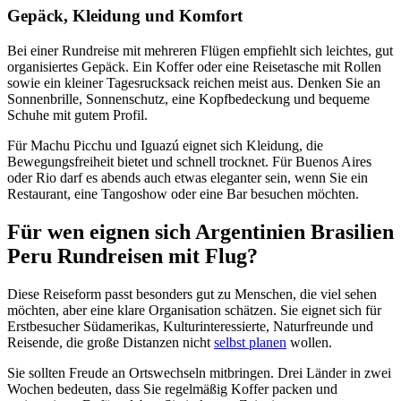
Gepäck, Kleidung und Komfort
Bei einer Rundreise mit mehreren Flügen empfiehlt sich leichtes, gut
organisiertes Gepäck. Ein Koffer oder eine Reisetasche mit Rollen
sowie ein kleiner Tagesrucksack reichen meist aus. Denken Sie an
Sonnenbrille, Sonnenschutz, eine Kopfbedeckung und bequeme
Schuhe mit gutem Profil.
Für Machu Picchu und Iguazú eignet sich Kleidung, die
Bewegungsfreiheit bietet und schnell trocknet. Für Buenos Aires
oder Rio darf es abends auch etwas eleganter sein, wenn Sie ein
Restaurant, eine Tangoshow oder eine Bar besuchen möchten.
Für wen eignen sich Argentinien Brasilien
Peru Rundreisen mit Flug?
Diese Reiseform passt besonders gut zu Menschen, die viel sehen
möchten, aber eine klare Organisation schätzen. Sie eignet sich für
Erstbesucher Südamerikas, Kulturinteressierte, Naturfreunde und
Reisende, die große Distanzen nicht
selbst planen
wollen.
Sie sollten Freude an Ortswechseln mitbringen. Drei Länder in zwei
Wochen bedeuten, dass Sie regelmäßig Koffer packen und