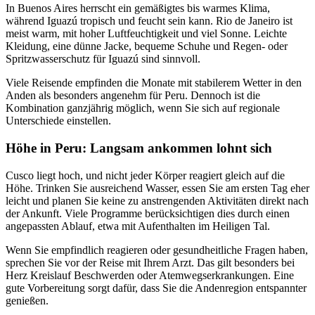
In Buenos Aires herrscht ein gemäßigtes bis warmes Klima,
während Iguazú tropisch und feucht sein kann. Rio de Janeiro ist
meist warm, mit hoher Luftfeuchtigkeit und viel Sonne. Leichte
Kleidung, eine dünne Jacke, bequeme Schuhe und Regen- oder
Spritzwasserschutz für Iguazú sind sinnvoll.
Viele Reisende empfinden die Monate mit stabilerem Wetter in den
Anden als besonders angenehm für Peru. Dennoch ist die
Kombination ganzjährig möglich, wenn Sie sich auf regionale
Unterschiede einstellen.
Höhe in Peru: Langsam ankommen lohnt sich
Cusco liegt hoch, und nicht jeder Körper reagiert gleich auf die
Höhe. Trinken Sie ausreichend Wasser, essen Sie am ersten Tag eher
leicht und planen Sie keine zu anstrengenden Aktivitäten direkt nach
der Ankunft. Viele Programme berücksichtigen dies durch einen
angepassten Ablauf, etwa mit Aufenthalten im Heiligen Tal.
Wenn Sie empfindlich reagieren oder gesundheitliche Fragen haben,
sprechen Sie vor der Reise mit Ihrem Arzt. Das gilt besonders bei
Herz Kreislauf Beschwerden oder Atemwegserkrankungen. Eine
gute Vorbereitung sorgt dafür, dass Sie die Andenregion entspannter
genießen.