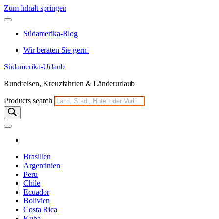
Zum Inhalt springen
Südamerika-Blog
Wir beraten Sie gern!
Südamerika-Urlaub
Rundreisen, Kreuzfahrten & Länderurlaub
Products search
Brasilien
Argentinien
Peru
Chile
Ecuador
Bolivien
Costa Rica
Kuba