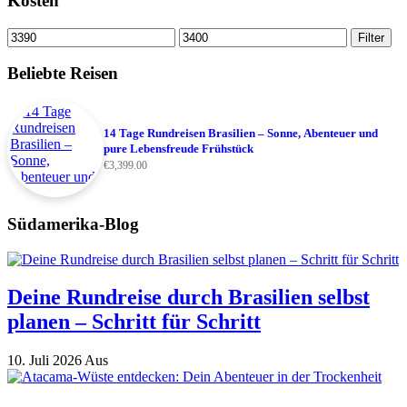
Kosten
Min.
Max.
Filter
Preis
Preis
Beliebte Reisen
14 Tage Rundreisen Brasilien – Sonne, Abenteuer und
pure Lebensfreude Frühstück
€
3,399.00
Südamerika-Blog
Deine Rundreise durch Brasilien selbst
planen – Schritt für Schritt
10. Juli 2026
Aus