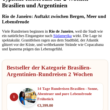
Brasilien und Argentinien
Rio de Janeiro: Auftakt zwischen Bergen, Meer und
Lebensfreude
Viele Rundreisen beginnen in
Rio de Janeiro
, weil die Stadt wie
ein natürliches Eingangstor nach
Südamerika
wirkt. Die Lage ist
spektakulär. Granitfelsen ragen aus dem Stadtbild, der Atlantik
glitzert vor der Küste, und weltbekannte Strände wie Copacabana
und Ipanema prägen das Lebensgefühl.
Bestseller der Kategorie Brasilien-
Argentinien-Rundreisen 2 Wochen
14 Tage Rundreisen Brasilien - Sonne,
Abenteuer und pure Lebensfreude
1
Frühstück
€
3,399.00