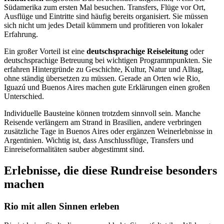
Südamerika zum ersten Mal besuchen. Transfers, Flüge vor Ort,
Ausflüge und Eintritte sind häufig bereits organisiert. Sie müssen
sich nicht um jedes Detail kümmern und profitieren von lokaler
Erfahrung.
Ein großer Vorteil ist eine
deutschsprachige Reiseleitung
oder
deutschsprachige Betreuung bei wichtigen Programmpunkten. Sie
erfahren Hintergründe zu Geschichte, Kultur, Natur und Alltag,
ohne ständig übersetzen zu müssen. Gerade an Orten wie Rio,
Iguazú und Buenos Aires machen gute Erklärungen einen großen
Unterschied.
Individuelle Bausteine können trotzdem sinnvoll sein. Manche
Reisende verlängern am Strand in Brasilien, andere verbringen
zusätzliche Tage in Buenos Aires oder ergänzen Weinerlebnisse in
Argentinien. Wichtig ist, dass Anschlussflüge, Transfers und
Einreiseformalitäten sauber abgestimmt sind.
Erlebnisse, die diese Rundreise besonders
machen
Rio mit allen Sinnen erleben