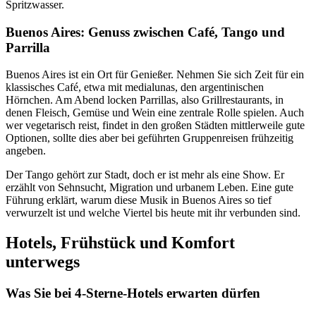
Spritzwasser.
Buenos Aires: Genuss zwischen Café, Tango und
Parrilla
Buenos Aires ist ein Ort für Genießer. Nehmen Sie sich Zeit für ein
klassisches Café, etwa mit medialunas, den argentinischen
Hörnchen. Am Abend locken Parrillas, also Grillrestaurants, in
denen Fleisch, Gemüse und Wein eine zentrale Rolle spielen. Auch
wer vegetarisch reist, findet in den großen Städten mittlerweile gute
Optionen, sollte dies aber bei geführten Gruppenreisen frühzeitig
angeben.
Der Tango gehört zur Stadt, doch er ist mehr als eine Show. Er
erzählt von Sehnsucht, Migration und urbanem Leben. Eine gute
Führung erklärt, warum diese Musik in Buenos Aires so tief
verwurzelt ist und welche Viertel bis heute mit ihr verbunden sind.
Hotels, Frühstück und Komfort
unterwegs
Was Sie bei 4-Sterne-Hotels erwarten dürfen