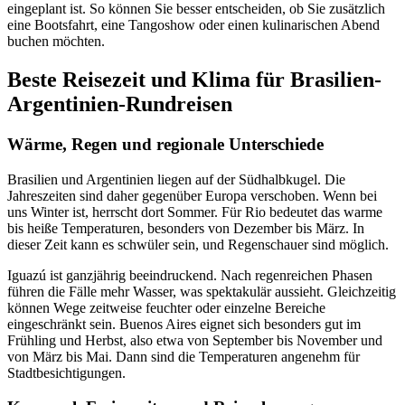
eingeplant ist. So können Sie besser entscheiden, ob Sie zusätzlich
eine Bootsfahrt, eine Tangoshow oder einen kulinarischen Abend
buchen möchten.
Beste Reisezeit und Klima für Brasilien-
Argentinien-Rundreisen
Wärme, Regen und regionale Unterschiede
Brasilien und Argentinien liegen auf der Südhalbkugel. Die
Jahreszeiten sind daher gegenüber Europa verschoben. Wenn bei
uns Winter ist, herrscht dort Sommer. Für Rio bedeutet das warme
bis heiße Temperaturen, besonders von Dezember bis März. In
dieser Zeit kann es schwüler sein, und Regenschauer sind möglich.
Iguazú ist ganzjährig beeindruckend. Nach regenreichen Phasen
führen die Fälle mehr Wasser, was spektakulär aussieht. Gleichzeitig
können Wege zeitweise feuchter oder einzelne Bereiche
eingeschränkt sein. Buenos Aires eignet sich besonders gut im
Frühling und Herbst, also etwa von September bis November und
von März bis Mai. Dann sind die Temperaturen angenehm für
Stadtbesichtigungen.