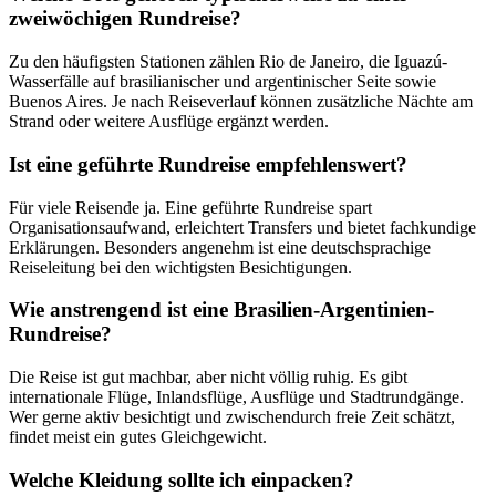
zweiwöchigen Rundreise?
Zu den häufigsten Stationen zählen Rio de Janeiro, die Iguazú-
Wasserfälle auf brasilianischer und argentinischer Seite sowie
Buenos Aires. Je nach Reiseverlauf können zusätzliche Nächte am
Strand oder weitere Ausflüge ergänzt werden.
Ist eine geführte Rundreise empfehlenswert?
Für viele Reisende ja. Eine geführte Rundreise spart
Organisationsaufwand, erleichtert Transfers und bietet fachkundige
Erklärungen. Besonders angenehm ist eine deutschsprachige
Reiseleitung bei den wichtigsten Besichtigungen.
Wie anstrengend ist eine Brasilien-Argentinien-
Rundreise?
Die Reise ist gut machbar, aber nicht völlig ruhig. Es gibt
internationale Flüge, Inlandsflüge, Ausflüge und Stadtrundgänge.
Wer gerne aktiv besichtigt und zwischendurch freie Zeit schätzt,
findet meist ein gutes Gleichgewicht.
Welche Kleidung sollte ich einpacken?