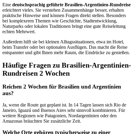
Eine
deutschsprachig geführte Brasilien-Argentinien-Rundreise
erleichtert vieles. Sie verstehen Zusammenhänge besser, erhalten
praktische Hinweise und können Fragen direkt stellen. Besonders
bei komplexeren Themen wie Geschichte, Stadtentwicklung,
Naturparks oder lokalen Traditionen bringt eine gute Reiseleitung
echten Mehrwert.
Außerdem hilft sie bei kleinen Alltagssituationen, etwa im Hotel,
beim Transfer oder bei optionalen Ausflügen. Das macht die Reise
entspannter und gibt Ihnen mehr Raum, die Eindrücke zu genießen.
Häufige Fragen zu Brasilien-Argentinien-
Rundreisen 2 Wochen
Reichen 2 Wochen für Brasilien und Argentinien
aus?
Ja, wenn die Route gut geplant ist. In 14 Tagen lassen sich Rio de
Janeiro, Iguazú und Buenos Aires sehr sinnvoll kombinieren. Für
weitere Regionen wie Patagonien, Nordargentinien oder den
Amazonas bräuchten Sie zusätzliche Zeit.
Welche Orte gehören typischerweise zu einer