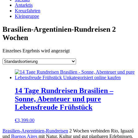
Antarktis
Kreuzfahrten
Kleingruppe
Brasilien-Argentinien-Rundreisen 2
Wochen
Einzelnes Ergebnis wird angezeigt
14 Tage Rundreisen Brasilien –
Sonne, Abenteuer und pure
Lebensfreude Frühstück
€
3,399.00
Brasilien-Argentinien-Rundreisen
2 Wochen verbinden Rio, Iguazú
und
Buenos Aires
mit Natur, Kultur und gut planbaren Erlebnissen.