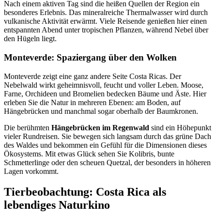
Nach einem aktiven Tag sind die heißen Quellen der Region ein
besonderes Erlebnis. Das mineralreiche Thermalwasser wird durch
vulkanische Aktivität erwärmt. Viele Reisende genießen hier einen
entspannten Abend unter tropischen Pflanzen, während Nebel über
den Hügeln liegt.
Monteverde: Spaziergang über den Wolken
Monteverde zeigt eine ganz andere Seite Costa Ricas. Der
Nebelwald wirkt geheimnisvoll, feucht und voller Leben. Moose,
Farne, Orchideen und Bromelien bedecken Bäume und Äste. Hier
erleben Sie die Natur in mehreren Ebenen: am Boden, auf
Hängebrücken und manchmal sogar oberhalb der Baumkronen.
Die berühmten
Hängebrücken im Regenwald
sind ein Höhepunkt
vieler Rundreisen. Sie bewegen sich langsam durch das grüne Dach
des Waldes und bekommen ein Gefühl für die Dimensionen dieses
Ökosystems. Mit etwas Glück sehen Sie Kolibris, bunte
Schmetterlinge oder den scheuen Quetzal, der besonders in höheren
Lagen vorkommt.
Tierbeobachtung: Costa Rica als
lebendiges Naturkino