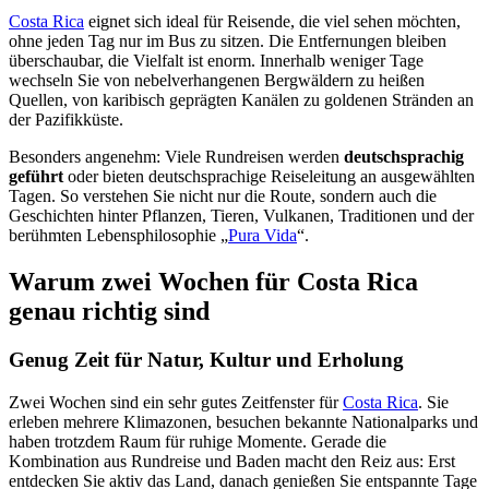
Costa Rica
eignet sich ideal für Reisende, die viel sehen möchten,
ohne jeden Tag nur im Bus zu sitzen. Die Entfernungen bleiben
überschaubar, die Vielfalt ist enorm. Innerhalb weniger Tage
wechseln Sie von nebelverhangenen Bergwäldern zu heißen
Quellen, von karibisch geprägten Kanälen zu goldenen Stränden an
der Pazifikküste.
Besonders angenehm: Viele Rundreisen werden
deutschsprachig
geführt
oder bieten deutschsprachige Reiseleitung an ausgewählten
Tagen. So verstehen Sie nicht nur die Route, sondern auch die
Geschichten hinter Pflanzen, Tieren, Vulkanen, Traditionen und der
berühmten Lebensphilosophie „
Pura Vida
“.
Warum zwei Wochen für Costa Rica
genau richtig sind
Genug Zeit für Natur, Kultur und Erholung
Zwei Wochen sind ein sehr gutes Zeitfenster für
Costa Rica
. Sie
erleben mehrere Klimazonen, besuchen bekannte Nationalparks und
haben trotzdem Raum für ruhige Momente. Gerade die
Kombination aus Rundreise und Baden macht den Reiz aus: Erst
entdecken Sie aktiv das Land, danach genießen Sie entspannte Tage