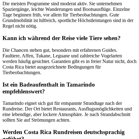
Die meisten Programme sind moderat aktiv. Sie unternehmen
Spaziergänge, leichte Wanderungen und Bootsausflüge. Einzelne
Tage beginnen früh, vor allem für Tierbeobachtungen. Gute
Grundmobilität ist hilfreich, sportliche Höchstleistungen sind in der
Regel nicht nötig.
Kann ich während der Reise viele Tiere sehen?
Die Chancen stehen gut, besonders mit erfahrenen Guides.
Faultiere, Affen, Tukane, Leguane und zahlreiche Vogelarten
werden häufig gesichtet. Garantien gibt es in freier Natur nicht, doch
Costa Rica bietet ausgezeichnete Bedingungen für
Tierbeobachtungen.
Ist ein Badeaufenthalt in Tamarindo
empfehlenswert?
Tamarindo eignet sich gut für entspannte Strandtage nach der
Rundreise. Der Ort bietet Restaurants, Ausflugsmöglichkeiten und
eine lebendige, aber lockere Atmosphäre. Je nach Strandabschnitt
sollten Sie auf Strömungen achten.
Werden Costa Rica Rundreisen deutschsprachig
geführt?