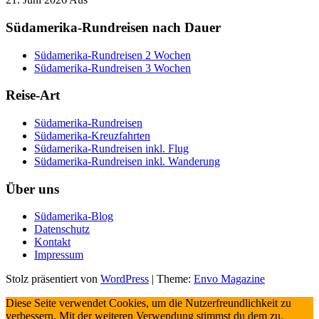
Südamerika-Rundreisen nach Dauer
Südamerika-Rundreisen 2 Wochen
Südamerika-Rundreisen 3 Wochen
Reise-Art
Südamerika-Rundreisen
Südamerika-Kreuzfahrten
Südamerika-Rundreisen inkl. Flug
Südamerika-Rundreisen inkl. Wanderung
Über uns
Südamerika-Blog
Datenschutz
Kontakt
Impressum
Stolz präsentiert von
WordPress
|
Theme:
Envo Magazine
Diese Seite verwendet Cookies, um die Nutzerfreundlichkeit zu
verbessern. Mit der weiteren Verwendung stimmst du dem zu.