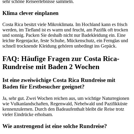
sehr schöne Reiseerlebnisse sammeln.
Klima clever einplanen
Costa Rica besitzt viele Mikroklimata. Im Hochland kann es frisch
werden, im Tiefland ist es warm und feucht, am Pazifik oft trocken
und sonnig. Packen Sie deshalb nicht nur Badekleidung ein. Eine
leichte Regenjacke, feste Schuhe, Mückenschutz, ein Fernglas und
schnell trocknende Kleidung gehören unbedingt ins Gepäck.
FAQ: Häufige Fragen zur Costa Rica-
Rundreise mit Baden 2 Wochen
Ist eine zweiwöchige Costa Rica Rundreise mit
Baden für Erstbesucher geeignet?
Ja, sehr gut. Zwei Wochen reichen aus, um wichtige Naturregionen
wie Vulkanlandschaften, Regenwald, Nebelwald und Pazifikküste
kennenzulernen. Durch den Badeaufenthalt bleibt die Reise trotz
vieler Eindrücke erholsam.
Wie anstrengend ist eine solche Rundreise?