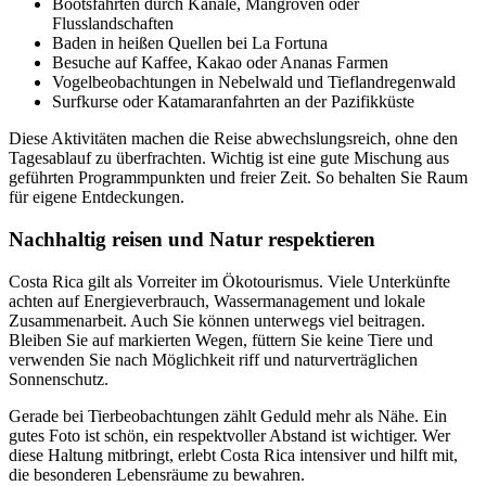
Bootsfahrten durch Kanäle, Mangroven oder
Flusslandschaften
Baden in heißen Quellen bei La Fortuna
Besuche auf Kaffee, Kakao oder Ananas Farmen
Vogelbeobachtungen in Nebelwald und Tieflandregenwald
Surfkurse oder Katamaranfahrten an der Pazifikküste
Diese Aktivitäten machen die Reise abwechslungsreich, ohne den
Tagesablauf zu überfrachten. Wichtig ist eine gute Mischung aus
geführten Programmpunkten und freier Zeit. So behalten Sie Raum
für eigene Entdeckungen.
Nachhaltig reisen und Natur respektieren
Costa Rica gilt als Vorreiter im Ökotourismus. Viele Unterkünfte
achten auf Energieverbrauch, Wassermanagement und lokale
Zusammenarbeit. Auch Sie können unterwegs viel beitragen.
Bleiben Sie auf markierten Wegen, füttern Sie keine Tiere und
verwenden Sie nach Möglichkeit riff und naturverträglichen
Sonnenschutz.
Gerade bei Tierbeobachtungen zählt Geduld mehr als Nähe. Ein
gutes Foto ist schön, ein respektvoller Abstand ist wichtiger. Wer
diese Haltung mitbringt, erlebt Costa Rica intensiver und hilft mit,
die besonderen Lebensräume zu bewahren.