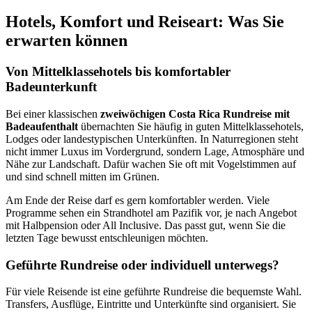
Hotels, Komfort und Reiseart: Was Sie
erwarten können
Von Mittelklassehotels bis komfortabler
Badeunterkunft
Bei einer klassischen
zweiwöchigen Costa Rica Rundreise mit
Badeaufenthalt
übernachten Sie häufig in guten Mittelklassehotels,
Lodges oder landestypischen Unterkünften. In Naturregionen steht
nicht immer Luxus im Vordergrund, sondern Lage, Atmosphäre und
Nähe zur Landschaft. Dafür wachen Sie oft mit Vogelstimmen auf
und sind schnell mitten im Grünen.
Am Ende der Reise darf es gern komfortabler werden. Viele
Programme sehen ein Strandhotel am Pazifik vor, je nach Angebot
mit Halbpension oder All Inclusive. Das passt gut, wenn Sie die
letzten Tage bewusst entschleunigen möchten.
Geführte Rundreise oder individuell unterwegs?
Für viele Reisende ist eine geführte Rundreise die bequemste Wahl.
Transfers, Ausflüge, Eintritte und Unterkünfte sind organisiert. Sie