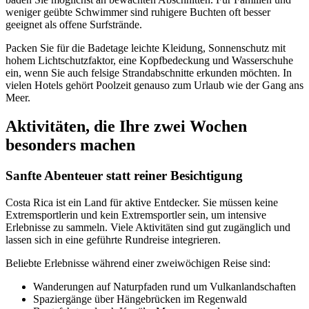
weniger geübte Schwimmer sind ruhigere Buchten oft besser
geeignet als offene Surfstrände.
Packen Sie für die Badetage leichte Kleidung, Sonnenschutz mit
hohem Lichtschutzfaktor, eine Kopfbedeckung und Wasserschuhe
ein, wenn Sie auch felsige Strandabschnitte erkunden möchten. In
vielen Hotels gehört Poolzeit genauso zum Urlaub wie der Gang ans
Meer.
Aktivitäten, die Ihre zwei Wochen
besonders machen
Sanfte Abenteuer statt reiner Besichtigung
Costa Rica ist ein Land für aktive Entdecker. Sie müssen keine
Extremsportlerin und kein Extremsportler sein, um intensive
Erlebnisse zu sammeln. Viele Aktivitäten sind gut zugänglich und
lassen sich in eine geführte Rundreise integrieren.
Beliebte Erlebnisse während einer zweiwöchigen Reise sind:
Wanderungen auf Naturpfaden rund um Vulkanlandschaften
Spaziergänge über Hängebrücken im Regenwald