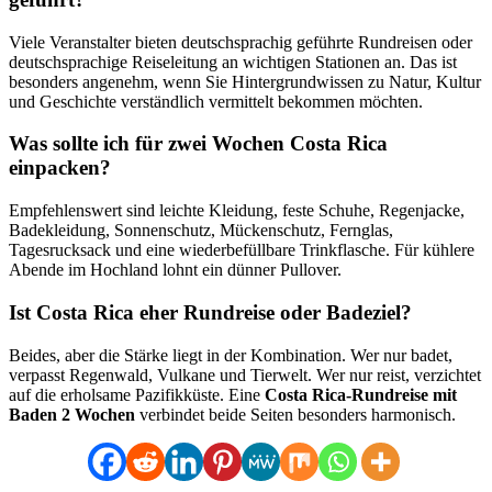
Viele Veranstalter bieten deutschsprachig geführte Rundreisen oder
deutschsprachige Reiseleitung an wichtigen Stationen an. Das ist
besonders angenehm, wenn Sie Hintergrundwissen zu Natur, Kultur
und Geschichte verständlich vermittelt bekommen möchten.
Was sollte ich für zwei Wochen Costa Rica
einpacken?
Empfehlenswert sind leichte Kleidung, feste Schuhe, Regenjacke,
Badekleidung, Sonnenschutz, Mückenschutz, Fernglas,
Tagesrucksack und eine wiederbefüllbare Trinkflasche. Für kühlere
Abende im Hochland lohnt ein dünner Pullover.
Ist Costa Rica eher Rundreise oder Badeziel?
Beides, aber die Stärke liegt in der Kombination. Wer nur badet,
verpasst Regenwald, Vulkane und Tierwelt. Wer nur reist, verzichtet
auf die erholsame Pazifikküste. Eine
Costa Rica-Rundreise mit
Baden 2 Wochen
verbindet beide Seiten besonders harmonisch.