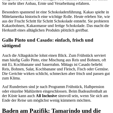
Sie mehr über Anbau, Ernte und Verarbeitung erfahren.
Besonders spannend ist eine Schokoladenführung. Kakao spielte in
Mittelamerika historisch eine wichtige Rolle. Heute erleben Sie, wie
aus der Frucht Schritt für Schritt Schokolade entsteht. Sie probieren
Kakaobohnen, Kakaomasse und fertige Schokolade. Das macht die
Herkunft eines alltäglichen Produkts plötzlich greifbar.
Gallo Pinto und Casado: einfach, frisch und
sättigend
Auch die Alltagsküche lohnt einen Blick. Zum Frühstück serviert
man häufig Gallo Pinto, eine Mischung aus Reis und Bohnen, oft
mit Ei, Kochbanane und Sauerrahm. Mittags ist Casado beliebt:
Reis, Bohnen, Salat, Kochbanane und Fleisch, Fisch oder Gemüse.
Die Gerichte wirken schlicht, schmecken aber frisch und passen gut
zum Klima.
Auf Rundreisen sind je nach Programm Frühstück, Halbpension
oder einzelne Mahlzeiten eingeschlossen. Beim Badeaufenthalt an
der Küste kann auch
All Inclusive
sinnvoll sein, wenn Sie sich am
Ende der Reise um möglichst wenig kümmern möchten.
Baden am Pazifik: Tamarindo und die