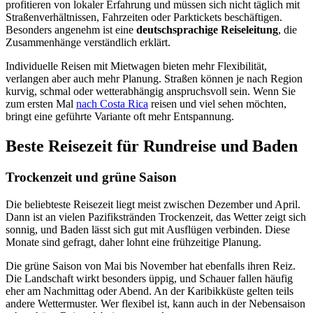
profitieren von lokaler Erfahrung und müssen sich nicht täglich mit
Straßenverhältnissen, Fahrzeiten oder Parktickets beschäftigen.
Besonders angenehm ist eine
deutschsprachige Reiseleitung
, die
Zusammenhänge verständlich erklärt.
Individuelle Reisen mit Mietwagen bieten mehr Flexibilität,
verlangen aber auch mehr Planung. Straßen können je nach Region
kurvig, schmal oder wetterabhängig anspruchsvoll sein. Wenn Sie
zum ersten Mal
nach Costa Rica
reisen und viel sehen möchten,
bringt eine geführte Variante oft mehr Entspannung.
Beste Reisezeit für Rundreise und Baden
Trockenzeit und grüne Saison
Die beliebteste Reisezeit liegt meist zwischen Dezember und April.
Dann ist an vielen Pazifikstränden Trockenzeit, das Wetter zeigt sich
sonnig, und Baden lässt sich gut mit Ausflügen verbinden. Diese
Monate sind gefragt, daher lohnt eine frühzeitige Planung.
Die grüne Saison von Mai bis November hat ebenfalls ihren Reiz.
Die Landschaft wirkt besonders üppig, und Schauer fallen häufig
eher am Nachmittag oder Abend. An der Karibikküste gelten teils
andere Wettermuster. Wer flexibel ist, kann auch in der Nebensaison