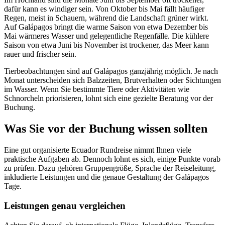
dafür kann es windiger sein. Von Oktober bis Mai fällt häufiger
Regen, meist in Schauern, während die Landschaft grüner wirkt.
Auf Galápagos bringt die warme Saison von etwa Dezember bis
Mai wärmeres Wasser und gelegentliche Regenfälle. Die kühlere
Saison von etwa Juni bis November ist trockener, das Meer kann
rauer und frischer sein.
Tierbeobachtungen sind auf Galápagos ganzjährig möglich. Je nach
Monat unterscheiden sich Balzzeiten, Brutverhalten oder Sichtungen
im Wasser. Wenn Sie bestimmte Tiere oder Aktivitäten wie
Schnorcheln priorisieren, lohnt sich eine gezielte Beratung vor der
Buchung.
Was Sie vor der Buchung wissen sollten
Eine gut organisierte Ecuador Rundreise nimmt Ihnen viele
praktische Aufgaben ab. Dennoch lohnt es sich, einige Punkte vorab
zu prüfen. Dazu gehören Gruppengröße, Sprache der Reiseleitung,
inkludierte Leistungen und die genaue Gestaltung der Galápagos
Tage.
Leistungen genau vergleichen