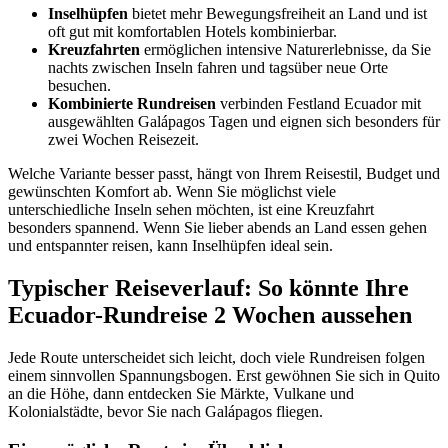
Inselhüpfen
bietet mehr Bewegungsfreiheit an Land und ist
oft gut mit komfortablen Hotels kombinierbar.
Kreuzfahrten
ermöglichen intensive Naturerlebnisse, da Sie
nachts zwischen Inseln fahren und tagsüber neue Orte
besuchen.
Kombinierte Rundreisen
verbinden Festland Ecuador mit
ausgewählten Galápagos Tagen und eignen sich besonders für
zwei Wochen Reisezeit.
Welche Variante besser passt, hängt von Ihrem Reisestil, Budget und
gewünschten Komfort ab. Wenn Sie möglichst viele
unterschiedliche Inseln sehen möchten, ist eine Kreuzfahrt
besonders spannend. Wenn Sie lieber abends an Land essen gehen
und entspannter reisen, kann Inselhüpfen ideal sein.
Typischer Reiseverlauf: So könnte Ihre
Ecuador-Rundreise 2 Wochen aussehen
Jede Route unterscheidet sich leicht, doch viele Rundreisen folgen
einem sinnvollen Spannungsbogen. Erst gewöhnen Sie sich in Quito
an die Höhe, dann entdecken Sie Märkte, Vulkane und
Kolonialstädte, bevor Sie nach Galápagos fliegen.