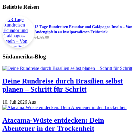
Beliebte Reisen
13 Tage Rundreisen Ecuador und Galápagos-Inseln – Von
Andengipfeln zu Inselparadiesen Frühstück
€
4,399.00
Südamerika-Blog
Deine Rundreise durch Brasilien selbst
planen – Schritt für Schritt
10. Juli 2026
Aus
Atacama-Wüste entdecken: Dein
Abenteuer in der Trockenheit