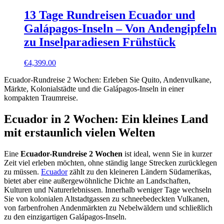
13 Tage Rundreisen Ecuador und
Galápagos-Inseln – Von Andengipfeln
zu Inselparadiesen Frühstück
€
4,399.00
Ecuador-Rundreise 2 Wochen: Erleben Sie Quito, Andenvulkane,
Märkte, Kolonialstädte und die Galápagos-Inseln in einer
kompakten Traumreise.
Ecuador in 2 Wochen: Ein kleines Land
mit erstaunlich vielen Welten
Eine
Ecuador-Rundreise 2 Wochen
ist ideal, wenn Sie in kurzer
Zeit viel erleben möchten, ohne ständig lange Strecken zurücklegen
zu müssen.
Ecuador
zählt zu den kleineren Ländern Südamerikas,
bietet aber eine außergewöhnliche Dichte an Landschaften,
Kulturen und Naturerlebnissen. Innerhalb weniger Tage wechseln
Sie von kolonialen Altstadtgassen zu schneebedeckten Vulkanen,
von farbenfrohen Andenmärkten zu Nebelwäldern und schließlich
zu den einzigartigen Galápagos-Inseln.