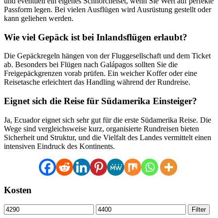
und eventuell ein eigenes Schnorchelset, wenn Sie Wert auf perfekte
Passform legen. Bei vielen Ausflügen wird Ausrüstung gestellt oder
kann geliehen werden.
Wie viel Gepäck ist bei Inlandsflügen erlaubt?
Die Gepäckregeln hängen von der Fluggesellschaft und dem Ticket
ab. Besonders bei Flügen nach Galápagos sollten Sie die
Freigepäckgrenzen vorab prüfen. Ein weicher Koffer oder eine
Reisetasche erleichtert das Handling während der Rundreise.
Eignet sich die Reise für Südamerika Einsteiger?
Ja, Ecuador eignet sich sehr gut für die erste Südamerika Reise. Die
Wege sind vergleichsweise kurz, organisierte Rundreisen bieten
Sicherheit und Struktur, und die Vielfalt des Landes vermittelt einen
intensiven Eindruck des Kontinents.
Kosten
Min.
Max.
Filter
Preis
Preis