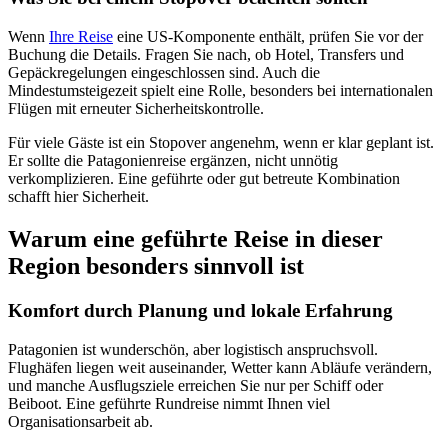
Wenn
Ihre Reise
eine US-Komponente enthält, prüfen Sie vor der
Buchung die Details. Fragen Sie nach, ob Hotel, Transfers und
Gepäckregelungen eingeschlossen sind. Auch die
Mindestumsteigezeit spielt eine Rolle, besonders bei internationalen
Flügen mit erneuter Sicherheitskontrolle.
Für viele Gäste ist ein Stopover angenehm, wenn er klar geplant ist.
Er sollte die Patagonienreise ergänzen, nicht unnötig
verkomplizieren. Eine geführte oder gut betreute Kombination
schafft hier Sicherheit.
Warum eine geführte Reise in dieser
Region besonders sinnvoll ist
Komfort durch Planung und lokale Erfahrung
Patagonien ist wunderschön, aber logistisch anspruchsvoll.
Flughäfen liegen weit auseinander, Wetter kann Abläufe verändern,
und manche Ausflugsziele erreichen Sie nur per Schiff oder
Beiboot. Eine geführte Rundreise nimmt Ihnen viel
Organisationsarbeit ab.