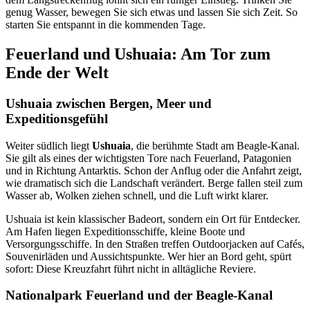
genug Wasser, bewegen Sie sich etwas und lassen Sie sich Zeit. So
starten Sie entspannt in die kommenden Tage.
Feuerland und Ushuaia: Am Tor zum
Ende der Welt
Ushuaia zwischen Bergen, Meer und
Expeditionsgefühl
Weiter südlich liegt
Ushuaia
, die berühmte Stadt am Beagle-Kanal.
Sie gilt als eines der wichtigsten Tore nach Feuerland, Patagonien
und in Richtung Antarktis. Schon der Anflug oder die Anfahrt zeigt,
wie dramatisch sich die Landschaft verändert. Berge fallen steil zum
Wasser ab, Wolken ziehen schnell, und die Luft wirkt klarer.
Ushuaia ist kein klassischer Badeort, sondern ein Ort für Entdecker.
Am Hafen liegen Expeditionsschiffe, kleine Boote und
Versorgungsschiffe. In den Straßen treffen Outdoorjacken auf Cafés,
Souvenirläden und Aussichtspunkte. Wer hier an Bord geht, spürt
sofort: Diese Kreuzfahrt führt nicht in alltägliche Reviere.
Nationalpark Feuerland und der Beagle-Kanal