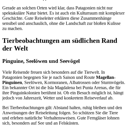
Gerade an solchen Orten wird klar, dass Patagonien nicht nur
spektakuläre Natur bietet. Es ist auch ein Kulturraum mit komplexer
Geschichte. Gute Reiseleiter erklären diese Zusammenhänge
sensibel und anschaulich, ohne die Landschaft zur bloßen Kulisse
zu machen.
Tierbeobachtungen am südlichen Rand
der Welt
Pinguine, Seelöwen und Seevögel
Viele Reisende freuen sich besonders auf die Tierwelt. In
Patagonien begegnen Sie je nach Saison und Route
Magellan-
Pinguinen
, Seelöwen, Kormoranen, Albatrossen oder Sturmvögeln.
Ein bekannter Ort ist die Isla Magdalena bei Punta Arenas, die für
ihre Pinguinkolonien berühmt ist. Ob ein Besuch möglich ist, hängt
jedoch von Jahreszeit, Wetter und konkretem Reiseverlauf ab.
Bei Tierbeobachtungen gilt: Abstand halten, ruhig bleiben und den
Anweisungen der Reiseleitung folgen. So schützen Sie die Tiere
und erleben natürliche Verhaltensweisen. Gute Ferngläser lohnen
sich, besonders auf See und an Felsküsten.