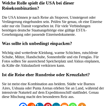
Welche Rolle spielt die USA bei dieser
Reisekombination?
Die USA können je nach Reise als Stopover, Umsteigeort oder
Verlängerung eingebunden sein. Prüfen Sie genau, ob eine Einreise
oder nur ein Transit vorgesehen ist. Für viele Verbindungen
benötigen deutsche Staatsangehörige eine gültige ESTA-
Genehmigung oder passende Einreisedokumente.
Was sollte ich unbedingt einpacken?
Wichtig sind wetterfeste Kleidung, warme Schichten, rutschfeste
Schuhe, Mütze, Handschuhe, Sonnenbrille und ein Fernglas. Für
Fotos sollten Sie ausreichend Speicherplatz und Akkus einplanen,
da Kälte die Akkulaufzeit verkürzen kann.
Ist die Reise eher Rundreise oder Kreuzfahrt?
Sie ist meist eine Kombination aus beidem. Städte wie Buenos
Aires, Ushuaia oder Punta Arenas erleben Sie an Land, während der
intensivste Naturteil auf dem Expeditionsschiff stattfindet. Genau
diese Mischung macht den besonderen Reiz aus.