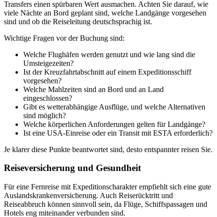
Transfers einen spürbaren Wert ausmachen. Achten Sie darauf, wie
viele Nächte an Bord geplant sind, welche Landgänge vorgesehen
sind und ob die Reiseleitung deutschsprachig ist.
Wichtige Fragen vor der Buchung sind:
Welche Flughäfen werden genutzt und wie lang sind die
Umsteigezeiten?
Ist der Kreuzfahrtabschnitt auf einem Expeditionsschiff
vorgesehen?
Welche Mahlzeiten sind an Bord und an Land
eingeschlossen?
Gibt es wetterabhängige Ausflüge, und welche Alternativen
sind möglich?
Welche körperlichen Anforderungen gelten für Landgänge?
Ist eine USA-Einreise oder ein Transit mit ESTA erforderlich?
Je klarer diese Punkte beantwortet sind, desto entspannter reisen Sie.
Reiseversicherung und Gesundheit
Für eine Fernreise mit Expeditionscharakter empfiehlt sich eine gute
Auslandskrankenversicherung. Auch Reiserücktritt und
Reiseabbruch können sinnvoll sein, da Flüge, Schiffspassagen und
Hotels eng miteinander verbunden sind.