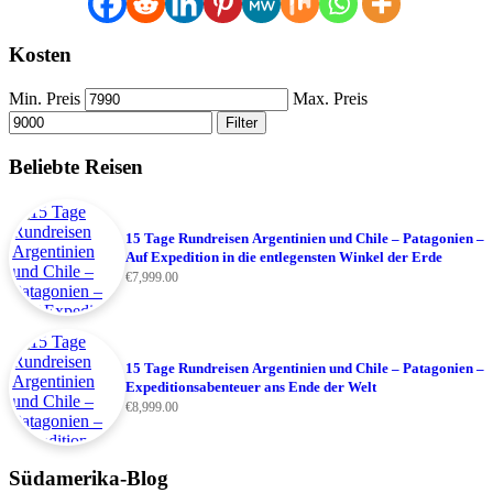
Kosten
Min. Preis
Max. Preis
Filter
Beliebte Reisen
15 Tage Rundreisen Argentinien und Chile – Patagonien –
Auf Expedition in die entlegensten Winkel der Erde
€
7,999.00
15 Tage Rundreisen Argentinien und Chile – Patagonien –
Expeditionsabenteuer ans Ende der Welt
€
8,999.00
Südamerika-Blog