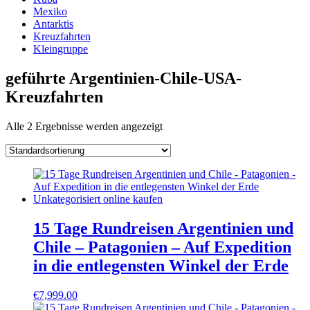
Mexiko
Antarktis
Kreuzfahrten
Kleingruppe
geführte Argentinien-Chile-USA-
Kreuzfahrten
Alle 2 Ergebnisse werden angezeigt
15 Tage Rundreisen Argentinien und
Chile – Patagonien – Auf Expedition
in die entlegensten Winkel der Erde
€
7,999.00