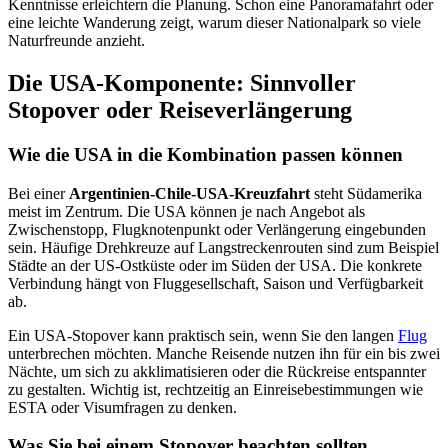
Kenntnisse erleichtern die Planung. Schon eine Panoramafahrt oder
eine leichte Wanderung zeigt, warum dieser Nationalpark so viele
Naturfreunde anzieht.
Die USA-Komponente: Sinnvoller
Stopover oder Reiseverlängerung
Wie die USA in die Kombination passen können
Bei einer
Argentinien-Chile-USA-Kreuzfahrt
steht Südamerika
meist im Zentrum. Die USA können je nach Angebot als
Zwischenstopp, Flugknotenpunkt oder Verlängerung eingebunden
sein. Häufige Drehkreuze auf Langstreckenrouten sind zum Beispiel
Städte an der US-Ostküste oder im Süden der USA. Die konkrete
Verbindung hängt von Fluggesellschaft, Saison und Verfügbarkeit
ab.
Ein USA-Stopover kann praktisch sein, wenn Sie den langen
Flug
unterbrechen möchten. Manche Reisende nutzen ihn für ein bis zwei
Nächte, um sich zu akklimatisieren oder die Rückreise entspannter
zu gestalten. Wichtig ist, rechtzeitig an Einreisebestimmungen wie
ESTA oder Visumfragen zu denken.
Was Sie bei einem Stopover beachten sollten