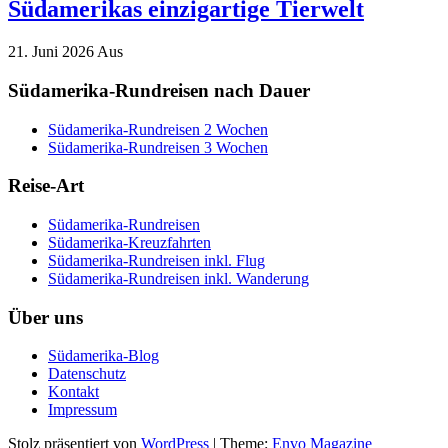
Südamerikas einzigartige Tierwelt
21. Juni 2026
Aus
Südamerika-Rundreisen nach Dauer
Südamerika-Rundreisen 2 Wochen
Südamerika-Rundreisen 3 Wochen
Reise-Art
Südamerika-Rundreisen
Südamerika-Kreuzfahrten
Südamerika-Rundreisen inkl. Flug
Südamerika-Rundreisen inkl. Wanderung
Über uns
Südamerika-Blog
Datenschutz
Kontakt
Impressum
Stolz präsentiert von
WordPress
|
Theme:
Envo Magazine