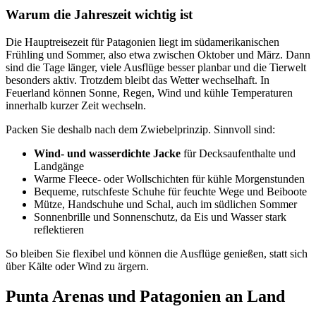
Warum die Jahreszeit wichtig ist
Die Hauptreisezeit für Patagonien liegt im südamerikanischen
Frühling und Sommer, also etwa zwischen Oktober und März. Dann
sind die Tage länger, viele Ausflüge besser planbar und die Tierwelt
besonders aktiv. Trotzdem bleibt das Wetter wechselhaft. In
Feuerland können Sonne, Regen, Wind und kühle Temperaturen
innerhalb kurzer Zeit wechseln.
Packen Sie deshalb nach dem Zwiebelprinzip. Sinnvoll sind:
Wind- und wasserdichte Jacke
für Decksaufenthalte und
Landgänge
Warme Fleece- oder Wollschichten für kühle Morgenstunden
Bequeme, rutschfeste Schuhe für feuchte Wege und Beiboote
Mütze, Handschuhe und Schal, auch im südlichen Sommer
Sonnenbrille und Sonnenschutz, da Eis und Wasser stark
reflektieren
So bleiben Sie flexibel und können die Ausflüge genießen, statt sich
über Kälte oder Wind zu ärgern.
Punta Arenas und Patagonien an Land