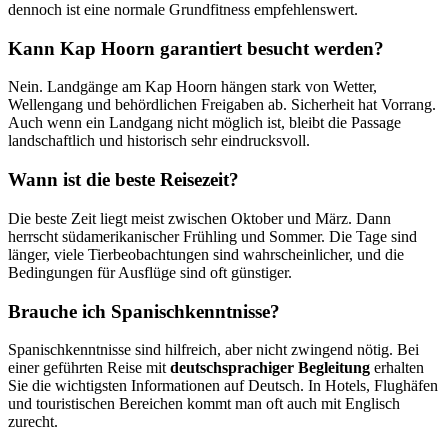
dennoch ist eine normale Grundfitness empfehlenswert.
Kann Kap Hoorn garantiert besucht werden?
Nein. Landgänge am Kap Hoorn hängen stark von Wetter,
Wellengang und behördlichen Freigaben ab. Sicherheit hat Vorrang.
Auch wenn ein Landgang nicht möglich ist, bleibt die Passage
landschaftlich und historisch sehr eindrucksvoll.
Wann ist die beste Reisezeit?
Die beste Zeit liegt meist zwischen Oktober und März. Dann
herrscht südamerikanischer Frühling und Sommer. Die Tage sind
länger, viele Tierbeobachtungen sind wahrscheinlicher, und die
Bedingungen für Ausflüge sind oft günstiger.
Brauche ich Spanischkenntnisse?
Spanischkenntnisse sind hilfreich, aber nicht zwingend nötig. Bei
einer geführten Reise mit
deutschsprachiger Begleitung
erhalten
Sie die wichtigsten Informationen auf Deutsch. In Hotels, Flughäfen
und touristischen Bereichen kommt man oft auch mit Englisch
zurecht.