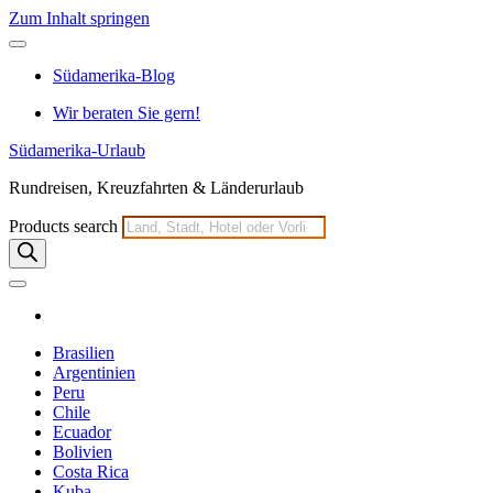
Zum Inhalt springen
Südamerika-Blog
Wir beraten Sie gern!
Südamerika-Urlaub
Rundreisen, Kreuzfahrten & Länderurlaub
Products search
Brasilien
Argentinien
Peru
Chile
Ecuador
Bolivien
Costa Rica
Kuba