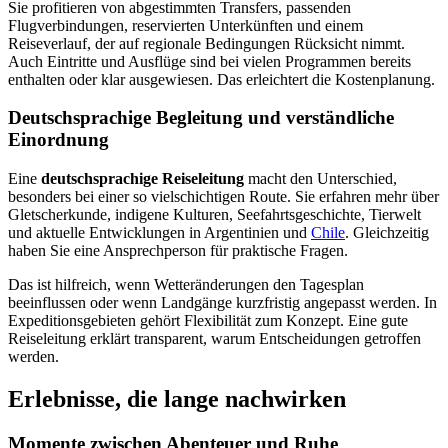
Sie profitieren von abgestimmten Transfers, passenden
Flugverbindungen, reservierten Unterkünften und einem
Reiseverlauf, der auf regionale Bedingungen Rücksicht nimmt.
Auch Eintritte und Ausflüge sind bei vielen Programmen bereits
enthalten oder klar ausgewiesen. Das erleichtert die Kostenplanung.
Deutschsprachige Begleitung und verständliche
Einordnung
Eine
deutschsprachige Reiseleitung
macht den Unterschied,
besonders bei einer so vielschichtigen Route. Sie erfahren mehr über
Gletscherkunde, indigene Kulturen, Seefahrtsgeschichte, Tierwelt
und aktuelle Entwicklungen in Argentinien und
Chile
. Gleichzeitig
haben Sie eine Ansprechperson für praktische Fragen.
Das ist hilfreich, wenn Wetteränderungen den Tagesplan
beeinflussen oder wenn Landgänge kurzfristig angepasst werden. In
Expeditionsgebieten gehört Flexibilität zum Konzept. Eine gute
Reiseleitung erklärt transparent, warum Entscheidungen getroffen
werden.
Erlebnisse, die lange nachwirken
Momente zwischen Abenteuer und Ruhe