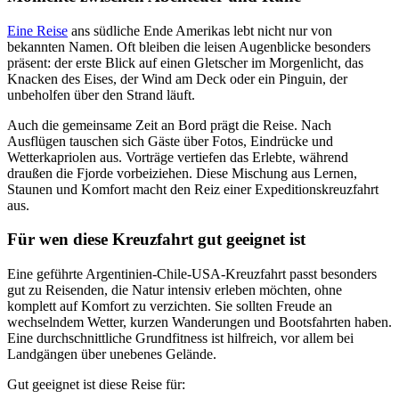
Eine Reise
ans südliche Ende Amerikas lebt nicht nur von
bekannten Namen. Oft bleiben die leisen Augenblicke besonders
präsent: der erste Blick auf einen Gletscher im Morgenlicht, das
Knacken des Eises, der Wind am Deck oder ein Pinguin, der
unbeholfen über den Strand läuft.
Auch die gemeinsame Zeit an Bord prägt die Reise. Nach
Ausflügen tauschen sich Gäste über Fotos, Eindrücke und
Wetterkapriolen aus. Vorträge vertiefen das Erlebte, während
draußen die Fjorde vorbeiziehen. Diese Mischung aus Lernen,
Staunen und Komfort macht den Reiz einer Expeditionskreuzfahrt
aus.
Für wen diese Kreuzfahrt gut geeignet ist
Eine geführte Argentinien-Chile-USA-Kreuzfahrt passt besonders
gut zu Reisenden, die Natur intensiv erleben möchten, ohne
komplett auf Komfort zu verzichten. Sie sollten Freude an
wechselndem Wetter, kurzen Wanderungen und Bootsfahrten haben.
Eine durchschnittliche Grundfitness ist hilfreich, vor allem bei
Landgängen über unebenes Gelände.
Gut geeignet ist diese Reise für: