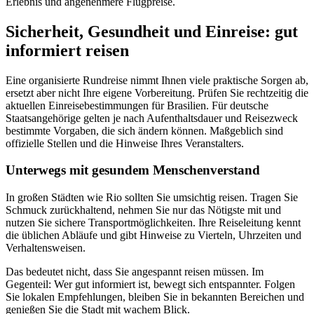
Erlebnis und angenehmere Flugpreise.
Sicherheit, Gesundheit und Einreise: gut
informiert reisen
Eine organisierte Rundreise nimmt Ihnen viele praktische Sorgen ab,
ersetzt aber nicht Ihre eigene Vorbereitung. Prüfen Sie rechtzeitig die
aktuellen Einreisebestimmungen für Brasilien. Für deutsche
Staatsangehörige gelten je nach Aufenthaltsdauer und Reisezweck
bestimmte Vorgaben, die sich ändern können. Maßgeblich sind
offizielle Stellen und die Hinweise Ihres Veranstalters.
Unterwegs mit gesundem Menschenverstand
In großen Städten wie Rio sollten Sie umsichtig reisen. Tragen Sie
Schmuck zurückhaltend, nehmen Sie nur das Nötigste mit und
nutzen Sie sichere Transportmöglichkeiten. Ihre Reiseleitung kennt
die üblichen Abläufe und gibt Hinweise zu Vierteln, Uhrzeiten und
Verhaltensweisen.
Das bedeutet nicht, dass Sie angespannt reisen müssen. Im
Gegenteil: Wer gut informiert ist, bewegt sich entspannter. Folgen
Sie lokalen Empfehlungen, bleiben Sie in bekannten Bereichen und
genießen Sie die Stadt mit wachem Blick.