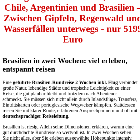
Chile, Argentinien und Brasilien 
Zwischen Gipfeln, Regenwald un
Wasserfällen unterwegs - nur 519
Euro
Brasilien in zwei Wochen: viel erleben,
entspannt reisen
Eine
geführte Brasilien-Rundreise 2 Wochen inkl. Flug
verbindet
große Natur, lebendige Städte und tropische Leichtigkeit zu einer
Reise, die gut planbar bleibt und trotzdem nach Abenteuer
schmeckt. Sie müssen sich nicht allein durch Inlandsflüge, Transfers,
Eintrittskarten oder portugiesische Wegweiser kämpfen. Stattdessen
reisen Sie mit klarer Route, erfahrenen Ansprechpartnern und oft mit
deutschsprachiger Reiseleitung
.
Brasilien ist riesig. Allein seine Dimensionen erklären, warum eine
gut durchdachte Rundreise so wertvoll ist. In zwei Wochen sehen
Sie nicht alles, aber Sie erleben ausgewählte Höhepunkte intensiv.