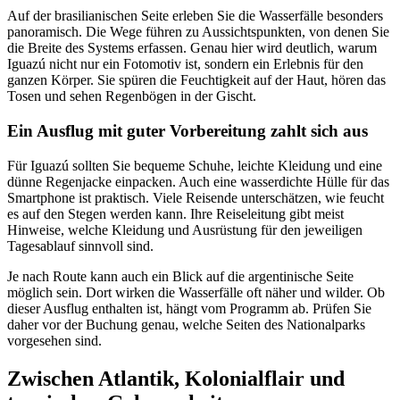
Auf der brasilianischen Seite erleben Sie die Wasserfälle besonders
panoramisch. Die Wege führen zu Aussichtspunkten, von denen Sie
die Breite des Systems erfassen. Genau hier wird deutlich, warum
Iguazú nicht nur ein Fotomotiv ist, sondern ein Erlebnis für den
ganzen Körper. Sie spüren die Feuchtigkeit auf der Haut, hören das
Tosen und sehen Regenbögen in der Gischt.
Ein Ausflug mit guter Vorbereitung zahlt sich aus
Für Iguazú sollten Sie bequeme Schuhe, leichte Kleidung und eine
dünne Regenjacke einpacken. Auch eine wasserdichte Hülle für das
Smartphone ist praktisch. Viele Reisende unterschätzen, wie feucht
es auf den Stegen werden kann. Ihre Reiseleitung gibt meist
Hinweise, welche Kleidung und Ausrüstung für den jeweiligen
Tagesablauf sinnvoll sind.
Je nach Route kann auch ein Blick auf die argentinische Seite
möglich sein. Dort wirken die Wasserfälle oft näher und wilder. Ob
dieser Ausflug enthalten ist, hängt vom Programm ab. Prüfen Sie
daher vor der Buchung genau, welche Seiten des Nationalparks
vorgesehen sind.
Zwischen Atlantik, Kolonialflair und