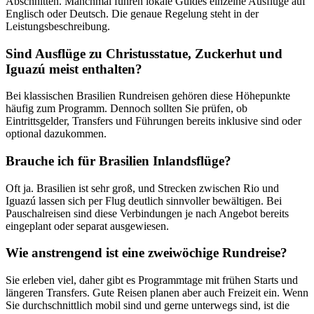
Abschnitten. Manchmal führen lokale Guides einzelne Ausflüge auf
Englisch oder Deutsch. Die genaue Regelung steht in der
Leistungsbeschreibung.
Sind Ausflüge zu Christusstatue, Zuckerhut und
Iguazú meist enthalten?
Bei klassischen Brasilien Rundreisen gehören diese Höhepunkte
häufig zum Programm. Dennoch sollten Sie prüfen, ob
Eintrittsgelder, Transfers und Führungen bereits inklusive sind oder
optional dazukommen.
Brauche ich für Brasilien Inlandsflüge?
Oft ja. Brasilien ist sehr groß, und Strecken zwischen Rio und
Iguazú lassen sich per Flug deutlich sinnvoller bewältigen. Bei
Pauschalreisen sind diese Verbindungen je nach Angebot bereits
eingeplant oder separat ausgewiesen.
Wie anstrengend ist eine zweiwöchige Rundreise?
Sie erleben viel, daher gibt es Programmtage mit frühen Starts und
längeren Transfers. Gute Reisen planen aber auch Freizeit ein. Wenn
Sie durchschnittlich mobil sind und gerne unterwegs sind, ist die