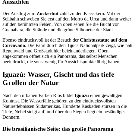
Aussichten
Der Ausflug zum
Zuckerhut
zählt zu den Klassikern. Mit der
Seilbahn schweben Sie erst auf den Morro da Urca und dann weiter
auf den berühmten Felsen. Von oben sehen Sie die Bucht von
Guanabara, die Strände und die grüne Silhouette der Stadt.
Ebenso eindrucksvoll ist der Besuch der
Christusstatue auf dem
Corcovado
. Die Fahrt durch den Tijuca Nationalpark zeigt, wie nah
Regenwald und Großstadt hier beieinanderliegen. Oben
angekommen öffnet sich ein Panorama, das selbst Menschen
beeindruckt, die sonst wenig für Aussichtspunkte übrig haben.
Iguazú: Wasser, Gischt und das tiefe
Grollen der Natur
Nach den urbanen Farben Rios bildet
Iguazú
einen gewaltigen
Kontrast. Die Wasserfälle gehören zu den eindrucksvollsten
Naturerlebnissen Südamerikas. Hunderte Kaskaden stürzen in die
Tiefe, Nebel steigt auf, und über den Stegen liegt ein beständiges
Donnern.
Die brasilianische Seite: das große Panorama