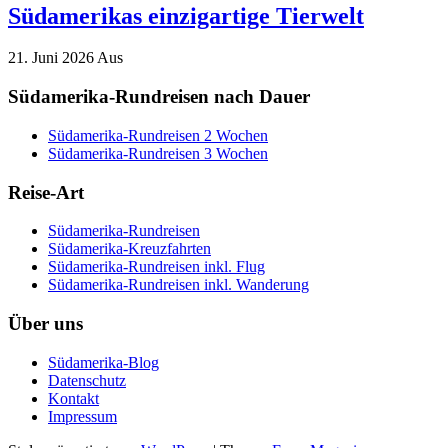
Südamerikas einzigartige Tierwelt
21. Juni 2026
Aus
Südamerika-Rundreisen nach Dauer
Südamerika-Rundreisen 2 Wochen
Südamerika-Rundreisen 3 Wochen
Reise-Art
Südamerika-Rundreisen
Südamerika-Kreuzfahrten
Südamerika-Rundreisen inkl. Flug
Südamerika-Rundreisen inkl. Wanderung
Über uns
Südamerika-Blog
Datenschutz
Kontakt
Impressum