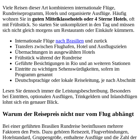
Viele Reisen dieser Art kombinieren internationale Flüge,
Rundreiseprogramm, Hotels und organisierte Ausflüge. Häufig
wohnen Sie in
guten Mittelklassehotels oder 4 Sterne Hotels
, oft
mit Frühstück. So starten Sie unkompliziert in den Tag und müssen
sich nicht gleich morgens um Restaurants oder Einkäufe kümmern.
Internationale Flüge
nach Brasilien
und zurück
Transfers zwischen Flughafen, Hotel und Ausflugszielen
Übernachtungen in ausgewählten Hotels
Frühstück während der Rundreise
Geführte Besichtigungen in Rio und an weiteren Stationen
Eintritte zu wichtigen Sehenswürdigkeiten, sofern im
Programm genannt
Deutschsprachige oder lokale Reiseleitung, je nach Abschnitt
Lesen Sie dennoch immer die Leistungsbeschreibung. Besonders
bei Eintritten, optionalen Ausflügen, Trinkgeldern und Inlandsflügen
lohnt sich ein genauer Blick.
Warum der Reisepreis nicht nur vom Flug abhängt
Bei einer geführten Brasilien Rundreise beeinflussen mehrere
Faktoren den Preis. Dazu gehören Reisezeit, Flugverbindungen,
Hotelstandard, Gruppengröße, enthaltene Ausflüge und die Zahl der