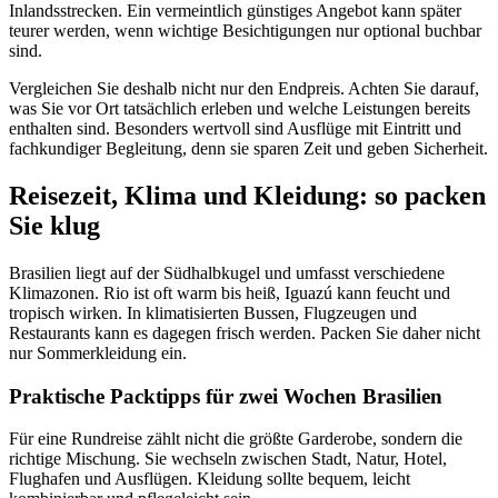
Inlandsstrecken. Ein vermeintlich günstiges Angebot kann später
teurer werden, wenn wichtige Besichtigungen nur optional buchbar
sind.
Vergleichen Sie deshalb nicht nur den Endpreis. Achten Sie darauf,
was Sie vor Ort tatsächlich erleben und welche Leistungen bereits
enthalten sind. Besonders wertvoll sind Ausflüge mit Eintritt und
fachkundiger Begleitung, denn sie sparen Zeit und geben Sicherheit.
Reisezeit, Klima und Kleidung: so packen
Sie klug
Brasilien liegt auf der Südhalbkugel und umfasst verschiedene
Klimazonen. Rio ist oft warm bis heiß, Iguazú kann feucht und
tropisch wirken. In klimatisierten Bussen, Flugzeugen und
Restaurants kann es dagegen frisch werden. Packen Sie daher nicht
nur Sommerkleidung ein.
Praktische Packtipps für zwei Wochen Brasilien
Für eine Rundreise zählt nicht die größte Garderobe, sondern die
richtige Mischung. Sie wechseln zwischen Stadt, Natur, Hotel,
Flughafen und Ausflügen. Kleidung sollte bequem, leicht