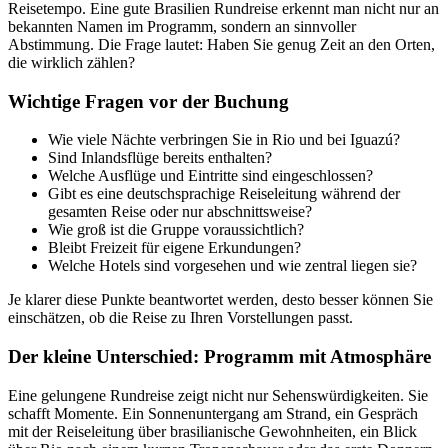
Reisetempo. Eine gute Brasilien Rundreise erkennt man nicht nur an
bekannten Namen im Programm, sondern an sinnvoller
Abstimmung. Die Frage lautet: Haben Sie genug Zeit an den Orten,
die wirklich zählen?
Wichtige Fragen vor der Buchung
Wie viele Nächte verbringen Sie in Rio und bei Iguazú?
Sind Inlandsflüge bereits enthalten?
Welche Ausflüge und Eintritte sind eingeschlossen?
Gibt es eine deutschsprachige Reiseleitung während der
gesamten Reise oder nur abschnittsweise?
Wie groß ist die Gruppe voraussichtlich?
Bleibt Freizeit für eigene Erkundungen?
Welche Hotels sind vorgesehen und wie zentral liegen sie?
Je klarer diese Punkte beantwortet werden, desto besser können Sie
einschätzen, ob die Reise zu Ihren Vorstellungen passt.
Der kleine Unterschied: Programm mit Atmosphäre
Eine gelungene Rundreise zeigt nicht nur Sehenswürdigkeiten. Sie
schafft Momente. Ein Sonnenuntergang am Strand, ein Gespräch
mit der Reiseleitung über brasilianische Gewohnheiten, ein Blick