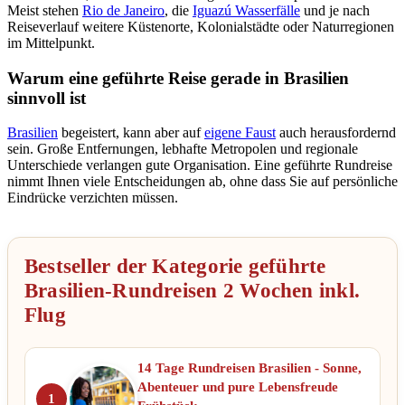
Meist stehen
Rio de Janeiro
, die
Iguazú Wasserfälle
und je nach
Reiseverlauf weitere Küstenorte, Kolonialstädte oder Naturregionen
im Mittelpunkt.
Warum eine geführte Reise gerade in Brasilien
sinnvoll ist
Brasilien
begeistert, kann aber auf
eigene Faust
auch herausfordernd
sein. Große Entfernungen, lebhafte Metropolen und regionale
Unterschiede verlangen gute Organisation. Eine geführte Rundreise
nimmt Ihnen viele Entscheidungen ab, ohne dass Sie auf persönliche
Eindrücke verzichten müssen.
Bestseller der Kategorie geführte
Brasilien-Rundreisen 2 Wochen inkl.
Flug
14 Tage Rundreisen Brasilien - Sonne,
Abenteuer und pure Lebensfreude
1