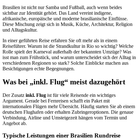
Brasilien ist nicht nur Samba und Fußball, auch wenn beides
sichtbar zur Identität gehört. Das Land vereint indigene,
afrikanische, europäische und moderne brasilianische Einflüsse.
Diese Mischung zeigt sich in Musik, Küche, Architektur, Religion
und Alltagskultur.
In einer geführten Reise erfahren Sie oft mehr als in einem
Reiseführer. Warum ist die Strandkultur in Rio so wichtig? Welche
Rolle spielt der Karneval außerhalb der bekannten Umzüge? Was
isst man zum Frühstück, und warum unterscheidet sich der Alltag in
verschiedenen Regionen so stark? Solche Einblicke machen aus
Besichtigungen echte Begegnungen.
Was bei „inkl. Flug“ meist dazugehört
Der Zusatz
inkl. Flug
ist für viele Reisende ein wichtiges
Argument. Gerade bei Fernreisen schafft ein Paket mit
internationalen Flügen mehr Übersicht. Häufig starten Sie ab einem
deutschen Flughafen oder erhalten Zubringeroptionen. Die genaue
Verbindung, Airline und Umsteigezeit hängen vom Termin und
Angebot ab.
Typische Leistungen einer Brasilien Rundreise