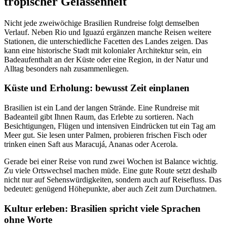
tropischer Gelassenheit
Nicht jede zweiwöchige Brasilien Rundreise folgt demselben
Verlauf. Neben Rio und Iguazú ergänzen manche Reisen weitere
Stationen, die unterschiedliche Facetten des Landes zeigen. Das
kann eine historische Stadt mit kolonialer Architektur sein, ein
Badeaufenthalt an der Küste oder eine Region, in der Natur und
Alltag besonders nah zusammenliegen.
Küste und Erholung: bewusst Zeit einplanen
Brasilien ist ein Land der langen Strände. Eine Rundreise mit
Badeanteil gibt Ihnen Raum, das Erlebte zu sortieren. Nach
Besichtigungen, Flügen und intensiven Eindrücken tut ein Tag am
Meer gut. Sie lesen unter Palmen, probieren frischen Fisch oder
trinken einen Saft aus Maracujá, Ananas oder Acerola.
Gerade bei einer Reise von rund zwei Wochen ist Balance wichtig.
Zu viele Ortswechsel machen müde. Eine gute Route setzt deshalb
nicht nur auf Sehenswürdigkeiten, sondern auch auf Reisefluss. Das
bedeutet: genügend Höhepunkte, aber auch Zeit zum Durchatmen.
Kultur erleben: Brasilien spricht viele Sprachen
ohne Worte