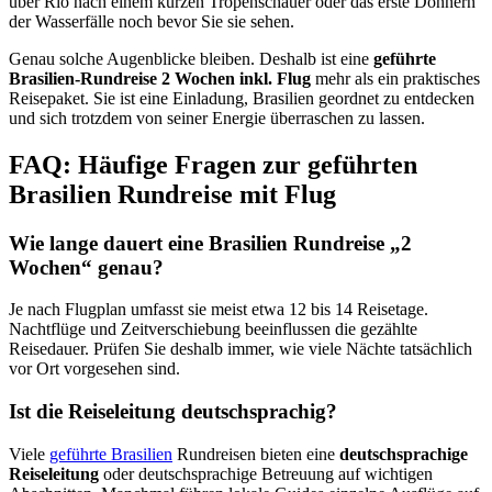
über Rio nach einem kurzen Tropenschauer oder das erste Donnern
der Wasserfälle noch bevor Sie sie sehen.
Genau solche Augenblicke bleiben. Deshalb ist eine
geführte
Brasilien-Rundreise 2 Wochen inkl. Flug
mehr als ein praktisches
Reisepaket. Sie ist eine Einladung, Brasilien geordnet zu entdecken
und sich trotzdem von seiner Energie überraschen zu lassen.
FAQ: Häufige Fragen zur geführten
Brasilien Rundreise mit Flug
Wie lange dauert eine Brasilien Rundreise „2
Wochen“ genau?
Je nach Flugplan umfasst sie meist etwa 12 bis 14 Reisetage.
Nachtflüge und Zeitverschiebung beeinflussen die gezählte
Reisedauer. Prüfen Sie deshalb immer, wie viele Nächte tatsächlich
vor Ort vorgesehen sind.
Ist die Reiseleitung deutschsprachig?
Viele
geführte Brasilien
Rundreisen bieten eine
deutschsprachige
Reiseleitung
oder deutschsprachige Betreuung auf wichtigen