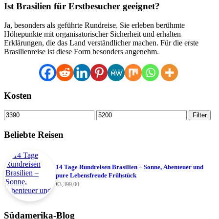
Ist Brasilien für Erstbesucher geeignet?
Ja, besonders als geführte Rundreise. Sie erleben berühmte
Höhepunkte mit organisatorischer Sicherheit und erhalten
Erklärungen, die das Land verständlicher machen. Für die erste
Brasilienreise ist diese Form besonders angenehm.
Kosten
Min.
Max.
Filter
Preis
Preis
Beliebte Reisen
14 Tage Rundreisen Brasilien – Sonne, Abenteuer und
pure Lebensfreude Frühstück
€
3,399.00
Südamerika-Blog