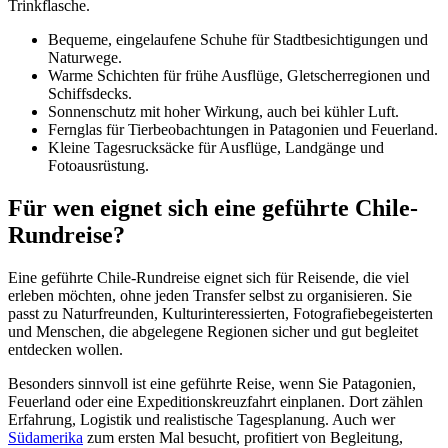
Trinkflasche.
Bequeme, eingelaufene Schuhe für Stadtbesichtigungen und
Naturwege.
Warme Schichten für frühe Ausflüge, Gletscherregionen und
Schiffsdecks.
Sonnenschutz mit hoher Wirkung, auch bei kühler Luft.
Fernglas für Tierbeobachtungen in Patagonien und Feuerland.
Kleine Tagesrucksäcke für Ausflüge, Landgänge und
Fotoausrüstung.
Für wen eignet sich eine geführte Chile-
Rundreise?
Eine geführte Chile-Rundreise eignet sich für Reisende, die viel
erleben möchten, ohne jeden Transfer selbst zu organisieren. Sie
passt zu Naturfreunden, Kulturinteressierten, Fotografiebegeisterten
und Menschen, die abgelegene Regionen sicher und gut begleitet
entdecken wollen.
Besonders sinnvoll ist eine geführte Reise, wenn Sie Patagonien,
Feuerland oder eine Expeditionskreuzfahrt einplanen. Dort zählen
Erfahrung, Logistik und realistische Tagesplanung. Auch wer
Südamerika
zum ersten Mal besucht, profitiert von Begleitung,