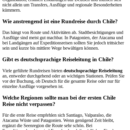
nicht allein um Transfers, Ausflüge und regionale Besonderheiten
kümmern.
Wie anstrengend ist eine Rundreise durch Chile?
Das hängt von Route und Aktivitäten ab. Stadtbesichtigungen und
Ausflüge sind meist gut machbar. In Patagonien, der Atacama und
bei Landgängen auf Expeditionsreisen sollten Sie jedoch trittsicher
sein und kurze bis mittlere Wege bewältigen können.
Gibt es deutschsprachige Reiseleitung in Chile?
Viele geführte Rundreisen bieten
deutschsprachige Reiseleitung
an, entweder durchgehend oder an wichtigen Stationen. Prüfen Sie
vor der Buchung, ob Deutsch für die gesamte Reise oder nur für
einzelne Ausflüge vorgesehen ist.
Welche Regionen sollte man bei der ersten Chile
Reise nicht verpassen?
Für die erste Reise empfehlen sich Santiago, Valparaíso, die
Atacama Wüste und Patagonien. Wenn genügend Zeit bleibt,
ergänzt die Seenregion die Route sehr schön. Bei