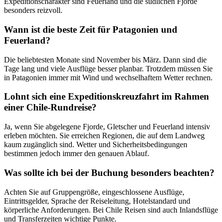
Expeditionscharakter sind Feuerland und die südlichen Fjorde
besonders reizvoll.
Wann ist die beste Zeit für Patagonien und
Feuerland?
Die beliebtesten Monate sind November bis März. Dann sind die
Tage lang und viele Ausflüge besser planbar. Trotzdem müssen Sie
in Patagonien immer mit Wind und wechselhaftem Wetter rechnen.
Lohnt sich eine Expeditionskreuzfahrt im Rahmen
einer Chile-Rundreise?
Ja, wenn Sie abgelegene Fjorde, Gletscher und Feuerland intensiv
erleben möchten. Sie erreichen Regionen, die auf dem Landweg
kaum zugänglich sind. Wetter und Sicherheitsbedingungen
bestimmen jedoch immer den genauen Ablauf.
Was sollte ich bei der Buchung besonders beachten?
Achten Sie auf Gruppengröße, eingeschlossene Ausflüge,
Eintrittsgelder, Sprache der Reiseleitung, Hotelstandard und
körperliche Anforderungen. Bei Chile Reisen sind auch Inlandsflüge
und Transferzeiten wichtige Punkte.