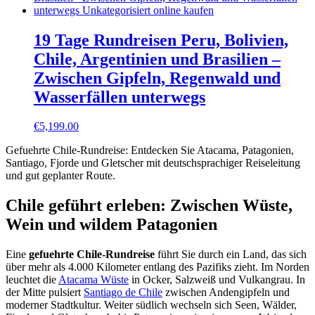
19 Tage Rundreisen Peru, Bolivien,
Chile, Argentinien und Brasilien –
Zwischen Gipfeln, Regenwald und
Wasserfällen unterwegs
€
5,199.00
Gefuehrte Chile-Rundreise: Entdecken Sie Atacama, Patagonien,
Santiago, Fjorde und Gletscher mit deutschsprachiger Reiseleitung
und gut geplanter Route.
Chile geführt erleben: Zwischen Wüste,
Wein und wildem Patagonien
Eine
gefuehrte Chile-Rundreise
führt Sie durch ein Land, das sich
über mehr als 4.000 Kilometer entlang des Pazifiks zieht. Im Norden
leuchtet die
Atacama Wüste
in Ocker, Salzweiß und Vulkangrau. In
der Mitte pulsiert
Santiago de Chile
zwischen Andengipfeln und
moderner Stadtkultur. Weiter südlich wechseln sich Seen, Wälder,