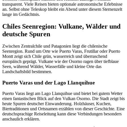
transparent. Viele Reisen bieten optionale astronomische Erlebnisse
an. Selbst ohne Teleskop bleibt ein Abend unter diesem Sternenzelt
lange im Gedächtnis.
Chiles Seenregion: Vulkane, Wälder und
deutsche Spuren
Zwischen Zentralchile und Patagonien liegt die chilenische
Seenregion. Rund um Orte wie Puerto Varas, Frutillar oder Puerto
Montt zeigt sich Chile grün, wasserreich und überraschend
europäisch geprägt. Vulkane wie der Osorno ragen über tiefblaue
Seen, während Wälder, Wasserfälle und kleine Orte das
Landschaftsbild bestimmen.
Puerto Varas und der Lago Llanquihue
Puerto Varas liegt am Lago Llanquihue und bietet bei gutem Wetter
einen fantastischen Blick auf den Vulkan Osorno. Die Stadt zeigt bis
heute Spuren deutscher Einwanderung. Holzhäuser, Kuchen,
Biertraditionen und Ortsnamen erzählen von dieser Geschichte. Eine
deutschsprachige Reiseleitung kann diese Verbindungen besonders
anschaulich erklären.