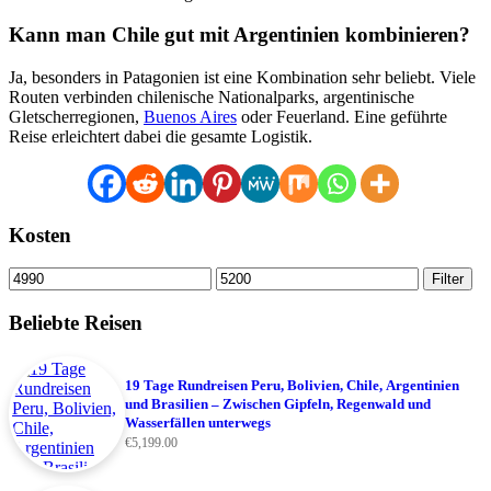
Kann man Chile gut mit Argentinien kombinieren?
Ja, besonders in Patagonien ist eine Kombination sehr beliebt. Viele
Routen verbinden chilenische Nationalparks, argentinische
Gletscherregionen,
Buenos Aires
oder Feuerland. Eine geführte
Reise erleichtert dabei die gesamte Logistik.
Kosten
Min.
Max.
Filter
Preis
Preis
Beliebte Reisen
19 Tage Rundreisen Peru, Bolivien, Chile, Argentinien
und Brasilien – Zwischen Gipfeln, Regenwald und
Wasserfällen unterwegs
€
5,199.00