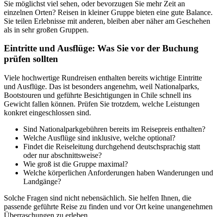
Sie möglichst viel sehen, oder bevorzugen Sie mehr Zeit an
einzelnen Orten? Reisen in kleiner Gruppe bieten eine gute Balance.
Sie teilen Erlebnisse mit anderen, bleiben aber näher am Geschehen
als in sehr großen Gruppen.
Eintritte und Ausflüge: Was Sie vor der Buchung
prüfen sollten
Viele hochwertige Rundreisen enthalten bereits wichtige Eintritte
und Ausflüge. Das ist besonders angenehm, weil Nationalparks,
Bootstouren und geführte Besichtigungen in Chile schnell ins
Gewicht fallen können. Prüfen Sie trotzdem, welche Leistungen
konkret eingeschlossen sind.
Sind Nationalparkgebühren bereits im Reisepreis enthalten?
Welche Ausflüge sind inklusive, welche optional?
Findet die Reiseleitung durchgehend deutschsprachig statt
oder nur abschnittsweise?
Wie groß ist die Gruppe maximal?
Welche körperlichen Anforderungen haben Wanderungen und
Landgänge?
Solche Fragen sind nicht nebensächlich. Sie helfen Ihnen, die
passende geführte Reise zu finden und vor Ort keine unangenehmen
Überraschungen zu erleben.