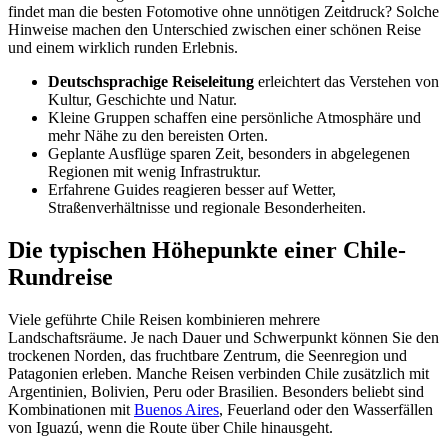
findet man die besten Fotomotive ohne unnötigen Zeitdruck? Solche
Hinweise machen den Unterschied zwischen einer schönen Reise
und einem wirklich runden Erlebnis.
Deutschsprachige Reiseleitung
erleichtert das Verstehen von
Kultur, Geschichte und Natur.
Kleine Gruppen schaffen eine persönliche Atmosphäre und
mehr Nähe zu den bereisten Orten.
Geplante Ausflüge sparen Zeit, besonders in abgelegenen
Regionen mit wenig Infrastruktur.
Erfahrene Guides reagieren besser auf Wetter,
Straßenverhältnisse und regionale Besonderheiten.
Die typischen Höhepunkte einer Chile-
Rundreise
Viele geführte Chile Reisen kombinieren mehrere
Landschaftsräume. Je nach Dauer und Schwerpunkt können Sie den
trockenen Norden, das fruchtbare Zentrum, die Seenregion und
Patagonien erleben. Manche Reisen verbinden Chile zusätzlich mit
Argentinien, Bolivien, Peru oder Brasilien. Besonders beliebt sind
Kombinationen mit
Buenos Aires
, Feuerland oder den Wasserfällen
von Iguazú, wenn die Route über Chile hinausgeht.