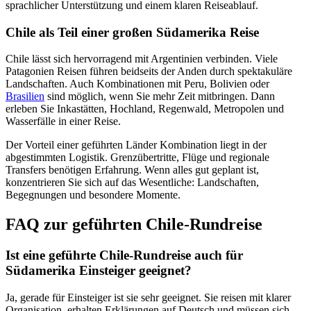
sprachlicher Unterstützung und einem klaren Reiseablauf.
Chile als Teil einer großen Südamerika Reise
Chile lässt sich hervorragend mit Argentinien verbinden. Viele
Patagonien Reisen führen beidseits der Anden durch spektakuläre
Landschaften. Auch Kombinationen mit Peru, Bolivien oder
Brasilien
sind möglich, wenn Sie mehr Zeit mitbringen. Dann
erleben Sie Inkastätten, Hochland, Regenwald, Metropolen und
Wasserfälle in einer Reise.
Der Vorteil einer geführten Länder Kombination liegt in der
abgestimmten Logistik. Grenzübertritte, Flüge und regionale
Transfers benötigen Erfahrung. Wenn alles gut geplant ist,
konzentrieren Sie sich auf das Wesentliche: Landschaften,
Begegnungen und besondere Momente.
FAQ zur geführten Chile-Rundreise
Ist eine geführte Chile-Rundreise auch für
Südamerika Einsteiger geeignet?
Ja, gerade für Einsteiger ist sie sehr geeignet. Sie reisen mit klarer
Organisation, erhalten Erklärungen auf Deutsch und müssen sich