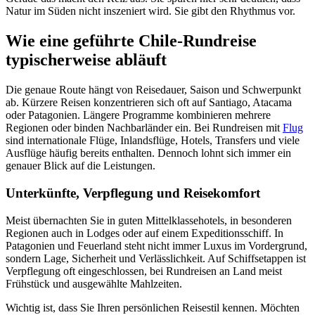
Natur im Süden nicht inszeniert wird. Sie gibt den Rhythmus vor.
Wie eine geführte Chile-Rundreise
typischerweise abläuft
Die genaue Route hängt von Reisedauer, Saison und Schwerpunkt
ab. Kürzere Reisen konzentrieren sich oft auf Santiago, Atacama
oder Patagonien. Längere Programme kombinieren mehrere
Regionen oder binden Nachbarländer ein. Bei Rundreisen mit
Flug
sind internationale Flüge, Inlandsflüge, Hotels, Transfers und viele
Ausflüge häufig bereits enthalten. Dennoch lohnt sich immer ein
genauer Blick auf die Leistungen.
Unterkünfte, Verpflegung und Reisekomfort
Meist übernachten Sie in guten Mittelklassehotels, in besonderen
Regionen auch in Lodges oder auf einem Expeditionsschiff. In
Patagonien und Feuerland steht nicht immer Luxus im Vordergrund,
sondern Lage, Sicherheit und Verlässlichkeit. Auf Schiffsetappen ist
Verpflegung oft eingeschlossen, bei Rundreisen an Land meist
Frühstück und ausgewählte Mahlzeiten.
Wichtig ist, dass Sie Ihren persönlichen Reisestil kennen. Möchten