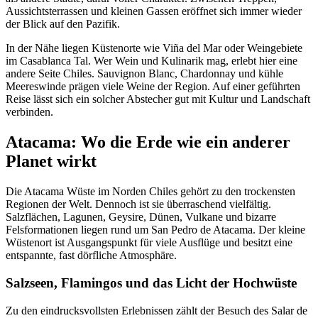
Aussichtsterrassen und kleinen Gassen eröffnet sich immer wieder
der Blick auf den Pazifik.
In der Nähe liegen Küstenorte wie Viña del Mar oder Weingebiete
im Casablanca Tal. Wer Wein und Kulinarik mag, erlebt hier eine
andere Seite Chiles. Sauvignon Blanc, Chardonnay und kühle
Meereswinde prägen viele Weine der Region. Auf einer geführten
Reise lässt sich ein solcher Abstecher gut mit Kultur und Landschaft
verbinden.
Atacama: Wo die Erde wie ein anderer
Planet wirkt
Die Atacama Wüste im Norden Chiles gehört zu den trockensten
Regionen der Welt. Dennoch ist sie überraschend vielfältig.
Salzflächen, Lagunen, Geysire, Dünen, Vulkane und bizarre
Felsformationen liegen rund um San Pedro de Atacama. Der kleine
Wüstenort ist Ausgangspunkt für viele Ausflüge und besitzt eine
entspannte, fast dörfliche Atmosphäre.
Salzseen, Flamingos und das Licht der Hochwüste
Zu den eindrucksvollsten Erlebnissen zählt der Besuch des Salar de