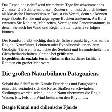
Das Expeditionsschiff wird für mehrere Tage Ihr schwimmendes
Zuhause. Die Schiffe auf diesen Routen sind meist deutlich kleiner
als klassische Hochseekreuzer. Das ist ein Vorteil, denn sie können
enge Fjorde, Kanäle und abgelegene Buchten ansteuern. An Bord
erwarten Sie Kabinen, Mahlzeiten, Vorträge und Panoramaräume, in
denen Sie auch bei Wind und Regen die Landschaft verfolgen
können.
Der Komfort bleibt wichtig, doch der Schwerpunkt liegt klar auf der
Region. Naturführer, Lektoren oder Expeditionsleiter erklären
Geologie, Tierwelt, Geschichte der Seefahrt und Besonderheiten der
Gletscherlandschaften. Gerade bei
geführten
Expeditionskreuzfahrten in Südamerika
ist dieser fachliche
Rahmen ein großer Mehrwert.
Die großen Naturbühnen Patagoniens
Sobald das Schiff in die Kanäle Feuerlands und Patagoniens
eintaucht, verändert sich die Reise. Straßen verschwinden,
Siedlungen werden selten, und die Natur übernimmt die Regie.
Wasser, Eis, Fels und Wind bestimmen den Rhythmus.
Beagle Kanal und chilenische Fjorde