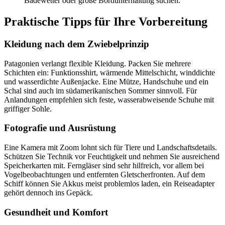
Badewetter oder große Bordunterhaltung suchen.
Praktische Tipps für Ihre Vorbereitung
Kleidung nach dem Zwiebelprinzip
Patagonien verlangt flexible Kleidung. Packen Sie mehrere
Schichten ein: Funktionsshirt, wärmende Mittelschicht, winddichte
und wasserdichte Außenjacke. Eine Mütze, Handschuhe und ein
Schal sind auch im südamerikanischen Sommer sinnvoll. Für
Anlandungen empfehlen sich feste, wasserabweisende Schuhe mit
griffiger Sohle.
Fotografie und Ausrüstung
Eine Kamera mit Zoom lohnt sich für Tiere und Landschaftsdetails.
Schützen Sie Technik vor Feuchtigkeit und nehmen Sie ausreichend
Speicherkarten mit. Ferngläser sind sehr hilfreich, vor allem bei
Vogelbeobachtungen und entfernten Gletscherfronten. Auf dem
Schiff können Sie Akkus meist problemlos laden, ein Reiseadapter
gehört dennoch ins Gepäck.
Gesundheit und Komfort