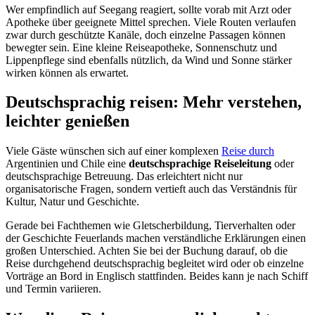
Wer empfindlich auf Seegang reagiert, sollte vorab mit Arzt oder
Apotheke über geeignete Mittel sprechen. Viele Routen verlaufen
zwar durch geschützte Kanäle, doch einzelne Passagen können
bewegter sein. Eine kleine Reiseapotheke, Sonnenschutz und
Lippenpflege sind ebenfalls nützlich, da Wind und Sonne stärker
wirken können als erwartet.
Deutschsprachig reisen: Mehr verstehen,
leichter genießen
Viele Gäste wünschen sich auf einer komplexen
Reise durch
Argentinien und Chile eine
deutschsprachige Reiseleitung
oder
deutschsprachige Betreuung. Das erleichtert nicht nur
organisatorische Fragen, sondern vertieft auch das Verständnis für
Kultur, Natur und Geschichte.
Gerade bei Fachthemen wie Gletscherbildung, Tierverhalten oder
der Geschichte Feuerlands machen verständliche Erklärungen einen
großen Unterschied. Achten Sie bei der Buchung darauf, ob die
Reise durchgehend deutschsprachig begleitet wird oder ob einzelne
Vorträge an Bord in Englisch stattfinden. Beides kann je nach Schiff
und Termin variieren.