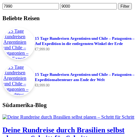
Min.
Max.
Filter
Preis
Preis
Beliebte Reisen
15 Tage Rundreisen Argentinien und Chile – Patagonien –
Auf Expedition in die entlegensten Winkel der Erde
€
7,999.00
15 Tage Rundreisen Argentinien und Chile – Patagonien –
Expeditionsabenteuer ans Ende der Welt
€
8,999.00
Südamerika-Blog
Deine Rundreise durch Brasilien selbst