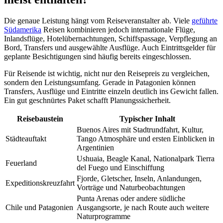
Die genaue Leistung hängt vom Reiseveranstalter ab. Viele
geführte
Südamerika
Reisen kombinieren jedoch internationale Flüge,
Inlandsflüge, Hotelübernachtungen, Schiffspassage, Verpflegung an
Bord, Transfers und ausgewählte Ausflüge. Auch Eintrittsgelder für
geplante Besichtigungen sind häufig bereits eingeschlossen.
Für Reisende ist wichtig, nicht nur den Reisepreis zu vergleichen,
sondern den Leistungsumfang. Gerade in Patagonien können
Transfers, Ausflüge und Eintritte einzeln deutlich ins Gewicht fallen.
Ein gut geschnürtes Paket schafft Planungssicherheit.
Reisebaustein
Typischer Inhalt
Buenos Aires mit Stadtrundfahrt, Kultur,
Städteauftakt
Tango Atmosphäre und ersten Einblicken in
Argentinien
Ushuaia, Beagle Kanal, Nationalpark Tierra
Feuerland
del Fuego und Einschiffung
Fjorde, Gletscher, Inseln, Anlandungen,
Expeditionskreuzfahrt
Vorträge und Naturbeobachtungen
Punta Arenas oder andere südliche
Chile und Patagonien
Ausgangsorte, je nach Route auch weitere
Naturprogramme