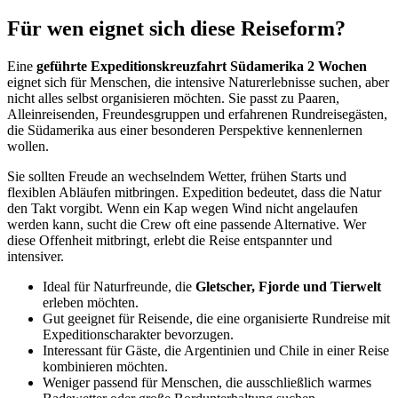
Für wen eignet sich diese Reiseform?
Eine
geführte Expeditionskreuzfahrt Südamerika 2 Wochen
eignet sich für Menschen, die intensive Naturerlebnisse suchen, aber
nicht alles selbst organisieren möchten. Sie passt zu Paaren,
Alleinreisenden, Freundesgruppen und erfahrenen Rundreisegästen,
die Südamerika aus einer besonderen Perspektive kennenlernen
wollen.
Sie sollten Freude an wechselndem Wetter, frühen Starts und
flexiblen Abläufen mitbringen. Expedition bedeutet, dass die Natur
den Takt vorgibt. Wenn ein Kap wegen Wind nicht angelaufen
werden kann, sucht die Crew oft eine passende Alternative. Wer
diese Offenheit mitbringt, erlebt die Reise entspannter und
intensiver.
Ideal für Naturfreunde, die
Gletscher, Fjorde und Tierwelt
erleben möchten.
Gut geeignet für Reisende, die eine organisierte Rundreise mit
Expeditionscharakter bevorzugen.
Interessant für Gäste, die Argentinien und Chile in einer Reise
kombinieren möchten.
Weniger passend für Menschen, die ausschließlich warmes