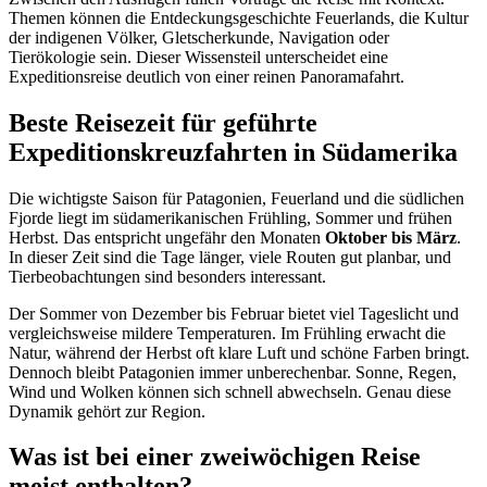
Themen können die Entdeckungsgeschichte Feuerlands, die Kultur
der indigenen Völker, Gletscherkunde, Navigation oder
Tierökologie sein. Dieser Wissensteil unterscheidet eine
Expeditionsreise deutlich von einer reinen Panoramafahrt.
Beste Reisezeit für geführte
Expeditionskreuzfahrten in Südamerika
Die wichtigste Saison für Patagonien, Feuerland und die südlichen
Fjorde liegt im südamerikanischen Frühling, Sommer und frühen
Herbst. Das entspricht ungefähr den Monaten
Oktober bis März
.
In dieser Zeit sind die Tage länger, viele Routen gut planbar, und
Tierbeobachtungen sind besonders interessant.
Der Sommer von Dezember bis Februar bietet viel Tageslicht und
vergleichsweise mildere Temperaturen. Im Frühling erwacht die
Natur, während der Herbst oft klare Luft und schöne Farben bringt.
Dennoch bleibt Patagonien immer unberechenbar. Sonne, Regen,
Wind und Wolken können sich schnell abwechseln. Genau diese
Dynamik gehört zur Region.
Was ist bei einer zweiwöchigen Reise
meist enthalten?