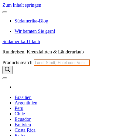
Zum Inhalt springen
Südamerika-Blog
Wir beraten Sie gern!
Südamerika-Urlaub
Rundreisen, Kreuzfahrten & Länderurlaub
Products search
Brasilien
Argentinien
Peru
Chile
Ecuador
Bolivien
Costa Rica
Kuba