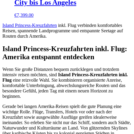
City bis Los Angeles
€
7,399.00
Island Princess-Kreuzfahrten
inkl. Flug verbinden komfortables
Reisen, spannende Landprogramme und entspannte Seetage auf
Routen durch Amerika.
Island Princess-Kreuzfahrten inkl. Flug:
Amerika entspannt entdecken
Wenn Sie große Distanzen bequem zurücklegen und trotzdem
intensiv reisen möchten, sind
Island Princess-Kreuzfahrten inkl.
Flug
eine reizvolle Wahl. Sie kombinieren organisierte Anreise,
komfortable Unterbringung, abwechslungsreiche Routen und das
besondere Gefühl, jeden Tag mit einem neuen Horizont zu
beginnen.
Gerade bei langen Amerika-Reisen spielt die gute Planung eine
wichtige Rolle. Flüge, Transfers, Hotels vor oder nach der
Kreuzfahrt sowie ausgewählte Ausflüge greifen idealerweise
ineinander. So erleben Sie nicht nur das Schiff, sondern auch Städte,
Naturwunder und Kulturräume an Land. Von glitzernden Skylines
über karibische Küsten bis zu kolonial geprägten Städten in