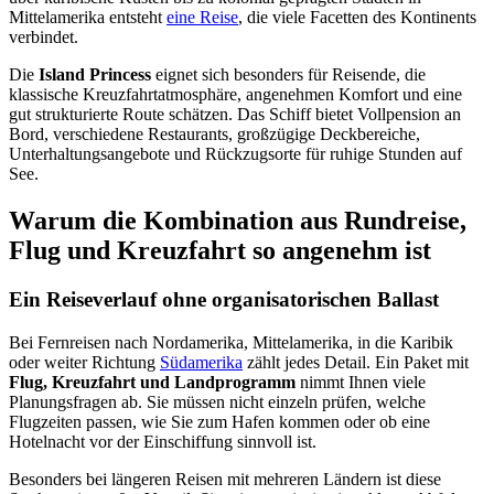
Mittelamerika entsteht
eine Reise
, die viele Facetten des Kontinents
verbindet.
Die
Island Princess
eignet sich besonders für Reisende, die
klassische Kreuzfahrtatmosphäre, angenehmen Komfort und eine
gut strukturierte Route schätzen. Das Schiff bietet Vollpension an
Bord, verschiedene Restaurants, großzügige Deckbereiche,
Unterhaltungsangebote und Rückzugsorte für ruhige Stunden auf
See.
Warum die Kombination aus Rundreise,
Flug und Kreuzfahrt so angenehm ist
Ein Reiseverlauf ohne organisatorischen Ballast
Bei Fernreisen nach Nordamerika, Mittelamerika, in die Karibik
oder weiter Richtung
Südamerika
zählt jedes Detail. Ein Paket mit
Flug, Kreuzfahrt und Landprogramm
nimmt Ihnen viele
Planungsfragen ab. Sie müssen nicht einzeln prüfen, welche
Flugzeiten passen, wie Sie zum Hafen kommen oder ob eine
Hotelnacht vor der Einschiffung sinnvoll ist.
Besonders bei längeren Reisen mit mehreren Ländern ist diese