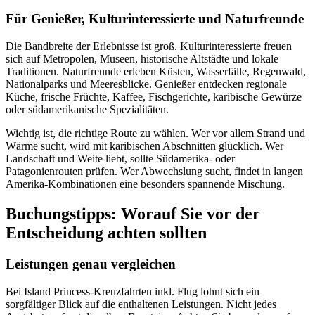
Für Genießer, Kulturinteressierte und Naturfreunde
Die Bandbreite der Erlebnisse ist groß. Kulturinteressierte freuen
sich auf Metropolen, Museen, historische Altstädte und lokale
Traditionen. Naturfreunde erleben Küsten, Wasserfälle, Regenwald,
Nationalparks und Meeresblicke. Genießer entdecken regionale
Küche, frische Früchte, Kaffee, Fischgerichte, karibische Gewürze
oder südamerikanische Spezialitäten.
Wichtig ist, die richtige Route zu wählen. Wer vor allem Strand und
Wärme sucht, wird mit karibischen Abschnitten glücklich. Wer
Landschaft und Weite liebt, sollte Südamerika- oder
Patagonienrouten prüfen. Wer Abwechslung sucht, findet in langen
Amerika-Kombinationen eine besonders spannende Mischung.
Buchungstipps: Worauf Sie vor der
Entscheidung achten sollten
Leistungen genau vergleichen
Bei Island Princess-Kreuzfahrten inkl. Flug lohnt sich ein
sorgfältiger Blick auf die enthaltenen Leistungen. Nicht jedes