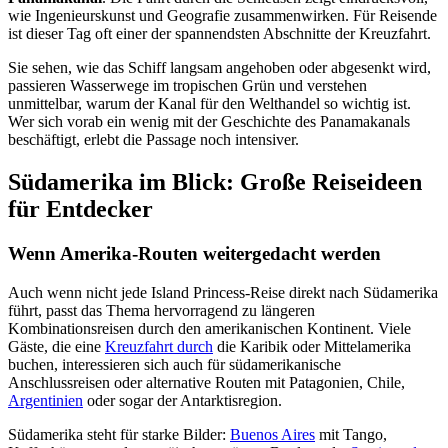
wie Ingenieurskunst und Geografie zusammenwirken. Für Reisende
ist dieser Tag oft einer der spannendsten Abschnitte der Kreuzfahrt.
Sie sehen, wie das Schiff langsam angehoben oder abgesenkt wird,
passieren Wasserwege im tropischen Grün und verstehen
unmittelbar, warum der Kanal für den Welthandel so wichtig ist.
Wer sich vorab ein wenig mit der Geschichte des Panamakanals
beschäftigt, erlebt die Passage noch intensiver.
Südamerika im Blick: Große Reiseideen
für Entdecker
Wenn Amerika-Routen weitergedacht werden
Auch wenn nicht jede Island Princess-Reise direkt nach Südamerika
führt, passt das Thema hervorragend zu längeren
Kombinationsreisen durch den amerikanischen Kontinent. Viele
Gäste, die eine
Kreuzfahrt durch
die Karibik oder Mittelamerika
buchen, interessieren sich auch für südamerikanische
Anschlussreisen oder alternative Routen mit Patagonien, Chile,
Argentinien
oder sogar der Antarktisregion.
Südamerika steht für starke Bilder:
Buenos Aires
mit Tango,