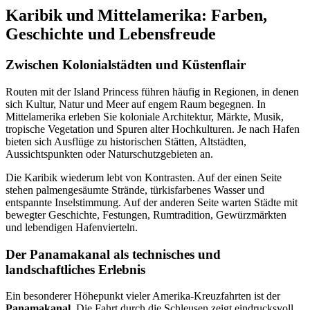
Karibik und Mittelamerika: Farben,
Geschichte und Lebensfreude
Zwischen Kolonialstädten und Küstenflair
Routen mit der Island Princess führen häufig in Regionen, in denen
sich Kultur, Natur und Meer auf engem Raum begegnen. In
Mittelamerika erleben Sie koloniale Architektur, Märkte, Musik,
tropische Vegetation und Spuren alter Hochkulturen. Je nach Hafen
bieten sich Ausflüge zu historischen Stätten, Altstädten,
Aussichtspunkten oder Naturschutzgebieten an.
Die Karibik wiederum lebt von Kontrasten. Auf der einen Seite
stehen palmengesäumte Strände, türkisfarbenes Wasser und
entspannte Inselstimmung. Auf der anderen Seite warten Städte mit
bewegter Geschichte, Festungen, Rumtradition, Gewürzmärkten
und lebendigen Hafenvierteln.
Der Panamakanal als technisches und
landschaftliches Erlebnis
Ein besonderer Höhepunkt vieler Amerika-Kreuzfahrten ist der
Panamakanal
. Die Fahrt durch die Schleusen zeigt eindrucksvoll,