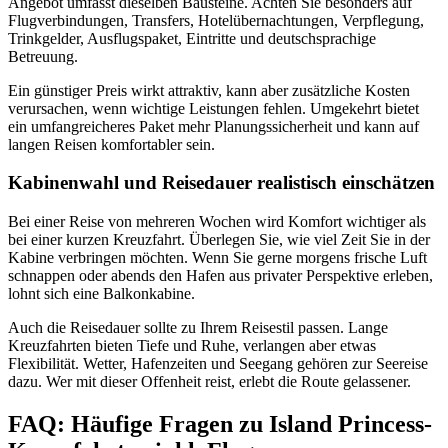
Angebot umfasst dieselben Bausteine. Achten Sie besonders auf
Flugverbindungen, Transfers, Hotelübernachtungen, Verpflegung,
Trinkgelder, Ausflugspaket, Eintritte und deutschsprachige
Betreuung.
Ein günstiger Preis wirkt attraktiv, kann aber zusätzliche Kosten
verursachen, wenn wichtige Leistungen fehlen. Umgekehrt bietet
ein umfangreicheres Paket mehr Planungssicherheit und kann auf
langen Reisen komfortabler sein.
Kabinenwahl und Reisedauer realistisch einschätzen
Bei einer Reise von mehreren Wochen wird Komfort wichtiger als
bei einer kurzen Kreuzfahrt. Überlegen Sie, wie viel Zeit Sie in der
Kabine verbringen möchten. Wenn Sie gerne morgens frische Luft
schnappen oder abends den Hafen aus privater Perspektive erleben,
lohnt sich eine Balkonkabine.
Auch die Reisedauer sollte zu Ihrem Reisestil passen. Lange
Kreuzfahrten bieten Tiefe und Ruhe, verlangen aber etwas
Flexibilität. Wetter, Hafenzeiten und Seegang gehören zur Seereise
dazu. Wer mit dieser Offenheit reist, erlebt die Route gelassener.
FAQ: Häufige Fragen zu Island Princess-