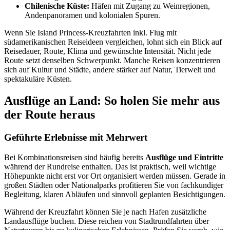
Chilenische Küste:
Häfen mit Zugang zu Weinregionen,
Andenpanoramen und kolonialen Spuren.
Wenn Sie Island Princess-Kreuzfahrten inkl. Flug mit
südamerikanischen Reiseideen vergleichen, lohnt sich ein Blick auf
Reisedauer, Route, Klima und gewünschte Intensität. Nicht jede
Route setzt denselben Schwerpunkt. Manche Reisen konzentrieren
sich auf Kultur und Städte, andere stärker auf Natur, Tierwelt und
spektakuläre Küsten.
Ausflüge an Land: So holen Sie mehr aus
der Route heraus
Geführte Erlebnisse mit Mehrwert
Bei Kombinationsreisen sind häufig bereits
Ausflüge und Eintritte
während der Rundreise enthalten. Das ist praktisch, weil wichtige
Höhepunkte nicht erst vor Ort organisiert werden müssen. Gerade in
großen Städten oder Nationalparks profitieren Sie von fachkundiger
Begleitung, klaren Abläufen und sinnvoll geplanten Besichtigungen.
Während der Kreuzfahrt können Sie je nach Hafen zusätzliche
Landausflüge buchen. Diese reichen von Stadtrundfahrten über