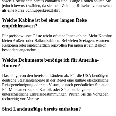
sowie Hotelnächte bereits enthalten sind. Lange Routen sollten Sie
jedoch bewusst wählen, da sie mehr Zeit und Reiselust voraussetzen
als eine kurze Schnupperkreuzfahrt.
Welche Kabine ist bei einer langen Reise
empfehlenswert?
Für preisbewusste Gäste reicht oft eine Innenkabine. Mehr Komfort
bieten Außen- oder Balkonkabinen. Bei vielen Seetagen, warmen
Regionen oder landschaftlich reizvollen Passagen ist ein Balkon
besonders angenehm.
Welche Dokumente benötige ich für Amerika-
Routen?
Das hängt von den bereisten Ländern ab. Für die USA benötigen
deutsche Staatsangehörige in der Regel eine gültige elektronische
Reisegenehmigung oder ein Visum, je nach persönlicher Situation.
Für Mittelamerika, die Karibik oder Südamerika gelten
unterschiedliche Einreisebestimmungen. Prüfen Sie die Vorgaben
rechtzeitig vor Abreise.
Sind Landausflüge bereits enthalten?