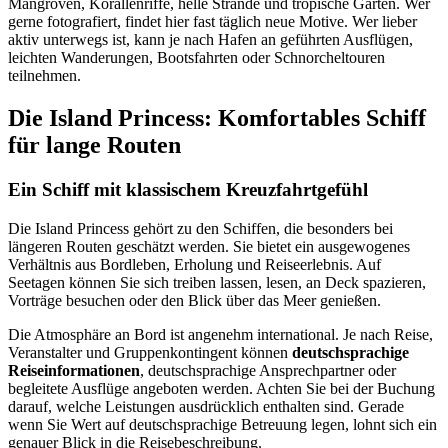
Mangroven, Korallenriffe, helle Strände und tropische Gärten. Wer
gerne fotografiert, findet hier fast täglich neue Motive. Wer lieber
aktiv unterwegs ist, kann je nach Hafen an geführten Ausflügen,
leichten Wanderungen, Bootsfahrten oder Schnorcheltouren
teilnehmen.
Die Island Princess: Komfortables Schiff
für lange Routen
Ein Schiff mit klassischem Kreuzfahrtgefühl
Die Island Princess gehört zu den Schiffen, die besonders bei
längeren Routen geschätzt werden. Sie bietet ein ausgewogenes
Verhältnis aus Bordleben, Erholung und Reiseerlebnis. Auf
Seetagen können Sie sich treiben lassen, lesen, an Deck spazieren,
Vorträge besuchen oder den Blick über das Meer genießen.
Die Atmosphäre an Bord ist angenehm international. Je nach Reise,
Veranstalter und Gruppenkontingent können
deutschsprachige
Reiseinformationen
, deutschsprachige Ansprechpartner oder
begleitete Ausflüge angeboten werden. Achten Sie bei der Buchung
darauf, welche Leistungen ausdrücklich enthalten sind. Gerade
wenn Sie Wert auf deutschsprachige Betreuung legen, lohnt sich ein
genauer Blick in die Reisebeschreibung.