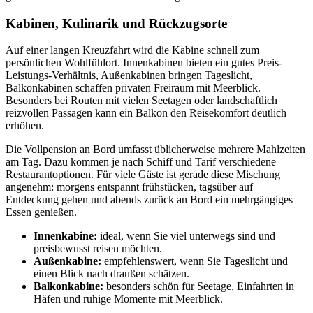
Kabinen, Kulinarik und Rückzugsorte
Auf einer langen Kreuzfahrt wird die Kabine schnell zum
persönlichen Wohlfühlort. Innenkabinen bieten ein gutes Preis-
Leistungs-Verhältnis, Außenkabinen bringen Tageslicht,
Balkonkabinen schaffen privaten Freiraum mit Meerblick.
Besonders bei Routen mit vielen Seetagen oder landschaftlich
reizvollen Passagen kann ein Balkon den Reisekomfort deutlich
erhöhen.
Die Vollpension an Bord umfasst üblicherweise mehrere Mahlzeiten
am Tag. Dazu kommen je nach Schiff und Tarif verschiedene
Restaurantoptionen. Für viele Gäste ist gerade diese Mischung
angenehm: morgens entspannt frühstücken, tagsüber auf
Entdeckung gehen und abends zurück an Bord ein mehrgängiges
Essen genießen.
Innenkabine:
ideal, wenn Sie viel unterwegs sind und
preisbewusst reisen möchten.
Außenkabine:
empfehlenswert, wenn Sie Tageslicht und
einen Blick nach draußen schätzen.
Balkonkabine:
besonders schön für Seetage, Einfahrten in
Häfen und ruhige Momente mit Meerblick.