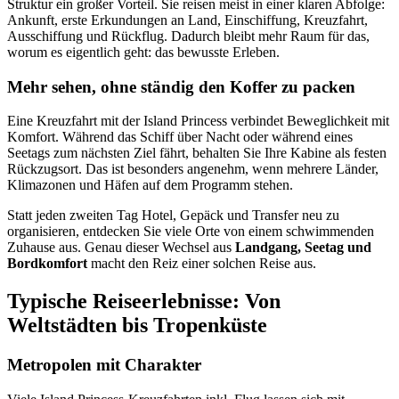
Struktur ein großer Vorteil. Sie reisen meist in einer klaren Abfolge:
Ankunft, erste Erkundungen an Land, Einschiffung, Kreuzfahrt,
Ausschiffung und Rückflug. Dadurch bleibt mehr Raum für das,
worum es eigentlich geht: das bewusste Erleben.
Mehr sehen, ohne ständig den Koffer zu packen
Eine Kreuzfahrt mit der Island Princess verbindet Beweglichkeit mit
Komfort. Während das Schiff über Nacht oder während eines
Seetags zum nächsten Ziel fährt, behalten Sie Ihre Kabine als festen
Rückzugsort. Das ist besonders angenehm, wenn mehrere Länder,
Klimazonen und Häfen auf dem Programm stehen.
Statt jeden zweiten Tag Hotel, Gepäck und Transfer neu zu
organisieren, entdecken Sie viele Orte von einem schwimmenden
Zuhause aus. Genau dieser Wechsel aus
Landgang, Seetag und
Bordkomfort
macht den Reiz einer solchen Reise aus.
Typische Reiseerlebnisse: Von
Weltstädten bis Tropenküste
Metropolen mit Charakter