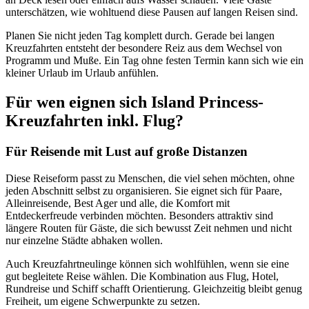
unterschätzen, wie wohltuend diese Pausen auf langen Reisen sind.
Planen Sie nicht jeden Tag komplett durch. Gerade bei langen
Kreuzfahrten entsteht der besondere Reiz aus dem Wechsel von
Programm und Muße. Ein Tag ohne festen Termin kann sich wie ein
kleiner Urlaub im Urlaub anfühlen.
Für wen eignen sich Island Princess-
Kreuzfahrten inkl. Flug?
Für Reisende mit Lust auf große Distanzen
Diese Reiseform passt zu Menschen, die viel sehen möchten, ohne
jeden Abschnitt selbst zu organisieren. Sie eignet sich für Paare,
Alleinreisende, Best Ager und alle, die Komfort mit
Entdeckerfreude verbinden möchten. Besonders attraktiv sind
längere Routen für Gäste, die sich bewusst Zeit nehmen und nicht
nur einzelne Städte abhaken wollen.
Auch Kreuzfahrtneulinge können sich wohlfühlen, wenn sie eine
gut begleitete Reise wählen. Die Kombination aus Flug, Hotel,
Rundreise und Schiff schafft Orientierung. Gleichzeitig bleibt genug
Freiheit, um eigene Schwerpunkte zu setzen.