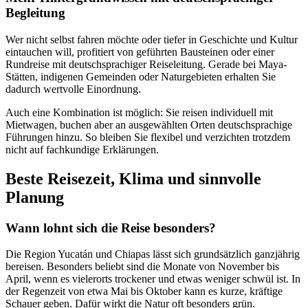
Begleitung
Wer nicht selbst fahren möchte oder tiefer in Geschichte und Kultur
eintauchen will, profitiert von geführten Bausteinen oder einer
Rundreise mit deutschsprachiger Reiseleitung. Gerade bei Maya-
Stätten, indigenen Gemeinden oder Naturgebieten erhalten Sie
dadurch wertvolle Einordnung.
Auch eine Kombination ist möglich: Sie reisen individuell mit
Mietwagen, buchen aber an ausgewählten Orten deutschsprachige
Führungen hinzu. So bleiben Sie flexibel und verzichten trotzdem
nicht auf fachkundige Erklärungen.
Beste Reisezeit, Klima und sinnvolle
Planung
Wann lohnt sich die Reise besonders?
Die Region Yucatán und Chiapas lässt sich grundsätzlich ganzjährig
bereisen. Besonders beliebt sind die Monate von November bis
April, wenn es vielerorts trockener und etwas weniger schwül ist. In
der Regenzeit von etwa Mai bis Oktober kann es kurze, kräftige
Schauer geben. Dafür wirkt die Natur oft besonders grün.