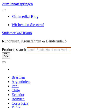
Zum Inhalt springen
Südamerika-Blog
Wir beraten Sie gern!
Südamerika-Urlaub
Rundreisen, Kreuzfahrten & Länderurlaub
Products search
Brasilien
Argentinien
Peru
Chile
Ecuador
Bolivien
Costa Rica
Kuba