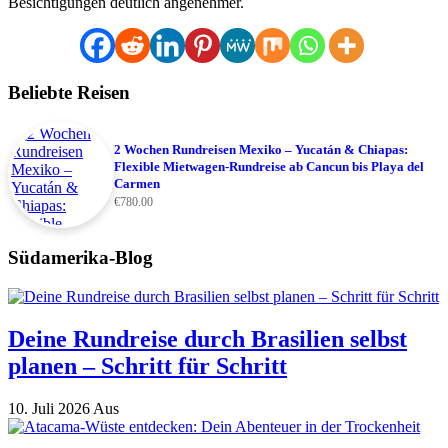
Besichtigungen deutlich angenehmer.
Beliebte Reisen
2 Wochen Rundreisen Mexiko – Yucatán & Chiapas:
Flexible Mietwagen-Rundreise ab Cancun bis Playa del
Carmen
€
780.00
Südamerika-Blog
Deine Rundreise durch Brasilien selbst
planen – Schritt für Schritt
10. Juli 2026
Aus