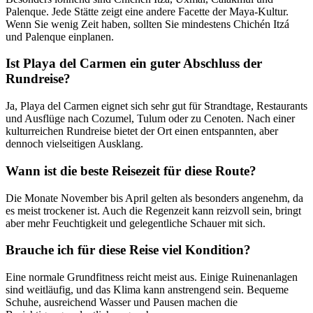
Palenque. Jede Stätte zeigt eine andere Facette der Maya-Kultur.
Wenn Sie wenig Zeit haben, sollten Sie mindestens Chichén Itzá
und Palenque einplanen.
Ist Playa del Carmen ein guter Abschluss der
Rundreise?
Ja, Playa del Carmen eignet sich sehr gut für Strandtage, Restaurants
und Ausflüge nach Cozumel, Tulum oder zu Cenoten. Nach einer
kulturreichen Rundreise bietet der Ort einen entspannten, aber
dennoch vielseitigen Ausklang.
Wann ist die beste Reisezeit für diese Route?
Die Monate November bis April gelten als besonders angenehm, da
es meist trockener ist. Auch die Regenzeit kann reizvoll sein, bringt
aber mehr Feuchtigkeit und gelegentliche Schauer mit sich.
Brauche ich für diese Reise viel Kondition?
Eine normale Grundfitness reicht meist aus. Einige Ruinenanlagen
sind weitläufig, und das Klima kann anstrengend sein. Bequeme
Schuhe, ausreichend Wasser und Pausen machen die