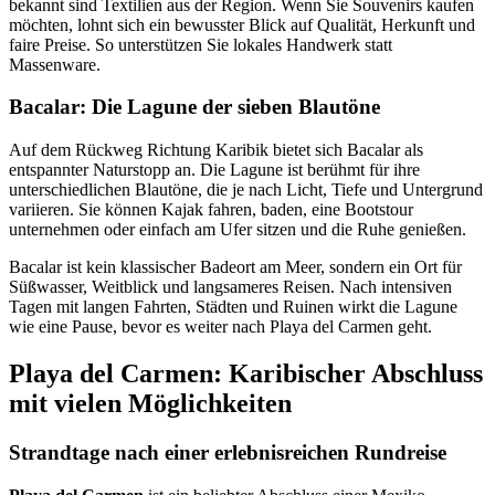
bekannt sind Textilien aus der Region. Wenn Sie Souvenirs kaufen
möchten, lohnt sich ein bewusster Blick auf Qualität, Herkunft und
faire Preise. So unterstützen Sie lokales Handwerk statt
Massenware.
Bacalar: Die Lagune der sieben Blautöne
Auf dem Rückweg Richtung Karibik bietet sich Bacalar als
entspannter Naturstopp an. Die Lagune ist berühmt für ihre
unterschiedlichen Blautöne, die je nach Licht, Tiefe und Untergrund
variieren. Sie können Kajak fahren, baden, eine Bootstour
unternehmen oder einfach am Ufer sitzen und die Ruhe genießen.
Bacalar ist kein klassischer Badeort am Meer, sondern ein Ort für
Süßwasser, Weitblick und langsameres Reisen. Nach intensiven
Tagen mit langen Fahrten, Städten und Ruinen wirkt die Lagune
wie eine Pause, bevor es weiter nach Playa del Carmen geht.
Playa del Carmen: Karibischer Abschluss
mit vielen Möglichkeiten
Strandtage nach einer erlebnisreichen Rundreise