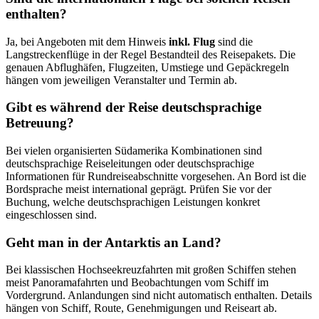
enthalten?
Ja, bei Angeboten mit dem Hinweis
inkl. Flug
sind die
Langstreckenflüge in der Regel Bestandteil des Reisepakets. Die
genauen Abflughäfen, Flugzeiten, Umstiege und Gepäckregeln
hängen vom jeweiligen Veranstalter und Termin ab.
Gibt es während der Reise deutschsprachige
Betreuung?
Bei vielen organisierten Südamerika Kombinationen sind
deutschsprachige Reiseleitungen oder deutschsprachige
Informationen für Rundreiseabschnitte vorgesehen. An Bord ist die
Bordsprache meist international geprägt. Prüfen Sie vor der
Buchung, welche deutschsprachigen Leistungen konkret
eingeschlossen sind.
Geht man in der Antarktis an Land?
Bei klassischen Hochseekreuzfahrten mit großen Schiffen stehen
meist Panoramafahrten und Beobachtungen vom Schiff im
Vordergrund. Anlandungen sind nicht automatisch enthalten. Details
hängen von Schiff, Route, Genehmigungen und Reiseart ab.