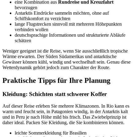
eine Kombination aus
Rundreise und Kreuzfahrt
bevorzugen
Antarktis Eindrücke sammeln möchten, ohne auf
Schiffskomfort zu verzichten
lange Flugstrecken sinnvoll mit mehreren Höhepunkten
verbinden wollen
deutschsprachige Informationen und strukturierte Abläufe
schätzen
Weniger geeignet ist die Reise, wenn Sie ausschließlich tropische
Wärme erwarten. Der Süden Südamerikas und antarktische
Gewässer können kühl, windig und wechselhaft sein. Genau diese
Wetterdynamik gehört jedoch zum Charakter der Route.
Praktische Tipps für Ihre Planung
Kleidung: Schichten statt schwerer Koffer
Auf dieser Reise erleben Sie mehrere Klimazonen. In Rio kann es
warm und feucht sein, in Patagonien windig, in der Antarktis kalt
und in Peru je nach Höhe mild bis frisch. Das Zwiebelprinzip ist
daher ideal. Packen Sie Kleidung, die Sie kombinieren können.
leichte Sommerkleidung für Brasilien