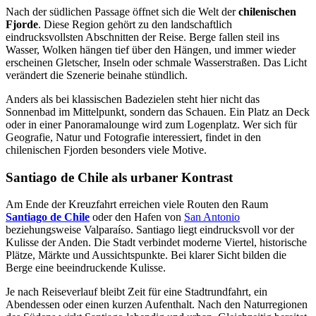
Nach der südlichen Passage öffnet sich die Welt der
chilenischen
Fjorde
. Diese Region gehört zu den landschaftlich
eindrucksvollsten Abschnitten der Reise. Berge fallen steil ins
Wasser, Wolken hängen tief über den Hängen, und immer wieder
erscheinen Gletscher, Inseln oder schmale Wasserstraßen. Das Licht
verändert die Szenerie beinahe stündlich.
Anders als bei klassischen Badezielen steht hier nicht das
Sonnenbad im Mittelpunkt, sondern das Schauen. Ein Platz an Deck
oder in einer Panoramalounge wird zum Logenplatz. Wer sich für
Geografie, Natur und Fotografie interessiert, findet in den
chilenischen Fjorden besonders viele Motive.
Santiago de Chile als urbaner Kontrast
Am Ende der Kreuzfahrt erreichen viele Routen den Raum
Santiago de Chile
oder den Hafen von
San Antonio
beziehungsweise Valparaíso. Santiago liegt eindrucksvoll vor der
Kulisse der Anden. Die Stadt verbindet moderne Viertel, historische
Plätze, Märkte und Aussichtspunkte. Bei klarer Sicht bilden die
Berge eine beeindruckende Kulisse.
Je nach Reiseverlauf bleibt Zeit für eine Stadtrundfahrt, ein
Abendessen oder einen kurzen Aufenthalt. Nach den Naturregionen