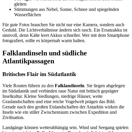
gleiten
Stimmungen aus Nebel, Sonne, Schnee und spiegelnden
Wasserflächen
Für gute Fotos brauchen Sie nicht nur eine Kamera, sondern auch
Geduld. Die Lichtverhältnisse ändern sich rasch. Ein Ersatzakku ist
sinnvoll, denn Kälte leert Akkus schneller. Wer mit dem Smartphone
fotografiert, sollte es körpernah warm halten.
Falklandinseln und südliche
Atlantikpassagen
Britisches Flair im Südatlantik
Viele Routen führen zu den
Falklandinseln
. Sie liegen abgelegen
im Südatlantik und verbinden raue Natur mit britisch geprägter
Inselkultur. Kleine Siedlungen, niedrige Häuser, weite
Graslandschaften und eine reiche Vogelwelt prägen das Bild.
Gerade nach den großen Eislandschaften der Antarktis wirken die
Inseln wie ein stiller Zwischenraum zwischen Expedition und
Zivilisation.
Landgänge können wetterabhängig sein. Wind und Seegang spielen