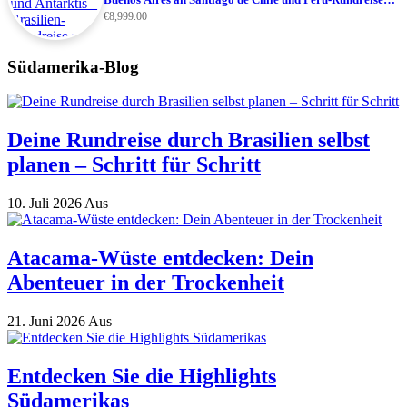
All Inclusive
€
8,999.00
Südamerika-Blog
Deine Rundreise durch Brasilien selbst
planen – Schritt für Schritt
10. Juli 2026
Aus
Atacama-Wüste entdecken: Dein
Abenteuer in der Trockenheit
21. Juni 2026
Aus
Entdecken Sie die Highlights
Südamerikas