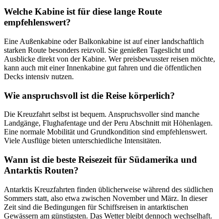
Welche Kabine ist für diese lange Route
empfehlenswert?
Eine Außenkabine oder Balkonkabine ist auf einer landschaftlich
starken Route besonders reizvoll. Sie genießen Tageslicht und
Ausblicke direkt von der Kabine. Wer preisbewusster reisen möchte,
kann auch mit einer Innenkabine gut fahren und die öffentlichen
Decks intensiv nutzen.
Wie anspruchsvoll ist die Reise körperlich?
Die Kreuzfahrt selbst ist bequem. Anspruchsvoller sind manche
Landgänge, Flughafentage und der Peru Abschnitt mit Höhenlagen.
Eine normale Mobilität und Grundkondition sind empfehlenswert.
Viele Ausflüge bieten unterschiedliche Intensitäten.
Wann ist die beste Reisezeit für Südamerika und
Antarktis Routen?
Antarktis Kreuzfahrten finden üblicherweise während des südlichen
Sommers statt, also etwa zwischen November und März. In dieser
Zeit sind die Bedingungen für Schiffsreisen in antarktischen
Gewässern am günstigsten. Das Wetter bleibt dennoch wechselhaft.