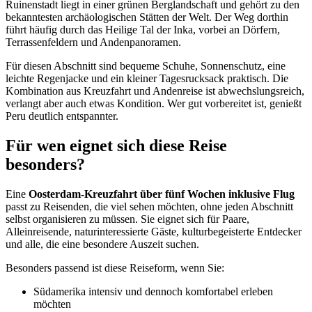
Ruinenstadt liegt in einer grünen Berglandschaft und gehört zu den
bekanntesten archäologischen Stätten der Welt. Der Weg dorthin
führt häufig durch das Heilige Tal der Inka, vorbei an Dörfern,
Terrassenfeldern und Andenpanoramen.
Für diesen Abschnitt sind bequeme Schuhe, Sonnenschutz, eine
leichte Regenjacke und ein kleiner Tagesrucksack praktisch. Die
Kombination aus Kreuzfahrt und Andenreise ist abwechslungsreich,
verlangt aber auch etwas Kondition. Wer gut vorbereitet ist, genießt
Peru deutlich entspannter.
Für wen eignet sich diese Reise
besonders?
Eine
Oosterdam-Kreuzfahrt über fünf Wochen inklusive Flug
passt zu Reisenden, die viel sehen möchten, ohne jeden Abschnitt
selbst organisieren zu müssen. Sie eignet sich für Paare,
Alleinreisende, naturinteressierte Gäste, kulturbegeisterte Entdecker
und alle, die eine besondere Auszeit suchen.
Besonders passend ist diese Reiseform, wenn Sie:
Südamerika intensiv und dennoch komfortabel erleben
möchten