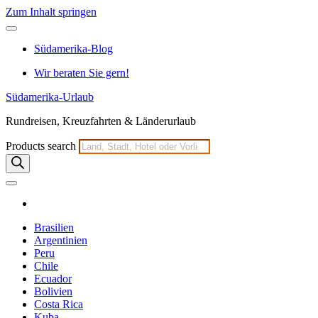
Zum Inhalt springen
Südamerika-Blog
Wir beraten Sie gern!
Südamerika-Urlaub
Rundreisen, Kreuzfahrten & Länderurlaub
Products search
Brasilien
Argentinien
Peru
Chile
Ecuador
Bolivien
Costa Rica
Kuba