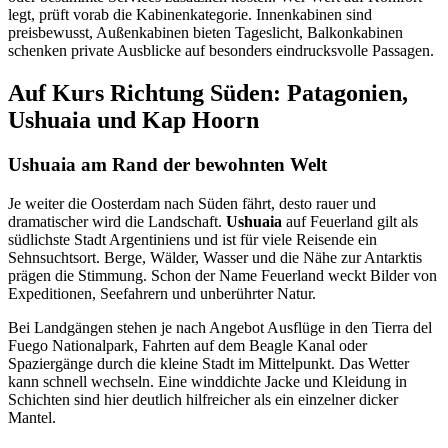
legt, prüft vorab die Kabinenkategorie. Innenkabinen sind
preisbewusst, Außenkabinen bieten Tageslicht, Balkonkabinen
schenken private Ausblicke auf besonders eindrucksvolle Passagen.
Auf Kurs Richtung Süden: Patagonien,
Ushuaia und Kap Hoorn
Ushuaia am Rand der bewohnten Welt
Je weiter die Oosterdam nach Süden fährt, desto rauer und
dramatischer wird die Landschaft.
Ushuaia
auf Feuerland gilt als
südlichste Stadt Argentiniens und ist für viele Reisende ein
Sehnsuchtsort. Berge, Wälder, Wasser und die Nähe zur Antarktis
prägen die Stimmung. Schon der Name Feuerland weckt Bilder von
Expeditionen, Seefahrern und unberührter Natur.
Bei Landgängen stehen je nach Angebot Ausflüge in den Tierra del
Fuego Nationalpark, Fahrten auf dem Beagle Kanal oder
Spaziergänge durch die kleine Stadt im Mittelpunkt. Das Wetter
kann schnell wechseln. Eine winddichte Jacke und Kleidung in
Schichten sind hier deutlich hilfreicher als ein einzelner dicker
Mantel.