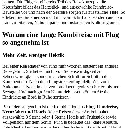
planen. Die Flüge sind bereits Teil des Reisekonzepts, die
Kreuzfahrt bildet das Herzstück, und ausgewählte Rundreise-
Bausteine vor und nach der Seereise sorgen für zusätzliche Tiefe. So
erleben Sie Südamerika nicht nur vom Schiff aus, sondern auch an
Land, in Städten, Nationalparks und historischen Kulturregionen.
Warum eine lange Kombireise mit Flug
so angenehm ist
Mehr Zeit, weniger Hektik
Bei einer Reisedauer von rund fünf Wochen entsteht ein anderes
Reisegefühl. Sie hetzen nicht von Sehenswürdigkeit zu
Sehenswürdigkeit, sondern tauchen Schritt für Schritt in den
Kontinent ein. Nach dem Langstreckenflug bleibt Zeit zum
Ankommen. Nach intensiven Landtagen genießen Sie erholsame
Seetage. Und nach großen Naturerlebnissen können Sie die
Eindrücke an Bord in Ruhe sortieren.
Besonders angenehm ist die Kombination aus
Flug, Rundreise,
Kreuzfahrt und Hotels
. Viele Reisen dieser Art beinhalten
ausgewählte 3 Sterne oder 4 Sterne Hotels mit Frühstück sowie
Vollpension auf dem Schiff. Für Sie bedeutet das: klare Abläufe,
gute Planbarkeit und ein verlässlicher Rahmen. Gleichzeitig bleibt