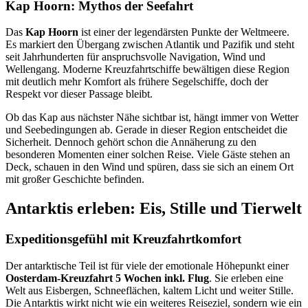
Kap Hoorn: Mythos der Seefahrt
Das
Kap Hoorn
ist einer der legendärsten Punkte der Weltmeere.
Es markiert den Übergang zwischen Atlantik und Pazifik und steht
seit Jahrhunderten für anspruchsvolle Navigation, Wind und
Wellengang. Moderne Kreuzfahrtschiffe bewältigen diese Region
mit deutlich mehr Komfort als frühere Segelschiffe, doch der
Respekt vor dieser Passage bleibt.
Ob das Kap aus nächster Nähe sichtbar ist, hängt immer von Wetter
und Seebedingungen ab. Gerade in dieser Region entscheidet die
Sicherheit. Dennoch gehört schon die Annäherung zu den
besonderen Momenten einer solchen Reise. Viele Gäste stehen an
Deck, schauen in den Wind und spüren, dass sie sich an einem Ort
mit großer Geschichte befinden.
Antarktis erleben: Eis, Stille und Tierwelt
Expeditionsgefühl mit Kreuzfahrtkomfort
Der antarktische Teil ist für viele der emotionale Höhepunkt einer
Oosterdam-Kreuzfahrt 5 Wochen inkl. Flug
. Sie erleben eine
Welt aus Eisbergen, Schneeflächen, kaltem Licht und weiter Stille.
Die Antarktis wirkt nicht wie ein weiteres Reiseziel, sondern wie ein