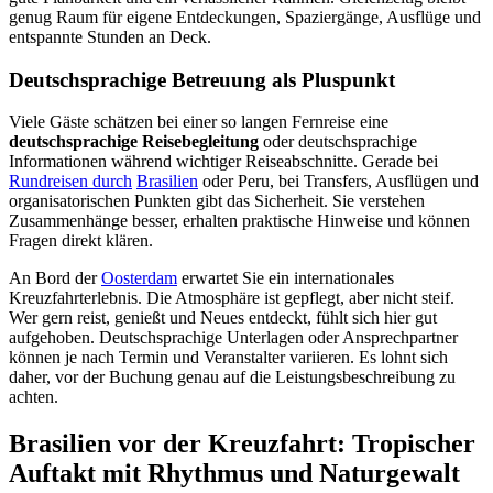
genug Raum für eigene Entdeckungen, Spaziergänge, Ausflüge und
entspannte Stunden an Deck.
Deutschsprachige Betreuung als Pluspunkt
Viele Gäste schätzen bei einer so langen Fernreise eine
deutschsprachige Reisebegleitung
oder deutschsprachige
Informationen während wichtiger Reiseabschnitte. Gerade bei
Rundreisen durch
Brasilien
oder Peru, bei Transfers, Ausflügen und
organisatorischen Punkten gibt das Sicherheit. Sie verstehen
Zusammenhänge besser, erhalten praktische Hinweise und können
Fragen direkt klären.
An Bord der
Oosterdam
erwartet Sie ein internationales
Kreuzfahrterlebnis. Die Atmosphäre ist gepflegt, aber nicht steif.
Wer gern reist, genießt und Neues entdeckt, fühlt sich hier gut
aufgehoben. Deutschsprachige Unterlagen oder Ansprechpartner
können je nach Termin und Veranstalter variieren. Es lohnt sich
daher, vor der Buchung genau auf die Leistungsbeschreibung zu
achten.
Brasilien vor der Kreuzfahrt: Tropischer
Auftakt mit Rhythmus und Naturgewalt