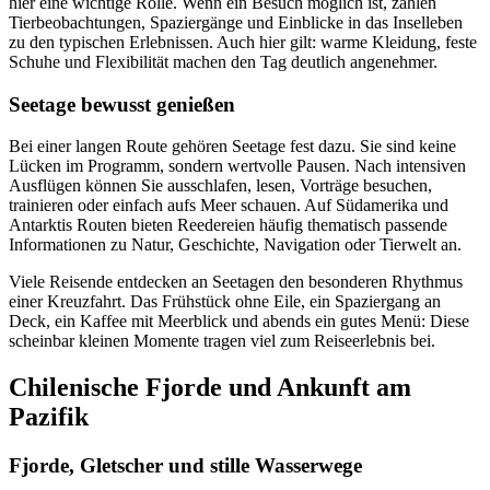
hier eine wichtige Rolle. Wenn ein Besuch möglich ist, zählen
Tierbeobachtungen, Spaziergänge und Einblicke in das Inselleben
zu den typischen Erlebnissen. Auch hier gilt: warme Kleidung, feste
Schuhe und Flexibilität machen den Tag deutlich angenehmer.
Seetage bewusst genießen
Bei einer langen Route gehören Seetage fest dazu. Sie sind keine
Lücken im Programm, sondern wertvolle Pausen. Nach intensiven
Ausflügen können Sie ausschlafen, lesen, Vorträge besuchen,
trainieren oder einfach aufs Meer schauen. Auf Südamerika und
Antarktis Routen bieten Reedereien häufig thematisch passende
Informationen zu Natur, Geschichte, Navigation oder Tierwelt an.
Viele Reisende entdecken an Seetagen den besonderen Rhythmus
einer Kreuzfahrt. Das Frühstück ohne Eile, ein Spaziergang an
Deck, ein Kaffee mit Meerblick und abends ein gutes Menü: Diese
scheinbar kleinen Momente tragen viel zum Reiseerlebnis bei.
Chilenische Fjorde und Ankunft am
Pazifik
Fjorde, Gletscher und stille Wasserwege