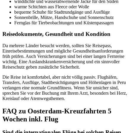
winddichte und wasserabweisende Jacke für den Süden
warme Schichten aus Fleece oder Wolle
bequeme Schuhe für Stadtrundgänge und Ausflüge
Sonnenbrille, Mütze, Handschuhe und Sonnenschutz
Fernglas für Tierbeobachtungen und Küstenpassagen
Reisedokumente, Gesundheit und Kondition
Da mehrere Länder besucht werden, sollten Sie Reisepass,
Einreisebestimmungen und mögliche Gesundheitsanforderungen
früh prüfen. Auch Versicherungen sind bei einer langen Fernreise
wichtig. Eine Auslandskrankenversicherung und ein sinnvoller
Reiseschutz geben zusätzliche Sicherheit.
Die Reise ist komfortabel, aber nicht völlig passiv. Flughäfen,
Transfers, Ausflüge, Stadtbesichtigungen und Höhenlagen in Peru
verlangen eine normale Grundfitness. Wenn Sie unsicher sind,
sprechen Sie vor der Buchung mit Ihrem Arzt, besonders bei Herz,
Kreislauf oder Atemwegsthemen.
FAQ zu Oosterdam-Kreuzfahrten 5
Wochen inkl. Flug
Sind die internationalen Flüge bei solchen Reisen