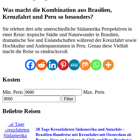
Was macht die Kombination aus Brasilien,
Kreuzfahrt und Peru so besonders?
Sie erleben drei sehr unterschiedliche Südamerika Perspektiven in
einer Reise: tropische Städte und Naturwunder in Brasilien,
dramatische See und Eislandschaften während der Kreuzfahrt sowie
Hochkultur und Andenpanoramen in Peru. Genau diese Vielfalt
macht die Reise so eindrucksvoll.
Kosten
Min. Preis
Max. Preis
Filter
Beliebte Reisen
38 Tage Kreuzfahrten Südamerika und Antarktis –
Brasilien-Rundreise mit Kreuzfahrt mit Oosterdam ab
Buenos Aires an Santiago de Chile und Peru-Rundreise