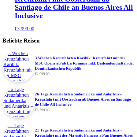
Santiago de Chile an Buenos Aires All
Inclusive
€
3,999.00
Beliebte Reisen
3 Wochen Kreuzfahrten Karibik: Kreuzfahrt mit der
MSC Opera ab/ab La Romana inkl. Badeaufenthalt in der
Dominikanischen Republik
€
2,999.00
26 Tage Kreuzfahrten Südamerika und Antarktis –
Kreuzfahrt mit Oosterdam ab Buenos Aires an Santiago
de Chile All Inclusive
€
5,599.00
21 Tage Kreuzfahrten Südamerika und Antarktis –
Kreuzfahrt mit der Majestic Princess ab/an Buenos Aires