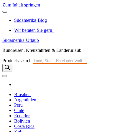
Zum Inhalt springen
Südamerika-Blog
Wir beraten Sie gern!
Südamerika-Urlaub
Rundreisen, Kreuzfahrten & Länderurlaub
Products search
Brasilien
Argentinien
Peru
Chile
Ecuador
Bolivien
Costa Rica
Kuba