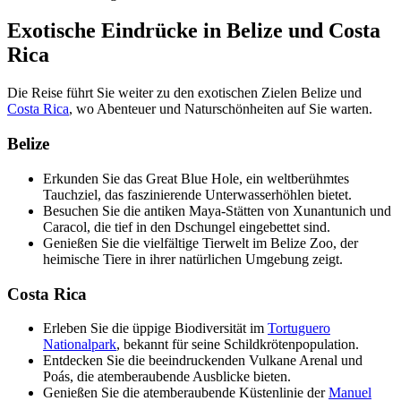
Exotische Eindrücke in Belize und Costa
Rica
Die Reise führt Sie weiter zu den exotischen Zielen Belize und
Costa Rica
, wo Abenteuer und Naturschönheiten auf Sie warten.
Belize
Erkunden Sie das Great Blue Hole, ein weltberühmtes
Tauchziel, das faszinierende Unterwasserhöhlen bietet.
Besuchen Sie die antiken Maya-Stätten von Xunantunich und
Caracol, die tief in den Dschungel eingebettet sind.
Genießen Sie die vielfältige Tierwelt im Belize Zoo, der
heimische Tiere in ihrer natürlichen Umgebung zeigt.
Costa Rica
Erleben Sie die üppige Biodiversität im
Tortuguero
Nationalpark
, bekannt für seine Schildkrötenpopulation.
Entdecken Sie die beeindruckenden Vulkane Arenal und
Poás, die atemberaubende Ausblicke bieten.
Genießen Sie die atemberaubende Küstenlinie der
Manuel