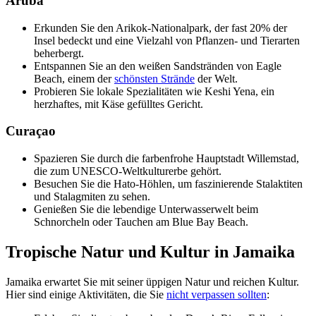
Aruba
Erkunden Sie den Arikok-Nationalpark, der fast 20% der
Insel bedeckt und eine Vielzahl von Pflanzen- und Tierarten
beherbergt.
Entspannen Sie an den weißen Sandstränden von Eagle
Beach, einem der
schönsten Strände
der Welt.
Probieren Sie lokale Spezialitäten wie Keshi Yena, ein
herzhaftes, mit Käse gefülltes Gericht.
Curaçao
Spazieren Sie durch die farbenfrohe Hauptstadt Willemstad,
die zum UNESCO-Weltkulturerbe gehört.
Besuchen Sie die Hato-Höhlen, um faszinierende Stalaktiten
und Stalagmiten zu sehen.
Genießen Sie die lebendige Unterwasserwelt beim
Schnorcheln oder Tauchen am Blue Bay Beach.
Tropische Natur und Kultur in Jamaika
Jamaika erwartet Sie mit seiner üppigen Natur und reichen Kultur.
Hier sind einige Aktivitäten, die Sie
nicht verpassen sollten
: