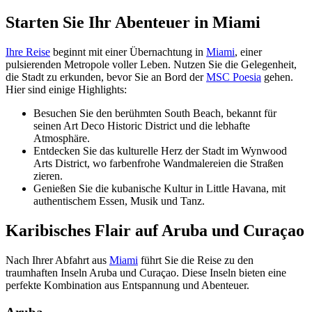
Starten Sie Ihr Abenteuer in Miami
Ihre Reise
beginnt mit einer Übernachtung in
Miami
, einer
pulsierenden Metropole voller Leben. Nutzen Sie die Gelegenheit,
die Stadt zu erkunden, bevor Sie an Bord der
MSC Poesia
gehen.
Hier sind einige Highlights:
Besuchen Sie den berühmten South Beach, bekannt für
seinen Art Deco Historic District und die lebhafte
Atmosphäre.
Entdecken Sie das kulturelle Herz der Stadt im Wynwood
Arts District, wo farbenfrohe Wandmalereien die Straßen
zieren.
Genießen Sie die kubanische Kultur in Little Havana, mit
authentischem Essen, Musik und Tanz.
Karibisches Flair auf Aruba und Curaçao
Nach Ihrer Abfahrt aus
Miami
führt Sie die Reise zu den
traumhaften Inseln Aruba und Curaçao. Diese Inseln bieten eine
perfekte Kombination aus Entspannung und Abenteuer.