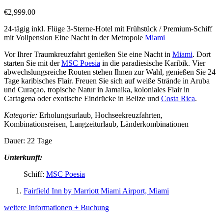
€
2,999.00
24-tägig inkl. Flüge 3-Sterne-Hotel mit Frühstück / Premium-Schiff
mit Vollpension Eine Nacht in der Metropole
Miami
Vor Ihrer Traumkreuzfahrt genießen Sie eine Nacht in
Miami
. Dort
starten Sie mit der
MSC Poesia
in die paradiesische Karibik. Vier
abwechslungsreiche Routen stehen Ihnen zur Wahl, genießen Sie 24
Tage karibisches Flair. Freuen Sie sich auf weiße Strände in Aruba
und Curaçao, tropische Natur in Jamaika, koloniales Flair in
Cartagena oder exotische Eindrücke in Belize und
Costa Rica
.
Kategorie:
Erholungsurlaub, Hochseekreuzfahrten,
Kombinationsreisen, Langzeiturlaub, Länderkombinationen
Dauer: 22 Tage
Unterkunft:
Schiff:
MSC Poesia
Fairfield Inn by Marriott Miami Airport, Miami
weitere Informationen + Buchung