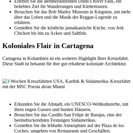
Erleben Sie die atemberaubenden Dunn’s River Falls, ein
beliebtes Ziel für Wanderungen und Klettertouren.
Besuchen Sie das Bob Marley Museum in Kingston, um mehr
über das Leben und die Musik der Reggae-Legende zu
erfahren.
Genießen Sie die köstliche jamaikanische Küche, von Jerk
Chicken bis hin zu Ackee und Saltfish.
Koloniales Flair in Cartagena
Cartagena in Kolumbien ist ein weiteres Highlight Ihrer Kreuzfahrt.
Diese Stadt ist bekannt für ihre gut erhaltene koloniale Architektur.
Erkunden Sie die Altstadt, ein UNESCO-Weltkulturerbe, mit
ihren engen Gassen und bunten Häusern.
Besuchen Sie das Castillo San Felipe de Barajas, eine der
beeindruckendsten Festungen Südamerikas.
Genießen Sie die lebhafte Atmosphäre auf der Plaza de los
Coches, umgeben von Restaurants und Geschäften.