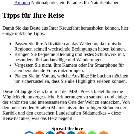
Antonio
Nationalparks, ein Paradies für Naturliebhaber.
Tipps für Ihre Reise
Damit Sie das Beste aus Ihrer Kreuzfahrt herausholen können, hier
einige nützliche Tipps:
Passen Sie Ihre Aktivitäten an das Wetter an, da tropische
Regionen schnell wechselnde Bedingungen haben können.
Bringen Sie bequeme Kleidung und festes Schuhwerk mit,
besonders für Landausflüge und Wanderungen.
Vergessen Sie nicht, Ihre Kamera oder Ihr Smartphone für
atemberaubende Fotos mitzubringen.
Planen Sie im Voraus, welche Ausflüge Sie buchen möchten,
um sicherzustellen, dass Sie alle Highlights erleben können.
Diese 24-tägige Kreuzfahrt mit der MSC Poesia bietet Ihnen die
Möglichkeit, unvergessliche Erinnerungen zu sammeln und einige
der schönsten und interessantesten Orte der Welt zu entdecken. Von
den pulsierenden Straßen Miamis bis zu den ruhigen Stränden der
Karibik und den exotischen Landschaften Südamerikas – diese
Reise hat alles, was das Herz begehrt.
Spread the love