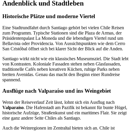
Andenblick und Stadtleben
Historische Plätze und moderne Viertel
Eine Stadtrundfahrt durch Santiago gehört bei vielen Chile Reisen
zum Programm. Typische Stationen sind die Plaza de Armas, der
Präsidentenpalast La Moneda und die lebendigen Viertel rund um
Bellavista oder Providencia. Von Aussichtspunkten wie dem Cerro
San Cristóbal öffnet sich bei klarer Sicht der Blick auf die Anden.
Santiago wirkt nicht wie ein klassisches Museumsziel. Die Stadt lebt
von Kontrasten. Koloniale Fassaden stehen neben Glasfassaden,
traditionelle Cafés neben kreativen Küchen, ruhige Parks neben
breiten Avenidas. Genau das macht den Beginn einer Rundreise
spannend.
Ausflüge nach Valparaíso und ins Weingebiet
Wenn der Reiseverlauf Zeit lässt, lohnt sich ein Ausflug nach
Valparaíso
. Die Hafenstadt am Pazifik ist bekannt für bunte Hügel,
historische Aufzüge, Straßenkunst und ein maritimes Flair. Sie zeigt
eine ganz andere Seite Chiles als Santiago.
Auch die Weinregionen im Zentraltal bieten sich an. Chile ist