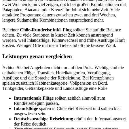
zwei Wochen kann viel zeigen, doch bei großen Kombinationen mit
Patagonien, Atacama oder Kreuzfahrt lohnt sich mehr Zeit. Viele
attraktive Programme dauern zwischen zwei und drei Wochen,
längere Südamerika Kombinationen entsprechend mehr.
Bei einer
Chile-Rundreise inkl. Flug
sollten Sie auf die Balance
achten. Zu viele Stationen in kurzer Zeit können anstrengend
werden, weil Inlandsflüge, Klimawechsel und frühe Ausflüge Kraft
kosten. Weniger Orte mit mehr Tiefe sind oft die bessere Wahl.
Leistungen genau vergleichen
Achten Sie bei Angeboten nicht nur auf den Preis. Wichtig sind die
enthaltenen Flüge, Transfers, Hotelkategorien, Verpflegung,
Ausflüge und die Sprache der Reiseleitung. Bei Kreuzfahrten
spielen zusätzlich Kabinenkategorie, Vollpension an Bord,
Trinkgelder, Getränkepakete und Landausflüge eine Rolle.
Internationale Flüge
sollten zeitlich sinnvoll zum
Rundreisebeginn passen.
Inlandsflüge
sparen in Chile viel Reisezeit und sollten klar
ausgewiesen sein.
Deutschsprachige Reiseleitung
erhöht den Informationswert
der Reise deutlich.