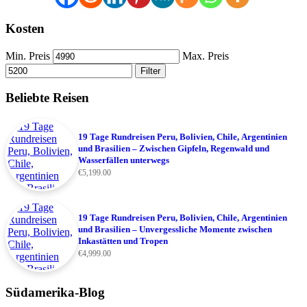
Kosten
Min. Preis
Max. Preis
Filter
Beliebte Reisen
19 Tage Rundreisen Peru, Bolivien, Chile, Argentinien
und Brasilien – Zwischen Gipfeln, Regenwald und
Wasserfällen unterwegs
€
5,199.00
19 Tage Rundreisen Peru, Bolivien, Chile, Argentinien
und Brasilien – Unvergessliche Momente zwischen
Inkastätten und Tropen
€
4,999.00
Südamerika-Blog