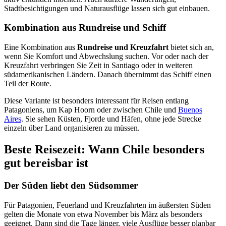
Stadtbesichtigungen und Naturausflüge lassen sich gut einbauen.
Kombination aus Rundreise und Schiff
Eine Kombination aus
Rundreise und Kreuzfahrt
bietet sich an,
wenn Sie Komfort und Abwechslung suchen. Vor oder nach der
Kreuzfahrt verbringen Sie Zeit in Santiago oder in weiteren
südamerikanischen Ländern. Danach übernimmt das Schiff einen
Teil der Route.
Diese Variante ist besonders interessant für Reisen entlang
Patagoniens, um Kap Hoorn oder zwischen Chile und
Buenos
Aires
. Sie sehen Küsten, Fjorde und Häfen, ohne jede Strecke
einzeln über Land organisieren zu müssen.
Beste Reisezeit: Wann Chile besonders
gut bereisbar ist
Der Süden liebt den Südsommer
Für Patagonien, Feuerland und Kreuzfahrten im äußersten Süden
gelten die Monate von etwa November bis März als besonders
geeignet. Dann sind die Tage länger, viele Ausflüge besser planbar