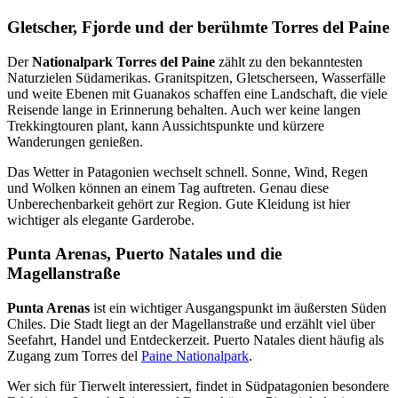
Gletscher, Fjorde und der berühmte Torres del Paine
Der
Nationalpark Torres del Paine
zählt zu den bekanntesten
Naturzielen Südamerikas. Granitspitzen, Gletscherseen, Wasserfälle
und weite Ebenen mit Guanakos schaffen eine Landschaft, die viele
Reisende lange in Erinnerung behalten. Auch wer keine langen
Trekkingtouren plant, kann Aussichtspunkte und kürzere
Wanderungen genießen.
Das Wetter in Patagonien wechselt schnell. Sonne, Wind, Regen
und Wolken können an einem Tag auftreten. Genau diese
Unberechenbarkeit gehört zur Region. Gute Kleidung ist hier
wichtiger als elegante Garderobe.
Punta Arenas, Puerto Natales und die
Magellanstraße
Punta Arenas
ist ein wichtiger Ausgangspunkt im äußersten Süden
Chiles. Die Stadt liegt an der Magellanstraße und erzählt viel über
Seefahrt, Handel und Entdeckerzeit. Puerto Natales dient häufig als
Zugang zum Torres del
Paine Nationalpark
.
Wer sich für Tierwelt interessiert, findet in Südpatagonien besondere