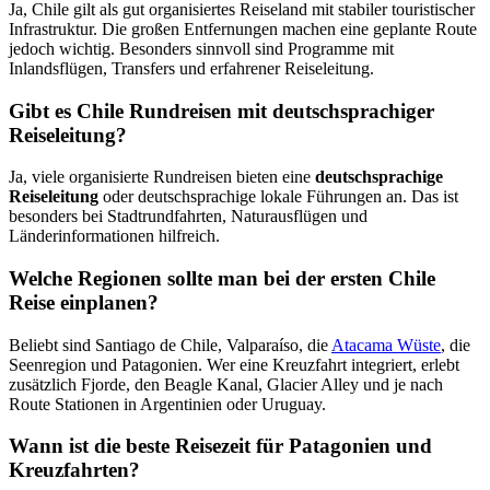
Ja, Chile gilt als gut organisiertes Reiseland mit stabiler touristischer
Infrastruktur. Die großen Entfernungen machen eine geplante Route
jedoch wichtig. Besonders sinnvoll sind Programme mit
Inlandsflügen, Transfers und erfahrener Reiseleitung.
Gibt es Chile Rundreisen mit deutschsprachiger
Reiseleitung?
Ja, viele organisierte Rundreisen bieten eine
deutschsprachige
Reiseleitung
oder deutschsprachige lokale Führungen an. Das ist
besonders bei Stadtrundfahrten, Naturausflügen und
Länderinformationen hilfreich.
Welche Regionen sollte man bei der ersten Chile
Reise einplanen?
Beliebt sind Santiago de Chile, Valparaíso, die
Atacama Wüste
, die
Seenregion und Patagonien. Wer eine Kreuzfahrt integriert, erlebt
zusätzlich Fjorde, den Beagle Kanal, Glacier Alley und je nach
Route Stationen in Argentinien oder Uruguay.
Wann ist die beste Reisezeit für Patagonien und
Kreuzfahrten?