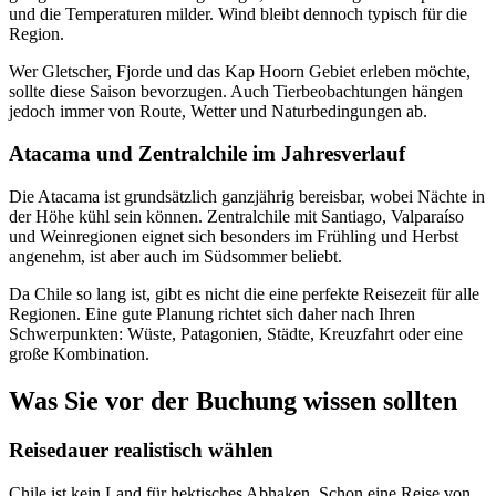
und die Temperaturen milder. Wind bleibt dennoch typisch für die
Region.
Wer Gletscher, Fjorde und das Kap Hoorn Gebiet erleben möchte,
sollte diese Saison bevorzugen. Auch Tierbeobachtungen hängen
jedoch immer von Route, Wetter und Naturbedingungen ab.
Atacama und Zentralchile im Jahresverlauf
Die Atacama ist grundsätzlich ganzjährig bereisbar, wobei Nächte in
der Höhe kühl sein können. Zentralchile mit Santiago, Valparaíso
und Weinregionen eignet sich besonders im Frühling und Herbst
angenehm, ist aber auch im Südsommer beliebt.
Da Chile so lang ist, gibt es nicht die eine perfekte Reisezeit für alle
Regionen. Eine gute Planung richtet sich daher nach Ihren
Schwerpunkten: Wüste, Patagonien, Städte, Kreuzfahrt oder eine
große Kombination.
Was Sie vor der Buchung wissen sollten
Reisedauer realistisch wählen
Chile ist kein Land für hektisches Abhaken. Schon eine Reise von