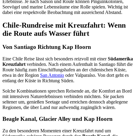
Erlebnisse. Je nach Saison und Route können Pinguinkolonien,
Seevögel und marine Lebensräume eine Rolle spielen. Wichtig ist
dabei eine respektvolle Beobachtung mit ausreichend Abstand.
Chile-Rundreise mit Kreuzfahrt: Wenn
die Route aufs Wasser führt
Von Santiago Richtung Kap Hoorn
Eine Chile Reise lässt sich besonders reizvoll mit einer
Südamerika
Kreuzfahrt
verbinden. Nach einem Aufenthalt in Santiago führt die
Route häufig zum Einschiffungshafen an der chilenischen Küste,
etwa in der Region
San Antonio
oder Valparaíso. Von dort geht es
entlang der Küste in Richtung Süden.
Solche Kombinationen sprechen Reisende an, die Komfort an Bord
mit intensiven Naturerlebnissen verbinden möchten. Sie packen
seltener um, genießen Seetage und erreichen dennoch abgelegene
Regionen, die über Land nur aufwendig zugänglich wären.
Beagle Kanal, Glacier Alley und Kap Hoorn
Zu den besonderen Momenten einer Kreuzfahrt rund um