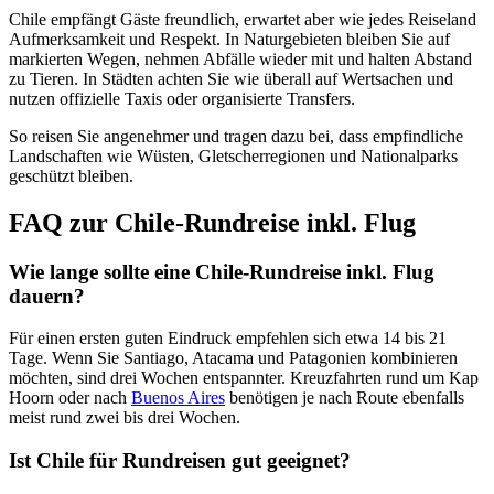
Chile empfängt Gäste freundlich, erwartet aber wie jedes Reiseland
Aufmerksamkeit und Respekt. In Naturgebieten bleiben Sie auf
markierten Wegen, nehmen Abfälle wieder mit und halten Abstand
zu Tieren. In Städten achten Sie wie überall auf Wertsachen und
nutzen offizielle Taxis oder organisierte Transfers.
So reisen Sie angenehmer und tragen dazu bei, dass empfindliche
Landschaften wie Wüsten, Gletscherregionen und Nationalparks
geschützt bleiben.
FAQ zur Chile-Rundreise inkl. Flug
Wie lange sollte eine Chile-Rundreise inkl. Flug
dauern?
Für einen ersten guten Eindruck empfehlen sich etwa 14 bis 21
Tage. Wenn Sie Santiago, Atacama und Patagonien kombinieren
möchten, sind drei Wochen entspannter. Kreuzfahrten rund um Kap
Hoorn oder nach
Buenos Aires
benötigen je nach Route ebenfalls
meist rund zwei bis drei Wochen.
Ist Chile für Rundreisen gut geeignet?