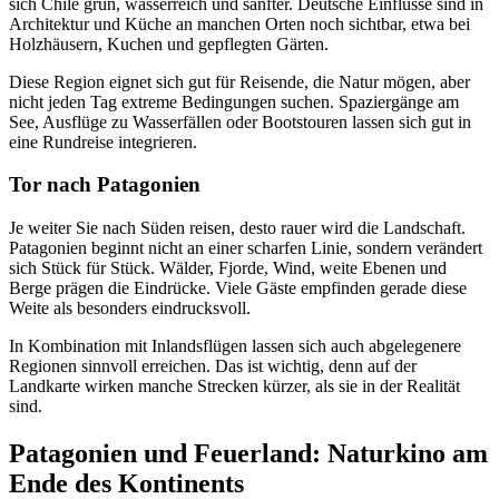
sich Chile grün, wasserreich und sanfter. Deutsche Einflüsse sind in
Architektur und Küche an manchen Orten noch sichtbar, etwa bei
Holzhäusern, Kuchen und gepflegten Gärten.
Diese Region eignet sich gut für Reisende, die Natur mögen, aber
nicht jeden Tag extreme Bedingungen suchen. Spaziergänge am
See, Ausflüge zu Wasserfällen oder Bootstouren lassen sich gut in
eine Rundreise integrieren.
Tor nach Patagonien
Je weiter Sie nach Süden reisen, desto rauer wird die Landschaft.
Patagonien beginnt nicht an einer scharfen Linie, sondern verändert
sich Stück für Stück. Wälder, Fjorde, Wind, weite Ebenen und
Berge prägen die Eindrücke. Viele Gäste empfinden gerade diese
Weite als besonders eindrucksvoll.
In Kombination mit Inlandsflügen lassen sich auch abgelegenere
Regionen sinnvoll erreichen. Das ist wichtig, denn auf der
Landkarte wirken manche Strecken kürzer, als sie in der Realität
sind.
Patagonien und Feuerland: Naturkino am
Ende des Kontinents