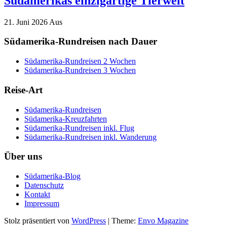
Südamerikas einzigartige Tierwelt
21. Juni 2026
Aus
Südamerika-Rundreisen nach Dauer
Südamerika-Rundreisen 2 Wochen
Südamerika-Rundreisen 3 Wochen
Reise-Art
Südamerika-Rundreisen
Südamerika-Kreuzfahrten
Südamerika-Rundreisen inkl. Flug
Südamerika-Rundreisen inkl. Wanderung
Über uns
Südamerika-Blog
Datenschutz
Kontakt
Impressum
Stolz präsentiert von
WordPress
|
Theme:
Envo Magazine