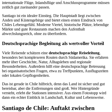
internationale Flüge, Inlandsflüge und Anschlussprogramme müssen
zeitlich gut zueinander passen.
Santiago ist ein idealer Einstieg. Die Hauptstadt liegt zwischen
Anden und Küstengebirge und bietet einen ersten Eindruck von
Chiles Lebensgefühl. Moderne Viertel, historische Plätze, lebendige
Märkte und gute Restaurants machen den Aufenthalt
abwechslungsreich, ohne zu überfordern.
Deutschsprachige Begleitung als wertvoller Vorteil
Viele Reisende schätzen eine
deutschsprachige Reiseleitung
,
besonders bei komplexeren Routen durch Südamerika. Sie erfahren
mehr über Geschichte, Natur, Alltagsleben und regionale
Besonderheiten. Außerdem hilft eine deutschsprachige Betreuung
bei organisatorischen Fragen, etwa zu Treffpunkten, Ausflugszeiten
oder lokalen Gepflogenheiten.
Das ist gerade in Chile hilfreich, denn das Land ist sicher und gut
bereisbar, aber die Entfernungen sind groß. Wer Hintergründe
versteht, erlebt die Stationen intensiver. Aus einem Fotostopp wird
dann ein echter Einblick in Landschaft, Kultur und Lebensweise.
Santiago de Chile: Auftakt zwischen