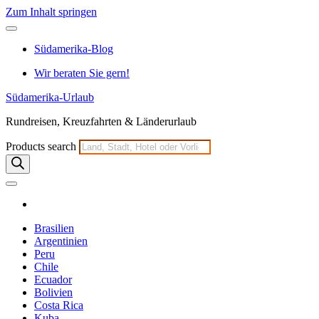
Zum Inhalt springen
Südamerika-Blog
Wir beraten Sie gern!
Südamerika-Urlaub
Rundreisen, Kreuzfahrten & Länderurlaub
Products search
Brasilien
Argentinien
Peru
Chile
Ecuador
Bolivien
Costa Rica
Kuba