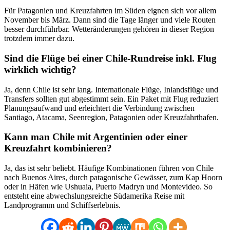
Für Patagonien und Kreuzfahrten im Süden eignen sich vor allem
November bis März. Dann sind die Tage länger und viele Routen
besser durchführbar. Wetteränderungen gehören in dieser Region
trotzdem immer dazu.
Sind die Flüge bei einer Chile-Rundreise inkl. Flug
wirklich wichtig?
Ja, denn Chile ist sehr lang. Internationale Flüge, Inlandsflüge und
Transfers sollten gut abgestimmt sein. Ein Paket mit Flug reduziert
Planungsaufwand und erleichtert die Verbindung zwischen
Santiago, Atacama, Seenregion, Patagonien oder Kreuzfahrthafen.
Kann man Chile mit Argentinien oder einer
Kreuzfahrt kombinieren?
Ja, das ist sehr beliebt. Häufige Kombinationen führen von Chile
nach Buenos Aires, durch patagonische Gewässer, zum Kap Hoorn
oder in Häfen wie Ushuaia, Puerto Madryn und Montevideo. So
entsteht eine abwechslungsreiche Südamerika Reise mit
Landprogramm und Schiffserlebnis.