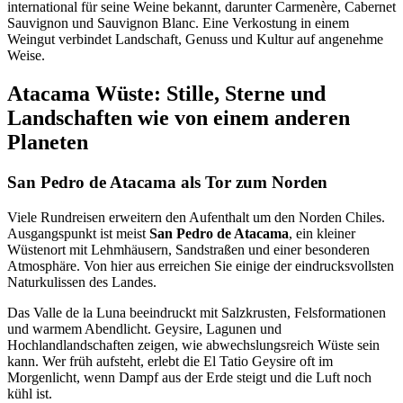
international für seine Weine bekannt, darunter Carmenère, Cabernet
Sauvignon und Sauvignon Blanc. Eine Verkostung in einem
Weingut verbindet Landschaft, Genuss und Kultur auf angenehme
Weise.
Atacama Wüste: Stille, Sterne und
Landschaften wie von einem anderen
Planeten
San Pedro de Atacama als Tor zum Norden
Viele Rundreisen erweitern den Aufenthalt um den Norden Chiles.
Ausgangspunkt ist meist
San Pedro de Atacama
, ein kleiner
Wüstenort mit Lehmhäusern, Sandstraßen und einer besonderen
Atmosphäre. Von hier aus erreichen Sie einige der eindrucksvollsten
Naturkulissen des Landes.
Das Valle de la Luna beeindruckt mit Salzkrusten, Felsformationen
und warmem Abendlicht. Geysire, Lagunen und
Hochlandlandschaften zeigen, wie abwechslungsreich Wüste sein
kann. Wer früh aufsteht, erlebt die El Tatio Geysire oft im
Morgenlicht, wenn Dampf aus der Erde steigt und die Luft noch
kühl ist.