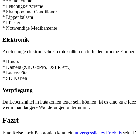
* Sonnencreme
* Feuchtigkeitscreme
* Shampoo und Conditioner
* Lippenbalsam
* Pflaster
* Notwendige Medikamente
Elektronik
Auch einige elektronische Geräte sollten nicht fehlen, um die Erinne
* Handy
* Kamera (z.B. GoPro, DSLR etc.)
* Ladegeräte
* SD-Karten
Verpflegung
Da Lebensmittel in Patagonien teuer sein können, ist es eine gute Ide
wenn man längere Wanderungen unternimmt.
Fazit
Eine Reise nach Patagonien kann ein
unvergessliches Erlebnis
sein. D