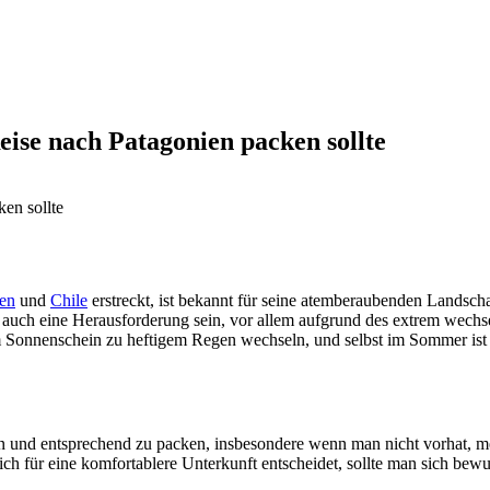
ise nach Patagonien packen sollte
ien
und
Chile
erstreckt, ist bekannt für seine atemberaubenden Landsch
uch eine Herausforderung sein, vor allem aufgrund des extrem wechsel
dem Sonnenschein zu heftigem Regen wechseln, und selbst im Sommer is
iten und entsprechend zu packen, insbesondere wenn man nicht vorhat,
 für eine komfortablere Unterkunft entscheidet, sollte man sich bewus