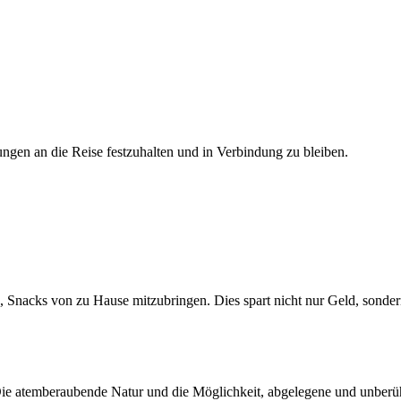
rungen an die Reise festzuhalten und in Verbindung zu bleiben.
e, Snacks von zu Hause mitzubringen. Dies spart nicht nur Geld, sonder
ie atemberaubende Natur und die Möglichkeit, abgelegene und unberüh