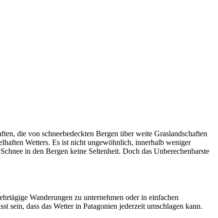
aften, die von schneebedeckten Bergen über weite Graslandschaften
haften Wetters. Es ist nicht ungewöhnlich, innerhalb weniger
t Schnee in den Bergen keine Seltenheit. Doch das Unberechenbarste
 mehrtägige Wanderungen zu unternehmen oder in einfachen
st sein, dass das Wetter in Patagonien jederzeit umschlagen kann.