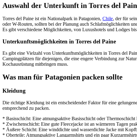
Auswahl der Unterkunft in Torres del Pai
Torres del Paine ist ein Nationalpark in Patagonien,
Chile
, der für se
oder W-Routen, sollten bei der Planung auch Schlafmöglichkeiten und
Es gibt verschiedene Möglichkeiten, von Luxushotels und Lodges bis
Unterkunftsmöglichkeiten in Torres del Paine
Es gibt eine Vielzahl von Unterkunftsmöglichkeiten in Torres del Pa
Campingplätzen für diejenigen, die eine engere Verbindung zur Natur
Kochausrüstung mitbringen muss.
Was man für Patagonien packen sollte
Kleidung
Die richtige Kleidung ist ein entscheidender Faktor für eine gelunge
entsprechend zu packen.
* Basisschicht: Eine atmungsaktive Basisschicht oder Thermoschicht k
* Zwischenschicht: Eine gute Fleecejacke ist an wärmeren Tagen pra
* Äußere Schicht: Eine winddichte und wasserdichte Jacke mit Kopfb
* Oberteile: Atmungsaktive Langarmshirts und ein paar Kurzarmshirts