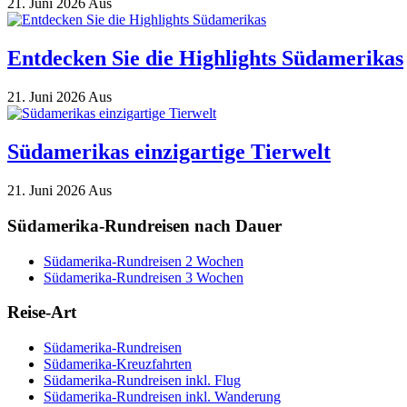
21. Juni 2026
Aus
Entdecken Sie die Highlights Südamerikas
21. Juni 2026
Aus
Südamerikas einzigartige Tierwelt
21. Juni 2026
Aus
Südamerika-Rundreisen nach Dauer
Südamerika-Rundreisen 2 Wochen
Südamerika-Rundreisen 3 Wochen
Reise-Art
Südamerika-Rundreisen
Südamerika-Kreuzfahrten
Südamerika-Rundreisen inkl. Flug
Südamerika-Rundreisen inkl. Wanderung