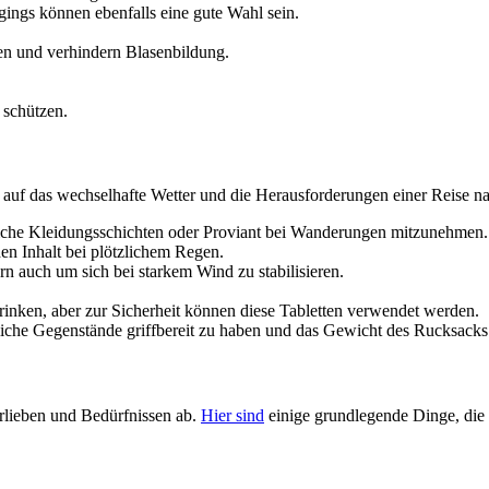
ings können ebenfalls eine gute Wahl sein.
en und verhindern Blasenbildung.
 schützen.
h auf das wechselhafte Wetter und die Herausforderungen einer Reise n
tzliche Kleidungsschichten oder Proviant bei Wanderungen mitzunehmen.
en Inhalt bei plötzlichem Regen.
rn auch um sich bei starkem Wind zu stabilisieren.
trinken, aber zur Sicherheit können diese Tabletten verwendet werden.
nliche Gegenstände griffbereit zu haben und das Gewicht des Rucksacks
orlieben und Bedürfnissen ab.
Hier sind
einige grundlegende Dinge, die 