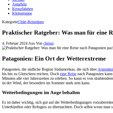
Antarktis
Kreuzfahrten
Kleingruppe
Kategorie
Chile-Reisetipps
Praktischer Ratgeber: Was man für eine Re
4. Februar 2024
Aus
Von
chrissi
Patagonien: Ein Ort der Wetterextreme
Patagonien, die südliche Region Südamerikas, die sich über
Argentin
bis hin zu Gletschern reichen. Doch
eine Reise
nach Patagonien kann a
Minuten alle vier Jahreszeiten zu erleben. So kann es von strahlen
ist der Wind, der besonders im Sommer stark sein kann.
Wetterbedingungen im Auge behalten
Es ist daher wichtig, sich gut auf die Wetterbedingungen vorzubere
Unterkünften oder Refugios zu übernachten. Doch selbst wenn man sich