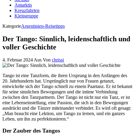
Antarktis
Kreuzfahrten
Kleingruppe
Kategorie
Argentinien-Reisetipps
Der Tango: Sinnlich, leidenschaftlich und
voller Geschichte
4. Februar 2024
Aus
Von
chrissi
Tango ist eine Tanzform, die ihren Ursprung in den Anfängen des
20. Jahrhunderts hat. Ursprünglich nur von Frauen getanzt,
entwickelte sich der Tango schnell zu einem Paartanz. Er ist bekannt
für seine sinnlichen Bewegungen und die intime Verbindung
zwischen den Tanzpartnern. Der Tango ist nicht nur ein Tanz, er ist
eine Lebenseinstellung, eine Passion, die sich in den Bewegungen
ausdrückt und die Tänzer miteinander verbindet. Es wird oft gesagt:
„Man braucht eine Lektion, um Tango zu lernen, und ein ganzes
Leben, um ihn zu perfektionieren.“
Der Zauber des Tangos