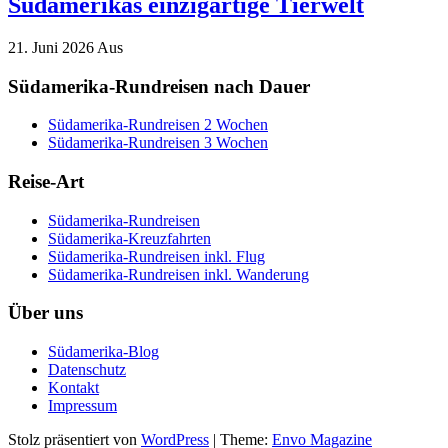
Südamerikas einzigartige Tierwelt
21. Juni 2026
Aus
Südamerika-Rundreisen nach Dauer
Südamerika-Rundreisen 2 Wochen
Südamerika-Rundreisen 3 Wochen
Reise-Art
Südamerika-Rundreisen
Südamerika-Kreuzfahrten
Südamerika-Rundreisen inkl. Flug
Südamerika-Rundreisen inkl. Wanderung
Über uns
Südamerika-Blog
Datenschutz
Kontakt
Impressum
Stolz präsentiert von
WordPress
|
Theme:
Envo Magazine