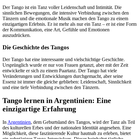
Der Tango ist ein Tanz voller Leidenschaft und Intimität. Die
sinnlichen Bewegungen, die intensive Verbindung zwischen den
Tänzern und die emotionale Musik machen den Tango zu einem
einzigartigen Erlebnis. Er ist mehr als nur ein Tanz – er ist eine Form
der Kommunikation, eine Art, Gefühle und Emotionen
auszudrücken.
Die Geschichte des Tangos
Der Tango hat eine interessante und vielschichtige Geschichte.
Ursprünglich wurde er nur von Frauen getanzt, aber mit der Zeit
entwickelte er sich zu einem Paartanz. Der Tango hat viele
Veränderungen und Entwicklungen durchgemacht, aber seine
Essenz ist immer die gleiche geblieben: Leidenschaft, Sinnlichkeit
und eine tiefe Verbindung zwischen den Tänzern.
Tango lernen in Argentinien: Eine
einzigartige Erfahrung
In
Argentinien
, dem Geburtsland des Tangos, wird der Tanz als Teil
des kulturellen Erbes und der nationalen Identität angesehen. Eine
Möglichkeit, diese faszinierende Kultur hautnah zu erleben, bietet
ein zehntägiger Tango-Intensivkurs. Dieser beinhaltet tägliche