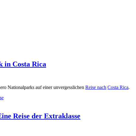
 in Costa Rica
ero Nationalparks auf einer unvergesslichen
Reise nach
Costa Rica
.
Eine Reise der Extraklasse