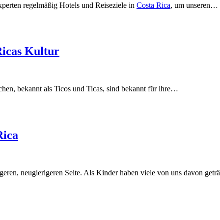
xperten regelmäßig Hotels und Reiseziele in
Costa Rica
, um unseren…
Ricas Kultur
chen, bekannt als Ticos und Ticas, sind bekannt für ihre…
Rica
geren, neugierigeren Seite. Als Kinder haben viele von uns davon get