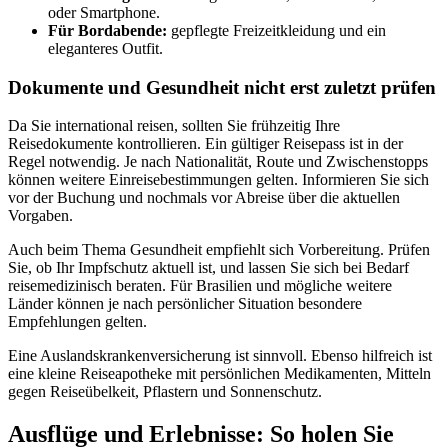
oder Smartphone.
Für Bordabende:
gepflegte Freizeitkleidung und ein
eleganteres Outfit.
Dokumente und Gesundheit nicht erst zuletzt prüfen
Da Sie international reisen, sollten Sie frühzeitig Ihre
Reisedokumente kontrollieren. Ein gültiger Reisepass ist in der
Regel notwendig. Je nach Nationalität, Route und Zwischenstopps
können weitere Einreisebestimmungen gelten. Informieren Sie sich
vor der Buchung und nochmals vor Abreise über die aktuellen
Vorgaben.
Auch beim Thema Gesundheit empfiehlt sich Vorbereitung. Prüfen
Sie, ob Ihr Impfschutz aktuell ist, und lassen Sie sich bei Bedarf
reisemedizinisch beraten. Für Brasilien und mögliche weitere
Länder können je nach persönlicher Situation besondere
Empfehlungen gelten.
Eine Auslandskrankenversicherung ist sinnvoll. Ebenso hilfreich ist
eine kleine Reiseapotheke mit persönlichen Medikamenten, Mitteln
gegen Reiseübelkeit, Pflastern und Sonnenschutz.
Ausflüge und Erlebnisse: So holen Sie