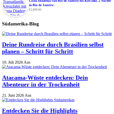
Costa Diadema von Rio de Janeiro bis Kiel inkl. 2 Nächte
in Rio de Janeiro
€
2,899.00
Südamerika-Blog
Deine Rundreise durch Brasilien selbst
planen – Schritt für Schritt
10. Juli 2026
Aus
Atacama-Wüste entdecken: Dein
Abenteuer in der Trockenheit
21. Juni 2026
Aus
Entdecken Sie die Highlights