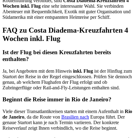
Routenführung verbindet, sind
Costa Diadema-Kreuzfahrten 4
Wochen inkl. Flug
eine sehr interessante Wahl. Sie verbinden
Abenteuer mit Bequemlichkeit, Exotik mit guter Organisation und
Südamerika mit einer entspannten Heimreise per Schiff.
FAQ zu Costa Diadema-Kreuzfahrten 4
Wochen inkl. Flug
Ist der Flug bei diesen Kreuzfahrten bereits
enthalten?
Ja, bei Angeboten mit dem Hinweis
inkl. Flug
ist der Hinflug zum
Startort der Reise in der Regel eingeschlossen. Prüfen Sie dennoch
genau, ab welchem Flughafen der Flug erfolgt und ob
Zubringerflüge oder Rail-and-Fly-Leistungen enthalten sind.
Beginnt die Reise immer in Rio de Janeiro?
Viele dieser Transatlantikreisen starten mit einem Aufenthalt in
Rio
de Janeiro
, da die Route von
Brasilien nach
Europa führt. Der
genaue Startort kann je nach Termin variieren. Der konkrete
Reiseverlauf zeigt Ihnen verbindlich, wo die Reise beginnt.