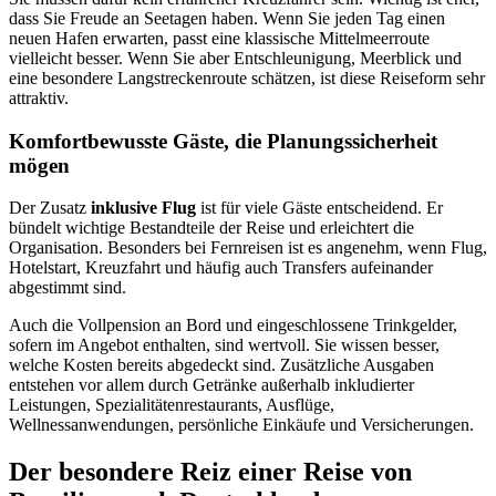
dass Sie Freude an Seetagen haben. Wenn Sie jeden Tag einen
neuen Hafen erwarten, passt eine klassische Mittelmeerroute
vielleicht besser. Wenn Sie aber Entschleunigung, Meerblick und
eine besondere Langstreckenroute schätzen, ist diese Reiseform sehr
attraktiv.
Komfortbewusste Gäste, die Planungssicherheit
mögen
Der Zusatz
inklusive Flug
ist für viele Gäste entscheidend. Er
bündelt wichtige Bestandteile der Reise und erleichtert die
Organisation. Besonders bei Fernreisen ist es angenehm, wenn Flug,
Hotelstart, Kreuzfahrt und häufig auch Transfers aufeinander
abgestimmt sind.
Auch die Vollpension an Bord und eingeschlossene Trinkgelder,
sofern im Angebot enthalten, sind wertvoll. Sie wissen besser,
welche Kosten bereits abgedeckt sind. Zusätzliche Ausgaben
entstehen vor allem durch Getränke außerhalb inkludierter
Leistungen, Spezialitätenrestaurants, Ausflüge,
Wellnessanwendungen, persönliche Einkäufe und Versicherungen.
Der besondere Reiz einer Reise von