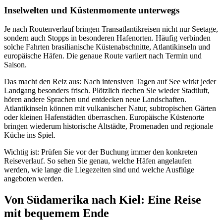
Inselwelten und Küstenmomente unterwegs
Je nach Routenverlauf bringen Transatlantikreisen nicht nur Seetage,
sondern auch Stopps in besonderen Hafenorten. Häufig verbinden
solche Fahrten brasilianische Küstenabschnitte, Atlantikinseln und
europäische Häfen. Die genaue Route variiert nach Termin und
Saison.
Das macht den Reiz aus: Nach intensiven Tagen auf See wirkt jeder
Landgang besonders frisch. Plötzlich riechen Sie wieder Stadtluft,
hören andere Sprachen und entdecken neue Landschaften.
Atlantikinseln können mit vulkanischer Natur, subtropischen Gärten
oder kleinen Hafenstädten überraschen. Europäische Küstenorte
bringen wiederum historische Altstädte, Promenaden und regionale
Küche ins Spiel.
Wichtig ist: Prüfen Sie vor der Buchung immer den konkreten
Reiseverlauf. So sehen Sie genau, welche Häfen angelaufen
werden, wie lange die Liegezeiten sind und welche Ausflüge
angeboten werden.
Von Südamerika nach Kiel: Eine Reise
mit bequemem Ende