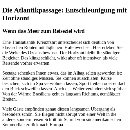
Die Atlantikpassage: Entschleunigung mit
Horizont
Wenn das Meer zum Reiseziel wird
Eine Transatlantik-Kreuzfahrt unterscheidet sich deutlich von
klassischen Routen mit täglichem Hafenwechsel. Hier erleben Sie
die Weite des Ozeans bewusst. Der Horizont bleibt Ihr ständiger
Begleiter. Das klingt schlicht, wirkt aber oft intensiver, als viele
Reisende vorher erwarten.
Seetage schenken Ihnen etwas, das im Alltag selten geworden ist:
Zeit ohne ständiges Müssen. Sie können ausschlafen, Kurse
besuchen, sich im Spa verwöhnen lassen, Sport treiben oder einfach
den Blick schweifen lassen. Auch das Wetter verändert sich spürbar.
Von der Wärme Brasiliens geht es langsam Richtung gemäßigter
Breiten.
Viele Gäste empfinden genau diesen langsamen Übergang als
besonders schön. Sie fliegen nicht abrupt von einer Welt in die
andere, sondern reisen Schritt für Schritt vom südamerikanischen
Sommerflair zurück nach Europa.