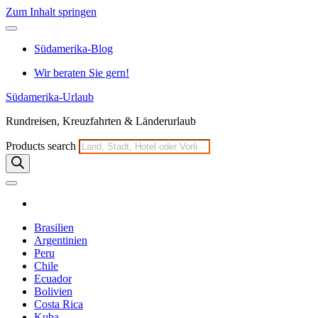
Zum Inhalt springen
Südamerika-Blog
Wir beraten Sie gern!
Südamerika-Urlaub
Rundreisen, Kreuzfahrten & Länderurlaub
Products search
Brasilien
Argentinien
Peru
Chile
Ecuador
Bolivien
Costa Rica
Kuba