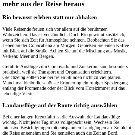
mehr aus der Reise heraus
Rio bewusst erleben statt nur abhaken
Viele Reisende freuen sich vor allem auf die berühmten
Wahrzeichen. Das ist verständlich. Doch Rio gewinnt zusätzlich,
wenn Sie sich Zeit für Atmosphäre nehmen. Beobachten Sie das
Leben an der Copacabana am Morgen. Genießen Sie einen Kaffee
mit Blick auf die Straße. Achten Sie auf die Mischung aus Musik,
Verkehr, Meer und Bergen.
Geführte Ausflüge zum Corcovado und Zuckerhut sind besonders
praktisch, weil sie Transport und Organisation erleichtern.
Gleichzeitig sollten Sie bei freien Stunden nicht zu viel planen.
Manchmal bleibt die schönste Erinnerung ein ruhiger Spaziergang
entlang der Promenade oder der Blick vom Hotelzimmer auf das
lebendige Viertel.
Landausflüge auf der Route richtig auswählen
Bei einer langen Kreuzfahrt ist die Auswahl der Landausflüge
wichtig. Nicht jeder Tag muss vollgepackt sein. Wechseln Sie
intensive Besichtigungen mit entspannten Landgängen ab. So bleibt
die Reise angenehm und Sie genießen auch die Zeit an Bord.