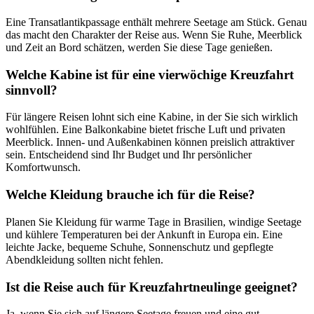
Eine Transatlantikpassage enthält mehrere Seetage am Stück. Genau
das macht den Charakter der Reise aus. Wenn Sie Ruhe, Meerblick
und Zeit an Bord schätzen, werden Sie diese Tage genießen.
Welche Kabine ist für eine vierwöchige Kreuzfahrt
sinnvoll?
Für längere Reisen lohnt sich eine Kabine, in der Sie sich wirklich
wohlfühlen. Eine Balkonkabine bietet frische Luft und privaten
Meerblick. Innen- und Außenkabinen können preislich attraktiver
sein. Entscheidend sind Ihr Budget und Ihr persönlicher
Komfortwunsch.
Welche Kleidung brauche ich für die Reise?
Planen Sie Kleidung für warme Tage in Brasilien, windige Seetage
und kühlere Temperaturen bei der Ankunft in Europa ein. Eine
leichte Jacke, bequeme Schuhe, Sonnenschutz und gepflegte
Abendkleidung sollten nicht fehlen.
Ist die Reise auch für Kreuzfahrtneulinge geeignet?
Ja, wenn Sie sich auf längere Seetage freuen und eine gut