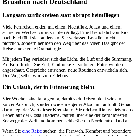
Brasilien nach Deutschland
Langsam zurückreisen statt abrupt heimfliegen
Viele Fernreisen enden mit einem Nachtflug, Jetlag und einem
schnellen Wechsel zurück in den Alltag. Eine Kreuzfahrt von Rio
nach Kiel fühlt sich anders an. Sie verlassen Brasilien nicht
plötzlich, sondern nehmen den Weg über das Meer. Das gibt der
Reise eine eigene Dramaturgie.
Mit jedem Tag verändert sich das Licht, die Luft und die Stimmung.
An Bord finden Sie Zeit, Eindrücke zu sortieren. Fotos werden
angeschaut, Gespräche entstehen, neue Routinen entwickeln sich.
Der Weg selbst wird zum Erlebnis.
Ein Urlaub, der in Erinnerung bleibt
Vier Wochen sind lang genug, damit sich Reisen nicht wie ein
kurzer Ausbruch, sondern wie ein eigener Abschnitt anfühlt. Genau
darin liegt der Wert dieser Kreuzfahrt. Sie erleben Rio, genießen das
Leben auf der Costa Diadema, fahren über eine der berühmtesten
Seewege der Welt und kommen schließlich in Norddeutschland an.
Wenn Sie
eine Reise
suchen, die Fernweh, Komfort und besondere