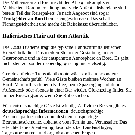
Die Vollpension an Bord macht den Alltag unkompliziert.
Mahlzeiten, Bordunterhaltung und viele Aufenthaltsbereiche sind
bereits Teil des Reisepakets. Je nach Angebot sind sogar
Trinkgelder an Bord
bereits eingeschlossen. Das schafft
Planungssicherheit und macht die Reisekasse übersichtlicher.
Italienisches Flair auf dem Atlantik
Die Costa Diadema trägt die typische Handschrift italienischer
Kreuzfahrtkultur. Das merken Sie in der Gestaltung, in der
Gastronomie und in der entspannten Atmosphäre an Bord. Es geht
nicht steif zu, sondern lebendig, gesellig und vielseitig.
Gerade auf einer Transatlantikroute wächst oft ein besonderes
Gemeinschaftsgefühl. Viele Gäste bleiben mehrere Wochen an
Bord. Man trifft sich beim Kaffee, beim Spaziergang auf dem
Außendeck oder abends in einer Bar wieder. Gleichzeitig finden Sie
immer Rückzugsorte, wenn Sie Ruhe suchen.
Für deutschsprachige Gäste ist wichtig: Auf vielen Reisen gibt es
deutschsprachige Informationen
, deutschsprachige
Ansprechpartner oder zumindest deutschsprachige
Betreuungselemente, abhängig vom Termin und Veranstalter. Das
erleichtert die Orientierung, besonders bei Landausflügen,
Tagesprogrammen und organisatorischen Fragen.