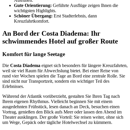
Ausruhen.
Gute Orientierung:
Geführte Ausflüge zeigen Ihnen die
wichtigsten Highlights.
Schöner Übergang:
Erst Stadterlebnis, dann
Kreuzfahrtkomfort.
An Bord der Costa Diadema: Ihr
schwimmendes Hotel auf großer Route
Komfort für lange Seetage
Die
Costa Diadema
eignet sich besonders für längere Kreuzfahrten,
weil sie viel Raum für Abwechslung bietet. Bei einer Reise von
rund vier Wochen spielen die Tage an Bord eine zentrale Rolle. Sie
sind nicht nur Transportzeit, sondern ein wichtiger Teil des
Erlebnisses.
Während der Atlantik vorüberzieht, gestalten Sie Ihren Tag nach
Ihrem eigenen Rhythmus. Vielleicht beginnen Sie mit einem
ausgedehnten Frühstück, lesen danach an Deck, besuchen einen
Vortrag, genießen den Blick aufs Meer oder lassen den Abend im
Theater ausklingen. Der große Vorteil: Sie reisen weiter, ohne sich
um Wege, Gepäck oder tägliche Hotelwechsel zu kümmern.