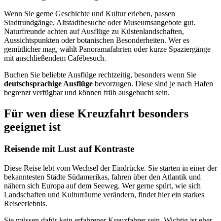
Wenn Sie gerne Geschichte und Kultur erleben, passen
Stadtrundgänge, Altstadtbesuche oder Museumsangebote gut.
Naturfreunde achten auf Ausflüge zu Küstenlandschaften,
Aussichtspunkten oder botanischen Besonderheiten. Wer es
gemütlicher mag, wählt Panoramafahrten oder kurze Spaziergänge
mit anschließendem Cafébesuch.
Buchen Sie beliebte Ausflüge rechtzeitig, besonders wenn Sie
deutschsprachige Ausflüge
bevorzugen. Diese sind je nach Hafen
begrenzt verfügbar und können früh ausgebucht sein.
Für wen diese Kreuzfahrt besonders
geeignet ist
Reisende mit Lust auf Kontraste
Diese Reise lebt vom Wechsel der Eindrücke. Sie starten in einer der
bekanntesten Städte Südamerikas, fahren über den Atlantik und
nähern sich Europa auf dem Seeweg. Wer gerne spürt, wie sich
Landschaften und Kulturräume verändern, findet hier ein starkes
Reiseerlebnis.
Sie müssen dafür kein erfahrener Kreuzfahrer sein. Wichtig ist eher,