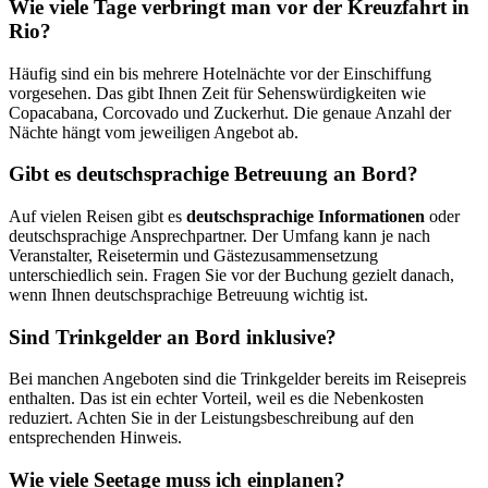
Wie viele Tage verbringt man vor der Kreuzfahrt in
Rio?
Häufig sind ein bis mehrere Hotelnächte vor der Einschiffung
vorgesehen. Das gibt Ihnen Zeit für Sehenswürdigkeiten wie
Copacabana, Corcovado und Zuckerhut. Die genaue Anzahl der
Nächte hängt vom jeweiligen Angebot ab.
Gibt es deutschsprachige Betreuung an Bord?
Auf vielen Reisen gibt es
deutschsprachige Informationen
oder
deutschsprachige Ansprechpartner. Der Umfang kann je nach
Veranstalter, Reisetermin und Gästezusammensetzung
unterschiedlich sein. Fragen Sie vor der Buchung gezielt danach,
wenn Ihnen deutschsprachige Betreuung wichtig ist.
Sind Trinkgelder an Bord inklusive?
Bei manchen Angeboten sind die Trinkgelder bereits im Reisepreis
enthalten. Das ist ein echter Vorteil, weil es die Nebenkosten
reduziert. Achten Sie in der Leistungsbeschreibung auf den
entsprechenden Hinweis.
Wie viele Seetage muss ich einplanen?