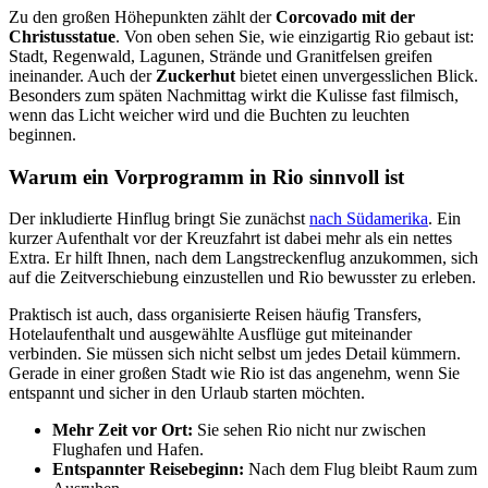
Zu den großen Höhepunkten zählt der
Corcovado mit der
Christusstatue
. Von oben sehen Sie, wie einzigartig Rio gebaut ist:
Stadt, Regenwald, Lagunen, Strände und Granitfelsen greifen
ineinander. Auch der
Zuckerhut
bietet einen unvergesslichen Blick.
Besonders zum späten Nachmittag wirkt die Kulisse fast filmisch,
wenn das Licht weicher wird und die Buchten zu leuchten
beginnen.
Warum ein Vorprogramm in Rio sinnvoll ist
Der inkludierte Hinflug bringt Sie zunächst
nach Südamerika
. Ein
kurzer Aufenthalt vor der Kreuzfahrt ist dabei mehr als ein nettes
Extra. Er hilft Ihnen, nach dem Langstreckenflug anzukommen, sich
auf die Zeitverschiebung einzustellen und Rio bewusster zu erleben.
Praktisch ist auch, dass organisierte Reisen häufig Transfers,
Hotelaufenthalt und ausgewählte Ausflüge gut miteinander
verbinden. Sie müssen sich nicht selbst um jedes Detail kümmern.
Gerade in einer großen Stadt wie Rio ist das angenehm, wenn Sie
entspannt und sicher in den Urlaub starten möchten.
Mehr Zeit vor Ort:
Sie sehen Rio nicht nur zwischen
Flughafen und Hafen.
Entspannter Reisebeginn:
Nach dem Flug bleibt Raum zum