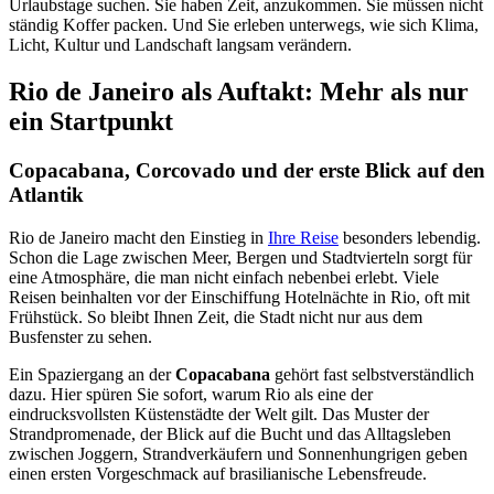
Urlaubstage suchen. Sie haben Zeit, anzukommen. Sie müssen nicht
ständig Koffer packen. Und Sie erleben unterwegs, wie sich Klima,
Licht, Kultur und Landschaft langsam verändern.
Rio de Janeiro als Auftakt: Mehr als nur
ein Startpunkt
Copacabana, Corcovado und der erste Blick auf den
Atlantik
Rio de Janeiro macht den Einstieg in
Ihre Reise
besonders lebendig.
Schon die Lage zwischen Meer, Bergen und Stadtvierteln sorgt für
eine Atmosphäre, die man nicht einfach nebenbei erlebt. Viele
Reisen beinhalten vor der Einschiffung Hotelnächte in Rio, oft mit
Frühstück. So bleibt Ihnen Zeit, die Stadt nicht nur aus dem
Busfenster zu sehen.
Ein Spaziergang an der
Copacabana
gehört fast selbstverständlich
dazu. Hier spüren Sie sofort, warum Rio als eine der
eindrucksvollsten Küstenstädte der Welt gilt. Das Muster der
Strandpromenade, der Blick auf die Bucht und das Alltagsleben
zwischen Joggern, Strandverkäufern und Sonnenhungrigen geben
einen ersten Vorgeschmack auf brasilianische Lebensfreude.