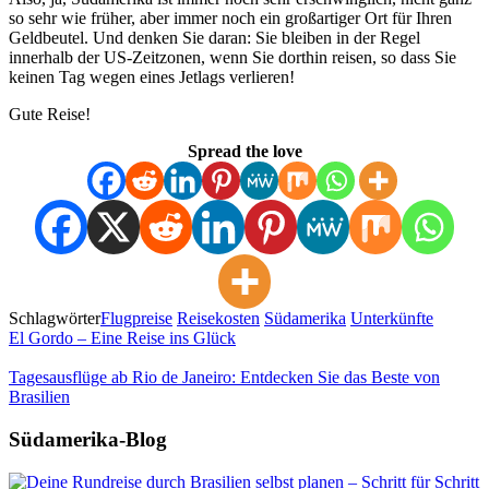
so sehr wie früher, aber immer noch ein großartiger Ort für Ihren
Geldbeutel. Und denken Sie daran: Sie bleiben in der Regel
innerhalb der US-Zeitzonen, wenn Sie dorthin reisen, so dass Sie
keinen Tag wegen eines Jetlags verlieren!
Gute Reise!
Spread the love
Schlagwörter
Flugpreise
Reisekosten
Südamerika
Unterkünfte
El Gordo – Eine Reise ins Glück
Tagesausflüge ab Rio de Janeiro: Entdecken Sie das Beste von
Brasilien
Südamerika-Blog