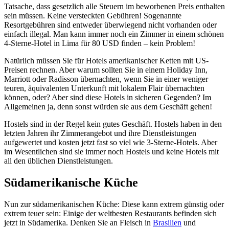
Tatsache, dass gesetzlich alle Steuern im beworbenen Preis enthalten
sein müssen. Keine versteckten Gebühren! Sogenannte
Resortgebühren sind entweder überwiegend nicht vorhanden oder
einfach illegal. Man kann immer noch ein Zimmer in einem schönen
4-Sterne-Hotel in Lima für 80 USD finden – kein Problem!
Natürlich müssen Sie für Hotels amerikanischer Ketten mit US-
Preisen rechnen. Aber warum sollten Sie in einem Holiday Inn,
Marriott oder Radisson übernachten, wenn Sie in einer weniger
teuren, äquivalenten Unterkunft mit lokalem Flair übernachten
können, oder? Aber sind diese Hotels in sicheren Gegenden? Im
Allgemeinen ja, denn sonst würden sie aus dem Geschäft gehen!
Hostels sind in der Regel kein gutes Geschäft. Hostels haben in den
letzten Jahren ihr Zimmerangebot und ihre Dienstleistungen
aufgewertet und kosten jetzt fast so viel wie 3-Sterne-Hotels. Aber
im Wesentlichen sind sie immer noch Hostels und keine Hotels mit
all den üblichen Dienstleistungen.
Südamerikanische Küche
Nun zur südamerikanischen Küche: Diese kann extrem günstig oder
extrem teuer sein: Einige der weltbesten Restaurants befinden sich
jetzt in Südamerika. Denken Sie an Fleisch in
Brasilien
und