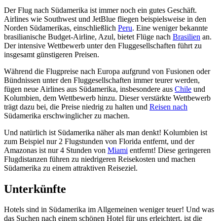
Der Flug nach Südamerika ist immer noch ein gutes Geschäft.
Airlines wie Southwest und JetBlue fliegen beispielsweise in den
Norden Südamerikas, einschließlich
Peru
. Eine weniger bekannte
brasilianische Budget-Airline, Azul, bietet Flüge nach
Brasilien
an.
Der intensive Wettbewerb unter den Fluggesellschaften führt zu
insgesamt günstigeren Preisen.
Während die Flugpreise nach Europa aufgrund von Fusionen oder
Bündnissen unter den Fluggesellschaften immer teurer werden,
fügen neue Airlines aus Südamerika, insbesondere aus
Chile
und
Kolumbien, dem Wettbewerb hinzu. Dieser verstärkte Wettbewerb
trägt dazu bei, die Preise niedrig zu halten und
Reisen nach
Südamerika erschwinglicher zu machen.
Und natürlich ist Südamerika näher als man denkt! Kolumbien ist
zum Beispiel nur 2 Flugstunden von Florida entfernt, und der
Amazonas ist nur 4 Stunden von
Miami
entfernt! Diese geringeren
Flugdistanzen führen zu niedrigeren Reisekosten und machen
Südamerika zu einem attraktiven Reiseziel.
Unterkünfte
Hotels sind in Südamerika im Allgemeinen weniger teuer! Und was
das Suchen nach einem schönen Hotel für uns erleichtert, ist die