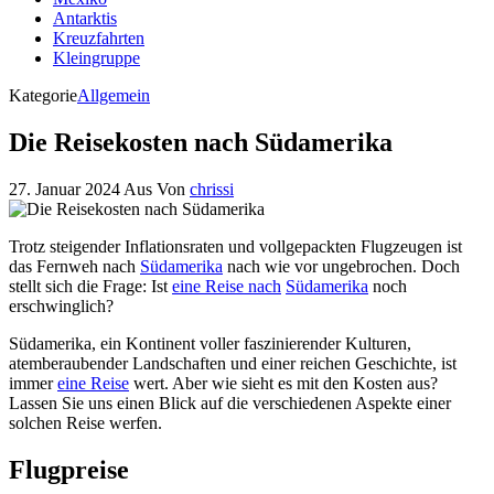
Antarktis
Kreuzfahrten
Kleingruppe
Kategorie
Allgemein
Die Reisekosten nach Südamerika
27. Januar 2024
Aus
Von
chrissi
Trotz steigender Inflationsraten und vollgepackten Flugzeugen ist
das Fernweh nach
Südamerika
nach wie vor ungebrochen. Doch
stellt sich die Frage: Ist
eine Reise nach
Südamerika
noch
erschwinglich?
Südamerika, ein Kontinent voller faszinierender Kulturen,
atemberaubender Landschaften und einer reichen Geschichte, ist
immer
eine Reise
wert. Aber wie sieht es mit den Kosten aus?
Lassen Sie uns einen Blick auf die verschiedenen Aspekte einer
solchen Reise werfen.
Flugpreise