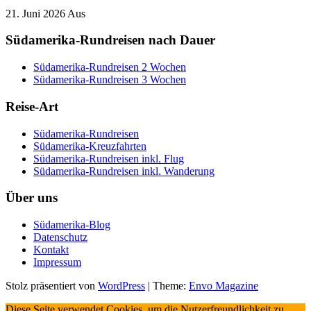
21. Juni 2026
Aus
Südamerika-Rundreisen nach Dauer
Südamerika-Rundreisen 2 Wochen
Südamerika-Rundreisen 3 Wochen
Reise-Art
Südamerika-Rundreisen
Südamerika-Kreuzfahrten
Südamerika-Rundreisen inkl. Flug
Südamerika-Rundreisen inkl. Wanderung
Über uns
Südamerika-Blog
Datenschutz
Kontakt
Impressum
Stolz präsentiert von
WordPress
|
Theme:
Envo Magazine
Diese Seite verwendet Cookies, um die Nutzerfreundlichkeit zu