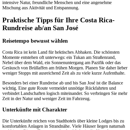
intensive Natur, freundliche Menschen und eine angenehme
Mischung aus Aktivität und Entspannung.
Praktische Tipps für Ihre Costa Rica-
Rundreise ab/an San José
Reisetempo bewusst wählen
Costa Rica ist kein Land für hektisches Abhaken. Die schönsten
Momente entstehen oft unterwegs: ein Tukan am Straßenrand,
Nebel über dem Wald, ein Sonnenuntergang am Pazifik oder das
Geräusch von Brüllaffen am frühen Morgen. Planen Sie daher lieber
weniger Stopps mit ausreichend Zeit als zu viele kurze Aufenthalte.
Besonders bei einer Rundreise ab und bis San José ist die Balance
wichtig. Eine gute Route vermeidet unnötige Rückfahrten und
verbindet Landschaften logisch miteinander. So verbringen Sie mehr
Zeit in der Natur und weniger Zeit im Fahrzeug.
Unterkünfte mit Charakter
Die Unterkünfte reichen von Stadthotels über kleine Lodges bis zu
komfortablen Anlagen in Strandnähe. Viele Häuser liegen naturnah