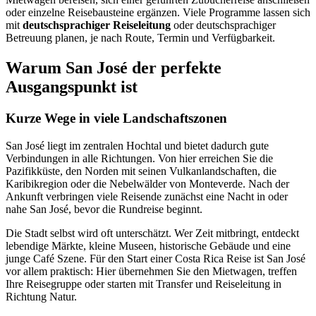
oder einzelne Reisebausteine ergänzen. Viele Programme lassen sich
mit
deutschsprachiger Reiseleitung
oder deutschsprachiger
Betreuung planen, je nach Route, Termin und Verfügbarkeit.
Warum San José der perfekte
Ausgangspunkt ist
Kurze Wege in viele Landschaftszonen
San José liegt im zentralen Hochtal und bietet dadurch gute
Verbindungen in alle Richtungen. Von hier erreichen Sie die
Pazifikküste, den Norden mit seinen Vulkanlandschaften, die
Karibikregion oder die Nebelwälder von Monteverde. Nach der
Ankunft verbringen viele Reisende zunächst eine Nacht in oder
nahe San José, bevor die Rundreise beginnt.
Die Stadt selbst wird oft unterschätzt. Wer Zeit mitbringt, entdeckt
lebendige Märkte, kleine Museen, historische Gebäude und eine
junge Café Szene. Für den Start einer Costa Rica Reise ist San José
vor allem praktisch: Hier übernehmen Sie den Mietwagen, treffen
Ihre Reisegruppe oder starten mit Transfer und Reiseleitung in
Richtung Natur.