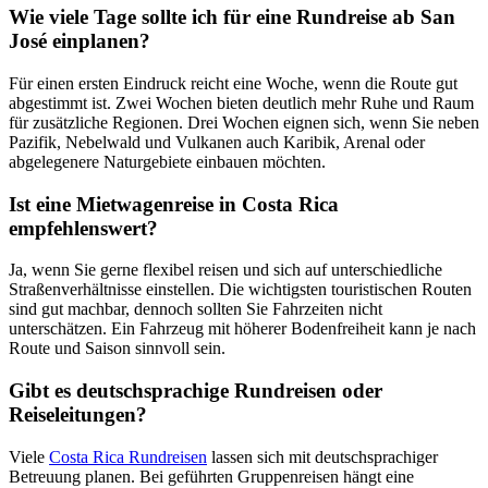
Wie viele Tage sollte ich für eine Rundreise ab San
José einplanen?
Für einen ersten Eindruck reicht eine Woche, wenn die Route gut
abgestimmt ist. Zwei Wochen bieten deutlich mehr Ruhe und Raum
für zusätzliche Regionen. Drei Wochen eignen sich, wenn Sie neben
Pazifik, Nebelwald und Vulkanen auch Karibik, Arenal oder
abgelegenere Naturgebiete einbauen möchten.
Ist eine Mietwagenreise in Costa Rica
empfehlenswert?
Ja, wenn Sie gerne flexibel reisen und sich auf unterschiedliche
Straßenverhältnisse einstellen. Die wichtigsten touristischen Routen
sind gut machbar, dennoch sollten Sie Fahrzeiten nicht
unterschätzen. Ein Fahrzeug mit höherer Bodenfreiheit kann je nach
Route und Saison sinnvoll sein.
Gibt es deutschsprachige Rundreisen oder
Reiseleitungen?
Viele
Costa Rica Rundreisen
lassen sich mit deutschsprachiger
Betreuung planen. Bei geführten Gruppenreisen hängt eine