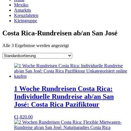
Mexiko
Antarktis
Kreuzfahrten
Kleingruppe
Costa Rica-Rundreisen ab/an San José
Alle 3 Ergebnisse werden angezeigt
1 Woche Rundreisen Costa Rica:
Individuelle Rundreise ab/an San
José: Costa Rica Pazifiktour
€
1,820.00