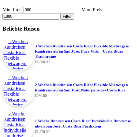
Min. Preis
Max. Preis
Filter
Beliebte Reisen
3 Wochen Rundreisen Costa Rica: Flexible Mietwagen-
Rundreise ab/an San José: Pura Vida – Costa Ricas
Traumroute
€
1,880.00
2 Wochen Rundreisen Costa Rica: Flexible Mietwagen-
Rundreise ab/an San José: Naturparadies Costa Rica
€
980.00
1 Woche Rundreisen Costa Rica: Individuelle Rundreise
ab/an San José: Costa Rica Pazifiktour
€
1,820.00