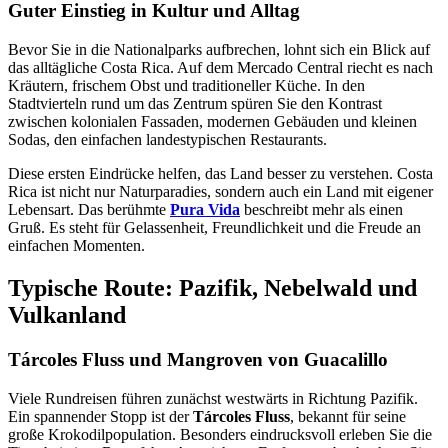
Guter Einstieg in Kultur und Alltag
Bevor Sie in die Nationalparks aufbrechen, lohnt sich ein Blick auf
das alltägliche Costa Rica. Auf dem Mercado Central riecht es nach
Kräutern, frischem Obst und traditioneller Küche. In den
Stadtvierteln rund um das Zentrum spüren Sie den Kontrast
zwischen kolonialen Fassaden, modernen Gebäuden und kleinen
Sodas, den einfachen landestypischen Restaurants.
Diese ersten Eindrücke helfen, das Land besser zu verstehen. Costa
Rica ist nicht nur Naturparadies, sondern auch ein Land mit eigener
Lebensart. Das berühmte
Pura Vida
beschreibt mehr als einen
Gruß. Es steht für Gelassenheit, Freundlichkeit und die Freude an
einfachen Momenten.
Typische Route: Pazifik, Nebelwald und
Vulkanland
Tárcoles Fluss und Mangroven von Guacalillo
Viele Rundreisen führen zunächst westwärts in Richtung Pazifik.
Ein spannender Stopp ist der
Tárcoles Fluss
, bekannt für seine
große Krokodilpopulation. Besonders eindrucksvoll erleben Sie die