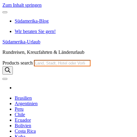
Zum Inhalt springen
Südamerika-Blog
Wir beraten Sie gern!
Südamerika-Urlaub
Rundreisen, Kreuzfahrten & Länderurlaub
Products search
Brasilien
Argentinien
Peru
Chile
Ecuador
Bolivien
Costa Rica
Kuba