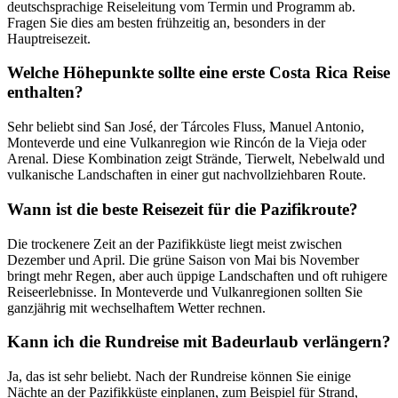
deutschsprachige Reiseleitung vom Termin und Programm ab.
Fragen Sie dies am besten frühzeitig an, besonders in der
Hauptreisezeit.
Welche Höhepunkte sollte eine erste Costa Rica Reise
enthalten?
Sehr beliebt sind San José, der Tárcoles Fluss, Manuel Antonio,
Monteverde und eine Vulkanregion wie Rincón de la Vieja oder
Arenal. Diese Kombination zeigt Strände, Tierwelt, Nebelwald und
vulkanische Landschaften in einer gut nachvollziehbaren Route.
Wann ist die beste Reisezeit für die Pazifikroute?
Die trockenere Zeit an der Pazifikküste liegt meist zwischen
Dezember und April. Die grüne Saison von Mai bis November
bringt mehr Regen, aber auch üppige Landschaften und oft ruhigere
Reiseerlebnisse. In Monteverde und Vulkanregionen sollten Sie
ganzjährig mit wechselhaftem Wetter rechnen.
Kann ich die Rundreise mit Badeurlaub verlängern?
Ja, das ist sehr beliebt. Nach der Rundreise können Sie einige
Nächte an der Pazifikküste einplanen, zum Beispiel für Strand,