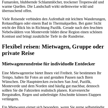
Fumarolen, blubbernde Schlammlöcher, trockener Tropenwald und
warme Quellen. Die Landschaft wirkt stellenweise wild und
überraschend offen.
Viele Reisende verbinden den Aufenthalt mit leichten Wanderungen,
Reitausflügen oder einem Bad in Thermalquellen. Bei guter Sicht
reicht der Blick bis in Richtung Pazifik. Gerade nach den feuchten
Nebelwäldern von Monteverde bildet diese Region einen schönen
Kontrast und bringt zusätzliche Tiefe in die Rundreise.
Flexibel reisen: Mietwagen, Gruppe oder
private Reise
Mietwagenrundreise für individuelle Entdecker
Eine Mietwagenreise bietet Ihnen viel Freiheit. Sie bestimmen Ihr
Tempo, halten für Fotos an und gestalten Pausen nach Ihren
Wünschen. Die Hauptstrecken zwischen San José, Pazifik,
Monteverde und dem Norden sind häufig gut machbar, dennoch
sollten Sie die Fahrzeiten realistisch planen. Kurvenreiche
Bergstraßen, Regen und unbefestigte Abschnitte können Etappen
verlängern.
Ein Mietwagen eignet sich besonders, wenn Sie gerne selbstständig