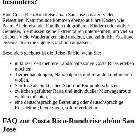
besonders?
Eine Costa Rica-Rundreise ab/an San José passt zu vielen
Reisestilen. Naturfreunde kommen ebenso auf ihre Kosten wie
Paare, Alleinreisende, Familien mit größeren Kindern oder aktive
Genießer. Sie müssen keine Extremtouren unternehmen, um viel zu
erleben. Viele Wanderungen sind moderat, und zahlreiche Ausflüge
lassen sich an die eigene Kondition anpassen.
Besonders geeignet ist die Reise für Sie, wenn Sie:
in kurzer Zeit mehrere Landschaftszonen Costa Ricas erleben
möchten,
Tierbeobachtungen, Nationalparks und Strände kombinieren
wollen,
San José als praktischen Start und Endpunkt schätzen,
zwischen geführter Reise und individueller Mietwagenroute
wählen möchten,
eine deutschsprachige Betreuung oder deutschsprachige
Reiseleitung bevorzugen, sofern verfügbar.
FAQ zur Costa Rica-Rundreise ab/an San
José