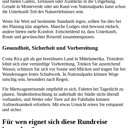
und bieten Gärten, Terrassen oder Ausblicke in die Umgebung.
Gerade in Monteverde oder am Rand von Nationalparks kann schon
die Unterkunft Teil des Naturerlebnisses sein.
Wenn Sie Wert auf bestimmte Standards legen, sollten Sie dies bei
der Planung klar angeben. Manche Lodges sind bewusst einfach,
andere bieten mehr Komfort. Entscheidend ist, dass Unterkunft,
Route und gewünschter Reisestil zusammenpassen.
Gesundheit, Sicherheit und Vorbereitung
Costa Rica gilt als gut bereisbares Land in Mittelamerika. Trotzdem
lohnt sich eine vernünftige Vorbereitung. Trinken Sie ausreichend
Wasser, schützen Sie sich vor Sonne und Mücken und tragen Sie bei
Wanderungen festes Schuhwerk. In Nationalparks können Wege
rutschig sein, besonders nach Regen.
Für Mietwagenreisende empfiehlt es sich, Fahrten bei Tageslicht zu
planen. Straßenbeleuchtung ist außerhalb der Städte nicht überall
vorhanden, und Wetter oder Tiere auf der Fahrbahn können
Aufmerksamkeit erfordern. Mit etwas Umsicht reisen Sie entspannt
und sicher.
Für wen eignet sich diese Rundreise