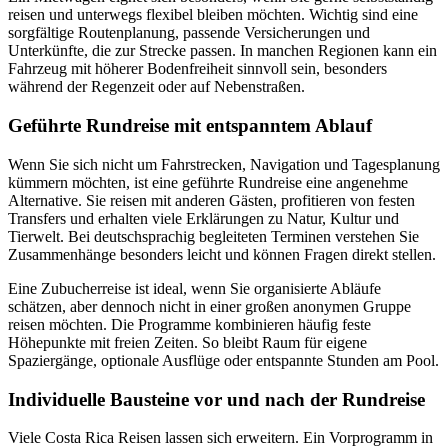
reisen und unterwegs flexibel bleiben möchten. Wichtig sind eine
sorgfältige Routenplanung, passende Versicherungen und
Unterkünfte, die zur Strecke passen. In manchen Regionen kann ein
Fahrzeug mit höherer Bodenfreiheit sinnvoll sein, besonders
während der Regenzeit oder auf Nebenstraßen.
Geführte Rundreise mit entspanntem Ablauf
Wenn Sie sich nicht um Fahrstrecken, Navigation und Tagesplanung
kümmern möchten, ist eine geführte Rundreise eine angenehme
Alternative. Sie reisen mit anderen Gästen, profitieren von festen
Transfers und erhalten viele Erklärungen zu Natur, Kultur und
Tierwelt. Bei deutschsprachig begleiteten Terminen verstehen Sie
Zusammenhänge besonders leicht und können Fragen direkt stellen.
Eine Zubucherreise ist ideal, wenn Sie organisierte Abläufe
schätzen, aber dennoch nicht in einer großen anonymen Gruppe
reisen möchten. Die Programme kombinieren häufig feste
Höhepunkte mit freien Zeiten. So bleibt Raum für eigene
Spaziergänge, optionale Ausflüge oder entspannte Stunden am Pool.
Individuelle Bausteine vor und nach der Rundreise
Viele Costa Rica Reisen lassen sich erweitern. Ein Vorprogramm in