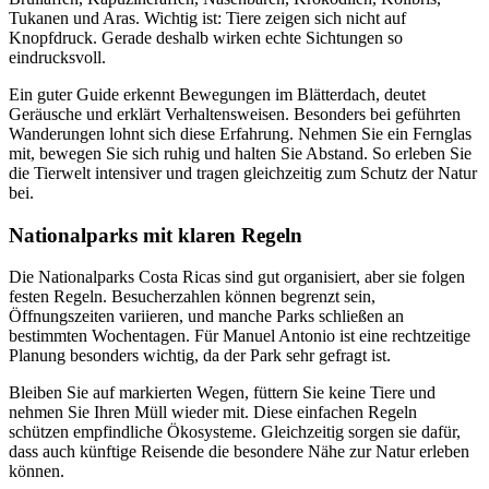
Tukanen und Aras. Wichtig ist: Tiere zeigen sich nicht auf
Knopfdruck. Gerade deshalb wirken echte Sichtungen so
eindrucksvoll.
Ein guter Guide erkennt Bewegungen im Blätterdach, deutet
Geräusche und erklärt Verhaltensweisen. Besonders bei geführten
Wanderungen lohnt sich diese Erfahrung. Nehmen Sie ein Fernglas
mit, bewegen Sie sich ruhig und halten Sie Abstand. So erleben Sie
die Tierwelt intensiver und tragen gleichzeitig zum Schutz der Natur
bei.
Nationalparks mit klaren Regeln
Die Nationalparks Costa Ricas sind gut organisiert, aber sie folgen
festen Regeln. Besucherzahlen können begrenzt sein,
Öffnungszeiten variieren, und manche Parks schließen an
bestimmten Wochentagen. Für Manuel Antonio ist eine rechtzeitige
Planung besonders wichtig, da der Park sehr gefragt ist.
Bleiben Sie auf markierten Wegen, füttern Sie keine Tiere und
nehmen Sie Ihren Müll wieder mit. Diese einfachen Regeln
schützen empfindliche Ökosysteme. Gleichzeitig sorgen sie dafür,
dass auch künftige Reisende die besondere Nähe zur Natur erleben
können.