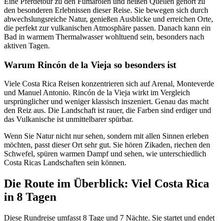
Eine Pferdetour zu den Fumarolen und heißen Quellen gehört zu
den besonderen Erlebnissen dieser Reise. Sie bewegen sich durch
abwechslungsreiche Natur, genießen Ausblicke und erreichen Orte,
die perfekt zur vulkanischen Atmosphäre passen. Danach kann ein
Bad in warmem Thermalwasser wohltuend sein, besonders nach
aktiven Tagen.
Warum Rincón de la Vieja so besonders ist
Viele Costa Rica Reisen konzentrieren sich auf Arenal, Monteverde
und Manuel Antonio. Rincón de la Vieja wirkt im Vergleich
ursprünglicher und weniger klassisch inszeniert. Genau das macht
den Reiz aus. Die Landschaft ist rauer, die Farben sind erdiger und
das Vulkanische ist unmittelbarer spürbar.
Wenn Sie Natur nicht nur sehen, sondern mit allen Sinnen erleben
möchten, passt dieser Ort sehr gut. Sie hören Zikaden, riechen den
Schwefel, spüren warmen Dampf und sehen, wie unterschiedlich
Costa Ricas Landschaften sein können.
Die Route im Überblick: Viel Costa Rica
in 8 Tagen
Diese Rundreise umfasst 8 Tage und 7 Nächte. Sie startet und endet