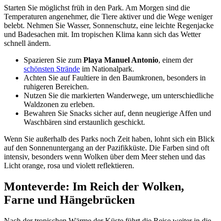
Starten Sie möglichst früh in den Park. Am Morgen sind die
Temperaturen angenehmer, die Tiere aktiver und die Wege weniger
belebt. Nehmen Sie Wasser, Sonnenschutz, eine leichte Regenjacke
und Badesachen mit. Im tropischen Klima kann sich das Wetter
schnell ändern.
Spazieren Sie zum
Playa Manuel Antonio
, einem der
schönsten Strände
im Nationalpark.
Achten Sie auf Faultiere in den Baumkronen, besonders in
ruhigeren Bereichen.
Nutzen Sie die markierten Wanderwege, um unterschiedliche
Waldzonen zu erleben.
Bewahren Sie Snacks sicher auf, denn neugierige Affen und
Waschbären sind erstaunlich geschickt.
Wenn Sie außerhalb des Parks noch Zeit haben, lohnt sich ein Blick
auf den Sonnenuntergang an der Pazifikküste. Die Farben sind oft
intensiv, besonders wenn Wolken über dem Meer stehen und das
Licht orange, rosa und violett reflektieren.
Monteverde: Im Reich der Wolken,
Farne und Hängebrücken
Nach der tropischen Wärme der Küste führt die Reise weiter in die