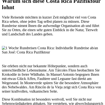
Warum sich diese Costa Rica Pazifiktour
lohnt
Viele Reisende möchten in kurzer Zeit möglichst viel von Costa
Rica sehen, ohne jeden Tag selbst planen zu müssen. Diese
Rundreise nimmt Ihnen die aufwendige Organisation ab und führt
Sie zu Orten, die einen sehr guten Einblick in die Natur, Tierwelt
und Landschaft des Landes geben.
Sie erleben nicht nur bekannte Höhepunkte, sondern auch
unterschiedliche Lebensräume. Am Tárcoles Fluss beobachten Sie
Krokodile in freier Wildbahn. In Manuel Antonio begegnen Ihnen
mit etwas Glück Affen, Faultiere und Leguane fast direkt am
Wegesrand. In Monteverde spüren Sie die besondere Atmosphäre
des Nebelwaldes. Am Rincón de la Vieja zeigt sich Costa Rica von
seiner kraftvollen, vulkanischen Seite.
Diese Kombination ist besonders wertvoll, weil Sie nicht nur
Sehenswürdigkeiten abhaken. Sie verstehen, wie abwechslungsreich