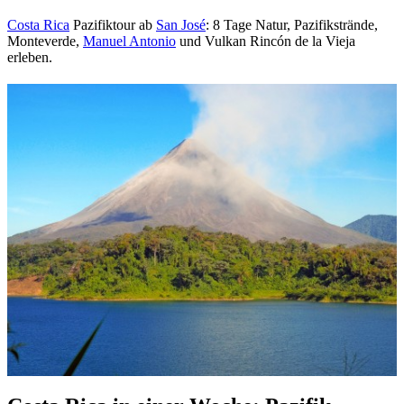
Costa Rica
Pazifiktour ab
San José
: 8 Tage Natur, Pazifikstrände,
Monteverde,
Manuel Antonio
und Vulkan Rincón de la Vieja
erleben.