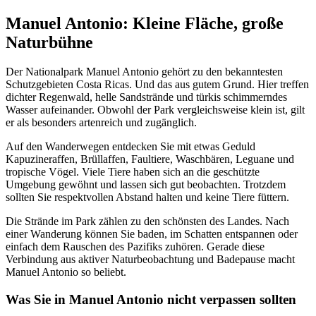
Manuel Antonio: Kleine Fläche, große
Naturbühne
Der Nationalpark Manuel Antonio gehört zu den bekanntesten
Schutzgebieten Costa Ricas. Und das aus gutem Grund. Hier treffen
dichter Regenwald, helle Sandstrände und türkis schimmerndes
Wasser aufeinander. Obwohl der Park vergleichsweise klein ist, gilt
er als besonders artenreich und zugänglich.
Auf den Wanderwegen entdecken Sie mit etwas Geduld
Kapuzineraffen, Brüllaffen, Faultiere, Waschbären, Leguane und
tropische Vögel. Viele Tiere haben sich an die geschützte
Umgebung gewöhnt und lassen sich gut beobachten. Trotzdem
sollten Sie respektvollen Abstand halten und keine Tiere füttern.
Die Strände im Park zählen zu den schönsten des Landes. Nach
einer Wanderung können Sie baden, im Schatten entspannen oder
einfach dem Rauschen des Pazifiks zuhören. Gerade diese
Verbindung aus aktiver Naturbeobachtung und Badepause macht
Manuel Antonio so beliebt.
Was Sie in Manuel Antonio nicht verpassen sollten