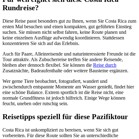
Rundreise?
Diese Reise passt besonders gut zu Ihnen, wenn Sie Costa Rica zum
ersten Mal besuchen und einen kompakten, gut geführten Einstieg
suchen. Sie müssen nicht selbst fahren, keine Route planen und
keine einzelnen Ausflüge aufwendig koordinieren. Stattdessen
konzentrieren Sie sich auf das Erlebnis.
Auch für Paare, Alleinreisende und naturinteressierte Freunde ist die
Tour attraktiv. Als Zubucherreise treffen Sie andere Reisende,
bleiben aber dennoch flexibel. Sie können die
Reise durch
Zusatznächte, Badeaufenthalte oder weitere Bausteine ergänzen.
Wer gerne Tiere beobachtet, fotografiert, wandert und
zwischendurch entspannte Momente am Wasser genießt, findet hier
eine schöne Balance. Extrem sportlich ist die Reise nicht, eine
normale Grundfitness ist jedoch hilfreich. Einige Wege können
feucht, uneben oder rutschig sein.
Reisetipps speziell für diese Pazifiktour
Costa Rica ist unkompliziert zu bereisen, wenn Sie sich gut
vorbereiten. Für diese Route sollten Sie an unterschiedliche