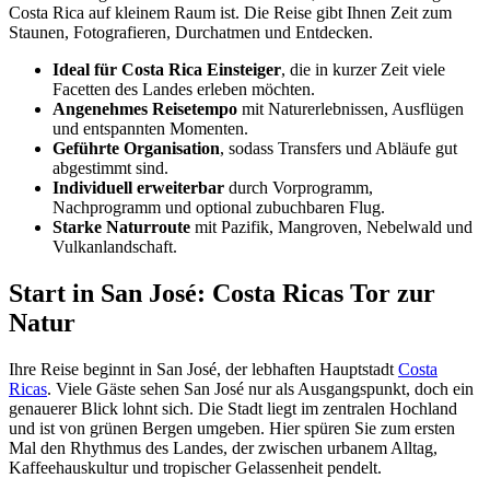
Costa Rica auf kleinem Raum ist. Die Reise gibt Ihnen Zeit zum
Staunen, Fotografieren, Durchatmen und Entdecken.
Ideal für Costa Rica Einsteiger
, die in kurzer Zeit viele
Facetten des Landes erleben möchten.
Angenehmes Reisetempo
mit Naturerlebnissen, Ausflügen
und entspannten Momenten.
Geführte Organisation
, sodass Transfers und Abläufe gut
abgestimmt sind.
Individuell erweiterbar
durch Vorprogramm,
Nachprogramm und optional zubuchbaren Flug.
Starke Naturroute
mit Pazifik, Mangroven, Nebelwald und
Vulkanlandschaft.
Start in San José: Costa Ricas Tor zur
Natur
Ihre Reise beginnt in San José, der lebhaften Hauptstadt
Costa
Ricas
. Viele Gäste sehen San José nur als Ausgangspunkt, doch ein
genauerer Blick lohnt sich. Die Stadt liegt im zentralen Hochland
und ist von grünen Bergen umgeben. Hier spüren Sie zum ersten
Mal den Rhythmus des Landes, der zwischen urbanem Alltag,
Kaffeehauskultur und tropischer Gelassenheit pendelt.