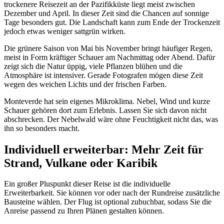
trockenere Reisezeit an der Pazifikküste liegt meist zwischen
Dezember und April. In dieser Zeit sind die Chancen auf sonnige
Tage besonders gut. Die Landschaft kann zum Ende der Trockenzeit
jedoch etwas weniger sattgrün wirken.
Die grünere Saison von Mai bis November bringt häufiger Regen,
meist in Form kräftiger Schauer am Nachmittag oder Abend. Dafür
zeigt sich die Natur üppig, viele Pflanzen blühen und die
Atmosphäre ist intensiver. Gerade Fotografen mögen diese Zeit
wegen des weichen Lichts und der frischen Farben.
Monteverde hat sein eigenes Mikroklima. Nebel, Wind und kurze
Schauer gehören dort zum Erlebnis. Lassen Sie sich davon nicht
abschrecken. Der Nebelwald wäre ohne Feuchtigkeit nicht das, was
ihn so besonders macht.
Individuell erweiterbar: Mehr Zeit für
Strand, Vulkane oder Karibik
Ein großer Pluspunkt dieser Reise ist die individuelle
Erweiterbarkeit. Sie können vor oder nach der Rundreise zusätzliche
Bausteine wählen. Der Flug ist optional zubuchbar, sodass Sie die
Anreise passend zu Ihren Plänen gestalten können.