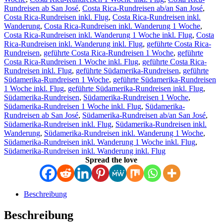
Rundreisen ab San José
,
Costa Rica-Rundreisen ab/an San José
,
Costa Rica-Rundreisen inkl. Flug
,
Costa Rica-Rundreisen inkl.
Wanderung
,
Costa Rica-Rundreisen inkl. Wanderung 1 Woche
,
Costa Rica-Rundreisen inkl. Wanderung 1 Woche inkl. Flug
,
Costa
Rica-Rundreisen inkl. Wanderung inkl. Flug
,
geführte Costa Rica-
Rundreisen
,
geführte Costa Rica-Rundreisen 1 Woche
,
geführte
Costa Rica-Rundreisen 1 Woche inkl. Flug
,
geführte Costa Rica-
Rundreisen inkl. Flug
,
geführte Südamerika-Rundreisen
,
geführte
Südamerika-Rundreisen 1 Woche
,
geführte Südamerika-Rundreisen
1 Woche inkl. Flug
,
geführte Südamerika-Rundreisen inkl. Flug
,
Südamerika-Rundreisen
,
Südamerika-Rundreisen 1 Woche
,
Südamerika-Rundreisen 1 Woche inkl. Flug
,
Südamerika-
Rundreisen ab San José
,
Südamerika-Rundreisen ab/an San José
,
Südamerika-Rundreisen inkl. Flug
,
Südamerika-Rundreisen inkl.
Wanderung
,
Südamerika-Rundreisen inkl. Wanderung 1 Woche
,
Südamerika-Rundreisen inkl. Wanderung 1 Woche inkl. Flug
,
Südamerika-Rundreisen inkl. Wanderung inkl. Flug
Spread the love
Beschreibung
Beschreibung