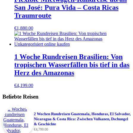
San José: Pura Vida – Costa Ricas
Traumroute
€
1,880.00
1 Woche Rundreisen Brasilien: Von
tropischen Wasserfällen bis tief in das
Herz des Amazonas
€
4,199.00
Beliebte Reisen
2 Wochen Rundreisen Guatemala, Honduras, El Salvador,
Nicaragua & Costa Rica: Zwischen Vulkanen, Dschungel
& Geschichte
€
4,799.00