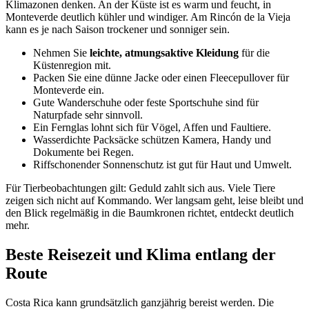
Klimazonen denken. An der Küste ist es warm und feucht, in
Monteverde deutlich kühler und windiger. Am Rincón de la Vieja
kann es je nach Saison trockener und sonniger sein.
Nehmen Sie
leichte, atmungsaktive Kleidung
für die
Küstenregion mit.
Packen Sie eine dünne Jacke oder einen Fleecepullover für
Monteverde ein.
Gute Wanderschuhe oder feste Sportschuhe sind für
Naturpfade sehr sinnvoll.
Ein Fernglas lohnt sich für Vögel, Affen und Faultiere.
Wasserdichte Packsäcke schützen Kamera, Handy und
Dokumente bei Regen.
Riffschonender Sonnenschutz ist gut für Haut und Umwelt.
Für Tierbeobachtungen gilt: Geduld zahlt sich aus. Viele Tiere
zeigen sich nicht auf Kommando. Wer langsam geht, leise bleibt und
den Blick regelmäßig in die Baumkronen richtet, entdeckt deutlich
mehr.
Beste Reisezeit und Klima entlang der
Route
Costa Rica kann grundsätzlich ganzjährig bereist werden. Die