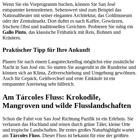
Wenn Sie ein Vorprogramm buchen, können Sie San José
entspannter kennenlernen. Sehenswert sind zum Beispiel das
Nationaltheater mit seiner eleganten Architektur, das Goldmuseum
oder der Zentralmarkt. Dort duftet es nach Kaffee, Gewürzen,
frischem Obst und traditionellen Gerichten. Probieren Sie ruhig ein
Gallo Pinto
, das klassische Frühstück mit Reis, Bohnen und
Kräutern.
Praktischer Tipp für Ihre Ankunft
Planen Sie nach einem Langstreckenflug möglichst eine zusätzliche
Nacht in San José ein. So starten Sie ausgeruht in die Rundreise und
können sich an Klima, Zeitverschiebung und Umgebung gewöhnen.
Auch für Gepäck, Geldwechsel und erste Einkäufe ist ein
entspannter Anreisetag sehr hilfreich.
Am Tárcoles Fluss: Krokodile,
Mangroven und wilde Flusslandschaften
Schon die Fahrt von San José Richtung Pazifik ist ein Erlebnis. Sie
verlassen das Hochland und reisen durch grüne Täler, kleine Orte
und tropische Landschaften. Ihr erstes großes Naturhighlight wartet
am
Tárcoles Fluss
. Dieser Fluss ist bekannt für eine der größten