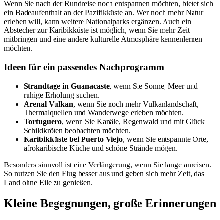
Wenn Sie nach der Rundreise noch entspannen möchten, bietet sich
ein Badeaufenthalt an der Pazifikküste an. Wer noch mehr Natur
erleben will, kann weitere Nationalparks ergänzen. Auch ein
Abstecher zur Karibikküste ist möglich, wenn Sie mehr Zeit
mitbringen und eine andere kulturelle Atmosphäre kennenlernen
möchten.
Ideen für ein passendes Nachprogramm
Strandtage in Guanacaste
, wenn Sie Sonne, Meer und
ruhige Erholung suchen.
Arenal Vulkan
, wenn Sie noch mehr Vulkanlandschaft,
Thermalquellen und Wanderwege erleben möchten.
Tortuguero
, wenn Sie Kanäle, Regenwald und mit Glück
Schildkröten beobachten möchten.
Karibikküste bei Puerto Viejo
, wenn Sie entspannte Orte,
afrokaribische Küche und schöne Strände mögen.
Besonders sinnvoll ist eine Verlängerung, wenn Sie lange anreisen.
So nutzen Sie den Flug besser aus und geben sich mehr Zeit, das
Land ohne Eile zu genießen.
Kleine Begegnungen, große Erinnerungen