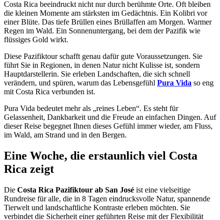
Costa Rica beeindruckt nicht nur durch berühmte Orte. Oft bleiben
die kleinen Momente am stärksten im Gedächtnis. Ein Kolibri vor
einer Blüte. Das tiefe Brüllen eines Brüllaffen am Morgen. Warmer
Regen im Wald. Ein Sonnenuntergang, bei dem der Pazifik wie
flüssiges Gold wirkt.
Diese Pazifiktour schafft genau dafür gute Voraussetzungen. Sie
führt Sie in Regionen, in denen Natur nicht Kulisse ist, sondern
Hauptdarstellerin. Sie erleben Landschaften, die sich schnell
verändern, und spüren, warum das Lebensgefühl
Pura Vida
so eng
mit Costa Rica verbunden ist.
Pura Vida bedeutet mehr als „reines Leben“. Es steht für
Gelassenheit, Dankbarkeit und die Freude an einfachen Dingen. Auf
dieser Reise begegnet Ihnen dieses Gefühl immer wieder, am Fluss,
im Wald, am Strand und in den Bergen.
Eine Woche, die erstaunlich viel Costa
Rica zeigt
Die
Costa Rica Pazifiktour ab San José
ist eine vielseitige
Rundreise für alle, die in 8 Tagen eindrucksvolle Natur, spannende
Tierwelt und landschaftliche Kontraste erleben möchten. Sie
verbindet die Sicherheit einer geführten Reise mit der Flexibilität