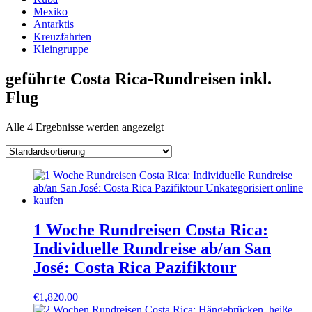
Mexiko
Antarktis
Kreuzfahrten
Kleingruppe
geführte Costa Rica-Rundreisen inkl.
Flug
Alle 4 Ergebnisse werden angezeigt
1 Woche Rundreisen Costa Rica:
Individuelle Rundreise ab/an San
José: Costa Rica Pazifiktour
€
1,820.00