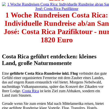
1 Woche Rundreisen Costa Rica:
Individuelle Rundreise ab/an San
José: Costa Rica Pazifiktour - nu
1820 Euro
Costa Rica geführt entdecken: kleines
Land, große Naturmomente
Eine
geführte Costa Rica-Rundreise inkl. Flug
verbindet das gute
Gefühl einer organisierten Fernreise mit dem Zauber eines Landes,
das auf engem Raum erstaunlich viel bietet. Morgens Nebelwald,
nachmittags Vulkanpanorama, später das Konzert der Zikaden vor
Ihrer Lodge.
Costa Rica
ist kein Ziel zum Abhaken, sondern ein
Land zum Staunen.
Gerade wenn Sie zum ersten Mal nach Mittelamerika reisen, bietet
eine geführte Rundreise klare Vorteile. Flug, Transfers, Hotels,