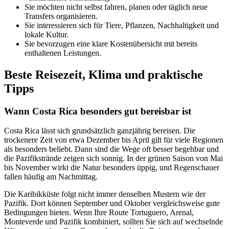
Sie möchten nicht selbst fahren, planen oder täglich neue
Transfers organisieren.
Sie interessieren sich für Tiere, Pflanzen, Nachhaltigkeit und
lokale Kultur.
Sie bevorzugen eine klare Kostenübersicht mit bereits
enthaltenen Leistungen.
Beste Reisezeit, Klima und praktische
Tipps
Wann Costa Rica besonders gut bereisbar ist
Costa Rica lässt sich grundsätzlich ganzjährig bereisen. Die
trockenere Zeit von etwa Dezember bis April gilt für viele Regionen
als besonders beliebt. Dann sind die Wege oft besser begehbar und
die Pazifikstrände zeigen sich sonnig. In der grünen Saison von Mai
bis November wirkt die Natur besonders üppig, und Regenschauer
fallen häufig am Nachmittag.
Die Karibikküste folgt nicht immer denselben Mustern wie der
Pazifik. Dort können September und Oktober vergleichsweise gute
Bedingungen bieten. Wenn Ihre Route Tortuguero, Arenal,
Monteverde und Pazifik kombiniert, sollten Sie sich auf wechselnde