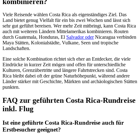
kombinieren?
Viele Reisende wählen Costa Rica als eigenständiges Ziel. Das
Land bietet genug Vielfalt für ein bis zwei Wochen und lässt sich
sehr gut geführt bereisen. Wer mehr Zeit mitbringt, kann Costa Rica
auch mit weiteren Ländern Mittelamerikas kombinieren. Routen
durch Guatemala, Honduras, El
Salvador oder
Nicaragua verbinden
Maya Stätten, Kolonialstädte, Vulkane, Seen und tropische
Landschaften.
Eine solche Kombination richtet sich eher an Entdecker, die viele
Eindrücke in kurzer Zeit mögen und offen für unterschiedliche
Kulturen, Grenzübertritte und längere Fahrtstrecken sind. Costa
Rica bleibt dabei oft der grüne Naturhöhepunkt, während andere
Länder stärker mit Geschichte, Märkten und archäologischen Stätten
punkten.
FAQ zur geführten Costa Rica-Rundreise
inkl. Flug
Ist eine geführte Costa Rica-Rundreise auch für
Erstbesucher geeignet?