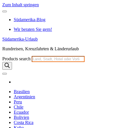
Zum Inhalt springen
Südamerika-Blog
Wir beraten Sie gern!
Südamerika-Urlaub
Rundreisen, Kreuzfahrten & Länderurlaub
Products search
Brasilien
Argentinien
Peru
Chile
Ecuador
Bolivien
Costa Rica
Kuba