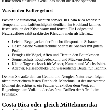
Klimazonen einstellen. Genau das macht die Reise spannend.
Was in den Koffer gehört
Packen Sie funktional, nicht zu schwer. In Costa Rica wechseln
Temperatur und Luftfeuchtigkeit deutlich. Im Hochland kann es
frisch sein, an der Küste warm und feucht. Für Lodges und
Naturausflüge zählt praktische Kleidung mehr als Eleganz.
Leichte Regenjacke oder Poncho für spontane Schauer.
Geschlossene Wanderschuhe oder feste Sneaker mit gutem
Profil.
Fernglas für Vögel, Affen und Tiere in den Baumkronen.
Sonnenschutz, Kopfbedeckung und Mückenschutz.
Kleine Tagesrucksack für Wasser, Kamera und Wechselshirt.
Adapter, Reiseapotheke und wasserdichte Beutel für Technik.
Denken Sie außerdem an Geduld und Neugier. Naturreisen folgen
nicht immer einem festen Drehbuch. Manchmal ist der unerwartete
Moment der schönste: ein Faultier direkt über dem Weg, ein
Regenbogen am Vulkan oder das ferne Brüllen der Affen beim
Frühstück.
Costa Rica oder gleich Mittelamerika