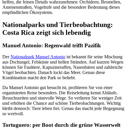
helfen, die feinen Details wahrzunehmen: Orchideen, Bromelien,
Ameisenstraßen, Vogelrufe und die besondere Bedeutung dieses
empfindlichen Ökosystems.
Nationalparks und Tierbeobachtung:
Costa Rica zeigt sich lebendig
Manuel Antonio: Regenwald trifft Pazifik
Der
Nationalpark Manuel Antonio
ist bekannt für seine Mischung
aus Dschungel, Felsküste und hellen Stränden. Auf kurzen Wegen
können Sie Faultiere, Kapuzineraffen, Nasenbären und zahlreiche
Vögel beobachten. Danach lockt das Meer. Genau diese
Kombination macht den Park so beliebt.
Da Manuel Antonio gut besucht ist, profitieren Sie von einer
organisierten Reise besonders. Die Reiseleitung kennt Abläufe,
Besuchszeiten und sinnvolle Wege. So verlieren Sie weniger Zeit
und erhöhen die Chance auf schöne Tierbeobachtungen. Wichtig
bleibt dennoch: Tiere leben frei. Genau das macht jede Begegnung
so wertvoll.
Tortuguero: per Boot durch die grüne Wasserwelt