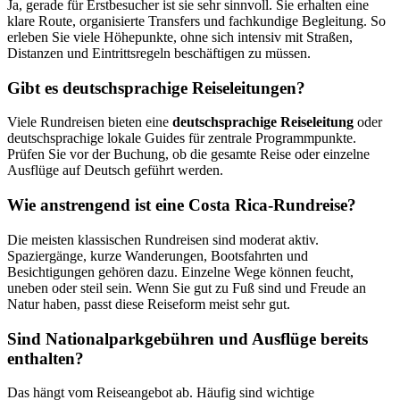
Ja, gerade für Erstbesucher ist sie sehr sinnvoll. Sie erhalten eine
klare Route, organisierte Transfers und fachkundige Begleitung. So
erleben Sie viele Höhepunkte, ohne sich intensiv mit Straßen,
Distanzen und Eintrittsregeln beschäftigen zu müssen.
Gibt es deutschsprachige Reiseleitungen?
Viele Rundreisen bieten eine
deutschsprachige Reiseleitung
oder
deutschsprachige lokale Guides für zentrale Programmpunkte.
Prüfen Sie vor der Buchung, ob die gesamte Reise oder einzelne
Ausflüge auf Deutsch geführt werden.
Wie anstrengend ist eine Costa Rica-Rundreise?
Die meisten klassischen Rundreisen sind moderat aktiv.
Spaziergänge, kurze Wanderungen, Bootsfahrten und
Besichtigungen gehören dazu. Einzelne Wege können feucht,
uneben oder steil sein. Wenn Sie gut zu Fuß sind und Freude an
Natur haben, passt diese Reiseform meist sehr gut.
Sind Nationalparkgebühren und Ausflüge bereits
enthalten?
Das hängt vom Reiseangebot ab. Häufig sind wichtige