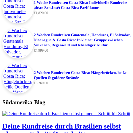
1 Woche Rundreisen Costa Rica: Individuelle Rundreise
ab/an San José: Costa Rica Pazifiktour
€
1,820.00
2 Wochen Rundreisen Guatemala, Honduras, El Salvador,
Nicaragua & Costa Rica: In kleiner Gruppe zwischen
Vulkanen, Regenwald und lebendiger Kultur
€
4,999.00
2 Wochen Rundreisen Costa Rica: Hängebrücken, heiße
Quellen & goldene Strände
€
3,269.00
Südamerika-Blog
Deine Rundreise durch Brasilien selbst