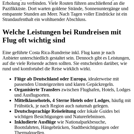
Erholung zu verbinden. Viele Routen führen anschließend an die
Pazifikküste. Dort warten goldene Strände, Sonnenuntergänge und
entspannte Stunden am Meer. Nach Tagen voller Eindrücke ist ein
Strandaufenthalt ein wohltuender Abschluss.
Welche Leistungen bei Rundreisen mit
Flug oft wichtig sind
Eine geführte Costa Rica-Rundreise inkl. Flug kann je nach
Anbieter unterschiedlich gestaltet sein. Dennoch gibt es Leistungen,
auf die viele Reisende achten sollten. Sie entscheiden darüber, wie
rund und komfortabel die Reise wirklich wirkt.
Flüge ab Deutschland oder Europa
, idealerweise mit
passenden Umsteigezeiten und klaren Gepäckregeln.
Organisierte Transfers
zwischen Flughafen, Hotels, Lodges
und Ausflugsorten.
Mittelklassehotels, 4 Sterne Hotels oder Lodges
, häufig mit
Frühstück, je nach Region auch naturnah gelegen.
Deutschsprachige Reiseleitung
oder lokale Guides bei
wichtigen Besichtigungen und Naturerlebnissen.
Inkludierte Ausflüge
wie Nationalparkbesuche,
Bootsfahrten, Hängebrücken, Stadtbesichtigungen oder
Thermalquellen.