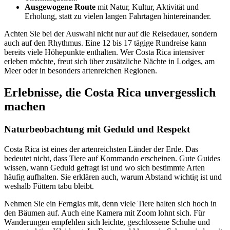
Ausgewogene Route
mit Natur, Kultur, Aktivität und
Erholung, statt zu vielen langen Fahrtagen hintereinander.
Achten Sie bei der Auswahl nicht nur auf die Reisedauer, sondern
auch auf den Rhythmus. Eine 12 bis 17 tägige Rundreise kann
bereits viele Höhepunkte enthalten. Wer Costa Rica intensiver
erleben möchte, freut sich über zusätzliche Nächte in Lodges, am
Meer oder in besonders artenreichen Regionen.
Erlebnisse, die Costa Rica unvergesslich
machen
Naturbeobachtung mit Geduld und Respekt
Costa Rica ist eines der artenreichsten Länder der Erde. Das
bedeutet nicht, dass Tiere auf Kommando erscheinen. Gute Guides
wissen, wann Geduld gefragt ist und wo sich bestimmte Arten
häufig aufhalten. Sie erklären auch, warum Abstand wichtig ist und
weshalb Füttern tabu bleibt.
Nehmen Sie ein Fernglas mit, denn viele Tiere halten sich hoch in
den Bäumen auf. Auch eine Kamera mit Zoom lohnt sich. Für
Wanderungen empfehlen sich leichte, geschlossene Schuhe und