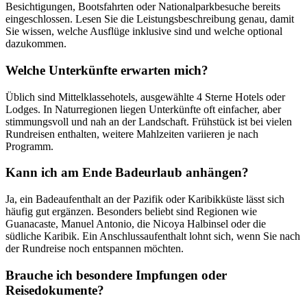
Besichtigungen, Bootsfahrten oder Nationalparkbesuche bereits
eingeschlossen. Lesen Sie die Leistungsbeschreibung genau, damit
Sie wissen, welche Ausflüge inklusive sind und welche optional
dazukommen.
Welche Unterkünfte erwarten mich?
Üblich sind Mittelklassehotels, ausgewählte 4 Sterne Hotels oder
Lodges. In Naturregionen liegen Unterkünfte oft einfacher, aber
stimmungsvoll und nah an der Landschaft. Frühstück ist bei vielen
Rundreisen enthalten, weitere Mahlzeiten variieren je nach
Programm.
Kann ich am Ende Badeurlaub anhängen?
Ja, ein Badeaufenthalt an der Pazifik oder Karibikküste lässt sich
häufig gut ergänzen. Besonders beliebt sind Regionen wie
Guanacaste, Manuel Antonio, die Nicoya Halbinsel oder die
südliche Karibik. Ein Anschlussaufenthalt lohnt sich, wenn Sie nach
der Rundreise noch entspannen möchten.
Brauche ich besondere Impfungen oder
Reisedokumente?