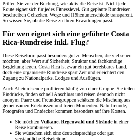
Prüfen Sie vor der Buchung, wie aktiv die Reise ist. Nicht jede
Route eignet sich für jedes Fitnesslevel. Gut geplante Rundreisen
beschreiben Gehzeiten, Wege und Höhenunterschiede transparent.
So wissen Sie, ob die Reise zu Ihren Erwartungen passt.
Für wen eignet sich eine geführte Costa
Rica-Rundreise inkl. Flug?
Diese Reiseform passt besonders gut zu Menschen, die viel sehen
möchten, aber Wert auf Sicherheit, Struktur und fachkundige
Begleitung legen. Costa Rica ist zwar ein gut bereisbares Land,
doch eine organisierte Rundreise spart Zeit und erleichtert den
Zugang zu Nationalparks, Lodges und Ausflügen.
Auch Alleinreisende profitieren häufig von einer Gruppe. Sie teilen
Eindrücke, finden schnell Anschluss und reisen dennoch nicht
anonym. Paare und Freundesgruppen schätzen die Mischung aus
gemeinsamen Erlebnissen und freien Momenten. Naturfreunde,
Fotografen und Entdecker kommen besonders auf ihre Kosten.
Sie möchten
Vulkane, Regenwald und Strände
in einer
Reise kombinieren.
Sie wünschen sich eine deutschsprachige oder gut
verständliche Reiseleitung.