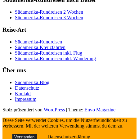
Südamerika-Rundreisen 2 Wochen
Südamerika-Rundreisen 3 Wochen
Reise-Art
Südamerika-Rundreisen
Südamerika-Kreuzfahrten
Südamerika-Rundreisen inkl. Flug
Südamerika-Rundreisen inkl. Wanderung
Über uns
Südamerika-Blog
Datenschutz
Kontakt
Impressum
Stolz präsentiert von
WordPress
|
Theme:
Envo Magazine
Diese Seite verwendet Cookies, um die Nutzerfreundlichkeit zu
verbessern. Mit der weiteren Verwendung stimmst du dem zu.
Datenschutzerklärung
Verstanden