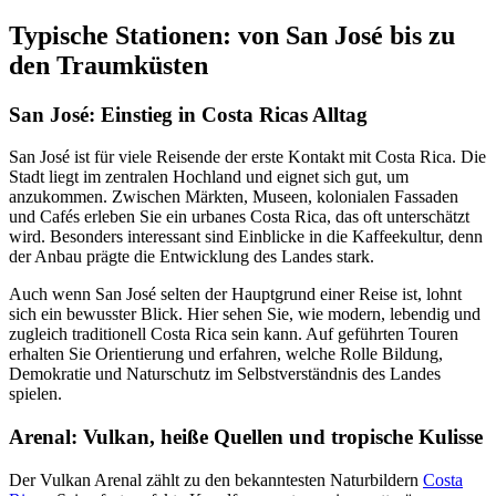
Typische Stationen: von San José bis zu
den Traumküsten
San José: Einstieg in Costa Ricas Alltag
San José ist für viele Reisende der erste Kontakt mit Costa Rica. Die
Stadt liegt im zentralen Hochland und eignet sich gut, um
anzukommen. Zwischen Märkten, Museen, kolonialen Fassaden
und Cafés erleben Sie ein urbanes Costa Rica, das oft unterschätzt
wird. Besonders interessant sind Einblicke in die Kaffeekultur, denn
der Anbau prägte die Entwicklung des Landes stark.
Auch wenn San José selten der Hauptgrund einer Reise ist, lohnt
sich ein bewusster Blick. Hier sehen Sie, wie modern, lebendig und
zugleich traditionell Costa Rica sein kann. Auf geführten Touren
erhalten Sie Orientierung und erfahren, welche Rolle Bildung,
Demokratie und Naturschutz im Selbstverständnis des Landes
spielen.
Arenal: Vulkan, heiße Quellen und tropische Kulisse
Der Vulkan Arenal zählt zu den bekanntesten Naturbildern
Costa