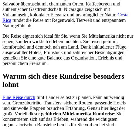
Salvador überrascht mit charmanten Orten, Kaffeebergen und
authentischer Gastfreundschaft. Nicaragua zeigt sich mit
Vulkaninseln, kolonialer Eleganz und ursprünglicher Natur.
Costa
Rica
rundet die Reise mit Regenwald, Tierwelt und entspanntem
Naturgefühl ab.
Die Reise eignet sich ideal für Sie, wenn Sie Mittelamerika nicht nur
sehen, sondern wirklich erleben möchten. Sie reisen geführt,
komfortabel und dennoch nah am Land. Dank inkludierter Flüge,
ausgewählter Hotels, Frühstück und zahlreicher Besichtigungen
genießen Sie eine gute Balance aus Organisation, Erlebnis und
persönlichem Freiraum.
Warum sich diese Rundreise besonders
lohnt
Eine Reise durch
fünf Länder selbst zu planen, kann aufwendig
sein. Grenzübertritte, Transfers, sichere Routen, passende Hotels
und sinnvolle Etappen brauchen Erfahrung. Genau hier liegt der
große Vorteil dieser
geführten Mittelamerika Rundreise
: Sie
konzentrieren sich auf das Erleben, während die wichtigsten
organisatorischen Bausteine bereits für Sie vorbereitet sind.