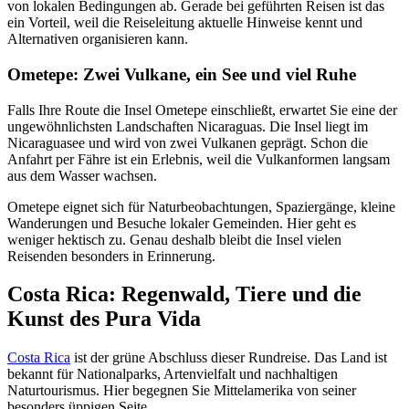
von lokalen Bedingungen ab. Gerade bei geführten Reisen ist das
ein Vorteil, weil die Reiseleitung aktuelle Hinweise kennt und
Alternativen organisieren kann.
Ometepe: Zwei Vulkane, ein See und viel Ruhe
Falls Ihre Route die Insel Ometepe einschließt, erwartet Sie eine der
ungewöhnlichsten Landschaften Nicaraguas. Die Insel liegt im
Nicaraguasee und wird von zwei Vulkanen geprägt. Schon die
Anfahrt per Fähre ist ein Erlebnis, weil die Vulkanformen langsam
aus dem Wasser wachsen.
Ometepe eignet sich für Naturbeobachtungen, Spaziergänge, kleine
Wanderungen und Besuche lokaler Gemeinden. Hier geht es
weniger hektisch zu. Genau deshalb bleibt die Insel vielen
Reisenden besonders in Erinnerung.
Costa Rica: Regenwald, Tiere und die
Kunst des Pura Vida
Costa Rica
ist der grüne Abschluss dieser Rundreise. Das Land ist
bekannt für Nationalparks, Artenvielfalt und nachhaltigen
Naturtourismus. Hier begegnen Sie Mittelamerika von seiner
besonders üppigen Seite.