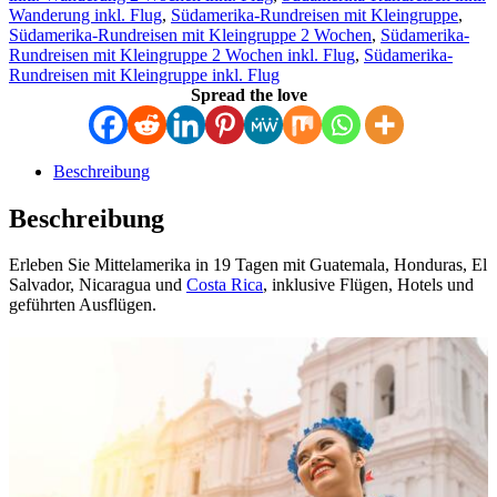
Wanderung inkl. Flug
,
Südamerika-Rundreisen mit Kleingruppe
,
Südamerika-Rundreisen mit Kleingruppe 2 Wochen
,
Südamerika-
Rundreisen mit Kleingruppe 2 Wochen inkl. Flug
,
Südamerika-
Rundreisen mit Kleingruppe inkl. Flug
Spread the love
Beschreibung
Beschreibung
Erleben Sie Mittelamerika in 19 Tagen mit Guatemala, Honduras, El
Salvador, Nicaragua und
Costa Rica
, inklusive Flügen, Hotels und
geführten Ausflügen.