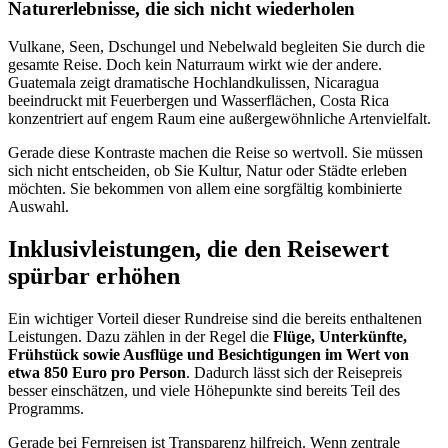
Naturerlebnisse, die sich nicht wiederholen
Vulkane, Seen, Dschungel und Nebelwald begleiten Sie durch die
gesamte Reise. Doch kein Naturraum wirkt wie der andere.
Guatemala zeigt dramatische Hochlandkulissen, Nicaragua
beeindruckt mit Feuerbergen und Wasserflächen, Costa Rica
konzentriert auf engem Raum eine außergewöhnliche Artenvielfalt.
Gerade diese Kontraste machen die Reise so wertvoll. Sie müssen
sich nicht entscheiden, ob Sie Kultur, Natur oder Städte erleben
möchten. Sie bekommen von allem eine sorgfältig kombinierte
Auswahl.
Inklusivleistungen, die den Reisewert
spürbar erhöhen
Ein wichtiger Vorteil dieser Rundreise sind die bereits enthaltenen
Leistungen. Dazu zählen in der Regel die
Flüge, Unterkünfte,
Frühstück sowie Ausflüge und Besichtigungen im Wert von
etwa 850 Euro pro Person
. Dadurch lässt sich der Reisepreis
besser einschätzen, und viele Höhepunkte sind bereits Teil des
Programms.
Gerade bei Fernreisen ist Transparenz hilfreich. Wenn zentrale