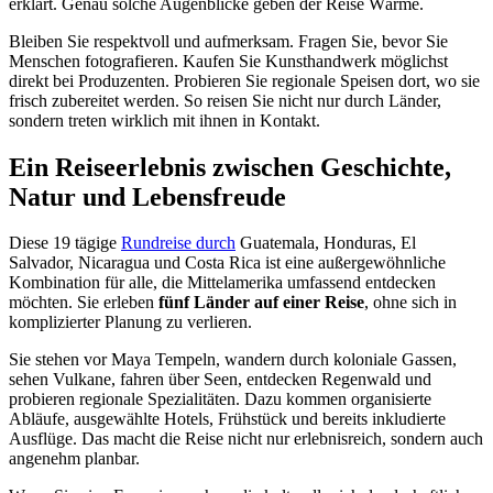
erklärt. Genau solche Augenblicke geben der Reise Wärme.
Bleiben Sie respektvoll und aufmerksam. Fragen Sie, bevor Sie
Menschen fotografieren. Kaufen Sie Kunsthandwerk möglichst
direkt bei Produzenten. Probieren Sie regionale Speisen dort, wo sie
frisch zubereitet werden. So reisen Sie nicht nur durch Länder,
sondern treten wirklich mit ihnen in Kontakt.
Ein Reiseerlebnis zwischen Geschichte,
Natur und Lebensfreude
Diese 19 tägige
Rundreise durch
Guatemala, Honduras, El
Salvador, Nicaragua und Costa Rica ist eine außergewöhnliche
Kombination für alle, die Mittelamerika umfassend entdecken
möchten. Sie erleben
fünf Länder auf einer Reise
, ohne sich in
komplizierter Planung zu verlieren.
Sie stehen vor Maya Tempeln, wandern durch koloniale Gassen,
sehen Vulkane, fahren über Seen, entdecken Regenwald und
probieren regionale Spezialitäten. Dazu kommen organisierte
Abläufe, ausgewählte Hotels, Frühstück und bereits inkludierte
Ausflüge. Das macht die Reise nicht nur erlebnisreich, sondern auch
angenehm planbar.