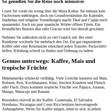
So genießen Sie die Reise noch intensiver
Lesen Sie vorab ein wenig über die Maya Kultur. Sie müssen kein
Fachwissen mitbringen, doch ein Grundverständnis für Kalender,
Städtebau und religiöse Vorstellungen macht Tikal und Copán noch
spannender. Auch ein paar spanische Wörter öffnen Türen. Ein
freundliches Buenos días oder Gracias wird fast überall geschätzt.
Nehmen Sie außerdem nicht zu viel Gepäck mit. Bei einer
Rundreise wechseln Sie mehrfach den Ort. Ein gut organisierter
Koffer oder eine Reisetasche erleichtert jeden Transfer. Packwürfel
helfen, Kleidung schnell zu finden und Ordnung zu halten.
Genuss unterwegs: Kaffee, Mais und
tropische Früchte
Mittelamerika schmeckt vielfältig. Viele Gerichte basieren auf Mais,
Bohnen, Reis, Kochbananen, Käse, frischen Kräutern und Fleisch
oder Fisch. Dazu kommen tropische Früchte wie Papaya, Ananas,
Mango, Maracuja und Banane.
Besonders reizvoll ist der Kaffee. Guatemala, El Salvador,
Honduras, Nicaragua und Costa Rica besitzen hervorragende
Anbaugebiete. Wenn Sie Kaffee mögen, lohnt es sich, in jedem