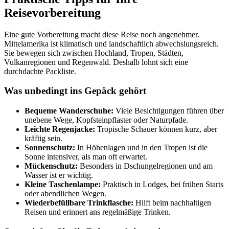
Reisevorbereitung
Eine gute Vorbereitung macht diese Reise noch angenehmer.
Mittelamerika ist klimatisch und landschaftlich abwechslungsreich.
Sie bewegen sich zwischen Hochland, Tropen, Städten,
Vulkanregionen und Regenwald. Deshalb lohnt sich eine
durchdachte Packliste.
Was unbedingt ins Gepäck gehört
Bequeme Wanderschuhe:
Viele Besichtigungen führen über
unebene Wege, Kopfsteinpflaster oder Naturpfade.
Leichte Regenjacke:
Tropische Schauer können kurz, aber
kräftig sein.
Sonnenschutz:
In Höhenlagen und in den Tropen ist die
Sonne intensiver, als man oft erwartet.
Mückenschutz:
Besonders in Dschungelregionen und am
Wasser ist er wichtig.
Kleine Taschenlampe:
Praktisch in Lodges, bei frühen Starts
oder abendlichen Wegen.
Wiederbefüllbare Trinkflasche:
Hilft beim nachhaltigen
Reisen und erinnert ans regelmäßige Trinken.