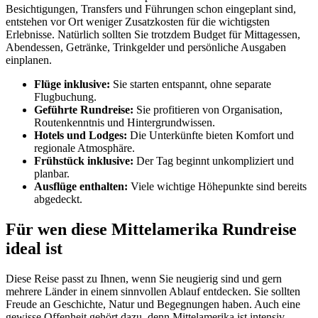
Besichtigungen, Transfers und Führungen schon eingeplant sind,
entstehen vor Ort weniger Zusatzkosten für die wichtigsten
Erlebnisse. Natürlich sollten Sie trotzdem Budget für Mittagessen,
Abendessen, Getränke, Trinkgelder und persönliche Ausgaben
einplanen.
Flüge inklusive:
Sie starten entspannt, ohne separate
Flugbuchung.
Geführte Rundreise:
Sie profitieren von Organisation,
Routenkenntnis und Hintergrundwissen.
Hotels und Lodges:
Die Unterkünfte bieten Komfort und
regionale Atmosphäre.
Frühstück inklusive:
Der Tag beginnt unkompliziert und
planbar.
Ausflüge enthalten:
Viele wichtige Höhepunkte sind bereits
abgedeckt.
Für wen diese Mittelamerika Rundreise
ideal ist
Diese Reise passt zu Ihnen, wenn Sie neugierig sind und gern
mehrere Länder in einem sinnvollen Ablauf entdecken. Sie sollten
Freude an Geschichte, Natur und Begegnungen haben. Auch eine
gewisse Offenheit gehört dazu, denn Mittelamerika ist intensiv,