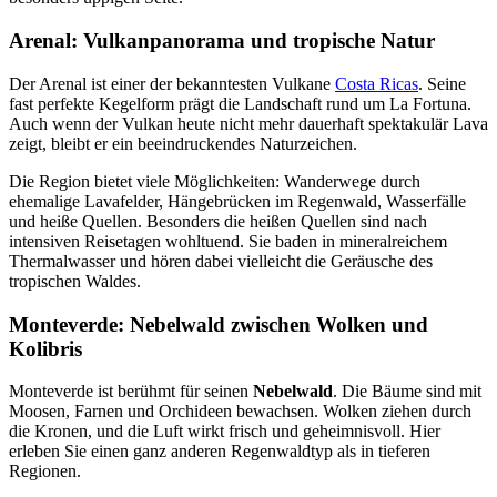
Arenal: Vulkanpanorama und tropische Natur
Der Arenal ist einer der bekanntesten Vulkane
Costa Ricas
. Seine
fast perfekte Kegelform prägt die Landschaft rund um La Fortuna.
Auch wenn der Vulkan heute nicht mehr dauerhaft spektakulär Lava
zeigt, bleibt er ein beeindruckendes Naturzeichen.
Die Region bietet viele Möglichkeiten: Wanderwege durch
ehemalige Lavafelder, Hängebrücken im Regenwald, Wasserfälle
und heiße Quellen. Besonders die heißen Quellen sind nach
intensiven Reisetagen wohltuend. Sie baden in mineralreichem
Thermalwasser und hören dabei vielleicht die Geräusche des
tropischen Waldes.
Monteverde: Nebelwald zwischen Wolken und
Kolibris
Monteverde ist berühmt für seinen
Nebelwald
. Die Bäume sind mit
Moosen, Farnen und Orchideen bewachsen. Wolken ziehen durch
die Kronen, und die Luft wirkt frisch und geheimnisvoll. Hier
erleben Sie einen ganz anderen Regenwaldtyp als in tieferen
Regionen.