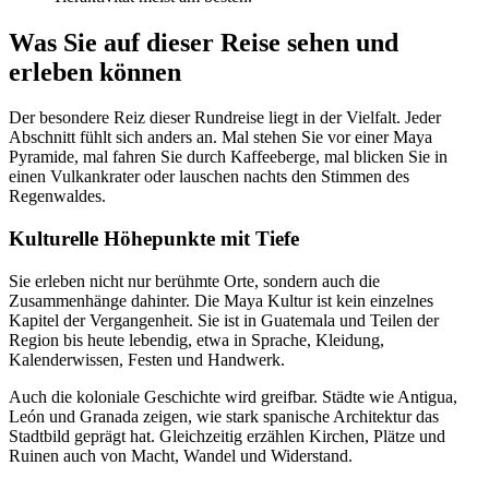
Was Sie auf dieser Reise sehen und
erleben können
Der besondere Reiz dieser Rundreise liegt in der Vielfalt. Jeder
Abschnitt fühlt sich anders an. Mal stehen Sie vor einer Maya
Pyramide, mal fahren Sie durch Kaffeeberge, mal blicken Sie in
einen Vulkankrater oder lauschen nachts den Stimmen des
Regenwaldes.
Kulturelle Höhepunkte mit Tiefe
Sie erleben nicht nur berühmte Orte, sondern auch die
Zusammenhänge dahinter. Die Maya Kultur ist kein einzelnes
Kapitel der Vergangenheit. Sie ist in Guatemala und Teilen der
Region bis heute lebendig, etwa in Sprache, Kleidung,
Kalenderwissen, Festen und Handwerk.
Auch die koloniale Geschichte wird greifbar. Städte wie Antigua,
León und Granada zeigen, wie stark spanische Architektur das
Stadtbild geprägt hat. Gleichzeitig erzählen Kirchen, Plätze und
Ruinen auch von Macht, Wandel und Widerstand.