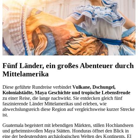
Fünf Länder, ein großes Abenteuer durch
Mittelamerika
Diese geführte Rundreise verbindet
Vulkane, Dschungel,
Kolonialstädte, Maya Geschichte und tropische Lebensfreude
zu einer Reise, die lange nachwirkt. Sie entdecken gleich fünf
faszinierende Länder Mittelamerikas und erleben, wie
abwechslungsreich diese Region auf vergleichsweise kurzer Strecke
ist.
Guatemala begeistert mit lebendigen Märkten, stillen Hochlandseen
und geheimnisvollen Maya Stätten. Honduras öffnet den Blick in
eine der bedeutendsten archäologischen Welten des Kontinents. El