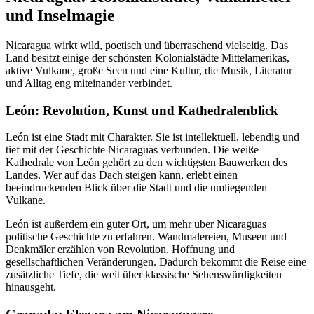
und Inselmagie
Nicaragua wirkt wild, poetisch und überraschend vielseitig. Das
Land besitzt einige der schönsten Kolonialstädte Mittelamerikas,
aktive Vulkane, große Seen und eine Kultur, die Musik, Literatur
und Alltag eng miteinander verbindet.
León: Revolution, Kunst und Kathedralenblick
León ist eine Stadt mit Charakter. Sie ist intellektuell, lebendig und
tief mit der Geschichte Nicaraguas verbunden. Die weiße
Kathedrale von León gehört zu den wichtigsten Bauwerken des
Landes. Wer auf das Dach steigen kann, erlebt einen
beeindruckenden Blick über die Stadt und die umliegenden
Vulkane.
León ist außerdem ein guter Ort, um mehr über Nicaraguas
politische Geschichte zu erfahren. Wandmalereien, Museen und
Denkmäler erzählen von Revolution, Hoffnung und
gesellschaftlichen Veränderungen. Dadurch bekommt die Reise eine
zusätzliche Tiefe, die weit über klassische Sehenswürdigkeiten
hinausgeht.