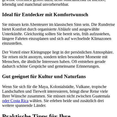
lebendig und manchmal unvorhersehbar.
Ideal für Entdecker mit Komfortwunsch
Sie müssen kein Abenteurer im klassischen Sinn sein. Die Rundreise
bietet Komfort durch organisierte Abläufe und ausgewählte
Unterkünfte. Gleichzeitig sollten Sie bereit sein, früh aufzustehen,
längere Fahrten einzuplanen und sich auf wechselnde Klimazonen
einzustellen.
Der Vorteil einer Kleingruppe liegt in der persönlichen Atmosphäre.
Sie reisen nicht anonym, sondern teilen besondere Momente mit
Menschen, die ähnliche Interessen haben. Oft entstehen gerade
dadurch schöne Gespräche und gemeinsame Erinnerungen.
Gut geeignet für Kultur und Naturfans
Wenn Sie sich für die Maya, Kolonialstädte, Vulkane, tropische
Landschaften und Tierwelt interessieren, bringt diese Reise viele
Ihrer Wünsche zusammen. Sie müssen nicht zwischen Guatemala
oder Costa Rica
wählen. Sie erleben beide und zusätzlich drei
weitere spannende Länder.
Praktische Tipps für Ihre