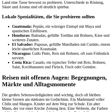
Land eine Tasse bewusst zu probieren. Unterschiede in Röstung,
Säure und Aroma sind oft deutlich spürbar.
Lokale Spezialitäten, die Sie probieren sollten
Guatemala:
Pepián, ein würziger Eintopf mit Maya und
spanischen Einflüssen.
Honduras:
Baleadas, gefüllte Tortillas mit Bohnen, Käse und
weiteren Zutaten.
El Salvador:
Pupusas, gefüllte Maisfladen mit Curtido, einem
leicht säuerlichen Krautsalat.
Nicaragua:
Gallo Pinto, Reis mit Bohnen, oft zum Frühstück
serviert.
Costa Rica:
Casado, ein typischer Teller mit Reis, Bohnen,
Salat, Kochbananen und Fleisch, Fisch oder Gemüse.
Reisen mit offenen Augen: Begegnungen,
Märkte und Alltagsmomente
Die großen Sehenswürdigkeiten sind wichtig, doch oft bleiben
kleine Szenen am stärksten im Gedächtnis. Ein Marktstand voller
Chilis und Mangos. Kinder auf dem Weg zur Schule. Ein alter
Mann, der vor einer Kirche Zeitung liest. Eine Weberin, die Farben