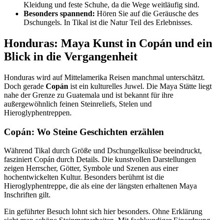
Kleidung und feste Schuhe, da die Wege weitläufig sind.
Besonders spannend:
Hören Sie auf die Geräusche des
Dschungels. In Tikal ist die Natur Teil des Erlebnisses.
Honduras: Maya Kunst in Copán und ein
Blick in die Vergangenheit
Honduras wird auf Mittelamerika Reisen manchmal unterschätzt.
Doch gerade
Copán
ist ein kulturelles Juwel. Die Maya Stätte liegt
nahe der Grenze zu Guatemala und ist bekannt für ihre
außergewöhnlich feinen Steinreliefs, Stelen und
Hieroglyphentreppen.
Copán: Wo Steine Geschichten erzählen
Während Tikal durch Größe und Dschungelkulisse beeindruckt,
fasziniert Copán durch Details. Die kunstvollen Darstellungen
zeigen Herrscher, Götter, Symbole und Szenen aus einer
hochentwickelten Kultur. Besonders berühmt ist die
Hieroglyphentreppe, die als eine der längsten erhaltenen Maya
Inschriften gilt.
Ein geführter Besuch lohnt sich hier besonders. Ohne Erklärung