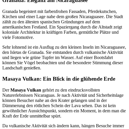
Granada: Eleganz am Nicaraguasee
Granada begeistert mit farbenfrohen Fassaden, Pferdekutschen,
Kirchen und einer Lage nahe dem großen Nicaraguasee. Die Stadt
zählt zu den ältesten spanischen Gründungen auf dem
amerikanischen Festland. Ein Spaziergang durch die Altstadt zeigt
koloniale Architektur in kräftigen Farben, gemütliche Plätze und
viele Fotomotive.
Sehr lohnend ist ein Ausflug zu den kleinen Inseln im Nicaraguasee,
den Isletas de Granada. Sie entstanden durch vulkanische Aktivität
und liegen wie grüne Tupfer im Wasser. Auf einer Bootsfahrt
können Sie Vögel beobachten und die besondere Stimmung dieser
Landschaft genießen.
Masaya Vulkan: Ein Blick in die glühende Erde
Der
Masaya Vulkan
gehört zu den eindrucksvollsten
Naturerlebnissen Nicaraguas. Je nach Aktivität und Sicherheitslage
können Besucher nahe an den Krater gelangen und in der
Dämmerung den rötlichen Schein der Lava sehen. Das ist kein
gewöhnlicher Aussichtspunkt, sondern ein Moment, in dem man die
Kraft der Erde unmittelbar spürt.
Da vulkanische Aktivität sich ändern kann, hängen Besuche immer