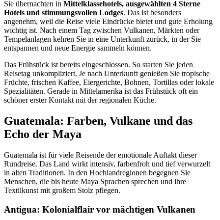
Sie übernachten in
Mittelklassehotels, ausgewählten 4 Sterne
Hotels und stimmungsvollen Lodges
. Das ist besonders
angenehm, weil die Reise viele Eindrücke bietet und gute Erholung
wichtig ist. Nach einem Tag zwischen Vulkanen, Märkten oder
Tempelanlagen kehren Sie in eine Unterkunft zurück, in der Sie
entspannen und neue Energie sammeln können.
Das Frühstück ist bereits eingeschlossen. So starten Sie jeden
Reisetag unkompliziert. Je nach Unterkunft genießen Sie tropische
Früchte, frischen Kaffee, Eiergerichte, Bohnen, Tortillas oder lokale
Spezialitäten. Gerade in Mittelamerika ist das Frühstück oft ein
schöner erster Kontakt mit der regionalen Küche.
Guatemala: Farben, Vulkane und das
Echo der Maya
Guatemala ist für viele Reisende der emotionale Auftakt dieser
Rundreise. Das Land wirkt intensiv, farbenfroh und tief verwurzelt
in alten Traditionen. In den Hochlandregionen begegnen Sie
Menschen, die bis heute Maya Sprachen sprechen und ihre
Textilkunst mit großem Stolz pflegen.
Antigua: Kolonialflair vor mächtigen Vulkanen