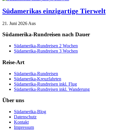
Südamerikas einzigartige Tierwelt
21. Juni 2026
Aus
Südamerika-Rundreisen nach Dauer
Südamerika-Rundreisen 2 Wochen
Südamerika-Rundreisen 3 Wochen
Reise-Art
Südamerika-Rundreisen
Südamerika-Kreuzfahrten
Südamerika-Rundreisen inkl. Flug
Südamerika-Rundreisen inkl. Wanderung
Über uns
Südamerika-Blog
Datenschutz
Kontakt
Impressum