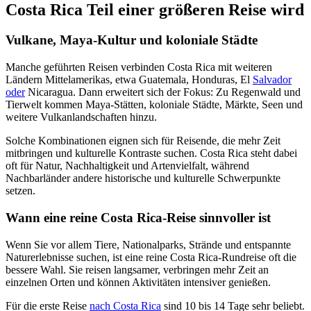
Costa Rica Teil einer größeren Reise wird
Vulkane, Maya-Kultur und koloniale Städte
Manche geführten Reisen verbinden Costa Rica mit weiteren
Ländern Mittelamerikas, etwa Guatemala, Honduras, El
Salvador
oder
Nicaragua. Dann erweitert sich der Fokus: Zu Regenwald und
Tierwelt kommen Maya-Stätten, koloniale Städte, Märkte, Seen und
weitere Vulkanlandschaften hinzu.
Solche Kombinationen eignen sich für Reisende, die mehr Zeit
mitbringen und kulturelle Kontraste suchen. Costa Rica steht dabei
oft für Natur, Nachhaltigkeit und Artenvielfalt, während
Nachbarländer andere historische und kulturelle Schwerpunkte
setzen.
Wann eine reine Costa Rica-Reise sinnvoller ist
Wenn Sie vor allem Tiere, Nationalparks, Strände und entspannte
Naturerlebnisse suchen, ist eine reine Costa Rica-Rundreise oft die
bessere Wahl. Sie reisen langsamer, verbringen mehr Zeit an
einzelnen Orten und können Aktivitäten intensiver genießen.
Für die erste Reise
nach Costa Rica
sind 10 bis 14 Tage sehr beliebt.