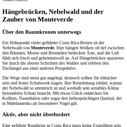
Hängebrücken, Nebelwald und der
Zauber von Monteverde
Über den Baumkronen unterwegs
Ein Höhepunkt vieler geführter Costa Rica-Reisen ist der
Nebelwald von
Monteverde
. Hier hängen Wolken oft tief zwischen
den Bäumen, Moose und Bromelien bedecken Äste, und die Luft
fühlt sich frisch und geheimnisvoll an. Auf Hängebrücken spazieren
Sie durch die oberen Schichten des Waldes und erleben den
Dschungel aus einer anderen Perspektive.
Die Wege sind meist gut angelegt, dennoch sollten Sie trittsicher
sein und festes Schuhwerk tragen. Ihre Reiseleitung erklärt, warum
der Nebelwald so artenreich ist und weshalb sein sensibles Klima
besonderen Schutz braucht. Mit etwas Glück entdecken Sie
Kolibris, Nasenbären oder sogar den farbenprächtigen Quetzal, der
in Mittelamerika als besonderer Vogel gilt.
Aktiv, aber nicht überfordert
Eine geführte Rundreise in Costa Rica muss keine Expedition sein.