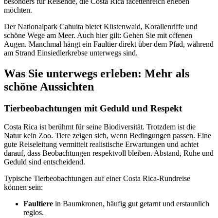
besonders für Reisende, die Costa Rica facettenreich erleben
möchten.
Der Nationalpark Cahuita bietet Küstenwald, Korallenriffe und
schöne Wege am Meer. Auch hier gilt: Gehen Sie mit offenen
Augen. Manchmal hängt ein Faultier direkt über dem Pfad, während
am Strand Einsiedlerkrebse unterwegs sind.
Was Sie unterwegs erleben: Mehr als
schöne Aussichten
Tierbeobachtungen mit Geduld und Respekt
Costa Rica ist berühmt für seine Biodiversität. Trotzdem ist die
Natur kein Zoo. Tiere zeigen sich, wenn Bedingungen passen. Eine
gute Reiseleitung vermittelt realistische Erwartungen und achtet
darauf, dass Beobachtungen respektvoll bleiben. Abstand, Ruhe und
Geduld sind entscheidend.
Typische Tierbeobachtungen auf einer Costa Rica-Rundreise
können sein:
Faultiere
in Baumkronen, häufig gut getarnt und erstaunlich
reglos.