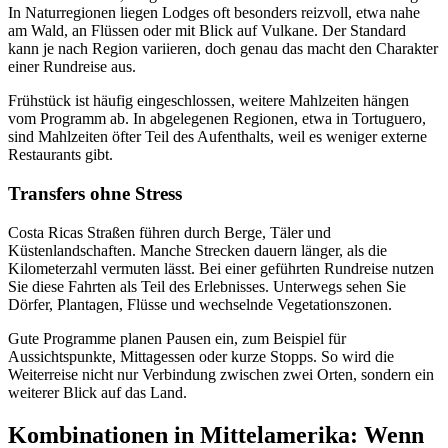
In Naturregionen liegen Lodges oft besonders reizvoll, etwa nahe
am Wald, an Flüssen oder mit Blick auf Vulkane. Der Standard
kann je nach Region variieren, doch genau das macht den Charakter
einer Rundreise aus.
Frühstück ist häufig eingeschlossen, weitere Mahlzeiten hängen
vom Programm ab. In abgelegenen Regionen, etwa in Tortuguero,
sind Mahlzeiten öfter Teil des Aufenthalts, weil es weniger externe
Restaurants gibt.
Transfers ohne Stress
Costa Ricas Straßen führen durch Berge, Täler und
Küstenlandschaften. Manche Strecken dauern länger, als die
Kilometerzahl vermuten lässt. Bei einer geführten Rundreise nutzen
Sie diese Fahrten als Teil des Erlebnisses. Unterwegs sehen Sie
Dörfer, Plantagen, Flüsse und wechselnde Vegetationszonen.
Gute Programme planen Pausen ein, zum Beispiel für
Aussichtspunkte, Mittagessen oder kurze Stopps. So wird die
Weiterreise nicht nur Verbindung zwischen zwei Orten, sondern ein
weiterer Blick auf das Land.
Kombinationen in Mittelamerika: Wenn