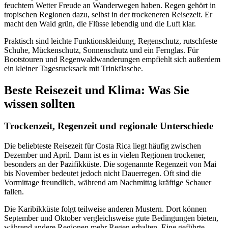
feuchtem Wetter Freude an Wanderwegen haben. Regen gehört in
tropischen Regionen dazu, selbst in der trockeneren Reisezeit. Er
macht den Wald grün, die Flüsse lebendig und die Luft klar.
Praktisch sind leichte Funktionskleidung, Regenschutz, rutschfeste
Schuhe, Mückenschutz, Sonnenschutz und ein Fernglas. Für
Bootstouren und Regenwaldwanderungen empfiehlt sich außerdem
ein kleiner Tagesrucksack mit Trinkflasche.
Beste Reisezeit und Klima: Was Sie
wissen sollten
Trockenzeit, Regenzeit und regionale Unterschiede
Die beliebteste Reisezeit für Costa Rica liegt häufig zwischen
Dezember und April. Dann ist es in vielen Regionen trockener,
besonders an der Pazifikküste. Die sogenannte Regenzeit von Mai
bis November bedeutet jedoch nicht Dauerregen. Oft sind die
Vormittage freundlich, während am Nachmittag kräftige Schauer
fallen.
Die Karibikküste folgt teilweise anderen Mustern. Dort können
September und Oktober vergleichsweise gute Bedingungen bieten,
während andere Regionen mehr Regen erhalten. Eine geführte