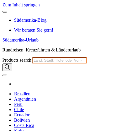
Zum Inhalt springen
Südamerika-Blog
Wir beraten Sie gern!
Südamerika-Urlaub
Rundreisen, Kreuzfahrten & Länderurlaub
Products search
Brasilien
Argentinien
Peru
Chile
Ecuador
Bolivien
Costa Rica
Kuba