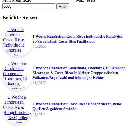
Min. Preis
Max. Preis
Filter
Beliebte Reisen
1 Woche Rundreisen Costa Rica: Individuelle Rundreise
ab/an San José: Costa Rica Pazifiktour
€
1,820.00
2 Wochen Rundreisen Guatemala, Honduras, El Salvador,
Nicaragua & Costa Rica: In kleiner Gruppe zwischen
Vulkanen, Regenwald und lebendiger Kultur
€
4,999.00
2 Wochen Rundreisen Costa Rica: Hängebrücken, heiße
Quellen & goldene Strände
€
3,269.00