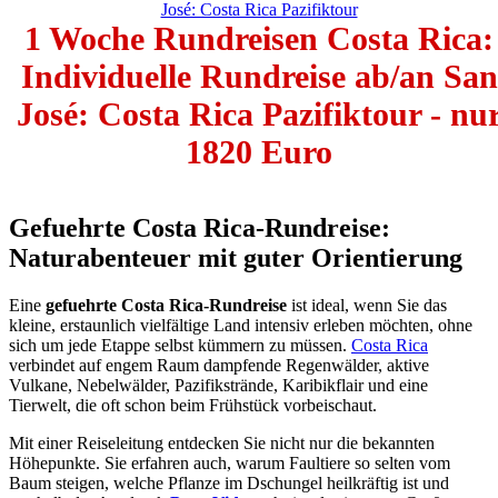
1 Woche Rundreisen Costa Rica:
Individuelle Rundreise ab/an San
José: Costa Rica Pazifiktour - nu
1820 Euro
Gefuehrte Costa Rica-Rundreise:
Naturabenteuer mit guter Orientierung
Eine
gefuehrte Costa Rica-Rundreise
ist ideal, wenn Sie das
kleine, erstaunlich vielfältige Land intensiv erleben möchten, ohne
sich um jede Etappe selbst kümmern zu müssen.
Costa Rica
verbindet auf engem Raum dampfende Regenwälder, aktive
Vulkane, Nebelwälder, Pazifikstrände, Karibikflair und eine
Tierwelt, die oft schon beim Frühstück vorbeischaut.
Mit einer Reiseleitung entdecken Sie nicht nur die bekannten
Höhepunkte. Sie erfahren auch, warum Faultiere so selten vom
Baum steigen, welche Pflanze im Dschungel heilkräftig ist und