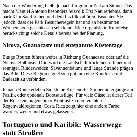
Nach der Wanderung bleibt je nach Programm Zeit am Strand. Das
macht Manuel Antonio besonders reizvoll: Erst Naturerlebnis, dann
barfuß im Sand stehen und dem Pazifik zuhören. Beachten Sie
jedoch, dass der Park Besucherregeln hat und an bestimmten
Wochentagen geschlossen sein kann. Eine organisierte Rundreise
berücksichtigt solche Details bereits bei der Planung.
Nicoya, Guanacaste und entspannte Küstentage
Einige Routen führen weiter in Richtung Guanacaste oder auf die
Nicoya-Halbinsel. Dort wird die Landschaft trockener, offener und
sonniger. Rinderweiden, Savannenbäume und lange Strände prägen
das Bild. Diese Region eignet sich gut, um eine Rundreise mit
Badezeit zu verbinden.
Je nach Route erleben Sie kleine Küstenorte, Sonnenuntergänge am
Pazifik oder optionale Bootsausflüge. Für viele Gäste ist dieser Teil
der Reise ein angenehmer Kontrast zu den feuchten
Regenwaldregionen. Costa Rica zeigt hier eine andere Farbe:
wärmer, weiter und etwas gelassener.
Tortuguero und Karibik: Wasserwege
statt Straßen