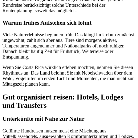
Rundreise berücksichtigt solche Unterschiede bei der
Routenplanung, soweit das möglich ist.
Warum frühes Aufstehen sich lohnt
Viele Naturerlebnisse beginnen früh. Das klingt im Urlaub zunächst
ungewohnt, zahlt sich aber aus. Tiere sind morgens aktiver,
Temperaturen angenehmer und Nationalparks oft noch ruhiger.
Danach bleibt häufig Zeit für Frühstück, Weiterreise oder
Entspannung.
Wenn Sie Costa Rica wirklich erleben möchten, nehmen Sie diesen
Rhythmus an. Das Land belohnt Sie mit Nebelschwaden über dem
Wald, Vogelrufen im ersten Licht und Momenten, die man nicht zur
Mittagszeit planen kann.
Gut organisiert reisen: Hotels, Lodges
und Transfers
Unterkünfte mit Nähe zur Natur
Geführte Rundreisen nutzen meist eine Mischung aus
Mittelklassehotels, ausgewählten Komfortunterkünften und Lodges.