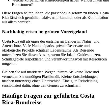
Welche körperlichen Anforderungen haben Wanderungen und
Bootstouren?
Diese Fragen helfen Ihnen, die passende Reiseform zu finden. Costa
Rica lässt sich gemütlich, aktiv, naturkundlich oder als Kombination
aus allem bereisen.
Nachhaltig reisen im grünen Vorzeigeland
Costa Rica gilt als eines der engagierten Länder im Natur- und
Artenschutz. Viele Nationalparks, private Reservate und
ökologische Projekte schützen Lebensräume. Als Reisende
unterstützen Sie diesen Ansatz, wenn Sie lokale Guides nutzen,
Schutzgebiete respektieren und verantwortungsvoll mit Ressourcen
umgehen.
Bleiben Sie auf markierten Wegen, füttern Sie keine Tiere und
vermeiden Sie unnötigen Plastikmüll. Kleine Entscheidungen
machen unterwegs einen Unterschied. Eine gute Reiseleitung
sensibilisiert dafür, ohne den Genuss zu schmälern.
Häufige Fragen zur geführten Costa
Rica-Rundreise