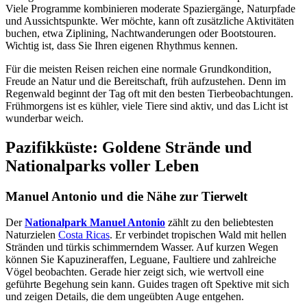
Viele Programme kombinieren moderate Spaziergänge, Naturpfade
und Aussichtspunkte. Wer möchte, kann oft zusätzliche Aktivitäten
buchen, etwa Ziplining, Nachtwanderungen oder Bootstouren.
Wichtig ist, dass Sie Ihren eigenen Rhythmus kennen.
Für die meisten Reisen reichen eine normale Grundkondition,
Freude an Natur und die Bereitschaft, früh aufzustehen. Denn im
Regenwald beginnt der Tag oft mit den besten Tierbeobachtungen.
Frühmorgens ist es kühler, viele Tiere sind aktiv, und das Licht ist
wunderbar weich.
Pazifikküste: Goldene Strände und
Nationalparks voller Leben
Manuel Antonio und die Nähe zur Tierwelt
Der
Nationalpark Manuel Antonio
zählt zu den beliebtesten
Naturzielen
Costa Ricas
. Er verbindet tropischen Wald mit hellen
Stränden und türkis schimmerndem Wasser. Auf kurzen Wegen
können Sie Kapuzineraffen, Leguane, Faultiere und zahlreiche
Vögel beobachten. Gerade hier zeigt sich, wie wertvoll eine
geführte Begehung sein kann. Guides tragen oft Spektive mit sich
und zeigen Details, die dem ungeübten Auge entgehen.