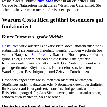
weshalb der Ausdruck
Pura Vida
mehr ist als ein netter Gruß.
Gerade bei Naturreisen macht dieses Wissen den Unterschied. Sie
sehen mehr, verstehen mehr und reisen entspannter.
Warum Costa Rica geführt besonders gut
funktioniert
Kurze Distanzen, große Vielfalt
Costa Rica
wirkt auf der Landkarte klein, doch landschaftlich ist es
erstaunlich facettenreich. Innerhalb weniger Stunden wechseln Sie
von der Hauptstadt
San José
in vulkanische Hochlagen, von dort in
grüne Täler, Nebelwälder oder an die Küste. Eine geführte
Rundreise nutzt diese Vielfalt sinnvoll. Die Route folgt meist einem
gut abgestimmten Rhythmus aus Naturerlebnissen, leichten
Wanderungen, Besichtigungen und Zeit zum Durchatmen.
Besonders angenehm: Sie müssen sich nicht mit Mietwagen,
Straßenzuständen, Fährzeiten oder Nationalparkregeln beschäftigen.
Ihr Reiseverlauf ist organisiert, Transfers sind geplant, und die
Reiseleitung sorgt dafür, dass Sie unterwegs nicht nur ankommen,
sondern auch verstehen, was Sie sehen.
Deutschsprachige Begleitung für mehr Tiefe