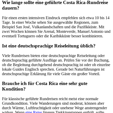
Wie lange sollte eine geführte Costa Rica-Rundreise
dauern?
Für einen ersten intensiven Eindruck empfehlen sich etwa 10 bis 14
Tage. In einer Woche sehen Sie ausgewählte Regionen, zum
Beispiel San José, Vulkanlandschaften und die Pazifikküste. Mit
zwei Wochen können Sie Arenal, Monteverde, Manuel Antonio und
eventuell Tortuguero oder die Karibikküste besser kombinieren.
Ist eine deutschsprachige Reiseleitung üblich?
Viele Rundreisen bieten eine deutschsprachige Reiseleitung oder
deutschsprachig geführte Ausflüge an. Prüfen Sie vor der Buchung,
ob die Begleitung durchgehend deutschsprachig ist oder ob einzelne
lokale Guides Englisch sprechen. Gerade bei Naturführungen ist
deutschsprachige Erklärung für viele Gäste ein großer Vorteil.
Brauche ich für Costa Rica eine sehr gute
Kondition?
Für klassische geführte Rundreisen reicht meist eine normale
Grundkondition. Viele Wanderungen sind moderat, können aber
durch Wärme, Luftfeuchtigkeit oder unebene Wege anstrengender
wirken. Wenn
eine Reise
längere Trekkingetappen enthält, sollte