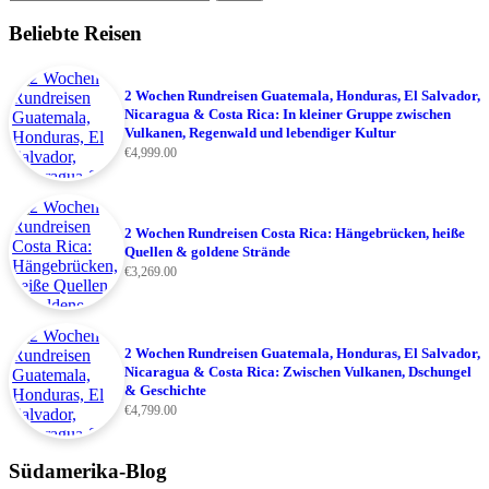
Beliebte Reisen
2 Wochen Rundreisen Guatemala, Honduras, El Salvador,
Nicaragua & Costa Rica: In kleiner Gruppe zwischen
Vulkanen, Regenwald und lebendiger Kultur
€
4,999.00
2 Wochen Rundreisen Costa Rica: Hängebrücken, heiße
Quellen & goldene Strände
€
3,269.00
2 Wochen Rundreisen Guatemala, Honduras, El Salvador,
Nicaragua & Costa Rica: Zwischen Vulkanen, Dschungel
& Geschichte
€
4,799.00
Südamerika-Blog