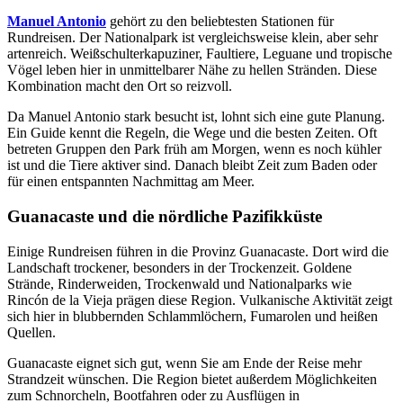
Manuel Antonio
gehört zu den beliebtesten Stationen für
Rundreisen. Der Nationalpark ist vergleichsweise klein, aber sehr
artenreich. Weißschulterkapuziner, Faultiere, Leguane und tropische
Vögel leben hier in unmittelbarer Nähe zu hellen Stränden. Diese
Kombination macht den Ort so reizvoll.
Da Manuel Antonio stark besucht ist, lohnt sich eine gute Planung.
Ein Guide kennt die Regeln, die Wege und die besten Zeiten. Oft
betreten Gruppen den Park früh am Morgen, wenn es noch kühler
ist und die Tiere aktiver sind. Danach bleibt Zeit zum Baden oder
für einen entspannten Nachmittag am Meer.
Guanacaste und die nördliche Pazifikküste
Einige Rundreisen führen in die Provinz Guanacaste. Dort wird die
Landschaft trockener, besonders in der Trockenzeit. Goldene
Strände, Rinderweiden, Trockenwald und Nationalparks wie
Rincón de la Vieja prägen diese Region. Vulkanische Aktivität zeigt
sich hier in blubbernden Schlammlöchern, Fumarolen und heißen
Quellen.
Guanacaste eignet sich gut, wenn Sie am Ende der Reise mehr
Strandzeit wünschen. Die Region bietet außerdem Möglichkeiten
zum Schnorcheln, Bootfahren oder zu Ausflügen in