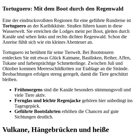
Tortuguero: Mit dem Boot durch den Regenwald
Eine der eindrucksvollsten Regionen für eine geführte Rundreise ist
Tortuguero
an der Karibikküste. Straßen führen kaum in diese
Wasserwelt. Sie erreichen die Lodges meist per Boot, gleiten durch
Kanäle und sehen links und rechts dichten Regenwald. Schon die
Anreise fühlt sich wie ein kleines Abenteuer an.
Tortuguero ist berühmt für seine Tierwelt. Bei Bootstouren
entdecken Sie mit etwas Glück Kaimane, Basilisken, Reiher, Affen,
Tukane und farbenprächtige Schmetterlinge. Zwischen Juli und
Oktober kommen Meeresschildkröten zur Eiablage an die Strände.
Beobachtungen erfolgen streng geregelt, damit die Tiere geschützt
bleiben.
Frühmorgens
sind die Kanäle besonders stimmungsvoll und
viele Tiere aktiv.
Fernglas und leichte Regenjacke
gehören hier unbedingt ins
Tagesgepäck.
Geführte Bootsfahrten
erhöhen die Chancen auf gute
Sichtungen deutlich.
Vulkane, Hängebrücken und heiße