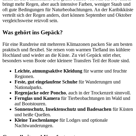
bringt mehr Regen, aber auch intensive Farben, weniger Staub und
oft gute Bedingungen für Naturbeobachtungen. An der Karibikküste
verteilt sich der Regen anders, dort können September und Oktober
vergleichsweise reizvoll sein.
Was gehört ins Gepäck?
Für eine Rundreise mit mehreren Klimazonen packen Sie am besten
praktisch und flexibel. Sie reisen vom warmen Tiefland ins kühlere
Hochland und wieder an die Küste. Zu viel Gepäck stört eher,
besonders wenn Boote oder kleinere Transfers Teil der Route sind.
Leichte, atmungsaktive Kleidung
für warme und feuchte
Regionen.
Feste, gut eingelaufene Schuhe
für Wanderungen und
Nationalparks.
Regenjacke oder Poncho
, auch in der Trockenzeit sinnvoll.
Fernglas und Kamera
für Tierbeobachtungen im Wald und
auf Bootstouren.
Sonnenschutz, Insektenschutz und Badesachen
für Küsten
und heiße Quellen.
Kleine Taschenlampe
für Lodges und optionale
Nachtwanderungen.