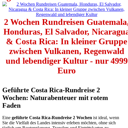
2 Wochen Rundreisen Guatemala
Honduras, El Salvador, Nicaragu
& Costa Rica: In kleiner Gruppe
zwischen Vulkanen, Regenwald
und lebendiger Kultur - nur 4999
Euro
Geführte Costa Rica-Rundreise 2
Wochen: Naturabenteuer mit rotem
Faden
Eine
geführte Costa Rica-Rundreise 2 Wochen
ist ideal, wenn
Sie die Vielfalt des Landes intensiv erleben möchten, ohne sich
täglich um Routenplanung, Transfers und Eintrittskarten zu