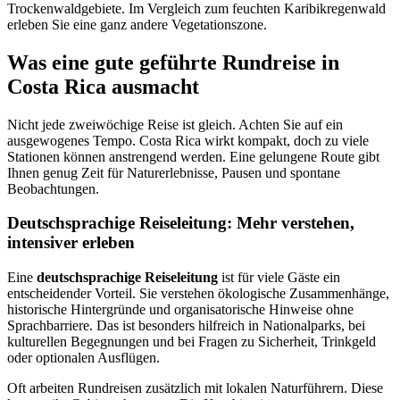
Trockenwaldgebiete. Im Vergleich zum feuchten Karibikregenwald
erleben Sie eine ganz andere Vegetationszone.
Was eine gute geführte Rundreise in
Costa Rica ausmacht
Nicht jede zweiwöchige Reise ist gleich. Achten Sie auf ein
ausgewogenes Tempo. Costa Rica wirkt kompakt, doch zu viele
Stationen können anstrengend werden. Eine gelungene Route gibt
Ihnen genug Zeit für Naturerlebnisse, Pausen und spontane
Beobachtungen.
Deutschsprachige Reiseleitung: Mehr verstehen,
intensiver erleben
Eine
deutschsprachige Reiseleitung
ist für viele Gäste ein
entscheidender Vorteil. Sie verstehen ökologische Zusammenhänge,
historische Hintergründe und organisatorische Hinweise ohne
Sprachbarriere. Das ist besonders hilfreich in Nationalparks, bei
kulturellen Begegnungen und bei Fragen zu Sicherheit, Trinkgeld
oder optionalen Ausflügen.
Oft arbeiten Rundreisen zusätzlich mit lokalen Naturführern. Diese