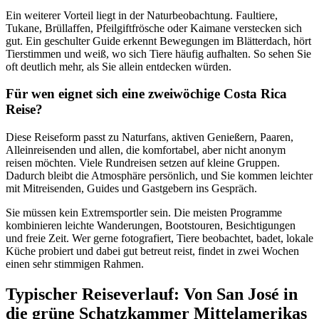
Ein weiterer Vorteil liegt in der Naturbeobachtung. Faultiere,
Tukane, Brüllaffen, Pfeilgiftfrösche oder Kaimane verstecken sich
gut. Ein geschulter Guide erkennt Bewegungen im Blätterdach, hört
Tierstimmen und weiß, wo sich Tiere häufig aufhalten. So sehen Sie
oft deutlich mehr, als Sie allein entdecken würden.
Für wen eignet sich eine zweiwöchige Costa Rica
Reise?
Diese Reiseform passt zu Naturfans, aktiven Genießern, Paaren,
Alleinreisenden und allen, die komfortabel, aber nicht anonym
reisen möchten. Viele Rundreisen setzen auf kleine Gruppen.
Dadurch bleibt die Atmosphäre persönlich, und Sie kommen leichter
mit Mitreisenden, Guides und Gastgebern ins Gespräch.
Sie müssen kein Extremsportler sein. Die meisten Programme
kombinieren leichte Wanderungen, Bootstouren, Besichtigungen
und freie Zeit. Wer gerne fotografiert, Tiere beobachtet, badet, lokale
Küche probiert und dabei gut betreut reist, findet in zwei Wochen
einen sehr stimmigen Rahmen.
Typischer Reiseverlauf: Von San José in
die grüne Schatzkammer Mittelamerikas