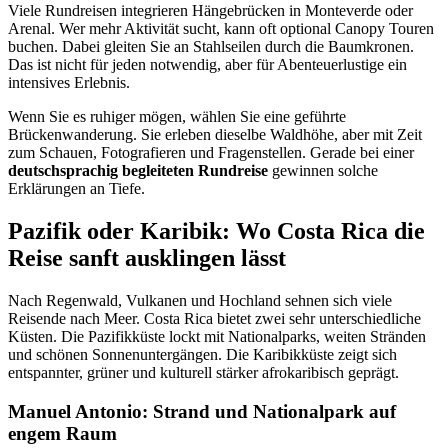
Viele Rundreisen integrieren Hängebrücken in Monteverde oder
Arenal. Wer mehr Aktivität sucht, kann oft optional Canopy Touren
buchen. Dabei gleiten Sie an Stahlseilen durch die Baumkronen.
Das ist nicht für jeden notwendig, aber für Abenteuerlustige ein
intensives Erlebnis.
Wenn Sie es ruhiger mögen, wählen Sie eine geführte
Brückenwanderung. Sie erleben dieselbe Waldhöhe, aber mit Zeit
zum Schauen, Fotografieren und Fragenstellen. Gerade bei einer
deutschsprachig begleiteten Rundreise
gewinnen solche
Erklärungen an Tiefe.
Pazifik oder Karibik: Wo Costa Rica die
Reise sanft ausklingen lässt
Nach Regenwald, Vulkanen und Hochland sehnen sich viele
Reisende nach Meer. Costa Rica bietet zwei sehr unterschiedliche
Küsten. Die Pazifikküste lockt mit Nationalparks, weiten Stränden
und schönen Sonnenuntergängen. Die Karibikküste zeigt sich
entspannter, grüner und kulturell stärker afrokaribisch geprägt.
Manuel Antonio: Strand und Nationalpark auf
engem Raum