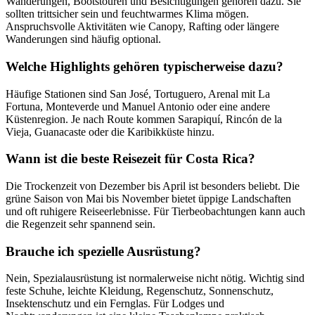
Wanderungen, Bootstouren und Besichtigungen gehören dazu. Sie
sollten trittsicher sein und feuchtwarmes Klima mögen.
Anspruchsvolle Aktivitäten wie Canopy, Rafting oder längere
Wanderungen sind häufig optional.
Welche Highlights gehören typischerweise dazu?
Häufige Stationen sind San José, Tortuguero, Arenal mit La
Fortuna, Monteverde und Manuel Antonio oder eine andere
Küstenregion. Je nach Route kommen Sarapiquí, Rincón de la
Vieja, Guanacaste oder die Karibikküste hinzu.
Wann ist die beste Reisezeit für Costa Rica?
Die Trockenzeit von Dezember bis April ist besonders beliebt. Die
grüne Saison von Mai bis November bietet üppige Landschaften
und oft ruhigere Reiseerlebnisse. Für Tierbeobachtungen kann auch
die Regenzeit sehr spannend sein.
Brauche ich spezielle Ausrüstung?
Nein, Spezialausrüstung ist normalerweise nicht nötig. Wichtig sind
feste Schuhe, leichte Kleidung, Regenschutz, Sonnenschutz,
Insektenschutz und ein Fernglas. Für Lodges und