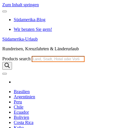
Zum Inhalt springen
Südamerika-Blog
Wir beraten Sie gern!
Südamerika-Urlaub
Rundreisen, Kreuzfahrten & Länderurlaub
Products search
Brasilien
Argentinien
Peru
Chile
Ecuador
Bolivien
Costa Rica
Kuba