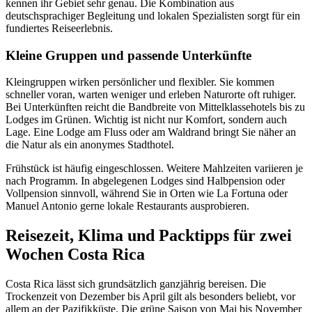
kennen ihr Gebiet sehr genau. Die Kombination aus
deutschsprachiger Begleitung und lokalen Spezialisten sorgt für ein
fundiertes Reiseerlebnis.
Kleine Gruppen und passende Unterkünfte
Kleingruppen wirken persönlicher und flexibler. Sie kommen
schneller voran, warten weniger und erleben Naturorte oft ruhiger.
Bei Unterkünften reicht die Bandbreite von Mittelklassehotels bis zu
Lodges im Grünen. Wichtig ist nicht nur Komfort, sondern auch
Lage. Eine Lodge am Fluss oder am Waldrand bringt Sie näher an
die Natur als ein anonymes Stadthotel.
Frühstück ist häufig eingeschlossen. Weitere Mahlzeiten variieren je
nach Programm. In abgelegenen Lodges sind Halbpension oder
Vollpension sinnvoll, während Sie in Orten wie La Fortuna oder
Manuel Antonio gerne lokale Restaurants ausprobieren.
Reisezeit, Klima und Packtipps für zwei
Wochen Costa Rica
Costa Rica lässt sich grundsätzlich ganzjährig bereisen. Die
Trockenzeit von Dezember bis April gilt als besonders beliebt, vor
allem an der Pazifikküste. Die grüne Saison von Mai bis November