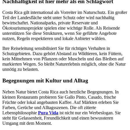
Nachhaltigkeit ist hier mehr als ein Schlagwort
Costa Rica gilt international als Vorreiter im Naturschutz. Ein großer
Teil der Landesfläche steht unter Schutz oder wird nachhaltig
bewirtschaftet. Nationalparks, private Reservate und
Ökotourismusprojekte spielen eine wichtige Rolle. Als Reisende
unterstützen Sie diese Strukturen, wenn Sie geführte Angebote
nutzen, Regeln respektieren und lokale Anbieter wählen.
Ihre Reiseleitung sensibilisiert Sie für richtiges Verhalten in
Schutzgebieten. Dazu gehört Abstand zu Wildtieren, kein Füttern,
kein Mitnehmen von Pflanzen oder Muscheln und das Bleiben auf
markierten Wegen. So bleibt Naturerlebnis möglich, ohne die Natur
unnötig zu belasten.
Begegnungen mit Kultur und Alltag
Neben Natur bietet Costa Rica auch herzliche Begegnungen. In
kleinen Restaurants probieren Sie Gallo Pinto, Casado, frische
Früchte oder lokal angebauten Kaffee. Auf Märkten erleben Sie
Farben, Gerüche und Alltagsszenen. Die oft zitierte
Lebensphilosophie
Pura Vida
ist nicht nur ein Werbeslogan. Sie
steht für Gelassenheit, Freundlichkeit und einen bewussteren
Umgang mit dem Moment.