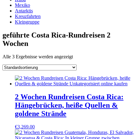
Mexiko
Antarktis
Kreuzfahrten
Kleingruppe
geführte Costa Rica-Rundreisen 2
Wochen
Alle 3 Ergebnisse werden angezeigt
2 Wochen Rundreisen Costa Rica:
Hängebrücken, heiße Quellen &
goldene Strände
€
3,269.00