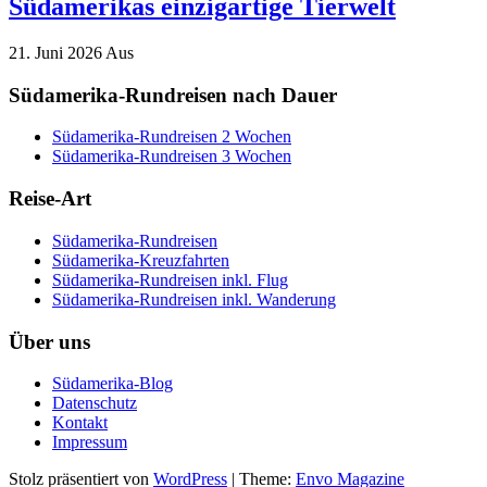
Südamerikas einzigartige Tierwelt
21. Juni 2026
Aus
Südamerika-Rundreisen nach Dauer
Südamerika-Rundreisen 2 Wochen
Südamerika-Rundreisen 3 Wochen
Reise-Art
Südamerika-Rundreisen
Südamerika-Kreuzfahrten
Südamerika-Rundreisen inkl. Flug
Südamerika-Rundreisen inkl. Wanderung
Über uns
Südamerika-Blog
Datenschutz
Kontakt
Impressum
Stolz präsentiert von
WordPress
|
Theme:
Envo Magazine