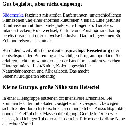
Gut begleitet, aber nicht eingeengt
Südamerika
fasziniert mit großen Entfernungen, unterschiedlichen
Klimazonen und einer enormen kulturellen Vielfalt. Eine geführte
Rundreise nimmt Ihnen viele praktische Fragen ab. Transfers,
Inlandsstrecken, Hotelwechsel, Eintritte und Ausflüge sind häufig
bereits organisiert oder teilweise inklusive. Dadurch gewinnen Sie
Zeit und reisen entspannter.
Besonders wertvoll ist eine
deutschsprachige Reiseleitung
oder
deutschsprachige Betreuung auf wichtigen Programmpunkten. Sie
erfahren nicht nur, wann der nächste Bus fährt, sondern verstehen
Hintergründe zu Inka-Kultur, Kolonialgeschichte,
Naturphänomenen und Alltagsleben. Das macht
Sehenswürdigkeiten lebendig.
Kleine Gruppe, große Nähe zum Reiseziel
In einer Kleingruppe entstehen oft intensivere Erlebnisse. Sie
kommen leichter mit lokalen Gastgebern ins Gespräch, bewegen
sich flexibler durch historische Gassen und erleben Aussichtspunkte
ohne das Gefühl einer Massenabfertigung. Gerade in Orten wie
Cusco, im Heiligen Tal oder auf Inseln im Titicacasee ist diese Nähe
ein echter Vorteil.