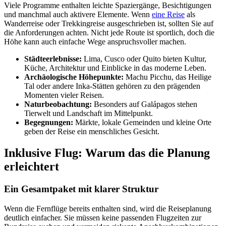
Viele Programme enthalten leichte Spaziergänge, Besichtigungen
und manchmal auch aktivere Elemente. Wenn
eine Reise
als
Wanderreise oder Trekkingreise ausgeschrieben ist, sollten Sie auf
die Anforderungen achten. Nicht jede Route ist sportlich, doch die
Höhe kann auch einfache Wege anspruchsvoller machen.
Städteerlebnisse:
Lima, Cusco oder Quito bieten Kultur,
Küche, Architektur und Einblicke in das moderne Leben.
Archäologische Höhepunkte:
Machu Picchu, das Heilige
Tal oder andere Inka-Stätten gehören zu den prägenden
Momenten vieler Reisen.
Naturbeobachtung:
Besonders auf Galápagos stehen
Tierwelt und Landschaft im Mittelpunkt.
Begegnungen:
Märkte, lokale Gemeinden und kleine Orte
geben der Reise ein menschliches Gesicht.
Inklusive Flug: Warum das die Planung
erleichtert
Ein Gesamtpaket mit klarer Struktur
Wenn die Fernflüge bereits enthalten sind, wird die Reiseplanung
deutlich einfacher. Sie müssen keine passenden Flugzeiten zur