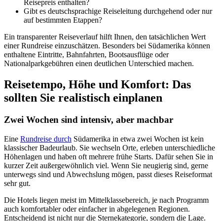
Reisepreis enthalten?
Gibt es deutschsprachige Reiseleitung durchgehend oder nur
auf bestimmten Etappen?
Ein transparenter Reiseverlauf hilft Ihnen, den tatsächlichen Wert
einer Rundreise einzuschätzen. Besonders bei Südamerika können
enthaltene Eintritte, Bahnfahrten, Bootsausflüge oder
Nationalparkgebühren einen deutlichen Unterschied machen.
Reisetempo, Höhe und Komfort: Das
sollten Sie realistisch einplanen
Zwei Wochen sind intensiv, aber machbar
Eine
Rundreise durch
Südamerika in etwa zwei Wochen ist kein
klassischer Badeurlaub. Sie wechseln Orte, erleben unterschiedliche
Höhenlagen und haben oft mehrere frühe Starts. Dafür sehen Sie in
kurzer Zeit außergewöhnlich viel. Wenn Sie neugierig sind, gerne
unterwegs sind und Abwechslung mögen, passt dieses Reiseformat
sehr gut.
Die Hotels liegen meist im Mittelklassebereich, je nach Programm
auch komfortabler oder einfacher in abgelegenen Regionen.
Entscheidend ist nicht nur die Sternekategorie, sondern die Lage.