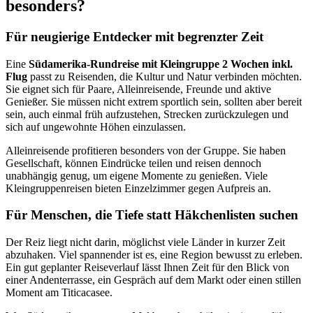
besonders?
Für neugierige Entdecker mit begrenzter Zeit
Eine
Südamerika-Rundreise mit Kleingruppe 2 Wochen inkl.
Flug
passt zu Reisenden, die Kultur und Natur verbinden möchten.
Sie eignet sich für Paare, Alleinreisende, Freunde und aktive
Genießer. Sie müssen nicht extrem sportlich sein, sollten aber bereit
sein, auch einmal früh aufzustehen, Strecken zurückzulegen und
sich auf ungewohnte Höhen einzulassen.
Alleinreisende profitieren besonders von der Gruppe. Sie haben
Gesellschaft, können Eindrücke teilen und reisen dennoch
unabhängig genug, um eigene Momente zu genießen. Viele
Kleingruppenreisen bieten Einzelzimmer gegen Aufpreis an.
Für Menschen, die Tiefe statt Häkchenlisten suchen
Der Reiz liegt nicht darin, möglichst viele Länder in kurzer Zeit
abzuhaken. Viel spannender ist es, eine Region bewusst zu erleben.
Ein gut geplanter Reiseverlauf lässt Ihnen Zeit für den Blick von
einer Andenterrasse, ein Gespräch auf dem Markt oder einen stillen
Moment am Titicacasee.