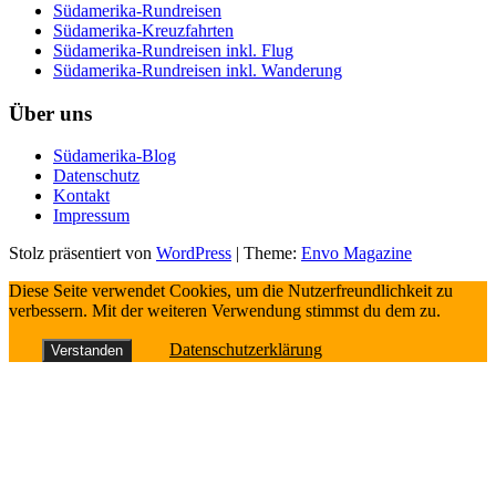
Südamerika-Rundreisen
Südamerika-Kreuzfahrten
Südamerika-Rundreisen inkl. Flug
Südamerika-Rundreisen inkl. Wanderung
Über uns
Südamerika-Blog
Datenschutz
Kontakt
Impressum
Stolz präsentiert von
WordPress
|
Theme:
Envo Magazine
Diese Seite verwendet Cookies, um die Nutzerfreundlichkeit zu
verbessern. Mit der weiteren Verwendung stimmst du dem zu.
Datenschutzerklärung
Verstanden