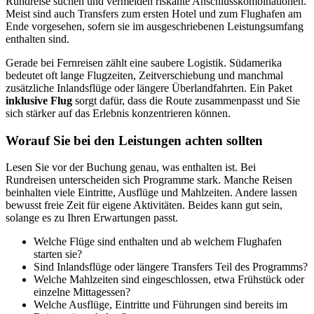
Rundreise suchen und vermeiden riskante Anschlusskombinationen.
Meist sind auch Transfers zum ersten Hotel und zum Flughafen am
Ende vorgesehen, sofern sie im ausgeschriebenen Leistungsumfang
enthalten sind.
Gerade bei Fernreisen zählt eine saubere Logistik. Südamerika
bedeutet oft lange Flugzeiten, Zeitverschiebung und manchmal
zusätzliche Inlandsflüge oder längere Überlandfahrten. Ein Paket
inklusive Flug
sorgt dafür, dass die Route zusammenpasst und Sie
sich stärker auf das Erlebnis konzentrieren können.
Worauf Sie bei den Leistungen achten sollten
Lesen Sie vor der Buchung genau, was enthalten ist. Bei
Rundreisen unterscheiden sich Programme stark. Manche Reisen
beinhalten viele Eintritte, Ausflüge und Mahlzeiten. Andere lassen
bewusst freie Zeit für eigene Aktivitäten. Beides kann gut sein,
solange es zu Ihren Erwartungen passt.
Welche Flüge sind enthalten und ab welchem Flughafen
starten sie?
Sind Inlandsflüge oder längere Transfers Teil des Programms?
Welche Mahlzeiten sind eingeschlossen, etwa Frühstück oder
einzelne Mittagessen?
Welche Ausflüge, Eintritte und Führungen sind bereits im