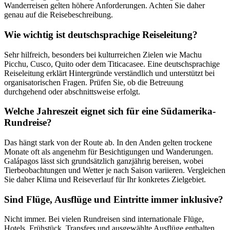
Wanderreisen gelten höhere Anforderungen. Achten Sie daher
genau auf die Reisebeschreibung.
Wie wichtig ist deutschsprachige Reiseleitung?
Sehr hilfreich, besonders bei kulturreichen Zielen wie Machu
Picchu, Cusco, Quito oder dem Titicacasee. Eine deutschsprachige
Reiseleitung erklärt Hintergründe verständlich und unterstützt bei
organisatorischen Fragen. Prüfen Sie, ob die Betreuung
durchgehend oder abschnittsweise erfolgt.
Welche Jahreszeit eignet sich für eine Südamerika-
Rundreise?
Das hängt stark von der Route ab. In den Anden gelten trockene
Monate oft als angenehm für Besichtigungen und Wanderungen.
Galápagos lässt sich grundsätzlich ganzjährig bereisen, wobei
Tierbeobachtungen und Wetter je nach Saison variieren. Vergleichen
Sie daher Klima und Reiseverlauf für Ihr konkretes Zielgebiet.
Sind Flüge, Ausflüge und Eintritte immer inklusive?
Nicht immer. Bei vielen Rundreisen sind internationale Flüge,
Hotels, Frühstück, Transfers und ausgewählte Ausflüge enthalten.