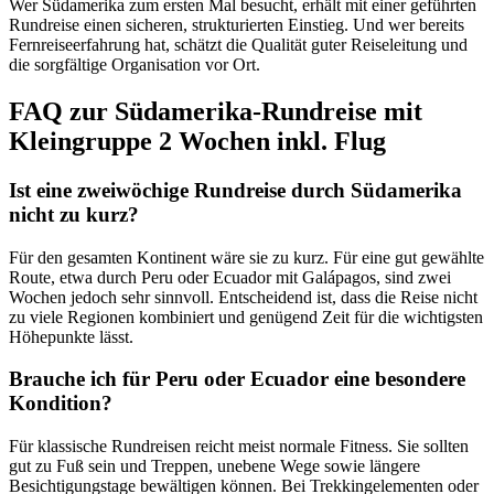
Wer Südamerika zum ersten Mal besucht, erhält mit einer geführten
Rundreise einen sicheren, strukturierten Einstieg. Und wer bereits
Fernreiseerfahrung hat, schätzt die Qualität guter Reiseleitung und
die sorgfältige Organisation vor Ort.
FAQ zur Südamerika-Rundreise mit
Kleingruppe 2 Wochen inkl. Flug
Ist eine zweiwöchige Rundreise durch Südamerika
nicht zu kurz?
Für den gesamten Kontinent wäre sie zu kurz. Für eine gut gewählte
Route, etwa durch Peru oder Ecuador mit Galápagos, sind zwei
Wochen jedoch sehr sinnvoll. Entscheidend ist, dass die Reise nicht
zu viele Regionen kombiniert und genügend Zeit für die wichtigsten
Höhepunkte lässt.
Brauche ich für Peru oder Ecuador eine besondere
Kondition?
Für klassische Rundreisen reicht meist normale Fitness. Sie sollten
gut zu Fuß sein und Treppen, unebene Wege sowie längere
Besichtigungstage bewältigen können. Bei Trekkingelementen oder