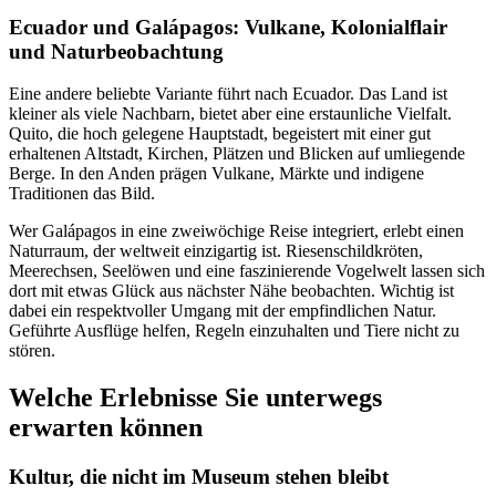
Ecuador und Galápagos: Vulkane, Kolonialflair
und Naturbeobachtung
Eine andere beliebte Variante führt nach Ecuador. Das Land ist
kleiner als viele Nachbarn, bietet aber eine erstaunliche Vielfalt.
Quito, die hoch gelegene Hauptstadt, begeistert mit einer gut
erhaltenen Altstadt, Kirchen, Plätzen und Blicken auf umliegende
Berge. In den Anden prägen Vulkane, Märkte und indigene
Traditionen das Bild.
Wer Galápagos in eine zweiwöchige Reise integriert, erlebt einen
Naturraum, der weltweit einzigartig ist. Riesenschildkröten,
Meerechsen, Seelöwen und eine faszinierende Vogelwelt lassen sich
dort mit etwas Glück aus nächster Nähe beobachten. Wichtig ist
dabei ein respektvoller Umgang mit der empfindlichen Natur.
Geführte Ausflüge helfen, Regeln einzuhalten und Tiere nicht zu
stören.
Welche Erlebnisse Sie unterwegs
erwarten können
Kultur, die nicht im Museum stehen bleibt