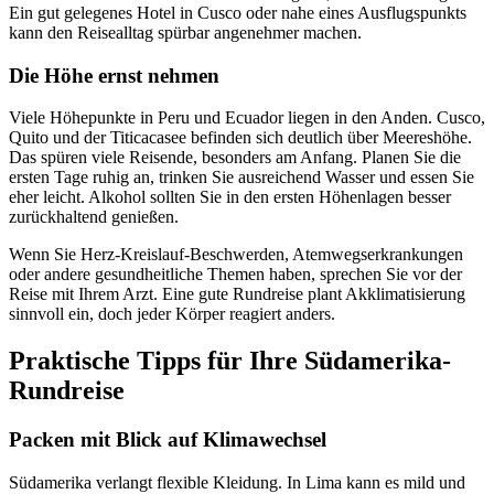
Ein gut gelegenes Hotel in Cusco oder nahe eines Ausflugspunkts
kann den Reisealltag spürbar angenehmer machen.
Die Höhe ernst nehmen
Viele Höhepunkte in Peru und Ecuador liegen in den Anden. Cusco,
Quito und der Titicacasee befinden sich deutlich über Meereshöhe.
Das spüren viele Reisende, besonders am Anfang. Planen Sie die
ersten Tage ruhig an, trinken Sie ausreichend Wasser und essen Sie
eher leicht. Alkohol sollten Sie in den ersten Höhenlagen besser
zurückhaltend genießen.
Wenn Sie Herz-Kreislauf-Beschwerden, Atemwegserkrankungen
oder andere gesundheitliche Themen haben, sprechen Sie vor der
Reise mit Ihrem Arzt. Eine gute Rundreise plant Akklimatisierung
sinnvoll ein, doch jeder Körper reagiert anders.
Praktische Tipps für Ihre Südamerika-
Rundreise
Packen mit Blick auf Klimawechsel
Südamerika verlangt flexible Kleidung. In Lima kann es mild und