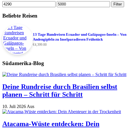
Min.
Max.
Filter
Preis
Preis
Beliebte Reisen
13 Tage Rundreisen Ecuador und Galápagos-Inseln – Von
Andengipfeln zu Inselparadiesen Frühstück
€
4,399.00
Südamerika-Blog
Deine Rundreise durch Brasilien selbst
planen – Schritt für Schritt
10. Juli 2026
Aus
Atacama-Wüste entdecken: Dein