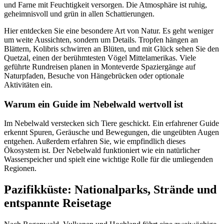
und Farne mit Feuchtigkeit versorgen. Die Atmosphäre ist ruhig,
geheimnisvoll und grün in allen Schattierungen.
Hier entdecken Sie eine besondere Art von Natur. Es geht weniger
um weite Aussichten, sondern um Details. Tropfen hängen an
Blättern, Kolibris schwirren an Blüten, und mit Glück sehen Sie den
Quetzal, einen der berühmtesten Vögel Mittelamerikas. Viele
geführte Rundreisen planen in Monteverde Spaziergänge auf
Naturpfaden, Besuche von Hängebrücken oder optionale
Aktivitäten ein.
Warum ein Guide im Nebelwald wertvoll ist
Im Nebelwald verstecken sich Tiere geschickt. Ein erfahrener Guide
erkennt Spuren, Geräusche und Bewegungen, die ungeübten Augen
entgehen. Außerdem erfahren Sie, wie empfindlich dieses
Ökosystem ist. Der Nebelwald funktioniert wie ein natürlicher
Wasserspeicher und spielt eine wichtige Rolle für die umliegenden
Regionen.
Pazifikküste: Nationalparks, Strände und
entspannte Reisetage