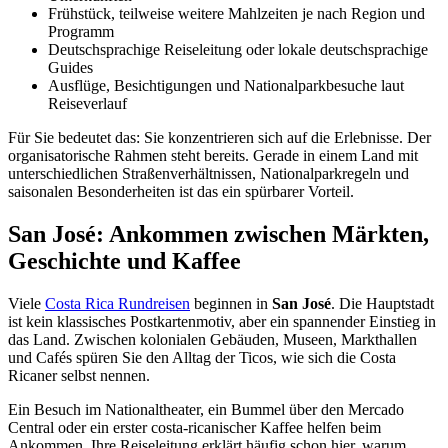
Frühstück, teilweise weitere Mahlzeiten je nach Region und
Programm
Deutschsprachige Reiseleitung oder lokale deutschsprachige
Guides
Ausflüge, Besichtigungen und Nationalparkbesuche laut
Reiseverlauf
Für Sie bedeutet das: Sie konzentrieren sich auf die Erlebnisse. Der
organisatorische Rahmen steht bereits. Gerade in einem Land mit
unterschiedlichen Straßenverhältnissen, Nationalparkregeln und
saisonalen Besonderheiten ist das ein spürbarer Vorteil.
San José: Ankommen zwischen Märkten,
Geschichte und Kaffee
Viele
Costa Rica Rundreisen
beginnen in
San José
. Die Hauptstadt
ist kein klassisches Postkartenmotiv, aber ein spannender Einstieg in
das Land. Zwischen kolonialen Gebäuden, Museen, Markthallen
und Cafés spüren Sie den Alltag der Ticos, wie sich die Costa
Ricaner selbst nennen.
Ein Besuch im Nationaltheater, ein Bummel über den Mercado
Central oder ein erster costa-ricanischer Kaffee helfen beim
Ankommen. Ihre Reiseleitung erklärt häufig schon hier, warum