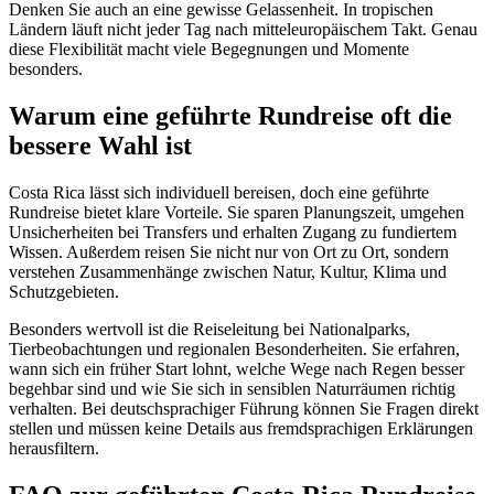
Denken Sie auch an eine gewisse Gelassenheit. In tropischen
Ländern läuft nicht jeder Tag nach mitteleuropäischem Takt. Genau
diese Flexibilität macht viele Begegnungen und Momente
besonders.
Warum eine geführte Rundreise oft die
bessere Wahl ist
Costa Rica lässt sich individuell bereisen, doch eine geführte
Rundreise bietet klare Vorteile. Sie sparen Planungszeit, umgehen
Unsicherheiten bei Transfers und erhalten Zugang zu fundiertem
Wissen. Außerdem reisen Sie nicht nur von Ort zu Ort, sondern
verstehen Zusammenhänge zwischen Natur, Kultur, Klima und
Schutzgebieten.
Besonders wertvoll ist die Reiseleitung bei Nationalparks,
Tierbeobachtungen und regionalen Besonderheiten. Sie erfahren,
wann sich ein früher Start lohnt, welche Wege nach Regen besser
begehbar sind und wie Sie sich in sensiblen Naturräumen richtig
verhalten. Bei deutschsprachiger Führung können Sie Fragen direkt
stellen und müssen keine Details aus fremdsprachigen Erklärungen
herausfiltern.