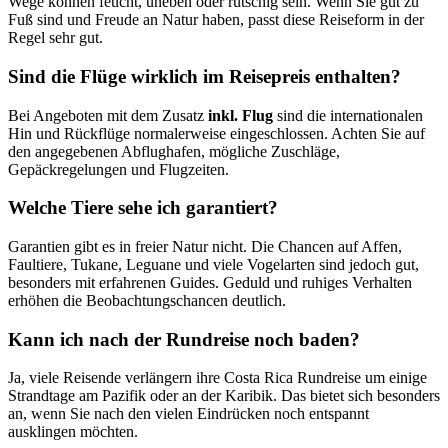
Wege können feucht, uneben oder rutschig sein. Wenn Sie gut zu
Fuß sind und Freude an Natur haben, passt diese Reiseform in der
Regel sehr gut.
Sind die Flüge wirklich im Reisepreis enthalten?
Bei Angeboten mit dem Zusatz
inkl. Flug
sind die internationalen
Hin und Rückflüge normalerweise eingeschlossen. Achten Sie auf
den angegebenen Abflughafen, mögliche Zuschläge,
Gepäckregelungen und Flugzeiten.
Welche Tiere sehe ich garantiert?
Garantien gibt es in freier Natur nicht. Die Chancen auf Affen,
Faultiere, Tukane, Leguane und viele Vogelarten sind jedoch gut,
besonders mit erfahrenen Guides. Geduld und ruhiges Verhalten
erhöhen die Beobachtungschancen deutlich.
Kann ich nach der Rundreise noch baden?
Ja, viele Reisende verlängern ihre Costa Rica Rundreise um einige
Strandtage am Pazifik oder an der Karibik. Das bietet sich besonders
an, wenn Sie nach den vielen Eindrücken noch entspannt
ausklingen möchten.