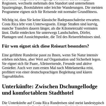
Regionen, wechseln mehrmals den Standort und unternehmen
Spaziergänge, Bootsfahrten oder leichte Wanderungen. Die meisten
Programme eignen sich für Reisende mit normaler Grundfitness.
Wichtig ist, dass Sie keine klassische Badepauschalreise erwarten.
Costa Rica lebt vom Unterwegssein. Einige Straßen sind kurvig,
manche Transfers dauern länger, als die Kilometerzahl vermuten
lässt. Dafür entdecken Sie unterwegs Landschaften, Dörfer,
Plantagen und Aussichtspunkte, die Teil des Reiseerlebnisses sind.
Für wen eignet sich diese Reiseart besonders?
Eine geführte Rundreise passt zu Ihnen, wenn Sie Natur intensiv
erleben möchten, aber Wert auf Organisation und Sicherheit legen.
Sie eignet sich für Paare, Alleinreisende, Freunde und aktive
Genießer. Auch wer zum ersten Mal nach Mittelamerika reist,
profitiert von einer deutschsprachigen Begleitung und klaren
Tagesabläufen.
Unterkünfte: Zwischen Dschungellodge
und komfortablem Stadthotel
Die Unterkünfte auf Costa Rica Rundreisen sind meist landestypisch