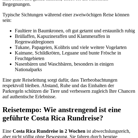
Begegnungen.
Typische Sichtungen während einer zweiwöchigen Reise können
sein:
Faultiere in Baumkronen, oft gut getarnt und erstaunlich ruhig
Brüllaffen, Kapuzineraffen und Klammeraffen in
Regenwaldregionen
Tukane, Papageien, Kolibris und viele weitere Vogelarten
Kaimane, Schildkröten, Leguane und bunte Frösche in
Feuchtgebieten
Nasenbären und Waschbären, besonders in einigen
Nationalparks
Eine gute Reiseleitung sorgt dafür, dass Tierbeobachtungen
respektvoll bleiben. Abstand, Ruhe und das Einhalten der
Parkregeln schützen die Tiere und verbessern zugleich Ihre Chancen
auf authentische Erlebnisse.
Reisetempo: Wie anstrengend ist eine
geführte Costa Rica Rundreise?
Eine
Costa Rica Rundreise in 2 Wochen
ist abwechslungsreich,
aber nicht völlig ohne Bewegung. Sie fahren durch bergige