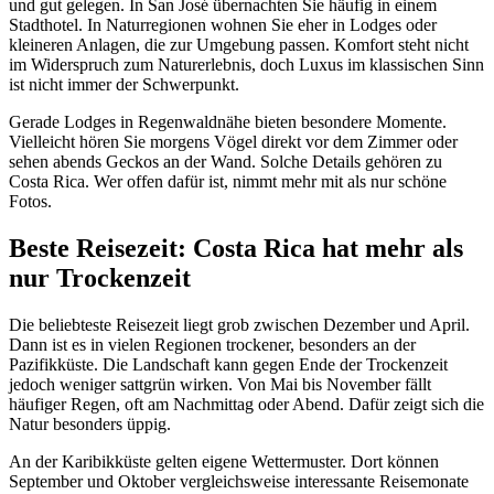
und gut gelegen. In San José übernachten Sie häufig in einem
Stadthotel. In Naturregionen wohnen Sie eher in Lodges oder
kleineren Anlagen, die zur Umgebung passen. Komfort steht nicht
im Widerspruch zum Naturerlebnis, doch Luxus im klassischen Sinn
ist nicht immer der Schwerpunkt.
Gerade Lodges in Regenwaldnähe bieten besondere Momente.
Vielleicht hören Sie morgens Vögel direkt vor dem Zimmer oder
sehen abends Geckos an der Wand. Solche Details gehören zu
Costa Rica. Wer offen dafür ist, nimmt mehr mit als nur schöne
Fotos.
Beste Reisezeit: Costa Rica hat mehr als
nur Trockenzeit
Die beliebteste Reisezeit liegt grob zwischen Dezember und April.
Dann ist es in vielen Regionen trockener, besonders an der
Pazifikküste. Die Landschaft kann gegen Ende der Trockenzeit
jedoch weniger sattgrün wirken. Von Mai bis November fällt
häufiger Regen, oft am Nachmittag oder Abend. Dafür zeigt sich die
Natur besonders üppig.
An der Karibikküste gelten eigene Wettermuster. Dort können
September und Oktober vergleichsweise interessante Reisemonate