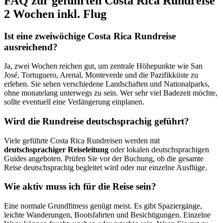
FAQ zur geführten Costa Rica Rundreise
2 Wochen inkl. Flug
Ist eine zweiwöchige Costa Rica Rundreise
ausreichend?
Ja, zwei Wochen reichen gut, um zentrale Höhepunkte wie San
José, Tortuguero, Arenal, Monteverde und die Pazifikküste zu
erleben. Sie sehen verschiedene Landschaften und Nationalparks,
ohne monatelang unterwegs zu sein. Wer sehr viel Badezeit möchte,
sollte eventuell eine Verlängerung einplanen.
Wird die Rundreise deutschsprachig geführt?
Viele geführte Costa Rica Rundreisen werden mit
deutschsprachiger Reiseleitung
oder lokalen deutschsprachigen
Guides angeboten. Prüfen Sie vor der Buchung, ob die gesamte
Reise deutschsprachig begleitet wird oder nur einzelne Ausflüge.
Wie aktiv muss ich für die Reise sein?
Eine normale Grundfitness genügt meist. Es gibt Spaziergänge,
leichte Wanderungen, Bootsfahrten und Besichtigungen. Einzelne