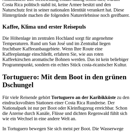
Costa Rica politisch stabil ist, keine Armee besitzt und den
Naturschutz fest in seiner nationalen Identität verankert hat. Diese
Hintergründe machen die folgenden Naturerlebnisse noch greifbarer.
Kaffee, Klima und erster Reisepuls
Die Höhenlage im zentralen Hochland sorgt für angenehme
Temperaturen. Rund um San José und im Zentraltal liegen
fruchtbare Kaffeeanbaugebiete. Wenn Ihre Route eine
Kaffeeplantage einschließt, erfahren Sie, wie aus roten
Kaffeekirschen aromatische Bohnen werden. Das ist kein beliebiger
Programmpunkt, sondern ein echtes Stück costa-ricanischer Kultur.
Tortuguero: Mit dem Boot in den grünen
Dschungel
Für viele Reisende gehört
Tortuguero an der Karibikküste
zu den
eindrucksvollsten Stationen einer Costa Rica Rundreise. Der
Nationalpark ist nur per Boot oder Kleinflugzeug erreichbar. Schon
die Anreise durch Kanäle, Flüsse und dichten Regenwald fühlt sich
wie ein Wechsel in eine andere Welt an.
In Tortuguero bewegen Sie sich meist per Boot. Die Wasserwege