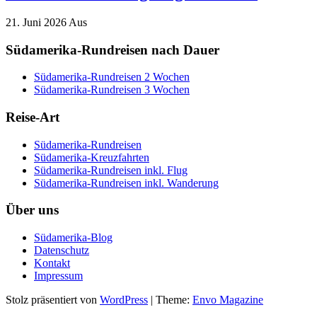
21. Juni 2026
Aus
Südamerika-Rundreisen nach Dauer
Südamerika-Rundreisen 2 Wochen
Südamerika-Rundreisen 3 Wochen
Reise-Art
Südamerika-Rundreisen
Südamerika-Kreuzfahrten
Südamerika-Rundreisen inkl. Flug
Südamerika-Rundreisen inkl. Wanderung
Über uns
Südamerika-Blog
Datenschutz
Kontakt
Impressum
Stolz präsentiert von
WordPress
|
Theme:
Envo Magazine