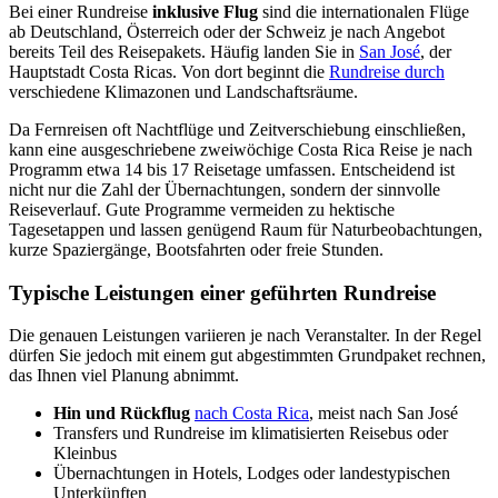
Bei einer Rundreise
inklusive Flug
sind die internationalen Flüge
ab Deutschland, Österreich oder der Schweiz je nach Angebot
bereits Teil des Reisepakets. Häufig landen Sie in
San José
, der
Hauptstadt Costa Ricas. Von dort beginnt die
Rundreise durch
verschiedene Klimazonen und Landschaftsräume.
Da Fernreisen oft Nachtflüge und Zeitverschiebung einschließen,
kann eine ausgeschriebene zweiwöchige Costa Rica Reise je nach
Programm etwa 14 bis 17 Reisetage umfassen. Entscheidend ist
nicht nur die Zahl der Übernachtungen, sondern der sinnvolle
Reiseverlauf. Gute Programme vermeiden zu hektische
Tagesetappen und lassen genügend Raum für Naturbeobachtungen,
kurze Spaziergänge, Bootsfahrten oder freie Stunden.
Typische Leistungen einer geführten Rundreise
Die genauen Leistungen variieren je nach Veranstalter. In der Regel
dürfen Sie jedoch mit einem gut abgestimmten Grundpaket rechnen,
das Ihnen viel Planung abnimmt.
Hin und Rückflug
nach Costa Rica
, meist nach San José
Transfers und Rundreise im klimatisierten Reisebus oder
Kleinbus
Übernachtungen in Hotels, Lodges oder landestypischen
Unterkünften