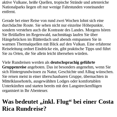
aktive Vulkane, heiße Quellen, tropische Strände und artenreiche
Nationalparks liegen oft nur wenige Fahrstunden voneinander
entfernt.
Gerade bei einer Reise von rund zwei Wochen lohnt sich eine
durchdachte Route. Sie sehen nicht nur einzelne Höhepunkte,
sondern verstehen auch die Kontraste des Landes. Morgens hören
Sie Brüllaffen im Regenwald, nachmittags laufen Sie über
Hängebrücken im Blätterdach und abends entspannen Sie in
warmen Thermalquellen mit Blick auf den Vulkan. Eine erfahrene
Reiseleitung ordnet Eindrücke ein, gibt praktische Tipps und führt
Sie zu Orten, die Sie allein leicht übersehen würden.
Viele Rundreisen werden als
deutschsprachig geführte
Gruppenreise
angeboten. Das ist besonders angenehm, wenn Sie
sich Hintergrundwissen zu Natur, Geschichte und Alltag wünschen.
Sie reisen meist in einer überschaubaren Gruppe, übernachten in
Mittelklassehotels, ausgewählten Lodges oder komfortablen
Unterkünften und starten bereits mit den Langstreckenflügen
organisiert in Ihr Abenteuer.
Was bedeutet „inkl. Flug“ bei einer Costa
Rica Rundreise?