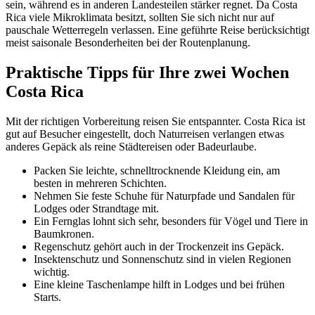
sein, während es in anderen Landesteilen stärker regnet. Da Costa
Rica viele Mikroklimata besitzt, sollten Sie sich nicht nur auf
pauschale Wetterregeln verlassen. Eine geführte Reise berücksichtigt
meist saisonale Besonderheiten bei der Routenplanung.
Praktische Tipps für Ihre zwei Wochen
Costa Rica
Mit der richtigen Vorbereitung reisen Sie entspannter. Costa Rica ist
gut auf Besucher eingestellt, doch Naturreisen verlangen etwas
anderes Gepäck als reine Städtereisen oder Badeurlaube.
Packen Sie leichte, schnelltrocknende Kleidung ein, am
besten in mehreren Schichten.
Nehmen Sie feste Schuhe für Naturpfade und Sandalen für
Lodges oder Strandtage mit.
Ein Fernglas lohnt sich sehr, besonders für Vögel und Tiere in
Baumkronen.
Regenschutz gehört auch in der Trockenzeit ins Gepäck.
Insektenschutz und Sonnenschutz sind in vielen Regionen
wichtig.
Eine kleine Taschenlampe hilft in Lodges und bei frühen
Starts.