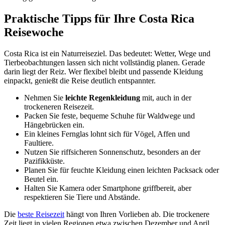
Praktische Tipps für Ihre Costa Rica
Reisewoche
Costa Rica ist ein Naturreiseziel. Das bedeutet: Wetter, Wege und
Tierbeobachtungen lassen sich nicht vollständig planen. Gerade
darin liegt der Reiz. Wer flexibel bleibt und passende Kleidung
einpackt, genießt die Reise deutlich entspannter.
Nehmen Sie
leichte Regenkleidung
mit, auch in der
trockeneren Reisezeit.
Packen Sie feste, bequeme Schuhe für Waldwege und
Hängebrücken ein.
Ein kleines Fernglas lohnt sich für Vögel, Affen und
Faultiere.
Nutzen Sie riffsicheren Sonnenschutz, besonders an der
Pazifikküste.
Planen Sie für feuchte Kleidung einen leichten Packsack oder
Beutel ein.
Halten Sie Kamera oder Smartphone griffbereit, aber
respektieren Sie Tiere und Abstände.
Die
beste Reisezeit
hängt von Ihren Vorlieben ab. Die trockenere
Zeit liegt in vielen Regionen etwa zwischen Dezember und April.