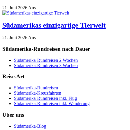
21. Juni 2026
Aus
Südamerikas einzigartige Tierwelt
21. Juni 2026
Aus
Südamerika-Rundreisen nach Dauer
Südamerika-Rundreisen 2 Wochen
Südamerika-Rundreisen 3 Wochen
Reise-Art
Südamerika-Rundreisen
Südamerika-Kreuzfahrten
Südamerika-Rundreisen inkl. Flug
Südamerika-Rundreisen inkl. Wanderung
Über uns
Südamerika-Blog