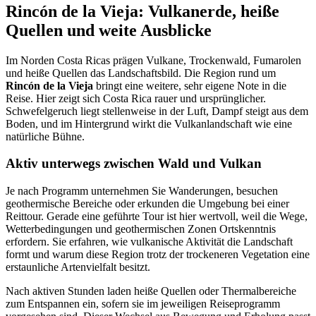
Rincón de la Vieja: Vulkanerde, heiße
Quellen und weite Ausblicke
Im Norden Costa Ricas prägen Vulkane, Trockenwald, Fumarolen
und heiße Quellen das Landschaftsbild. Die Region rund um
Rincón de la Vieja
bringt eine weitere, sehr eigene Note in die
Reise. Hier zeigt sich Costa Rica rauer und ursprünglicher.
Schwefelgeruch liegt stellenweise in der Luft, Dampf steigt aus dem
Boden, und im Hintergrund wirkt die Vulkanlandschaft wie eine
natürliche Bühne.
Aktiv unterwegs zwischen Wald und Vulkan
Je nach Programm unternehmen Sie Wanderungen, besuchen
geothermische Bereiche oder erkunden die Umgebung bei einer
Reittour. Gerade eine geführte Tour ist hier wertvoll, weil die Wege,
Wetterbedingungen und geothermischen Zonen Ortskenntnis
erfordern. Sie erfahren, wie vulkanische Aktivität die Landschaft
formt und warum diese Region trotz der trockeneren Vegetation eine
erstaunliche Artenvielfalt besitzt.
Nach aktiven Stunden laden heiße Quellen oder Thermalbereiche
zum Entspannen ein, sofern sie im jeweiligen Reiseprogramm