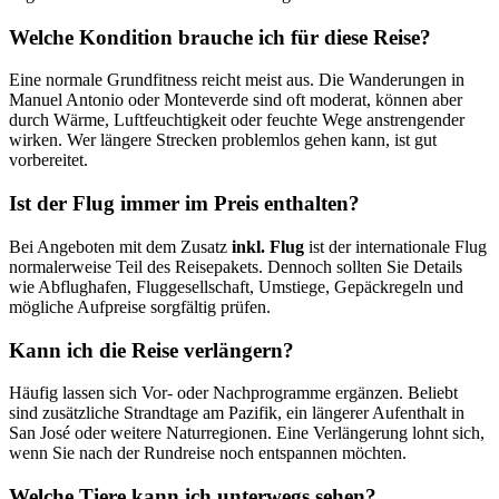
Welche Kondition brauche ich für diese Reise?
Eine normale Grundfitness reicht meist aus. Die Wanderungen in
Manuel Antonio oder Monteverde sind oft moderat, können aber
durch Wärme, Luftfeuchtigkeit oder feuchte Wege anstrengender
wirken. Wer längere Strecken problemlos gehen kann, ist gut
vorbereitet.
Ist der Flug immer im Preis enthalten?
Bei Angeboten mit dem Zusatz
inkl. Flug
ist der internationale Flug
normalerweise Teil des Reisepakets. Dennoch sollten Sie Details
wie Abflughafen, Fluggesellschaft, Umstiege, Gepäckregeln und
mögliche Aufpreise sorgfältig prüfen.
Kann ich die Reise verlängern?
Häufig lassen sich Vor- oder Nachprogramme ergänzen. Beliebt
sind zusätzliche Strandtage am Pazifik, ein längerer Aufenthalt in
San José oder weitere Naturregionen. Eine Verlängerung lohnt sich,
wenn Sie nach der Rundreise noch entspannen möchten.
Welche Tiere kann ich unterwegs sehen?