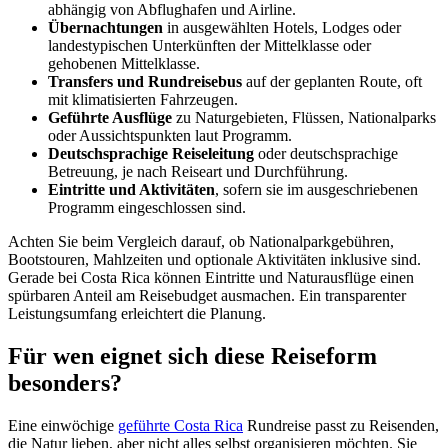
abhängig von Abflughafen und Airline.
Übernachtungen
in ausgewählten Hotels, Lodges oder
landestypischen Unterkünften der Mittelklasse oder
gehobenen Mittelklasse.
Transfers und Rundreisebus
auf der geplanten Route, oft
mit klimatisierten Fahrzeugen.
Geführte Ausflüge
zu Naturgebieten, Flüssen, Nationalparks
oder Aussichtspunkten laut Programm.
Deutschsprachige Reiseleitung
oder deutschsprachige
Betreuung, je nach Reiseart und Durchführung.
Eintritte und Aktivitäten
, sofern sie im ausgeschriebenen
Programm eingeschlossen sind.
Achten Sie beim Vergleich darauf, ob Nationalparkgebühren,
Bootstouren, Mahlzeiten und optionale Aktivitäten inklusive sind.
Gerade bei Costa Rica können Eintritte und Naturausflüge einen
spürbaren Anteil am Reisebudget ausmachen. Ein transparenter
Leistungsumfang erleichtert die Planung.
Für wen eignet sich diese Reiseform
besonders?
Eine einwöchige
geführte Costa Rica
Rundreise passt zu Reisenden,
die Natur lieben, aber nicht alles selbst organisieren möchten. Sie