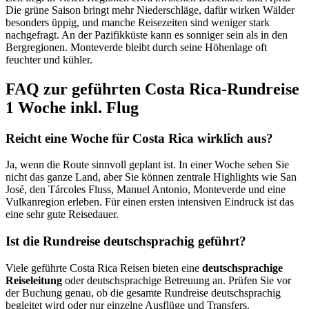
Die grüne Saison bringt mehr Niederschläge, dafür wirken Wälder
besonders üppig, und manche Reisezeiten sind weniger stark
nachgefragt. An der Pazifikküste kann es sonniger sein als in den
Bergregionen. Monteverde bleibt durch seine Höhenlage oft
feuchter und kühler.
FAQ zur geführten Costa Rica-Rundreise
1 Woche inkl. Flug
Reicht eine Woche für Costa Rica wirklich aus?
Ja, wenn die Route sinnvoll geplant ist. In einer Woche sehen Sie
nicht das ganze Land, aber Sie können zentrale Highlights wie San
José, den Tárcoles Fluss, Manuel Antonio, Monteverde und eine
Vulkanregion erleben. Für einen ersten intensiven Eindruck ist das
eine sehr gute Reisedauer.
Ist die Rundreise deutschsprachig geführt?
Viele geführte Costa Rica Reisen bieten eine
deutschsprachige
Reiseleitung
oder deutschsprachige Betreuung an. Prüfen Sie vor
der Buchung genau, ob die gesamte Rundreise deutschsprachig
begleitet wird oder nur einzelne Ausflüge und Transfers.