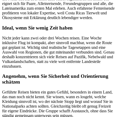
eignet sich für Paare, Alleinreisende, Freundesgruppen und alle, die
Lateinamerika zum ersten Mal erleben. Auch erfahrene Fernreisende
profitieren von lokaler Expertise, weil Costa Ricas Tierwelt und
Ökosysteme mit Erklärung deutlich lebendiger werden.
Ideal, wenn Sie wenig Zeit haben
Nicht jeder kann zwei oder drei Wochen reisen. Eine Woche
inklusive Flug ist kompakt, aber sinnvoll machbar, wenn die Route
gut geplant ist. Wichtig sind realistische Tagesetappen und eine
Auswahl von Regionen, die gut miteinander verbunden sind. Genau
deshalb konzentrieren sich viele Reisen auf Pazifik, Nebelwald und
Vulkanlandschaften, statt zu viele weit entfernte Landesteile
einzubauen.
Angenehm, wenn Sie Sicherheit und Orientierung
schätzen
Geführte Reisen bieten ein gutes Gefühl, besonders in einem Land,
das man noch nicht kennt. Sie wissen, wann es losgeht, welche
Kleidung sinnvoll ist, wo der nächste Stopp liegt und worauf Sie in
Nationalparks achten sollten. Gleichzeitig bleibt oft genug Freizeit
für eigene Eindrücke. Die Gruppe schafft Austausch, ohne dass Sie
ständig gemeinsam unterwegs sein müssen.