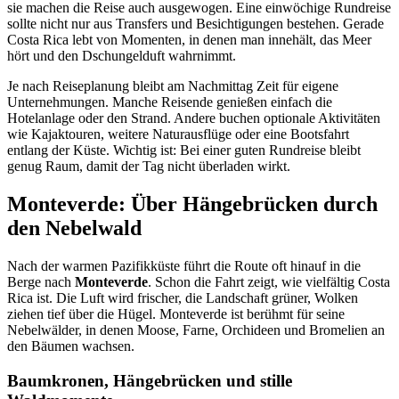
sie machen die Reise auch ausgewogen. Eine einwöchige Rundreise
sollte nicht nur aus Transfers und Besichtigungen bestehen. Gerade
Costa Rica lebt von Momenten, in denen man innehält, das Meer
hört und den Dschungelduft wahrnimmt.
Je nach Reiseplanung bleibt am Nachmittag Zeit für eigene
Unternehmungen. Manche Reisende genießen einfach die
Hotelanlage oder den Strand. Andere buchen optionale Aktivitäten
wie Kajaktouren, weitere Naturausflüge oder eine Bootsfahrt
entlang der Küste. Wichtig ist: Bei einer guten Rundreise bleibt
genug Raum, damit der Tag nicht überladen wirkt.
Monteverde: Über Hängebrücken durch
den Nebelwald
Nach der warmen Pazifikküste führt die Route oft hinauf in die
Berge nach
Monteverde
. Schon die Fahrt zeigt, wie vielfältig Costa
Rica ist. Die Luft wird frischer, die Landschaft grüner, Wolken
ziehen tief über die Hügel. Monteverde ist berühmt für seine
Nebelwälder, in denen Moose, Farne, Orchideen und Bromelien an
den Bäumen wachsen.
Baumkronen, Hängebrücken und stille