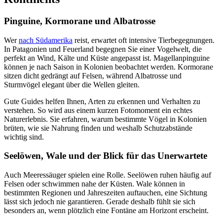
Pinguine, Kormorane und Albatrosse
Wer
nach Südamerika
reist, erwartet oft intensive Tierbegegnungen.
In Patagonien und Feuerland begegnen Sie einer Vogelwelt, die
perfekt an Wind, Kälte und Küste angepasst ist. Magellanpinguine
können je nach Saison in Kolonien beobachtet werden. Kormorane
sitzen dicht gedrängt auf Felsen, während Albatrosse und
Sturmvögel elegant über die Wellen gleiten.
Gute Guides helfen Ihnen, Arten zu erkennen und Verhalten zu
verstehen. So wird aus einem kurzen Fotomoment ein echtes
Naturerlebnis. Sie erfahren, warum bestimmte Vögel in Kolonien
brüten, wie sie Nahrung finden und weshalb Schutzabstände
wichtig sind.
Seelöwen, Wale und der Blick für das Unerwartete
Auch Meeressäuger spielen eine Rolle. Seelöwen ruhen häufig auf
Felsen oder schwimmen nahe der Küsten. Wale können in
bestimmten Regionen und Jahreszeiten auftauchen, eine Sichtung
lässt sich jedoch nie garantieren. Gerade deshalb fühlt sie sich
besonders an, wenn plötzlich eine Fontäne am Horizont erscheint.