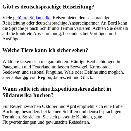
Gibt es deutschsprachige Reiseleitung?
Viele
geführte Südamerika
Reisen bieten deutschsprachige
Reiseleitung oder deutschsprachige Ansprechpartner. An Bord kann
die Sprache je nach Schiff und Termin variieren. Achten Sie deshalb
auf die konkrete Ausschreibung, besonders bei Vorträgen und
Ausflügen.
Welche Tiere kann ich sicher sehen?
Wildtiere lassen sich nie garantieren. Häufige Beobachtungen in
Patagonien und Feuerland umfassen Seevögel, Kormorane,
Seelöwen und saisonal Pinguine. Wale oder Delfine sind möglich,
aber abhängig von Region, Jahreszeit und Glück.
Wann sollte ich eine Expeditionskreuzfahrt in
Südamerika buchen?
Für Reisen zwischen Oktober und April empfiehlt sich eine frühe
Buchung, besonders bei kleinen Schiffen und deutschsprachigen
Terminen. So sichern Sie sich passende Kabinen, gute
Flugverbindungen und gewünschte Reisedaten.