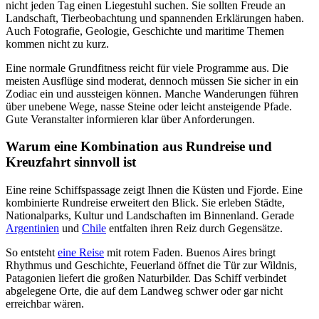
nicht jeden Tag einen Liegestuhl suchen. Sie sollten Freude an
Landschaft, Tierbeobachtung und spannenden Erklärungen haben.
Auch Fotografie, Geologie, Geschichte und maritime Themen
kommen nicht zu kurz.
Eine normale Grundfitness reicht für viele Programme aus. Die
meisten Ausflüge sind moderat, dennoch müssen Sie sicher in ein
Zodiac ein und aussteigen können. Manche Wanderungen führen
über unebene Wege, nasse Steine oder leicht ansteigende Pfade.
Gute Veranstalter informieren klar über Anforderungen.
Warum eine Kombination aus Rundreise und
Kreuzfahrt sinnvoll ist
Eine reine Schiffspassage zeigt Ihnen die Küsten und Fjorde. Eine
kombinierte Rundreise erweitert den Blick. Sie erleben Städte,
Nationalparks, Kultur und Landschaften im Binnenland. Gerade
Argentinien
und
Chile
entfalten ihren Reiz durch Gegensätze.
So entsteht
eine Reise
mit rotem Faden. Buenos Aires bringt
Rhythmus und Geschichte, Feuerland öffnet die Tür zur Wildnis,
Patagonien liefert die großen Naturbilder. Das Schiff verbindet
abgelegene Orte, die auf dem Landweg schwer oder gar nicht
erreichbar wären.