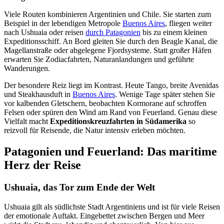
Viele Routen kombinieren Argentinien und Chile. Sie starten zum
Beispiel in der lebendigen Metropole
Buenos Aires
, fliegen weiter
nach Ushuaia oder reisen
durch Patagonien
bis zu einem kleinen
Expeditionsschiff. An Bord gleiten Sie durch den Beagle Kanal, die
Magellanstraße oder abgelegene Fjordsysteme. Statt großer Häfen
erwarten Sie Zodiacfahrten, Naturanlandungen und geführte
Wanderungen.
Der besondere Reiz liegt im Kontrast. Heute Tango, breite Avenidas
und Steakhausduft in
Buenos Aires
. Wenige Tage später stehen Sie
vor kalbenden Gletschern, beobachten Kormorane auf schroffen
Felsen oder spüren den Wind am Rand von Feuerland. Genau diese
Vielfalt macht
Expeditionskreuzfahrten in Südamerika
so
reizvoll für Reisende, die Natur intensiv erleben möchten.
Patagonien und Feuerland: Das maritime
Herz der Reise
Ushuaia, das Tor zum Ende der Welt
Ushuaia gilt als südlichste Stadt Argentiniens und ist für viele Reisen
der emotionale Auftakt. Eingebettet zwischen Bergen und Meer