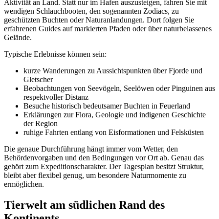
Aktivität an Land. Statt nur im Hafen auszusteigen, fahren Sie mit
wendigen Schlauchbooten, den sogenannten Zodiacs, zu
geschützten Buchten oder Naturanlandungen. Dort folgen Sie
erfahrenen Guides auf markierten Pfaden oder über naturbelassenes
Gelände.
Typische Erlebnisse können sein:
kurze Wanderungen zu Aussichtspunkten über Fjorde und
Gletscher
Beobachtungen von Seevögeln, Seelöwen oder Pinguinen aus
respektvoller Distanz
Besuche historisch bedeutsamer Buchten in Feuerland
Erklärungen zur Flora, Geologie und indigenen Geschichte
der Region
ruhige Fahrten entlang von Eisformationen und Felsküsten
Die genaue Durchführung hängt immer vom Wetter, den
Behördenvorgaben und den Bedingungen vor Ort ab. Genau das
gehört zum Expeditionscharakter. Der Tagesplan besitzt Struktur,
bleibt aber flexibel genug, um besondere Naturmomente zu
ermöglichen.
Tierwelt am südlichen Rand des
Kontinents