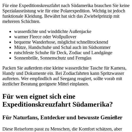
Für eine Expeditionskreuzfahrt nach Südamerika brauchen Sie keine
Spezialausrüstung wie für eine Polarexpedition. Wichtig ist jedoch
funktionale Kleidung. Bewährt hat sich das Zwiebelprinzip mit
mehreren Schichten.
wasserdichte und winddichte Außenjacke
warmer Fleece oder Wollpullover
bequeme Wanderhose, möglichst schnelltrocknend
Mütze, Handschuhe und Schal auch im Südsommer
rutschfeste Schuhe für Deck, Zodiac und Landgänge
Sonnenbrille, Sonnenschutz und Fernglas
Packen Sie außerdem eine kleine wasserdichte Tasche für Kamera,
Handy und Dokumente ein. Bei Zodiacfahrten kann Spritzwasser
auftreten. Wer empfindlich auf Seegang reagiert, sollte vorab mit
ärztlicher Beratung geeignete Mittel einplanen.
Für wen eignet sich eine
Expeditionskreuzfahrt Südamerika?
Für Naturfans, Entdecker und bewusste Genießer
Diese Reiseform passt zu Menschen, die Komfort schätzen, aber