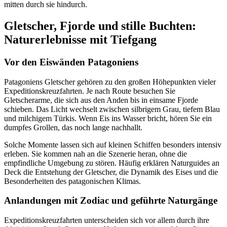
mitten durch sie hindurch.
Gletscher, Fjorde und stille Buchten:
Naturerlebnisse mit Tiefgang
Vor den Eiswänden Patagoniens
Patagoniens Gletscher gehören zu den großen Höhepunkten vieler
Expeditionskreuzfahrten. Je nach Route besuchen Sie
Gletscherarme, die sich aus den Anden bis in einsame Fjorde
schieben. Das Licht wechselt zwischen silbrigem Grau, tiefem Blau
und milchigem Türkis. Wenn Eis ins Wasser bricht, hören Sie ein
dumpfes Grollen, das noch lange nachhallt.
Solche Momente lassen sich auf kleinen Schiffen besonders intensiv
erleben. Sie kommen nah an die Szenerie heran, ohne die
empfindliche Umgebung zu stören. Häufig erklären Naturguides an
Deck die Entstehung der Gletscher, die Dynamik des Eises und die
Besonderheiten des patagonischen Klimas.
Anlandungen mit Zodiac und geführte Naturgänge
Expeditionskreuzfahrten unterscheiden sich vor allem durch ihre