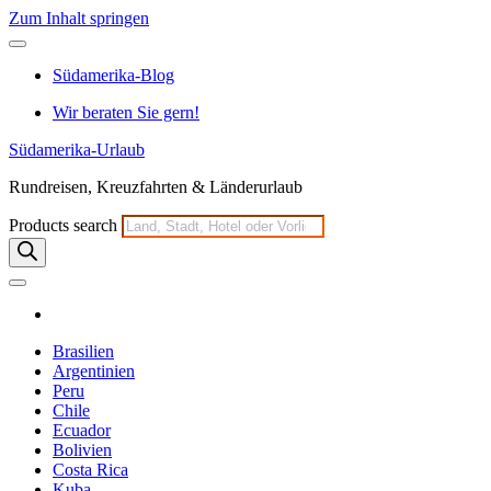
Zum Inhalt springen
Südamerika-Blog
Wir beraten Sie gern!
Südamerika-Urlaub
Rundreisen, Kreuzfahrten & Länderurlaub
Products search
Brasilien
Argentinien
Peru
Chile
Ecuador
Bolivien
Costa Rica
Kuba