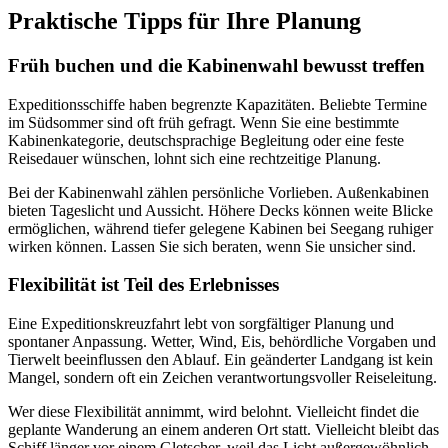
Praktische Tipps für Ihre Planung
Früh buchen und die Kabinenwahl bewusst treffen
Expeditionsschiffe haben begrenzte Kapazitäten. Beliebte Termine
im Südsommer sind oft früh gefragt. Wenn Sie eine bestimmte
Kabinenkategorie, deutschsprachige Begleitung oder eine feste
Reisedauer wünschen, lohnt sich eine rechtzeitige Planung.
Bei der Kabinenwahl zählen persönliche Vorlieben. Außenkabinen
bieten Tageslicht und Aussicht. Höhere Decks können weite Blicke
ermöglichen, während tiefer gelegene Kabinen bei Seegang ruhiger
wirken können. Lassen Sie sich beraten, wenn Sie unsicher sind.
Flexibilität ist Teil des Erlebnisses
Eine Expeditionskreuzfahrt lebt von sorgfältiger Planung und
spontaner Anpassung. Wetter, Wind, Eis, behördliche Vorgaben und
Tierwelt beeinflussen den Ablauf. Ein geänderter Landgang ist kein
Mangel, sondern oft ein Zeichen verantwortungsvoller Reiseleitung.
Wer diese Flexibilität annimmt, wird belohnt. Vielleicht findet die
geplante Wanderung an einem anderen Ort statt. Vielleicht bleibt das
Schiff länger vor einem Gletscher, weil das Licht außergewöhnlich