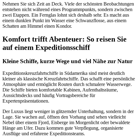
Nehmen Sie sich Zeit an Deck. Viele der schönsten Beobachtungen
entstehen nicht während eines Programmpunkts, sondern zwischen
zwei Etappen. Ein Fernglas lohnt sich deshalb sehr. Es macht aus
einem dunklen Punkt im Wasser eine Schwanzflosse, aus einem
Schatten am Himmel einen Kondor.
Komfort trifft Abenteuer: So reisen Sie
auf einem Expeditionsschiff
Kleine Schiffe, kurze Wege und viel Nähe zur Natur
Expeditionskreuzfahrtschiffe in Südamerika sind meist deutlich
kleiner als klassische Kreuzfahrtschiffe. Das schafft eine persönliche
Atmosphäre und ermöglicht Routen durch schmalere Wasserwege.
Die Schiffe bieten komfortable Kabinen, Aufenthaltsräume,
Aussichtsdecks und häufig Vortragsbereiche für
Expertenpräsentationen.
Der Luxus liegt weniger in glitzernder Unterhaltung, sondern in der
Lage. Sie wachen auf, öffnen den Vorhang und sehen vielleicht
Nebel über einem Fjord, Eisberge im Morgenlicht oder bewaldete
Hänge am Ufer. Dazu kommen gute Verpflegung, organisierte
Ausflüge und erfahrene Expeditionsteams.