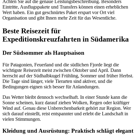
Achten Sie auf die genaue Leistungsbeschreibung. Besonders
Eintritte, Ausflugspakete und Transfers können einen erheblichen
Wert haben. Ein gut geschnürtes Paket erspart vor Ort viel
Organisation und gibt Ihnen mehr Zeit für das Wesentliche.
Beste Reisezeit für
Expeditionskreuzfahrten in Südamerika
Der Südsommer als Hauptsaison
Für Patagonien, Feuerland und die südlichen Fjorde liegt die
wichtigste Reisezeit meist zwischen Oktober und April. Dann
herrscht auf der Südhalbkugel Frühling, Sommer und früher Herbst.
Die Tage sind länger, viele Tierarten sind aktiver, und die
Bedingungen eignen sich besser für Anlandungen.
Das Wetter bleibt dennoch wechselhaft. In einer Stunde kann die
Sonne scheinen, kurz darauf ziehen Wolken, Regen oder kräftiger
Wind auf. Genau diese Unberechenbarkeit gehört zur Region. Wer
sich darauf einstellt, reist entspannter und erlebt die Landschaft in
vielen Stimmungen.
Kleidung und Ausrüstung: Praktisch schlägt elegant