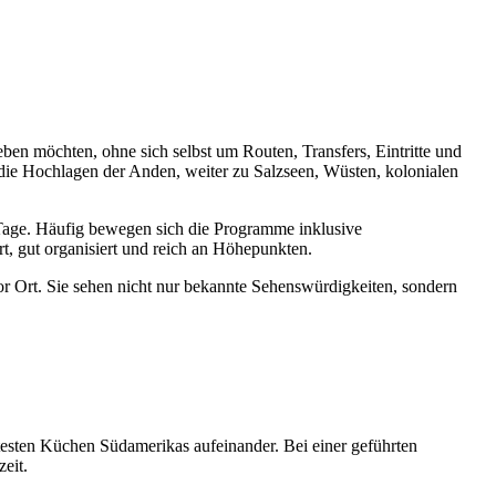
eben möchten, ohne sich selbst um Routen, Transfers, Eintritte und
die Hochlagen der Anden, weiter zu Salzseen, Wüsten, kolonialen
 Tage. Häufig bewegen sich die Programme inklusive
, gut organisiert und reich an Höhepunkten.
r Ort. Sie sehen nicht nur bekannte Sehenswürdigkeiten, sondern
antesten Küchen Südamerikas aufeinander. Bei einer geführten
eit.