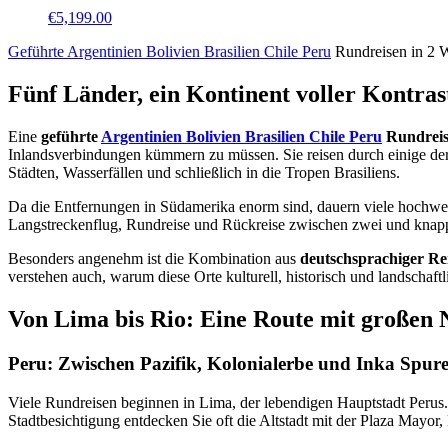
€
5,199.00
Geführte Argentinien Bolivien Brasilien Chile Peru
Rundreisen in 2 W
Fünf Länder, ein Kontinent voller Kontras
Eine
geführte
Argentinien Bolivien Brasilien Chile Peru
Rundreise
Inlandsverbindungen kümmern zu müssen. Sie reisen durch einige der
Städten, Wasserfällen und schließlich in die Tropen Brasiliens.
Da die Entfernungen in Südamerika enorm sind, dauern viele hochwer
Langstreckenflug, Rundreise und Rückreise zwischen zwei und knapp 
Besonders angenehm ist die Kombination aus
deutschsprachiger Rei
verstehen auch, warum diese Orte kulturell, historisch und landschaftl
Von Lima bis Rio: Eine Route mit großen
Peru: Zwischen Pazifik, Kolonialerbe und Inka Spur
Viele Rundreisen beginnen in Lima, der lebendigen Hauptstadt Perus. 
Stadtbesichtigung entdecken Sie oft die Altstadt mit der Plaza Mayor