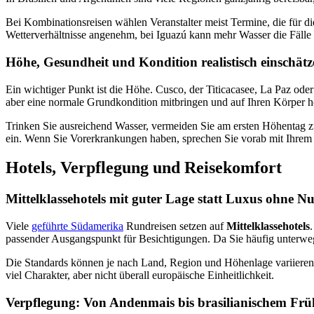
Bei Kombinationsreisen wählen Veranstalter meist Termine, die für di
Wetterverhältnisse angenehm, bei Iguazú kann mehr Wasser die Fälle
Höhe, Gesundheit und Kondition realistisch einschät
Ein wichtiger Punkt ist die Höhe. Cusco, der Titicacasee, La Paz oder T
aber eine normale Grundkondition mitbringen und auf Ihren Körper h
Trinken Sie ausreichend Wasser, vermeiden Sie am ersten Höhentag z
ein. Wenn Sie Vorerkrankungen haben, sprechen Sie vorab mit Ihre
Hotels, Verpflegung und Reisekomfort
Mittelklassehotels mit guter Lage statt Luxus ohne N
Viele
geführte Südamerika
Rundreisen setzen auf
Mittelklassehotels
passender Ausgangspunkt für Besichtigungen. Da Sie häufig unterwegs
Die Standards können je nach Land, Region und Höhenlage variieren. I
viel Charakter, aber nicht überall europäische Einheitlichkeit.
Verpflegung: Von Andenmais bis brasilianischem Frü