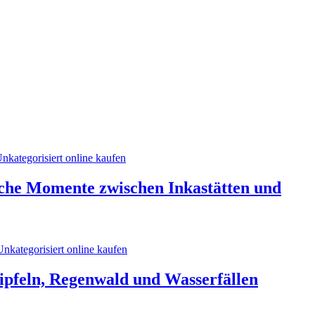
liche Momente zwischen Inkastätten und
Gipfeln, Regenwald und Wasserfällen