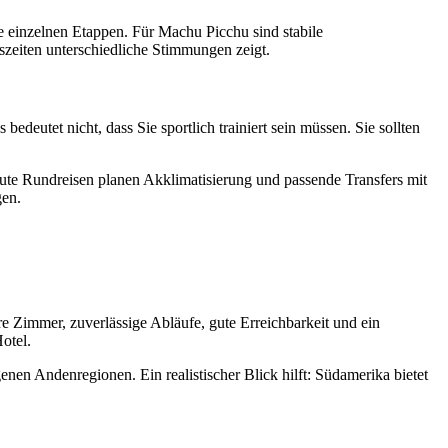
ie einzelnen Etappen. Für Machu Picchu sind stabile
szeiten unterschiedliche Stimmungen zeigt.
bedeutet nicht, dass Sie sportlich trainiert sein müssen. Sie sollten
ute Rundreisen planen Akklimatisierung und passende Transfers mit
gen.
ere Zimmer, zuverlässige Abläufe, gute Erreichbarkeit und ein
otel.
nen Andenregionen. Ein realistischer Blick hilft: Südamerika bietet