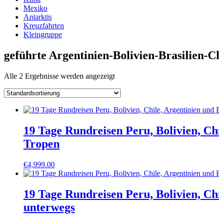
Mexiko
Antarktis
Kreuzfahrten
Kleingruppe
geführte Argentinien-Bolivien-Brasilien-C
Alle 2 Ergebnisse werden angezeigt
19 Tage Rundreisen Peru, Bolivien, Ch
Tropen
€
4,999.00
19 Tage Rundreisen Peru, Bolivien, Ch
unterwegs