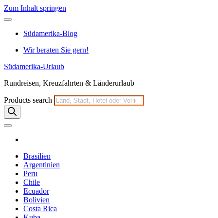
Zum Inhalt springen
Südamerika-Blog
Wir beraten Sie gern!
Südamerika-Urlaub
Rundreisen, Kreuzfahrten & Länderurlaub
Products search
Brasilien
Argentinien
Peru
Chile
Ecuador
Bolivien
Costa Rica
Kuba