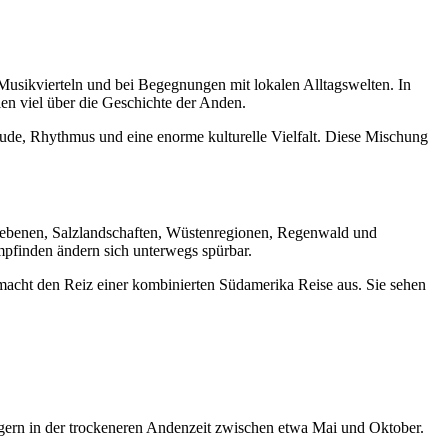
n Musikvierteln und bei Begegnungen mit lokalen Alltagswelten. In
en viel über die Geschichte der Anden.
reude, Rhythmus und eine enorme kulturelle Vielfalt. Diese Mischung
chebenen, Salzlandschaften, Wüstenregionen, Regenwald und
mpfinden ändern sich unterwegs spürbar.
macht den Reiz einer kombinierten Südamerika Reise aus. Sie sehen
g gern in der trockeneren Andenzeit zwischen etwa Mai und Oktober.
.