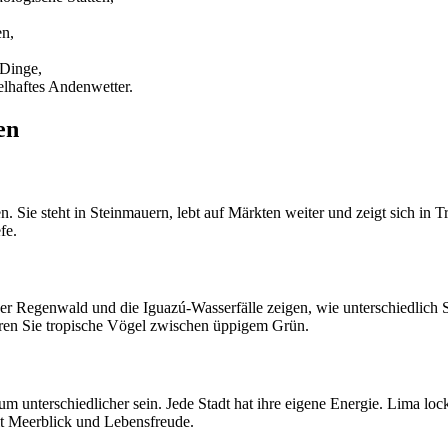
en,
 Dinge,
lhaftes Andenwetter.
en
. Sie steht in Steinmauern, lebt auf Märkten weiter und zeigt sich in 
fe.
r Regenwald und die Iguazú-Wasserfälle zeigen, wie unterschiedlich S
ören Sie tropische Vögel zwischen üppigem Grün.
m unterschiedlicher sein. Jede Stadt hat ihre eigene Energie. Lima l
t Meerblick und Lebensfreude.