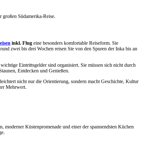
er großen Südamerika-Reise.
eisen
inkl. Flug
eine besonders komfortable Reiseform. Sie
rund zwei bis drei Wochen reisen Sie von den Spuren der Inka bis an
wichtige Eintrittsgelder sind organisiert. Sie müssen sich nicht durch
as Staunen, Entdecken und Genießen.
ichtert nicht nur die Orientierung, sondern macht Geschichte, Kultur
hter Mehrwert.
lätzen, moderner Küstenpromenade und einer der spannendsten Küchen
ge.