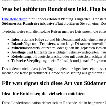
Was bei geführten Rundreisen inkl. Flug b
Eine Reise durch
fünf Länder erfordert Planung. Flugzeiten, Transfer
Südamerika-Rundreise inklusive Flug
profitieren Sie von einer Rou
Typischerweise enthalten solche Reisen mehrere Leistungen, die einz
Internationale Flüge
ab und bis Deutschland oder einem ausg
Inlandsflüge und Transfers
, wenn lange Distanzen sinnvoll 
Mittelklassehotels
, oft zentral oder gut an die geplanten Besi
Ausflüge und Eintritte
zu wichtigen Sehenswürdigkeiten, häufi
Reiseleitung
, oft deutschsprachig oder mit deutschsprachiger 
Teilweise Verpflegung
, meist Frühstück und je nach Programm
Das bedeutet nicht, dass jeder Tag komplett durchgetaktet sein muss
machen die Reise persönlicher. Gerade die Mischung aus geführten 
Für wen eignet sich diese Art von Südamer
Ideal für Entdecker, die viel sehen möchten
Diese Länderkombination richtet sich an Reisende, die in begrenzter