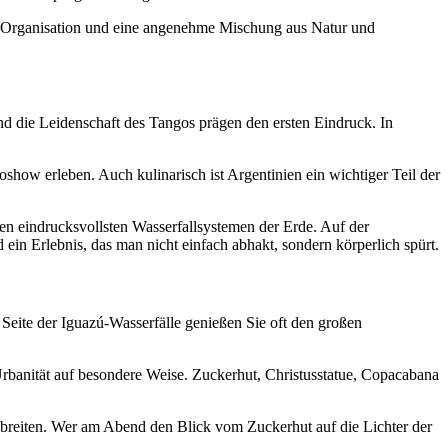
are Organisation und eine angenehme Mischung aus Natur und
 und die Leidenschaft des Tangos prägen den ersten Eindruck. In
oshow erleben. Auch kulinarisch ist Argentinien ein wichtiger Teil der
den eindrucksvollsten Wasserfallsystemen der Erde. Auf der
ein Erlebnis, das man nicht einfach abhakt, sondern körperlich spürt.
eite der Iguazú-Wasserfälle genießen Sie oft den großen
Urbanität auf besondere Weise. Zuckerhut, Christusstatue, Copacabana
usbreiten. Wer am Abend den Blick vom Zuckerhut auf die Lichter der