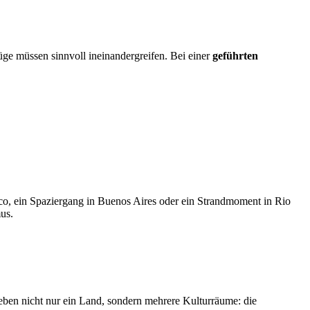
üge müssen sinnvoll ineinandergreifen. Bei einer
geführten
sco, ein Spaziergang in Buenos Aires oder ein Strandmoment in Rio
us.
eben nicht nur ein Land, sondern mehrere Kulturräume: die