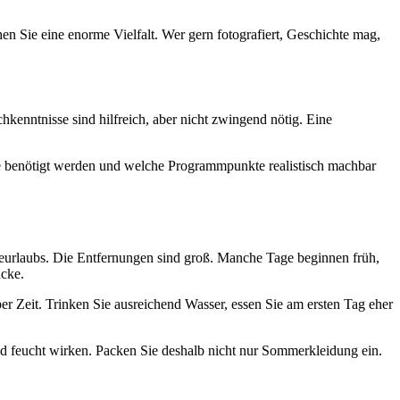
n Sie eine enorme Vielfalt. Wer gern fotografiert, Geschichte mag,
chkenntnisse sind hilfreich, aber nicht zwingend nötig. Eine
te benötigt werden und welche Programmpunkte realistisch machbar
adeurlaubs. Die Entfernungen sind groß. Manche Tage beginnen früh,
ücke.
er Zeit. Trinken Sie ausreichend Wasser, essen Sie am ersten Tag eher
d feucht wirken. Packen Sie deshalb nicht nur Sommerkleidung ein.