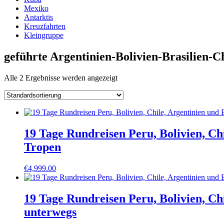
Mexiko
Antarktis
Kreuzfahrten
Kleingruppe
geführte Argentinien-Bolivien-Brasilien-C
Alle 2 Ergebnisse werden angezeigt
19 Tage Rundreisen Peru, Bolivien, Ch
Tropen
€
4,999.00
19 Tage Rundreisen Peru, Bolivien, Ch
unterwegs