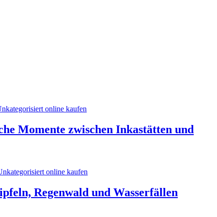
liche Momente zwischen Inkastätten und
Gipfeln, Regenwald und Wasserfällen