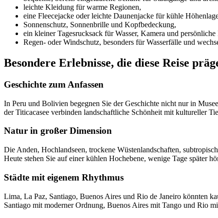
leichte Kleidung für warme Regionen,
eine Fleecejacke oder leichte Daunenjacke für kühle Höhenlag
Sonnenschutz, Sonnenbrille und Kopfbedeckung,
ein kleiner Tagesrucksack für Wasser, Kamera und persönliche
Regen- oder Windschutz, besonders für Wasserfälle und wechse
Besondere Erlebnisse, die diese Reise präg
Geschichte zum Anfassen
In Peru und Bolivien begegnen Sie der Geschichte nicht nur in Museen
der Titicacasee verbinden landschaftliche Schönheit mit kultureller Tie
Natur in großer Dimension
Die Anden, Hochlandseen, trockene Wüstenlandschaften, subtropische
Heute stehen Sie auf einer kühlen Hochebene, wenige Tage später h
Städte mit eigenem Rhythmus
Lima, La Paz, Santiago, Buenos Aires und Rio de Janeiro könnten kau
Santiago mit moderner Ordnung, Buenos Aires mit Tango und Rio mi