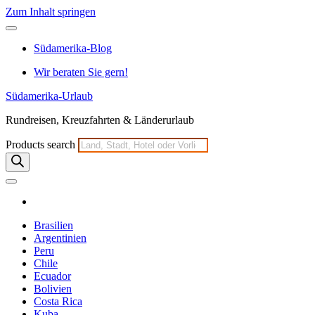
Zum Inhalt springen
Südamerika-Blog
Wir beraten Sie gern!
Südamerika-Urlaub
Rundreisen, Kreuzfahrten & Länderurlaub
Products search
Brasilien
Argentinien
Peru
Chile
Ecuador
Bolivien
Costa Rica
Kuba