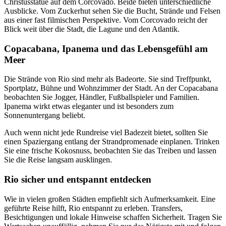
Christusstatue auf dem Corcovado. Beide bieten unterschiedliche
Ausblicke. Vom Zuckerhut sehen Sie die Bucht, Strände und Felsen
aus einer fast filmischen Perspektive. Vom Corcovado reicht der
Blick weit über die Stadt, die Lagune und den Atlantik.
Copacabana, Ipanema und das Lebensgefühl am
Meer
Die Strände von Rio sind mehr als Badeorte. Sie sind Treffpunkt,
Sportplatz, Bühne und Wohnzimmer der Stadt. An der Copacabana
beobachten Sie Jogger, Händler, Fußballspieler und Familien.
Ipanema wirkt etwas eleganter und ist besonders zum
Sonnenuntergang beliebt.
Auch wenn nicht jede Rundreise viel Badezeit bietet, sollten Sie
einen Spaziergang entlang der Strandpromenade einplanen. Trinken
Sie eine frische Kokosnuss, beobachten Sie das Treiben und lassen
Sie die Reise langsam ausklingen.
Rio sicher und entspannt entdecken
Wie in vielen großen Städten empfiehlt sich Aufmerksamkeit. Eine
geführte Reise hilft, Rio entspannt zu erleben. Transfers,
Besichtigungen und lokale Hinweise schaffen Sicherheit. Tragen Sie