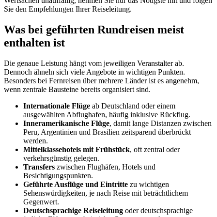
Wertsachen unauffällig, nehmen Sie nur das Nötigste mit und folgen
Sie den Empfehlungen Ihrer Reiseleitung.
Was bei geführten Rundreisen meist
enthalten ist
Die genaue Leistung hängt vom jeweiligen Veranstalter ab.
Dennoch ähneln sich viele Angebote in wichtigen Punkten.
Besonders bei Fernreisen über mehrere Länder ist es angenehm,
wenn zentrale Bausteine bereits organisiert sind.
Internationale Flüge
ab Deutschland oder einem
ausgewählten Abflughafen, häufig inklusive Rückflug.
Inneramerikanische Flüge
, damit lange Distanzen zwischen
Peru, Argentinien und Brasilien zeitsparend überbrückt
werden.
Mittelklassehotels mit Frühstück
, oft zentral oder
verkehrsgünstig gelegen.
Transfers
zwischen Flughäfen, Hotels und
Besichtigungspunkten.
Geführte Ausflüge und Eintritte
zu wichtigen
Sehenswürdigkeiten, je nach Reise mit beträchtlichem
Gegenwert.
Deutschsprachige Reiseleitung
oder deutschsprachige