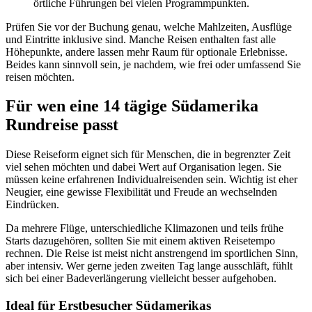
örtliche Führungen bei vielen Programmpunkten.
Prüfen Sie vor der Buchung genau, welche Mahlzeiten, Ausflüge
und Eintritte inklusive sind. Manche Reisen enthalten fast alle
Höhepunkte, andere lassen mehr Raum für optionale Erlebnisse.
Beides kann sinnvoll sein, je nachdem, wie frei oder umfassend Sie
reisen möchten.
Für wen eine 14 tägige Südamerika
Rundreise passt
Diese Reiseform eignet sich für Menschen, die in begrenzter Zeit
viel sehen möchten und dabei Wert auf Organisation legen. Sie
müssen keine erfahrenen Individualreisenden sein. Wichtig ist eher
Neugier, eine gewisse Flexibilität und Freude an wechselnden
Eindrücken.
Da mehrere Flüge, unterschiedliche Klimazonen und teils frühe
Starts dazugehören, sollten Sie mit einem aktiven Reisetempo
rechnen. Die Reise ist meist nicht anstrengend im sportlichen Sinn,
aber intensiv. Wer gerne jeden zweiten Tag lange ausschläft, fühlt
sich bei einer Badeverlängerung vielleicht besser aufgehoben.
Ideal für Erstbesucher Südamerikas