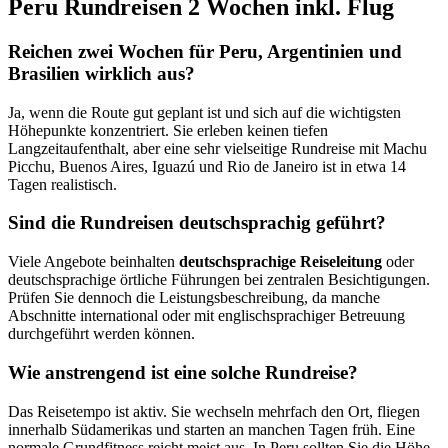
Peru Rundreisen 2 Wochen inkl. Flug
Reichen zwei Wochen für Peru, Argentinien und
Brasilien wirklich aus?
Ja, wenn die Route gut geplant ist und sich auf die wichtigsten
Höhepunkte konzentriert. Sie erleben keinen tiefen
Langzeitaufenthalt, aber eine sehr vielseitige Rundreise mit Machu
Picchu, Buenos Aires, Iguazú und Rio de Janeiro ist in etwa 14
Tagen realistisch.
Sind die Rundreisen deutschsprachig geführt?
Viele Angebote beinhalten
deutschsprachige Reiseleitung
oder
deutschsprachige örtliche Führungen bei zentralen Besichtigungen.
Prüfen Sie dennoch die Leistungsbeschreibung, da manche
Abschnitte international oder mit englischsprachiger Betreuung
durchgeführt werden können.
Wie anstrengend ist eine solche Rundreise?
Das Reisetempo ist aktiv. Sie wechseln mehrfach den Ort, fliegen
innerhalb Südamerikas und starten an manchen Tagen früh. Eine
normale Grundfitness reicht meist aus. In Peru sollten Sie die Höhe