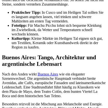
Steine, sondern verstehen Zusammenhänge.
Praktischer Tipp:
In Cusco und im Heiligen Tal sollten Sie
es langsam angehen lassen, viel trinken und schwere
Mahlzeiten am ersten Tag vermeiden.
Fototipp:
Für Machu Picchu lohnt sich bequeme Kleidung
im Zwiebellook, da Wetter und Temperaturen schnell
wechseln können.
Kulturtipp:
Kleine Märkte im Heiligen Tal eignen sich gut,
um Textilien, Keramik oder Kunsthandwerk direkt in der
Region zu kaufen.
Buenos Aires: Tango, Architektur und
argentinische Lebensart
Nach den Anden wirkt
Buenos Aires
wie ein eleganter
Szenenwechsel. Die argentinische Hauptstadt verbindet breite
Avenidas, alte Cafés, europäische Fassaden und lateinamerikanische
Leidenschaft. Eine Stadtrundfahrt führt häufig zu Klassikern wie
dem Plaza de Mayo, dem Teatro Colón, dem bunten Viertel La
Boca und dem historischen San Telmo.
Besonders reizvoll ist die Mischung aus Melancholie und Energie.