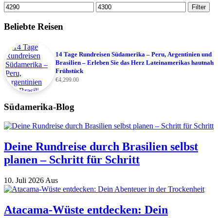
Min.
Max.
Filter
Preis
Preis
Beliebte Reisen
14 Tage Rundreisen Südamerika – Peru, Argentinien und
Brasilien – Erleben Sie das Herz Lateinamerikas hautnah
Frühstück
€
4,299.00
Südamerika-Blog
Deine Rundreise durch Brasilien selbst
planen – Schritt für Schritt
10. Juli 2026
Aus
Atacama-Wüste entdecken: Dein