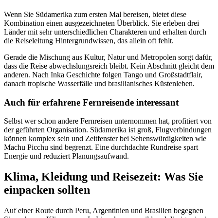
Wenn Sie Südamerika zum ersten Mal bereisen, bietet diese
Kombination einen ausgezeichneten Überblick. Sie erleben drei
Länder mit sehr unterschiedlichen Charakteren und erhalten durch
die Reiseleitung Hintergrundwissen, das allein oft fehlt.
Gerade die Mischung aus Kultur, Natur und Metropolen sorgt dafür,
dass die Reise abwechslungsreich bleibt. Kein Abschnitt gleicht dem
anderen. Nach Inka Geschichte folgen Tango und Großstadtflair,
danach tropische Wasserfälle und brasilianisches Küstenleben.
Auch für erfahrene Fernreisende interessant
Selbst wer schon andere Fernreisen unternommen hat, profitiert von
der geführten Organisation. Südamerika ist groß, Flugverbindungen
können komplex sein und Zeitfenster bei Sehenswürdigkeiten wie
Machu Picchu sind begrenzt. Eine durchdachte Rundreise spart
Energie und reduziert Planungsaufwand.
Klima, Kleidung und Reisezeit: Was Sie
einpacken sollten
Auf einer Route durch Peru, Argentinien und Brasilien begegnen