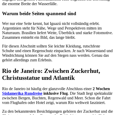
die enorme Breite der Wasserfälle.
Warum beide Seiten spannend sind
Wer nur eine Seite kennt, hat Iguazú nicht vollständig erlebt.
Argentinien steht für Nähe, Wege und Perspektiven mitten im
Naturraum. Brasilien liefert Weite, Überblick und starke Fotomotive.
Zusammen entsteht ein Bild, das lange bleibt.
Für diesen Abschnitt sollten Sie leichte Kleidung, rutschfeste
Schuhe und einen Regenschutz einpacken. Je nach Wasserstand und
Windrichtung können Sie auf den Stegen nass werden. Genau das
gehört allerdings zum Erlebnis.
Rio de Janeiro: Zwischen Zuckerhut,
Christusstatue und Atlantik
Rio de Janeiro ist häufig der glanzvolle Abschluss einer
2 Wochen
Südamerika Rundreise
inklusive Flug
. Die Stadt liegt spektakulär
zwischen Bergen, Buchten, Regenwald und Meer. Schon die Fahrt
vom Flughafen oder Hotel zeigt, warum Rio weltweit fasziniert.
Zu den bekanntesten Besichtigungen gehören der Zuckerhut und die