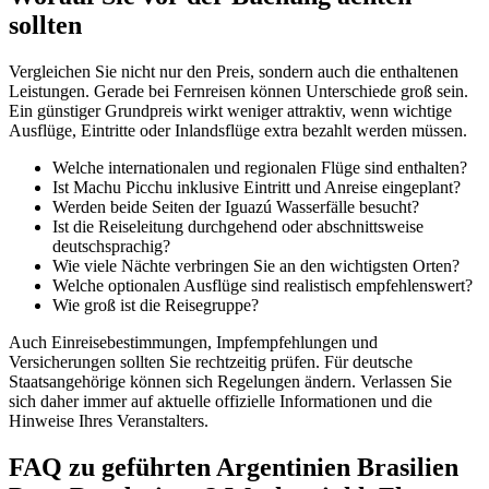
sollten
Vergleichen Sie nicht nur den Preis, sondern auch die enthaltenen
Leistungen. Gerade bei Fernreisen können Unterschiede groß sein.
Ein günstiger Grundpreis wirkt weniger attraktiv, wenn wichtige
Ausflüge, Eintritte oder Inlandsflüge extra bezahlt werden müssen.
Welche internationalen und regionalen Flüge sind enthalten?
Ist Machu Picchu inklusive Eintritt und Anreise eingeplant?
Werden beide Seiten der Iguazú Wasserfälle besucht?
Ist die Reiseleitung durchgehend oder abschnittsweise
deutschsprachig?
Wie viele Nächte verbringen Sie an den wichtigsten Orten?
Welche optionalen Ausflüge sind realistisch empfehlenswert?
Wie groß ist die Reisegruppe?
Auch Einreisebestimmungen, Impfempfehlungen und
Versicherungen sollten Sie rechtzeitig prüfen. Für deutsche
Staatsangehörige können sich Regelungen ändern. Verlassen Sie
sich daher immer auf aktuelle offizielle Informationen und die
Hinweise Ihres Veranstalters.
FAQ zu geführten Argentinien Brasilien