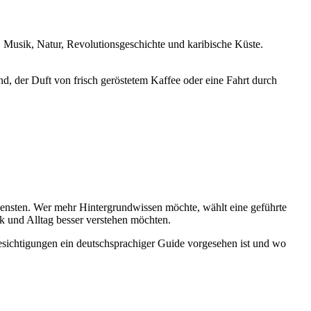
r, Musik, Natur, Revolutionsgeschichte und karibische Küste.
d, der Duft von frisch geröstetem Kaffee oder eine Fahrt durch
diensten. Wer mehr Hintergrundwissen möchte, wählt eine geführte
ik und Alltag besser verstehen möchten.
Besichtigungen ein deutschsprachiger Guide vorgesehen ist und wo