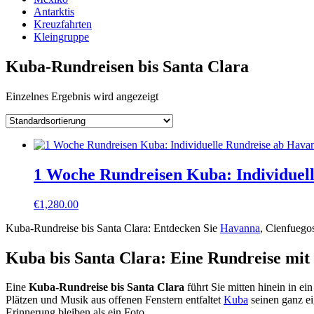
Antarktis
Kreuzfahrten
Kleingruppe
Kuba-Rundreisen bis Santa Clara
Einzelnes Ergebnis wird angezeigt
1 Woche Rundreisen Kuba: Individuell
€
1,280.00
Kuba-Rundreise bis Santa Clara: Entdecken Sie
Havanna
, Cienfuego
Kuba bis Santa Clara: Eine Rundreise mit
Eine
Kuba-Rundreise bis Santa Clara
führt Sie mitten hinein in e
Plätzen und Musik aus offenen Fenstern entfaltet
Kuba
seinen ganz ei
Erinnerung bleiben als ein Foto.