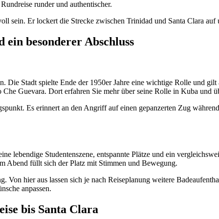
Rundreise runder und authentischer.
oll sein. Er lockert die Strecke zwischen Trinidad und Santa Clara auf 
d ein besonderer Abschluss
. Die Stadt spielte Ende der 1950er Jahre eine wichtige Rolle und gilt
 Guevara. Dort erfahren Sie mehr über seine Rolle in Kuba und über
unkt. Es erinnert an den Angriff auf einen gepanzerten Zug während de
 eine lebendige Studentenszene, entspannte Plätze und ein vergleichswei
 am Abend füllt sich der Platz mit Stimmen und Bewegung.
g. Von hier aus lassen sich je nach Reiseplanung weitere Badeaufenth
Wünsche anpassen.
ise bis Santa Clara