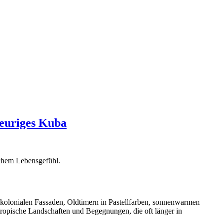
Feuriges Kuba
schem Lebensgefühl.
n kolonialen Fassaden, Oldtimern in Pastellfarben, sonnenwarmen
 tropische Landschaften und Begegnungen, die oft länger in