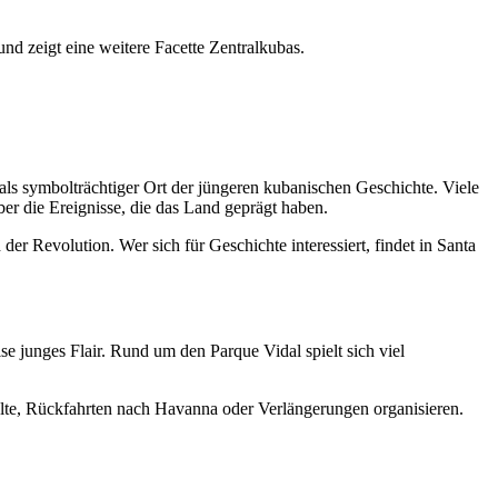
und zeigt eine weitere Facette Zentralkubas.
 als symbolträchtiger Ort der jüngeren kubanischen Geschichte. Viele
 die Ereignisse, die das Land geprägt haben.
r Revolution. Wer sich für Geschichte interessiert, findet in Santa
se junges Flair. Rund um den Parque Vidal spielt sich viel
alte, Rückfahrten nach Havanna oder Verlängerungen organisieren.