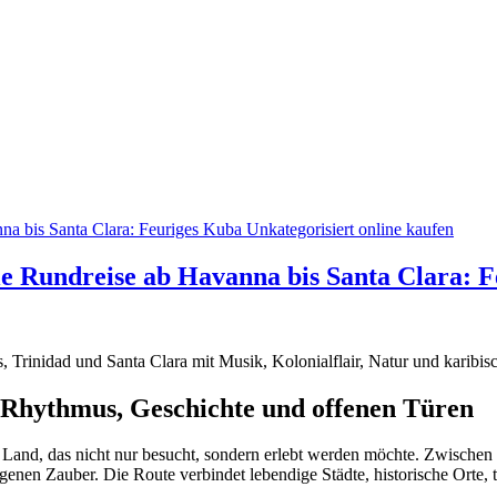
e Rundreise ab Havanna bis Santa Clara: 
s, Trinidad und Santa Clara mit Musik, Kolonialflair, Natur und karibi
 Rhythmus, Geschichte und offenen Türen
in Land, das nicht nur besucht, sondern erlebt werden möchte. Zwische
genen Zauber. Die Route verbindet lebendige Städte, historische Orte,