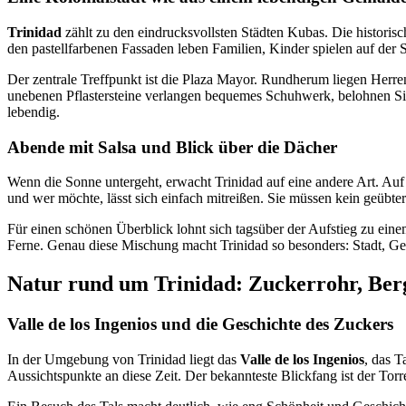
Trinidad
zählt zu den eindrucksvollsten Städten Kubas. Die historis
den pastellfarbenen Fassaden leben Familien, Kinder spielen auf der 
Der zentrale Treffpunkt ist die Plaza Mayor. Rundherum liegen Herre
unebenen Pflastersteine verlangen bequemes Schuhwerk, belohnen Si
lebendig.
Abende mit Salsa und Blick über die Dächer
Wenn die Sonne untergeht, erwacht Trinidad auf eine andere Art. Auf
und wer möchte, lässt sich einfach mitreißen. Sie müssen kein geübte
Für einen schönen Überblick lohnt sich tagsüber der Aufstieg zu ein
Ferne. Genau diese Mischung macht Trinidad so besonders: Stadt, Ges
Natur rund um Trinidad: Zuckerrohr, Ber
Valle de los Ingenios und die Geschichte des Zuckers
In der Umgebung von Trinidad liegt das
Valle de los Ingenios
, das T
Aussichtspunkte an diese Zeit. Der bekannteste Blickfang ist der Tor