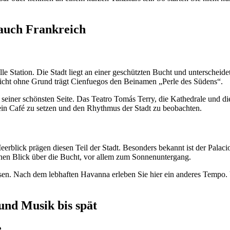
auch Frankreich
le Station. Die Stadt liegt an einer geschützten Bucht und unterscheid
 Nicht ohne Grund trägt Cienfuegos den Beinamen „Perle des Südens“.
einer schönsten Seite. Das Teatro Tomás Terry, die Kathedrale und die
 ein Café zu setzen und den Rhythmus der Stadt zu beobachten.
eerblick prägen diesen Teil der Stadt. Besonders bekannt ist der Palac
nen Blick über die Bucht, vor allem zum Sonnenuntergang.
assen. Nach dem lebhaften Havanna erleben Sie hier ein anderes Tempo
 und Musik bis spät
e