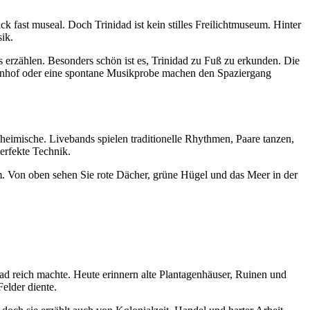
 fast museal. Doch Trinidad ist kein stilles Freilichtmuseum. Hinter
ik.
 erzählen. Besonders schön ist es, Trinidad zu Fuß zu erkunden. Die
nenhof oder eine spontane Musikprobe machen den Spaziergang
heimische. Livebands spielen traditionelle Rhythmen, Paare tanzen,
erfekte Technik.
m. Von oben sehen Sie rote Dächer, grüne Hügel und das Meer in der
ad reich machte. Heute erinnern alte Plantagenhäuser, Ruinen und
elder diente.