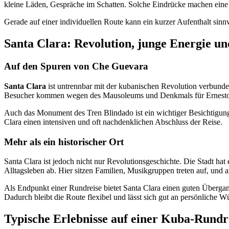
kleine Läden, Gespräche im Schatten. Solche Eindrücke machen eine 
Gerade auf einer individuellen Route kann ein kurzer Aufenthalt sinnv
Santa Clara: Revolution, junge Energie un
Auf den Spuren von Che Guevara
Santa Clara
ist untrennbar mit der kubanischen Revolution verbunden
Besucher kommen wegen des Mausoleums und Denkmals für Ernesto Che
Auch das Monument des Tren Blindado ist ein wichtiger Besichtigungsp
Clara einen intensiven und oft nachdenklichen Abschluss der Reise.
Mehr als ein historischer Ort
Santa Clara ist jedoch nicht nur Revolutionsgeschichte. Die Stadt hat
Alltagsleben ab. Hier sitzen Familien, Musikgruppen treten auf, und
Als Endpunkt einer Rundreise bietet Santa Clara einen guten Übergan
Dadurch bleibt die Route flexibel und lässt sich gut an persönliche 
Typische Erlebnisse auf einer Kuba-Rundre