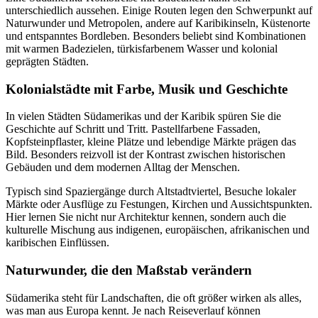
unterschiedlich aussehen. Einige Routen legen den Schwerpunkt auf
Naturwunder und Metropolen, andere auf Karibikinseln, Küstenorte
und entspanntes Bordleben. Besonders beliebt sind Kombinationen
mit warmen Badezielen, türkisfarbenem Wasser und kolonial
geprägten Städten.
Kolonialstädte mit Farbe, Musik und Geschichte
In vielen Städten Südamerikas und der Karibik spüren Sie die
Geschichte auf Schritt und Tritt. Pastellfarbene Fassaden,
Kopfsteinpflaster, kleine Plätze und lebendige Märkte prägen das
Bild. Besonders reizvoll ist der Kontrast zwischen historischen
Gebäuden und dem modernen Alltag der Menschen.
Typisch sind Spaziergänge durch Altstadtviertel, Besuche lokaler
Märkte oder Ausflüge zu Festungen, Kirchen und Aussichtspunkten.
Hier lernen Sie nicht nur Architektur kennen, sondern auch die
kulturelle Mischung aus indigenen, europäischen, afrikanischen und
karibischen Einflüssen.
Naturwunder, die den Maßstab verändern
Südamerika steht für Landschaften, die oft größer wirken als alles,
was man aus Europa kennt. Je nach Reiseverlauf können