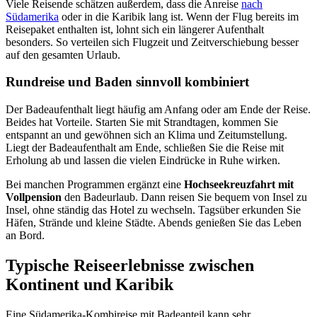
Viele Reisende schätzen außerdem, dass die Anreise
nach
Südamerika
oder in die Karibik lang ist. Wenn der Flug bereits im
Reisepaket enthalten ist, lohnt sich ein längerer Aufenthalt
besonders. So verteilen sich Flugzeit und Zeitverschiebung besser
auf den gesamten Urlaub.
Rundreise und Baden sinnvoll kombiniert
Der Badeaufenthalt liegt häufig am Anfang oder am Ende der Reise.
Beides hat Vorteile. Starten Sie mit Strandtagen, kommen Sie
entspannt an und gewöhnen sich an Klima und Zeitumstellung.
Liegt der Badeaufenthalt am Ende, schließen Sie die Reise mit
Erholung ab und lassen die vielen Eindrücke in Ruhe wirken.
Bei manchen Programmen ergänzt eine
Hochseekreuzfahrt mit
Vollpension
den Badeurlaub. Dann reisen Sie bequem von Insel zu
Insel, ohne ständig das Hotel zu wechseln. Tagsüber erkunden Sie
Häfen, Strände und kleine Städte. Abends genießen Sie das Leben
an Bord.
Typische Reiseerlebnisse zwischen
Kontinent und Karibik
Eine Südamerika-Kombireise mit Badeanteil kann sehr