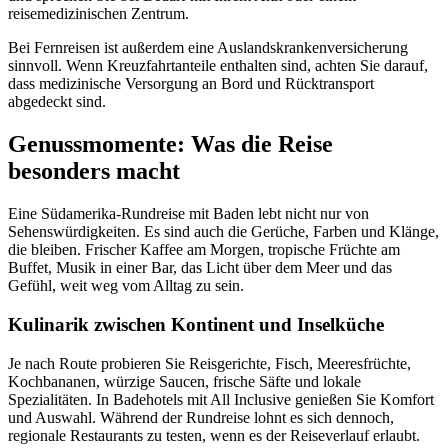
reisemedizinischen Zentrum.
Bei Fernreisen ist außerdem eine Auslandskrankenversicherung
sinnvoll. Wenn Kreuzfahrtanteile enthalten sind, achten Sie darauf,
dass medizinische Versorgung an Bord und Rücktransport
abgedeckt sind.
Genussmomente: Was die Reise
besonders macht
Eine Südamerika-Rundreise mit Baden lebt nicht nur von
Sehenswürdigkeiten. Es sind auch die Gerüche, Farben und Klänge,
die bleiben. Frischer Kaffee am Morgen, tropische Früchte am
Buffet, Musik in einer Bar, das Licht über dem Meer und das
Gefühl, weit weg vom Alltag zu sein.
Kulinarik zwischen Kontinent und Inselküche
Je nach Route probieren Sie Reisgerichte, Fisch, Meeresfrüchte,
Kochbananen, würzige Saucen, frische Säfte und lokale
Spezialitäten. In Badehotels mit All Inclusive genießen Sie Komfort
und Auswahl. Während der Rundreise lohnt es sich dennoch,
regionale Restaurants zu testen, wenn es der Reiseverlauf erlaubt.