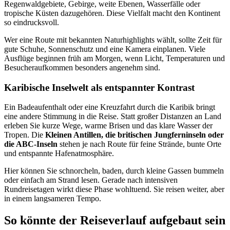
Regenwaldgebiete, Gebirge, weite Ebenen, Wasserfälle oder
tropische Küsten dazugehören. Diese Vielfalt macht den Kontinent
so eindrucksvoll.
Wer eine Route mit bekannten Naturhighlights wählt, sollte Zeit für
gute Schuhe, Sonnenschutz und eine Kamera einplanen. Viele
Ausflüge beginnen früh am Morgen, wenn Licht, Temperaturen und
Besucheraufkommen besonders angenehm sind.
Karibische Inselwelt als entspannter Kontrast
Ein Badeaufenthalt oder eine Kreuzfahrt durch die Karibik bringt
eine andere Stimmung in die Reise. Statt großer Distanzen an Land
erleben Sie kurze Wege, warme Brisen und das klare Wasser der
Tropen. Die
Kleinen Antillen, die britischen Jungferninseln oder
die ABC-Inseln
stehen je nach Route für feine Strände, bunte Orte
und entspannte Hafenatmosphäre.
Hier können Sie schnorcheln, baden, durch kleine Gassen bummeln
oder einfach am Strand lesen. Gerade nach intensiven
Rundreisetagen wirkt diese Phase wohltuend. Sie reisen weiter, aber
in einem langsameren Tempo.
So könnte der Reiseverlauf aufgebaut sein