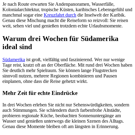
Je nach Route erwarten Sie Andenpanoramen, Wasserfälle,
Kolonialarchitektur, tropische Küsten, karibisches Lebensgefühl und
manchmal sogar eine
Kreuzfahrt durch
die Inselwelt der Karibik.
Genau diese Mischung macht die Reiseform so reizvoll: Sie reisen
weit, sehen viel und genießen trotzdem echte Urlaubsmomente.
Warum drei Wochen für Südamerika
ideal sind
Südamerika
ist groß, vielfältig und faszinierend. Wer nur wenige
Tage reist, kratzt oft an der Oberfläche. Mit rund drei Wochen haben
Sie deutlich mehr Spielraum. Sie können lange Flugstrecken
sinnvoll nutzen, mehrere Regionen kombinieren und Pausen
einplanen, ohne dass die Reise gehetzt wirkt.
Mehr Zeit für echte Eindrücke
In drei Wochen erleben Sie nicht nur Sehenswürdigkeiten, sondern
auch Stimmungen. Sie schlendern durch farbenfrohe Altstädte,
probieren regionale Küche, beobachten Sonnenuntergänge am
Wasser und genießen unterwegs die kleinen Szenen des Alltags.
Genau diese Momente bleiben oft am längsten in Erinnerung.