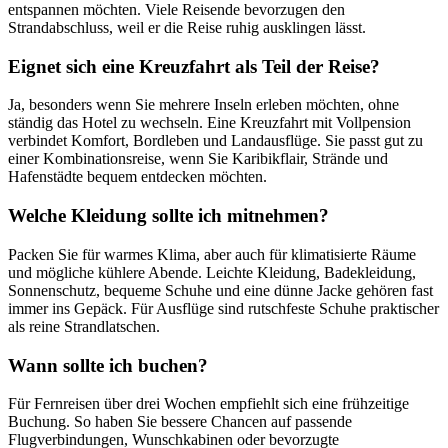
entspannen möchten. Viele Reisende bevorzugen den
Strandabschluss, weil er die Reise ruhig ausklingen lässt.
Eignet sich eine Kreuzfahrt als Teil der Reise?
Ja, besonders wenn Sie mehrere Inseln erleben möchten, ohne
ständig das Hotel zu wechseln. Eine Kreuzfahrt mit Vollpension
verbindet Komfort, Bordleben und Landausflüge. Sie passt gut zu
einer Kombinationsreise, wenn Sie Karibikflair, Strände und
Hafenstädte bequem entdecken möchten.
Welche Kleidung sollte ich mitnehmen?
Packen Sie für warmes Klima, aber auch für klimatisierte Räume
und mögliche kühlere Abende. Leichte Kleidung, Badekleidung,
Sonnenschutz, bequeme Schuhe und eine dünne Jacke gehören fast
immer ins Gepäck. Für Ausflüge sind rutschfeste Schuhe praktischer
als reine Strandlatschen.
Wann sollte ich buchen?
Für Fernreisen über drei Wochen empfiehlt sich eine frühzeitige
Buchung. So haben Sie bessere Chancen auf passende
Flugverbindungen, Wunschkabinen oder bevorzugte