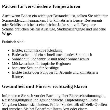
Packen für verschiedene Temperaturen
Auch wenn Baden ein wichtiger Bestandteil ist, sollten Sie nicht nur
Sommerkleidung einpacken. Für klimatisierte Busse, Restaurants
oder Schiffsbereiche ist eine leichte Jacke sinnvoll. Bequeme
Schuhe brauchen Sie für Ausflüge, Stadtspaziergänge und unebene
Wege.
Praktisch sind:
leichte, atmungsaktive Kleidung
Badesachen und ein schnell trocknendes Strandtuch
Sonnenhut, Sonnenbrille und hoher Sonnenschutz
Mückenschutz für tropische Regionen
bequeme Schuhe für Ausflüge
leichte Jacke oder Pullover für Abende und klimatisierte
Räume
Gesundheit und Einreise rechtzeitig klären
Informieren Sie sich vor der Buchung über Einreisebestimmungen,
Reisepassgültigkeit und gesundheitliche Empfehlungen. Diese
Vorgaben können sich ändern. Prüfen Sie deshalb offizielle Quellen
und sprechen Sie bei Bedarf mit Ihrem Arzt oder einem