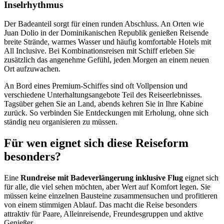
Inselrhythmus
Der Badeanteil sorgt für einen runden Abschluss. An Orten wie
Juan Dolio in der Dominikanischen Republik genießen Reisende
breite Strände, warmes Wasser und häufig komfortable Hotels mit
All Inclusive. Bei Kombinationsreisen mit Schiff erleben Sie
zusätzlich das angenehme Gefühl, jeden Morgen an einem neuen
Ort aufzuwachen.
An Bord eines Premium-Schiffes sind oft Vollpension und
verschiedene Unterhaltungsangebote Teil des Reiseerlebnisses.
Tagsüber gehen Sie an Land, abends kehren Sie in Ihre Kabine
zurück. So verbinden Sie Entdeckungen mit Erholung, ohne sich
ständig neu organisieren zu müssen.
Für wen eignet sich diese Reiseform
besonders?
Eine
Rundreise mit Badeverlängerung inklusive Flug
eignet sich
für alle, die viel sehen möchten, aber Wert auf Komfort legen. Sie
müssen keine einzelnen Bausteine zusammensuchen und profitieren
von einem stimmigen Ablauf. Das macht die Reise besonders
attraktiv für Paare, Alleinreisende, Freundesgruppen und aktive
Genießer.