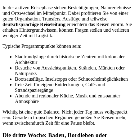
In der aktiven Reisephase stehen Besichtigungen, Naturerlebnisse
und Ortswechsel im Mittelpunkt. Dabei profitieren Sie von einer
guten Organisation. Transfers, Ausflüge und teilweise
deutschsprachige Reiseleitung
erleichtern das Reisen enorm. Sie
erhalten Hintergrundwissen, können Fragen stellen und verlieren
weniger Zeit mit Logistik.
Typische Programmpunkte können sein:
Stadtrundgänge durch historische Zentren mit kolonialer
Architektur
Besuche von Aussichtspunkten, Stränden, Märkten oder
Naturparks
Bootsausflüge, Inselstopps oder Schnorchelmöglichkeiten
freie Zeit für eigene Entdeckungen, Cafés und
Strandspaziergänge
Abende mit regionaler Küche, Musik und entspannter
Atmosphäre
Wichtig ist eine gute Balance. Nicht jeder Tag muss vollgepackt
sein. Gerade in tropischen Regionen genießen Sie Reisen mehr,
wenn zwischendurch Zeit für eine Pause bleibt.
Die dritte Woche: Baden, Bordleben oder