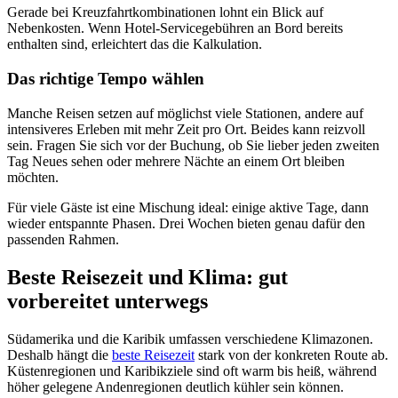
Gerade bei Kreuzfahrtkombinationen lohnt ein Blick auf
Nebenkosten. Wenn Hotel-Servicegebühren an Bord bereits
enthalten sind, erleichtert das die Kalkulation.
Das richtige Tempo wählen
Manche Reisen setzen auf möglichst viele Stationen, andere auf
intensiveres Erleben mit mehr Zeit pro Ort. Beides kann reizvoll
sein. Fragen Sie sich vor der Buchung, ob Sie lieber jeden zweiten
Tag Neues sehen oder mehrere Nächte an einem Ort bleiben
möchten.
Für viele Gäste ist eine Mischung ideal: einige aktive Tage, dann
wieder entspannte Phasen. Drei Wochen bieten genau dafür den
passenden Rahmen.
Beste Reisezeit und Klima: gut
vorbereitet unterwegs
Südamerika und die Karibik umfassen verschiedene Klimazonen.
Deshalb hängt die
beste Reisezeit
stark von der konkreten Route ab.
Küstenregionen und Karibikziele sind oft warm bis heiß, während
höher gelegene Andenregionen deutlich kühler sein können.