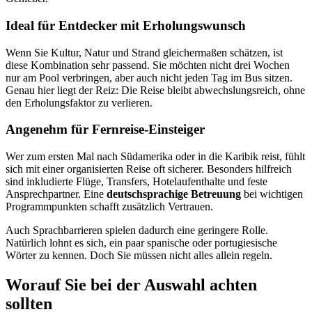
Ideal für Entdecker mit Erholungswunsch
Wenn Sie Kultur, Natur und Strand gleichermaßen schätzen, ist
diese Kombination sehr passend. Sie möchten nicht drei Wochen
nur am Pool verbringen, aber auch nicht jeden Tag im Bus sitzen.
Genau hier liegt der Reiz: Die Reise bleibt abwechslungsreich, ohne
den Erholungsfaktor zu verlieren.
Angenehm für Fernreise-Einsteiger
Wer zum ersten Mal nach Südamerika oder in die Karibik reist, fühlt
sich mit einer organisierten Reise oft sicherer. Besonders hilfreich
sind inkludierte Flüge, Transfers, Hotelaufenthalte und feste
Ansprechpartner. Eine
deutschsprachige Betreuung
bei wichtigen
Programmpunkten schafft zusätzlich Vertrauen.
Auch Sprachbarrieren spielen dadurch eine geringere Rolle.
Natürlich lohnt es sich, ein paar spanische oder portugiesische
Wörter zu kennen. Doch Sie müssen nicht alles allein regeln.
Worauf Sie bei der Auswahl achten
sollten