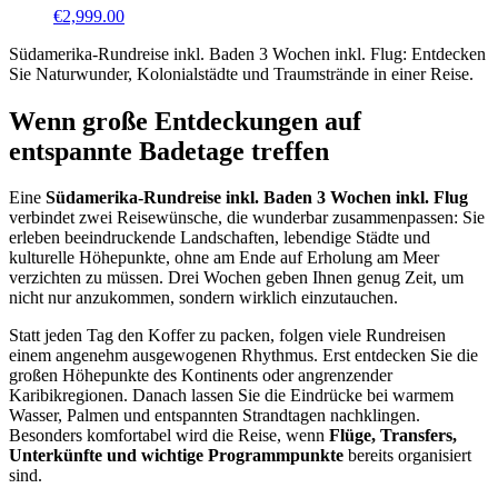
€
2,999.00
Südamerika-Rundreise inkl. Baden 3 Wochen inkl. Flug: Entdecken
Sie Naturwunder, Kolonialstädte und Traumstrände in einer Reise.
Wenn große Entdeckungen auf
entspannte Badetage treffen
Eine
Südamerika-Rundreise inkl. Baden 3 Wochen inkl. Flug
verbindet zwei Reisewünsche, die wunderbar zusammenpassen: Sie
erleben beeindruckende Landschaften, lebendige Städte und
kulturelle Höhepunkte, ohne am Ende auf Erholung am Meer
verzichten zu müssen. Drei Wochen geben Ihnen genug Zeit, um
nicht nur anzukommen, sondern wirklich einzutauchen.
Statt jeden Tag den Koffer zu packen, folgen viele Rundreisen
einem angenehm ausgewogenen Rhythmus. Erst entdecken Sie die
großen Höhepunkte des Kontinents oder angrenzender
Karibikregionen. Danach lassen Sie die Eindrücke bei warmem
Wasser, Palmen und entspannten Strandtagen nachklingen.
Besonders komfortabel wird die Reise, wenn
Flüge, Transfers,
Unterkünfte und wichtige Programmpunkte
bereits organisiert
sind.