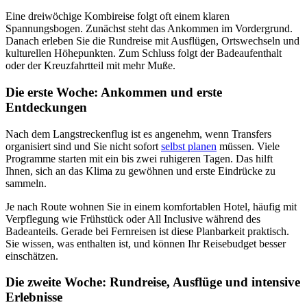
Eine dreiwöchige Kombireise folgt oft einem klaren
Spannungsbogen. Zunächst steht das Ankommen im Vordergrund.
Danach erleben Sie die Rundreise mit Ausflügen, Ortswechseln und
kulturellen Höhepunkten. Zum Schluss folgt der Badeaufenthalt
oder der Kreuzfahrtteil mit mehr Muße.
Die erste Woche: Ankommen und erste
Entdeckungen
Nach dem Langstreckenflug ist es angenehm, wenn Transfers
organisiert sind und Sie nicht sofort
selbst planen
müssen. Viele
Programme starten mit ein bis zwei ruhigeren Tagen. Das hilft
Ihnen, sich an das Klima zu gewöhnen und erste Eindrücke zu
sammeln.
Je nach Route wohnen Sie in einem komfortablen Hotel, häufig mit
Verpflegung wie Frühstück oder All Inclusive während des
Badeanteils. Gerade bei Fernreisen ist diese Planbarkeit praktisch.
Sie wissen, was enthalten ist, und können Ihr Reisebudget besser
einschätzen.
Die zweite Woche: Rundreise, Ausflüge und intensive
Erlebnisse