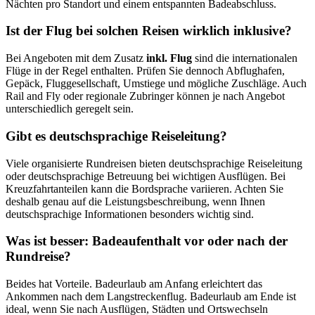
Nächten pro Standort und einem entspannten Badeabschluss.
Ist der Flug bei solchen Reisen wirklich inklusive?
Bei Angeboten mit dem Zusatz
inkl. Flug
sind die internationalen
Flüge in der Regel enthalten. Prüfen Sie dennoch Abflughafen,
Gepäck, Fluggesellschaft, Umstiege und mögliche Zuschläge. Auch
Rail and Fly oder regionale Zubringer können je nach Angebot
unterschiedlich geregelt sein.
Gibt es deutschsprachige Reiseleitung?
Viele organisierte Rundreisen bieten deutschsprachige Reiseleitung
oder deutschsprachige Betreuung bei wichtigen Ausflügen. Bei
Kreuzfahrtanteilen kann die Bordsprache variieren. Achten Sie
deshalb genau auf die Leistungsbeschreibung, wenn Ihnen
deutschsprachige Informationen besonders wichtig sind.
Was ist besser: Badeaufenthalt vor oder nach der
Rundreise?
Beides hat Vorteile. Badeurlaub am Anfang erleichtert das
Ankommen nach dem Langstreckenflug. Badeurlaub am Ende ist
ideal, wenn Sie nach Ausflügen, Städten und Ortswechseln