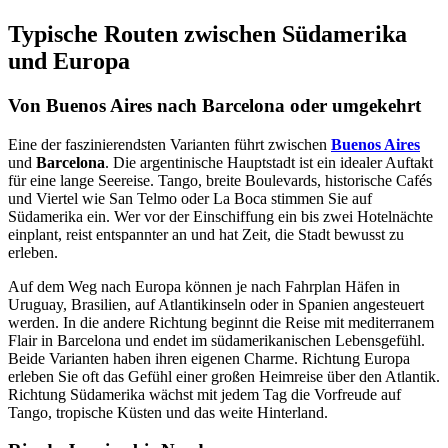
Typische Routen zwischen Südamerika
und Europa
Von Buenos Aires nach Barcelona oder umgekehrt
Eine der faszinierendsten Varianten führt zwischen
Buenos Aires
und
Barcelona
. Die argentinische Hauptstadt ist ein idealer Auftakt
für eine lange Seereise. Tango, breite Boulevards, historische Cafés
und Viertel wie San Telmo oder La Boca stimmen Sie auf
Südamerika ein. Wer vor der Einschiffung ein bis zwei Hotelnächte
einplant, reist entspannter an und hat Zeit, die Stadt bewusst zu
erleben.
Auf dem Weg nach Europa können je nach Fahrplan Häfen in
Uruguay, Brasilien, auf Atlantikinseln oder in Spanien angesteuert
werden. In die andere Richtung beginnt die Reise mit mediterranem
Flair in Barcelona und endet im südamerikanischen Lebensgefühl.
Beide Varianten haben ihren eigenen Charme. Richtung Europa
erleben Sie oft das Gefühl einer großen Heimreise über den Atlantik.
Richtung Südamerika wächst mit jedem Tag die Vorfreude auf
Tango, tropische Küsten und das weite Hinterland.