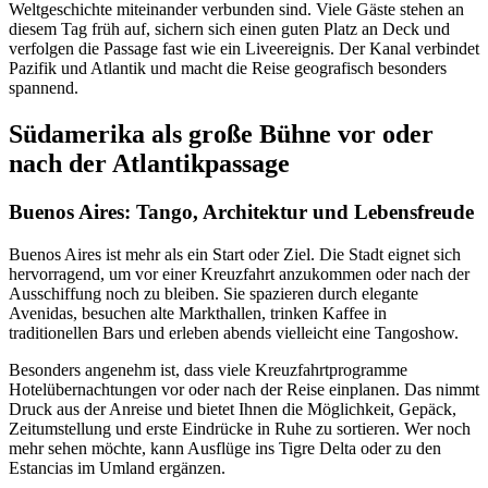
Weltgeschichte miteinander verbunden sind. Viele Gäste stehen an
diesem Tag früh auf, sichern sich einen guten Platz an Deck und
verfolgen die Passage fast wie ein Liveereignis. Der Kanal verbindet
Pazifik und Atlantik und macht die Reise geografisch besonders
spannend.
Südamerika als große Bühne vor oder
nach der Atlantikpassage
Buenos Aires: Tango, Architektur und Lebensfreude
Buenos Aires ist mehr als ein Start oder Ziel. Die Stadt eignet sich
hervorragend, um vor einer Kreuzfahrt anzukommen oder nach der
Ausschiffung noch zu bleiben. Sie spazieren durch elegante
Avenidas, besuchen alte Markthallen, trinken Kaffee in
traditionellen Bars und erleben abends vielleicht eine Tangoshow.
Besonders angenehm ist, dass viele Kreuzfahrtprogramme
Hotelübernachtungen vor oder nach der Reise einplanen. Das nimmt
Druck aus der Anreise und bietet Ihnen die Möglichkeit, Gepäck,
Zeitumstellung und erste Eindrücke in Ruhe zu sortieren. Wer noch
mehr sehen möchte, kann Ausflüge ins Tigre Delta oder zu den
Estancias im Umland ergänzen.