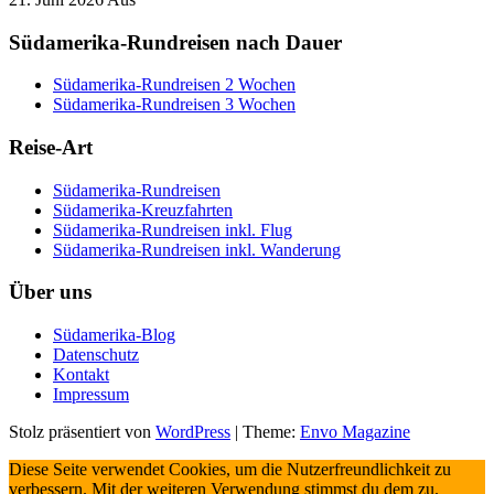
Südamerika-Rundreisen nach Dauer
Südamerika-Rundreisen 2 Wochen
Südamerika-Rundreisen 3 Wochen
Reise-Art
Südamerika-Rundreisen
Südamerika-Kreuzfahrten
Südamerika-Rundreisen inkl. Flug
Südamerika-Rundreisen inkl. Wanderung
Über uns
Südamerika-Blog
Datenschutz
Kontakt
Impressum
Stolz präsentiert von
WordPress
|
Theme:
Envo Magazine
Diese Seite verwendet Cookies, um die Nutzerfreundlichkeit zu
verbessern. Mit der weiteren Verwendung stimmst du dem zu.