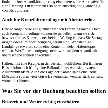
findet in einer Atlantiküberquerung eine interessante Alternative für
eine Richtung. Oft ist nur ein Hin oder Rückflug nötig, abhängig
von Start und Ziel.
Auch für Kreuzfahrtneulinge mit Abenteuerlust
Eine so lange Reise klingt zunächst nach Erfahrungssache. Doch
auch Kreuzfahrtneulinge können sie genießen, wenn sie sich
bewusst für das Konzept entscheiden. Wichtig ist, dass Sie Seetage
mögen oder zumindest neugierig darauf sind. Wer ständige
Landgänge erwartet, sollte eine Route mit vielen Hafenstopps
wählen. Wer Entschleunigung sucht, wird auf dem Atlantik oft
überraschend schnell ankommen.
Hilfreich ist eine Kabine, in der Sie sich wohlfühlen. Bei längeren
Reisen lohnt sich häufig eine Balkonkabine, weil sie privaten
Außenraum bietet. Auch die Lage der Kabine spielt eine Rolle.
Mittschiffs spüren viele Gäste Bewegungen weniger stark als ganz
vorne oder hinten.
Was Sie vor der Buchung beachten sollten
Reisezeit und Wetter richtig einschätzen