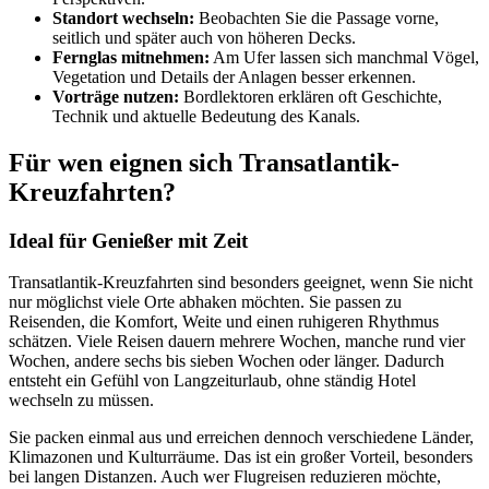
Standort wechseln:
Beobachten Sie die Passage vorne,
seitlich und später auch von höheren Decks.
Fernglas mitnehmen:
Am Ufer lassen sich manchmal Vögel,
Vegetation und Details der Anlagen besser erkennen.
Vorträge nutzen:
Bordlektoren erklären oft Geschichte,
Technik und aktuelle Bedeutung des Kanals.
Für wen eignen sich Transatlantik-
Kreuzfahrten?
Ideal für Genießer mit Zeit
Transatlantik-Kreuzfahrten sind besonders geeignet, wenn Sie nicht
nur möglichst viele Orte abhaken möchten. Sie passen zu
Reisenden, die Komfort, Weite und einen ruhigeren Rhythmus
schätzen. Viele Reisen dauern mehrere Wochen, manche rund vier
Wochen, andere sechs bis sieben Wochen oder länger. Dadurch
entsteht ein Gefühl von Langzeiturlaub, ohne ständig Hotel
wechseln zu müssen.
Sie packen einmal aus und erreichen dennoch verschiedene Länder,
Klimazonen und Kulturräume. Das ist ein großer Vorteil, besonders
bei langen Distanzen. Auch wer Flugreisen reduzieren möchte,