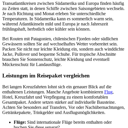
Transatlantikreisen zwischen Südamerika und Europa finden häufig
zu Zeiten statt, in denen Schiffe zwischen Saisongebieten wechseln.
Je nach Richtung und Monat erleben Sie unterschiedliche
Temperaturen. In Südamerika kann es sommerlich warm sein,
während Atlantikinseln mild und Europa je nach Jahreszeit
frühlingshaft, herbstlich oder kühler sein können.
Bei Routen mit Patagonien, chilenischen Fjorden oder südlichen
Gewässern sollten Sie auf wechselhaftes Wetter vorbereitet sein.
Packen Sie nicht nur leichte Kleidung ein, sondern auch winddichte
Jacke, Pullover und bequeme Schuhe. Für tropische Abschnitte
brauchen Sie Sonnenschutz, leichte Kleidung und eventuell
Mückenschutz für Landausflüge.
Leistungen im Reisepaket vergleichen
Bei langen Kreuzfahrten lohnt sich ein genauer Blick auf die
enthaltenen Leistungen. Manche Angebote kombinieren
Flug
,
Hotel, Kreuzfahrt und Verpflegung zu einem komfortablen
Gesamtpaket. Andere setzen stärker auf individuelle Bausteine.
Achten Sie besonders auf Transfers, Vor oder Nachübernachtungen,
Getränkepakete, Trinkgelder und Ausflugsmöglichkeiten.
Flüge:
Sind internationale Flüge bereits enthalten oder
buchen Sie diese separat?