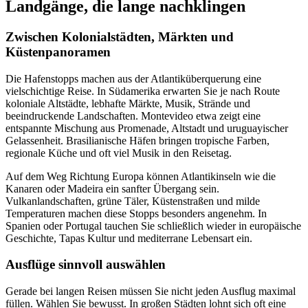
Landgänge, die lange nachklingen
Zwischen Kolonialstädten, Märkten und
Küstenpanoramen
Die Hafenstopps machen aus der Atlantiküberquerung eine
vielschichtige Reise. In Südamerika erwarten Sie je nach Route
koloniale Altstädte, lebhafte Märkte, Musik, Strände und
beeindruckende Landschaften. Montevideo etwa zeigt eine
entspannte Mischung aus Promenade, Altstadt und uruguayischer
Gelassenheit. Brasilianische Häfen bringen tropische Farben,
regionale Küche und oft viel Musik in den Reisetag.
Auf dem Weg Richtung Europa können Atlantikinseln wie die
Kanaren oder Madeira ein sanfter Übergang sein.
Vulkanlandschaften, grüne Täler, Küstenstraßen und milde
Temperaturen machen diese Stopps besonders angenehm. In
Spanien oder Portugal tauchen Sie schließlich wieder in europäische
Geschichte, Tapas Kultur und mediterrane Lebensart ein.
Ausflüge sinnvoll auswählen
Gerade bei langen Reisen müssen Sie nicht jeden Ausflug maximal
füllen. Wählen Sie bewusst. In großen Städten lohnt sich oft eine