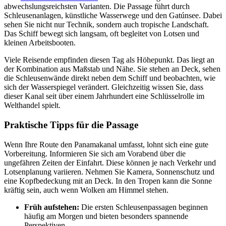
abwechslungsreichsten Varianten. Die Passage führt durch
Schleusenanlagen, künstliche Wasserwege und den Gatúnsee. Dabei
sehen Sie nicht nur Technik, sondern auch tropische Landschaft.
Das Schiff bewegt sich langsam, oft begleitet von Lotsen und
kleinen Arbeitsbooten.
Viele Reisende empfinden diesen Tag als Höhepunkt. Das liegt an
der Kombination aus Maßstab und Nähe. Sie stehen an Deck, sehen
die Schleusenwände direkt neben dem Schiff und beobachten, wie
sich der Wasserspiegel verändert. Gleichzeitig wissen Sie, dass
dieser Kanal seit über einem Jahrhundert eine Schlüsselrolle im
Welthandel spielt.
Praktische Tipps für die Passage
Wenn Ihre Route den Panamakanal umfasst, lohnt sich eine gute
Vorbereitung. Informieren Sie sich am Vorabend über die
ungefähren Zeiten der Einfahrt. Diese können je nach Verkehr und
Lotsenplanung variieren. Nehmen Sie Kamera, Sonnenschutz und
eine Kopfbedeckung mit an Deck. In den Tropen kann die Sonne
kräftig sein, auch wenn Wolken am Himmel stehen.
Früh aufstehen:
Die ersten Schleusenpassagen beginnen
häufig am Morgen und bieten besonders spannende
Perspektiven.