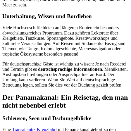
Meer zu sein.
Unterhaltung, Wissen und Bordleben
Viele Hochseeschiffe bieten auf längeren Routen ein besonders
abwechslungsreiches Programm. Dazu gehören Lektorate über
Zielgebiete, Tanzkurse, Sportangebote, Kreativworkshops und
kulturelle Veranstaltungen. Auf Reisen mit Südamerika Bezug sind
Themen wie Tango, Kolonialgeschichte, Meeresnavigation oder
tropische Ökosysteme besonders passend.
Für deutschsprachige Gäste ist wichtig zu wissen: Je nach Reederei
und Termin gibt es
deutschsprachige Informationen
, Menükarten,
Ausflugsbeschreibungen oder Ansprechpartner an Bord. Der
Umfang kann variieren. Wenn Sie Wert auf deutschsprachige
Betreuung legen, sollten Sie dies vor der Buchung gezielt prüfen.
Der Panamakanal: Ein Reisetag, den man
nicht nebenbei erlebt
Schleusen, Seen und Dschungelblicke
Eine
Transatlantik Kreuzfahrt
mit Panamakanal gehört zu den