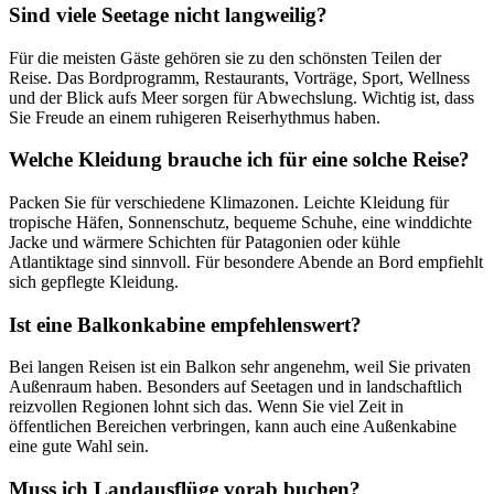
Sind viele Seetage nicht langweilig?
Für die meisten Gäste gehören sie zu den schönsten Teilen der
Reise. Das Bordprogramm, Restaurants, Vorträge, Sport, Wellness
und der Blick aufs Meer sorgen für Abwechslung. Wichtig ist, dass
Sie Freude an einem ruhigeren Reiserhythmus haben.
Welche Kleidung brauche ich für eine solche Reise?
Packen Sie für verschiedene Klimazonen. Leichte Kleidung für
tropische Häfen, Sonnenschutz, bequeme Schuhe, eine winddichte
Jacke und wärmere Schichten für Patagonien oder kühle
Atlantiktage sind sinnvoll. Für besondere Abende an Bord empfiehlt
sich gepflegte Kleidung.
Ist eine Balkonkabine empfehlenswert?
Bei langen Reisen ist ein Balkon sehr angenehm, weil Sie privaten
Außenraum haben. Besonders auf Seetagen und in landschaftlich
reizvollen Regionen lohnt sich das. Wenn Sie viel Zeit in
öffentlichen Bereichen verbringen, kann auch eine Außenkabine
eine gute Wahl sein.
Muss ich Landausflüge vorab buchen?