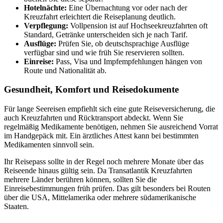
Hotelnächte:
Eine Übernachtung vor oder nach der
Kreuzfahrt erleichtert die Reiseplanung deutlich.
Verpflegung:
Vollpension ist auf Hochseekreuzfahrten oft
Standard, Getränke unterscheiden sich je nach Tarif.
Ausflüge:
Prüfen Sie, ob deutschsprachige Ausflüge
verfügbar sind und wie früh Sie reservieren sollten.
Einreise:
Pass, Visa und Impfempfehlungen hängen von
Route und Nationalität ab.
Gesundheit, Komfort und Reisedokumente
Für lange Seereisen empfiehlt sich eine gute Reiseversicherung, die
auch Kreuzfahrten und Rücktransport abdeckt. Wenn Sie
regelmäßig Medikamente benötigen, nehmen Sie ausreichend Vorrat
im Handgepäck mit. Ein ärztliches Attest kann bei bestimmten
Medikamenten sinnvoll sein.
Ihr Reisepass sollte in der Regel noch mehrere Monate über das
Reiseende hinaus gültig sein. Da Transatlantik Kreuzfahrten
mehrere Länder berühren können, sollten Sie die
Einreisebestimmungen früh prüfen. Das gilt besonders bei Routen
über die USA, Mittelamerika oder mehrere südamerikanische
Staaten.