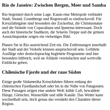
Rio de Janeiro: Zwischen Bergen, Meer und Samba
Rio begeistert durch seine Lage. Kaum eine Metropole verbindet
Stadt, Strand, Granitberge und Regenwald so eindrucksvoll. Für
Kreuzfahrtgäste sind besonders der Zuckerhut, die Christusstatue
und die Strände von Copacabana und Ipanema interessant. Doch
auch der historische Stadtkern, die Selarón Treppe und die grünen
Aussichtspunkte zeigen ein vielseitiges Bild.
Planen Sie in Rio ausreichend Zeit ein. Die Entfernungen innerhalb
der Stadt und der Verkehr können anspruchsvoll sein. Geführte
Ausflüge oder deutschsprachig begleitete Programme sind hier
besonders hilfreich, weil sie Abläufe vereinfachen und wertvolle
Einblicke geben.
Chilenische Fjorde und der raue Süden
Einige große Südamerika Kreuzfahrten führen entlang der
chilenischen Fjordlandschaft oder bis in die Nähe von Patagonien.
Diese Passagen zeigen eine andere Welt: kühle Luft, bewaldete
Hänge, Gletscher, Wasserfälle und stille Kanäle. Das Wetter kann
wechselhaft sein, doch genau das verstärkt den Charakter dieser
Region.