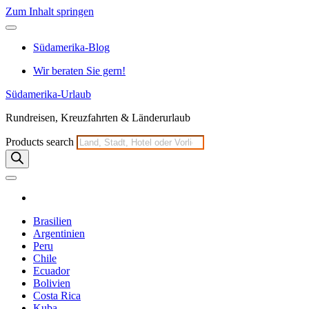
Zum Inhalt springen
Südamerika-Blog
Wir beraten Sie gern!
Südamerika-Urlaub
Rundreisen, Kreuzfahrten & Länderurlaub
Products search
Brasilien
Argentinien
Peru
Chile
Ecuador
Bolivien
Costa Rica
Kuba