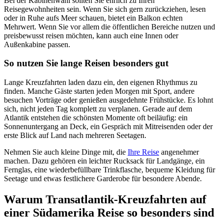
Bei der Kabinenwahl sollten Sie ehrlich zu Ihren
Reisegewohnheiten sein. Wenn Sie sich gern zurückziehen, lesen
oder in Ruhe aufs Meer schauen, bietet ein Balkon echten
Mehrwert. Wenn Sie vor allem die öffentlichen Bereiche nutzen und
preisbewusst reisen möchten, kann auch eine Innen oder
Außenkabine passen.
So nutzen Sie lange Reisen besonders gut
Lange Kreuzfahrten laden dazu ein, den eigenen Rhythmus zu
finden. Manche Gäste starten jeden Morgen mit Sport, andere
besuchen Vorträge oder genießen ausgedehnte Frühstücke. Es lohnt
sich, nicht jeden Tag komplett zu verplanen. Gerade auf dem
Atlantik entstehen die schönsten Momente oft beiläufig: ein
Sonnenuntergang an Deck, ein Gespräch mit Mitreisenden oder der
erste Blick auf Land nach mehreren Seetagen.
Nehmen Sie auch kleine Dinge mit, die
Ihre Reise
angenehmer
machen. Dazu gehören ein leichter Rucksack für Landgänge, ein
Fernglas, eine wiederbefüllbare Trinkflasche, bequeme Kleidung für
Seetage und etwas festlichere Garderobe für besondere Abende.
Warum Transatlantik-Kreuzfahrten auf
einer Südamerika Reise so besonders sind