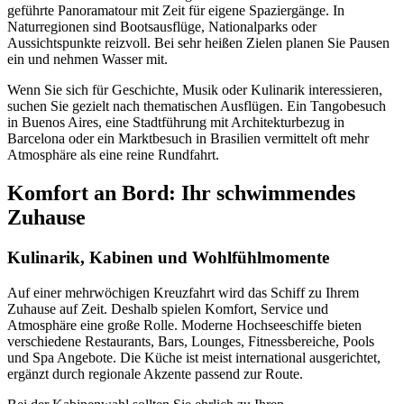
geführte Panoramatour mit Zeit für eigene Spaziergänge. In
Naturregionen sind Bootsausflüge, Nationalparks oder
Aussichtspunkte reizvoll. Bei sehr heißen Zielen planen Sie Pausen
ein und nehmen Wasser mit.
Wenn Sie sich für Geschichte, Musik oder Kulinarik interessieren,
suchen Sie gezielt nach thematischen Ausflügen. Ein Tangobesuch
in Buenos Aires, eine Stadtführung mit Architekturbezug in
Barcelona oder ein Marktbesuch in Brasilien vermittelt oft mehr
Atmosphäre als eine reine Rundfahrt.
Komfort an Bord: Ihr schwimmendes
Zuhause
Kulinarik, Kabinen und Wohlfühlmomente
Auf einer mehrwöchigen Kreuzfahrt wird das Schiff zu Ihrem
Zuhause auf Zeit. Deshalb spielen Komfort, Service und
Atmosphäre eine große Rolle. Moderne Hochseeschiffe bieten
verschiedene Restaurants, Bars, Lounges, Fitnessbereiche, Pools
und Spa Angebote. Die Küche ist meist international ausgerichtet,
ergänzt durch regionale Akzente passend zur Route.