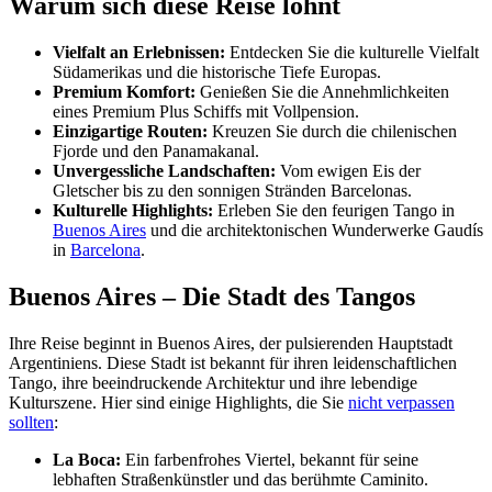
Warum sich diese Reise lohnt
Vielfalt an Erlebnissen:
Entdecken Sie die kulturelle Vielfalt
Südamerikas und die historische Tiefe Europas.
Premium Komfort:
Genießen Sie die Annehmlichkeiten
eines Premium Plus Schiffs mit Vollpension.
Einzigartige Routen:
Kreuzen Sie durch die chilenischen
Fjorde und den Panamakanal.
Unvergessliche Landschaften:
Vom ewigen Eis der
Gletscher bis zu den sonnigen Stränden Barcelonas.
Kulturelle Highlights:
Erleben Sie den feurigen Tango in
Buenos Aires
und die architektonischen Wunderwerke Gaudís
in
Barcelona
.
Buenos Aires – Die Stadt des Tangos
Ihre Reise beginnt in Buenos Aires, der pulsierenden Hauptstadt
Argentiniens. Diese Stadt ist bekannt für ihren leidenschaftlichen
Tango, ihre beeindruckende Architektur und ihre lebendige
Kulturszene. Hier sind einige Highlights, die Sie
nicht verpassen
sollten
:
La Boca:
Ein farbenfrohes Viertel, bekannt für seine
lebhaften Straßenkünstler und das berühmte Caminito.