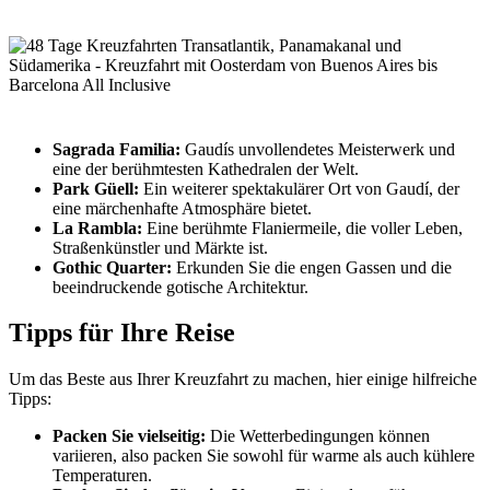
Sagrada Familia:
Gaudís unvollendetes Meisterwerk und
eine der berühmtesten Kathedralen der Welt.
Park Güell:
Ein weiterer spektakulärer Ort von Gaudí, der
eine märchenhafte Atmosphäre bietet.
La Rambla:
Eine berühmte Flaniermeile, die voller Leben,
Straßenkünstler und Märkte ist.
Gothic Quarter:
Erkunden Sie die engen Gassen und die
beeindruckende gotische Architektur.
Tipps für Ihre Reise
Um das Beste aus Ihrer Kreuzfahrt zu machen, hier einige hilfreiche
Tipps:
Packen Sie vielseitig:
Die Wetterbedingungen können
variieren, also packen Sie sowohl für warme als auch kühlere
Temperaturen.