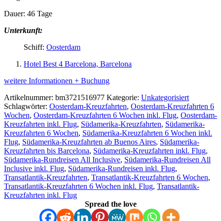
Dauer: 46 Tage
Unterkunft:
Schiff:
Oosterdam
Hotel Best 4 Barcelona, Barcelona
weitere Informationen + Buchung
Artikelnummer:
bm3721516977
Kategorie:
Unkategorisiert
Schlagwörter:
Oosterdam-Kreuzfahrten
,
Oosterdam-Kreuzfahrten 6
Wochen
,
Oosterdam-Kreuzfahrten 6 Wochen inkl. Flug
,
Oosterdam-
Kreuzfahrten inkl. Flug
,
Südamerika-Kreuzfahrten
,
Südamerika-
Kreuzfahrten 6 Wochen
,
Südamerika-Kreuzfahrten 6 Wochen inkl.
Flug
,
Südamerika-Kreuzfahrten ab Buenos Aires
,
Südamerika-
Kreuzfahrten bis Barcelona
,
Südamerika-Kreuzfahrten inkl. Flug
,
Südamerika-Rundreisen All Inclusive
,
Südamerika-Rundreisen All
Inclusive inkl. Flug
,
Südamerika-Rundreisen inkl. Flug
,
Transatlantik-Kreuzfahrten
,
Transatlantik-Kreuzfahrten 6 Wochen
,
Transatlantik-Kreuzfahrten 6 Wochen inkl. Flug
,
Transatlantik-
Kreuzfahrten inkl. Flug
Spread the love