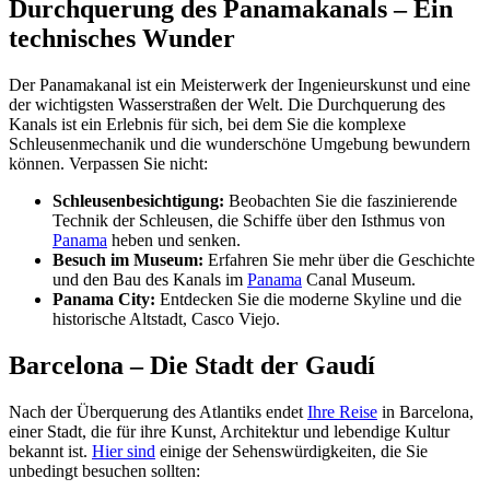
Durchquerung des Panamakanals – Ein
technisches Wunder
Der Panamakanal ist ein Meisterwerk der Ingenieurskunst und eine
der wichtigsten Wasserstraßen der Welt. Die Durchquerung des
Kanals ist ein Erlebnis für sich, bei dem Sie die komplexe
Schleusenmechanik und die wunderschöne Umgebung bewundern
können. Verpassen Sie nicht:
Schleusenbesichtigung:
Beobachten Sie die faszinierende
Technik der Schleusen, die Schiffe über den Isthmus von
Panama
heben und senken.
Besuch im Museum:
Erfahren Sie mehr über die Geschichte
und den Bau des Kanals im
Panama
Canal Museum.
Panama City:
Entdecken Sie die moderne Skyline und die
historische Altstadt, Casco Viejo.
Barcelona – Die Stadt der Gaudí
Nach der Überquerung des Atlantiks endet
Ihre Reise
in Barcelona,
einer Stadt, die für ihre Kunst, Architektur und lebendige Kultur
bekannt ist.
Hier sind
einige der Sehenswürdigkeiten, die Sie
unbedingt besuchen sollten: