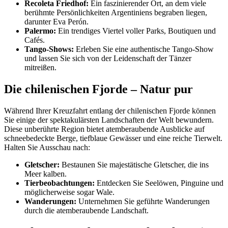
Recoleta Friedhof:
Ein faszinierender Ort, an dem viele
berühmte Persönlichkeiten Argentiniens begraben liegen,
darunter Eva Perón.
Palermo:
Ein trendiges Viertel voller Parks, Boutiquen und
Cafés.
Tango-Shows:
Erleben Sie eine authentische Tango-Show
und lassen Sie sich von der Leidenschaft der Tänzer
mitreißen.
Die chilenischen Fjorde – Natur pur
Während Ihrer Kreuzfahrt entlang der chilenischen Fjorde können
Sie einige der spektakulärsten Landschaften der Welt bewundern.
Diese unberührte Region bietet atemberaubende Ausblicke auf
schneebedeckte Berge, tiefblaue Gewässer und eine reiche Tierwelt.
Halten Sie Ausschau nach:
Gletscher:
Bestaunen Sie majestätische Gletscher, die ins
Meer kalben.
Tierbeobachtungen:
Entdecken Sie Seelöwen, Pinguine und
möglicherweise sogar Wale.
Wanderungen:
Unternehmen Sie geführte Wanderungen
durch die atemberaubende Landschaft.