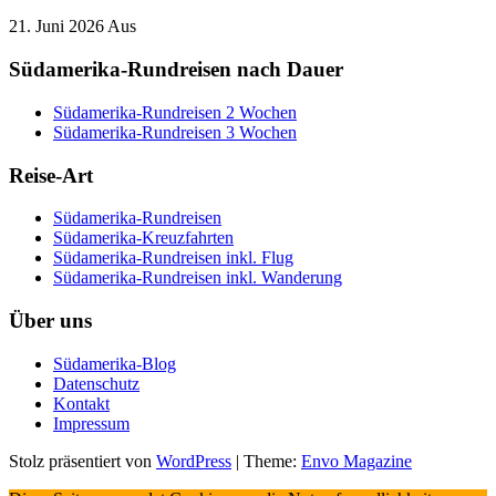
21. Juni 2026
Aus
Südamerika-Rundreisen nach Dauer
Südamerika-Rundreisen 2 Wochen
Südamerika-Rundreisen 3 Wochen
Reise-Art
Südamerika-Rundreisen
Südamerika-Kreuzfahrten
Südamerika-Rundreisen inkl. Flug
Südamerika-Rundreisen inkl. Wanderung
Über uns
Südamerika-Blog
Datenschutz
Kontakt
Impressum
Stolz präsentiert von
WordPress
|
Theme:
Envo Magazine