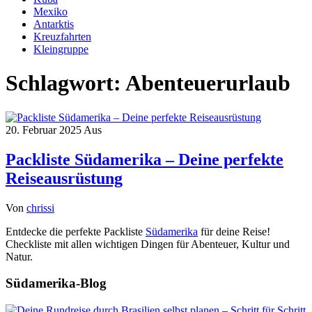
Mexiko
Antarktis
Kreuzfahrten
Kleingruppe
Schlagwort:
Abenteuerurlaub
20. Februar 2025
Aus
Packliste Südamerika – Deine perfekte
Reiseausrüstung
Von
chrissi
Entdecke die perfekte Packliste
Südamerika
für deine Reise!
Checkliste mit allen wichtigen Dingen für Abenteuer, Kultur und
Natur.
Südamerika-Blog