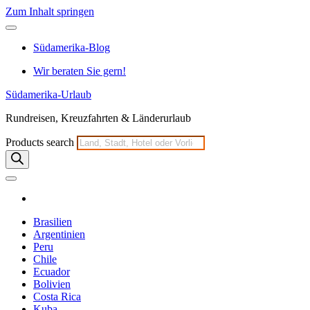
Zum Inhalt springen
Südamerika-Blog
Wir beraten Sie gern!
Südamerika-Urlaub
Rundreisen, Kreuzfahrten & Länderurlaub
Products search
Brasilien
Argentinien
Peru
Chile
Ecuador
Bolivien
Costa Rica
Kuba