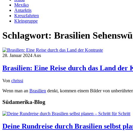
Mexiko
Antarktis
Kreuzfahrten
Kleingruppe
Schlagwort:
Brasilien Sehenswü
28. Januar 2024
Aus
Brasilien: Eine Reise durch das Land der 
Von
chrissi
Wenn man an
Brasilien
denkt, kommen einem Bilder von unberührten
Südamerika-Blog
Deine Rundreise durch Brasilien selbst plan