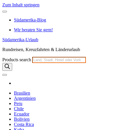
Zum Inhalt springen
Südamerika-Blog
Wir beraten Sie gern!
Südamerika-Urlaub
Rundreisen, Kreuzfahrten & Länderurlaub
Products search
Brasilien
Argentinien
Peru
Chile
Ecuador
Bolivien
Costa Rica
Kuba