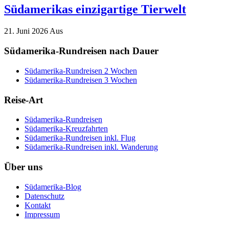
Südamerikas einzigartige Tierwelt
21. Juni 2026
Aus
Südamerika-Rundreisen nach Dauer
Südamerika-Rundreisen 2 Wochen
Südamerika-Rundreisen 3 Wochen
Reise-Art
Südamerika-Rundreisen
Südamerika-Kreuzfahrten
Südamerika-Rundreisen inkl. Flug
Südamerika-Rundreisen inkl. Wanderung
Über uns
Südamerika-Blog
Datenschutz
Kontakt
Impressum