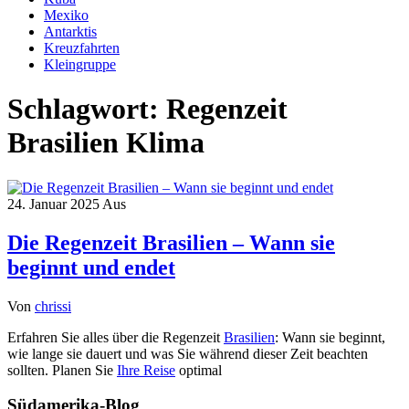
Mexiko
Antarktis
Kreuzfahrten
Kleingruppe
Schlagwort:
Regenzeit
Brasilien Klima
24. Januar 2025
Aus
Die Regenzeit Brasilien – Wann sie
beginnt und endet
Von
chrissi
Erfahren Sie alles über die Regenzeit
Brasilien
: Wann sie beginnt,
wie lange sie dauert und was Sie während dieser Zeit beachten
sollten. Planen Sie
Ihre Reise
optimal
Südamerika-Blog