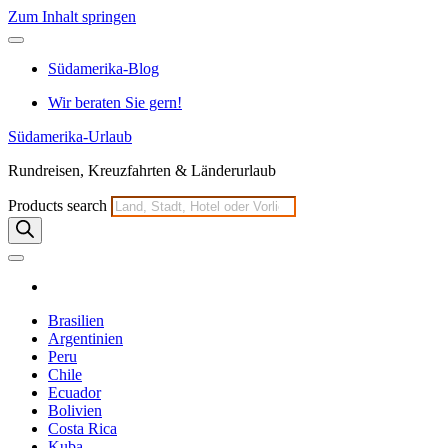
Zum Inhalt springen
Südamerika-Blog
Wir beraten Sie gern!
Südamerika-Urlaub
Rundreisen, Kreuzfahrten & Länderurlaub
Products search
Brasilien
Argentinien
Peru
Chile
Ecuador
Bolivien
Costa Rica
Kuba