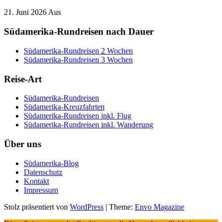
21. Juni 2026
Aus
Südamerika-Rundreisen nach Dauer
Südamerika-Rundreisen 2 Wochen
Südamerika-Rundreisen 3 Wochen
Reise-Art
Südamerika-Rundreisen
Südamerika-Kreuzfahrten
Südamerika-Rundreisen inkl. Flug
Südamerika-Rundreisen inkl. Wanderung
Über uns
Südamerika-Blog
Datenschutz
Kontakt
Impressum
Stolz präsentiert von
WordPress
|
Theme:
Envo Magazine