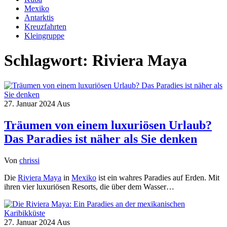
Mexiko
Antarktis
Kreuzfahrten
Kleingruppe
Schlagwort:
Riviera Maya
27. Januar 2024
Aus
Träumen von einem luxuriösen Urlaub?
Das Paradies ist näher als Sie denken
Von
chrissi
Die
Riviera Maya
in
Mexiko
ist ein wahres Paradies auf Erden. Mit
ihren vier luxuriösen Resorts, die über dem Wasser…
27. Januar 2024
Aus