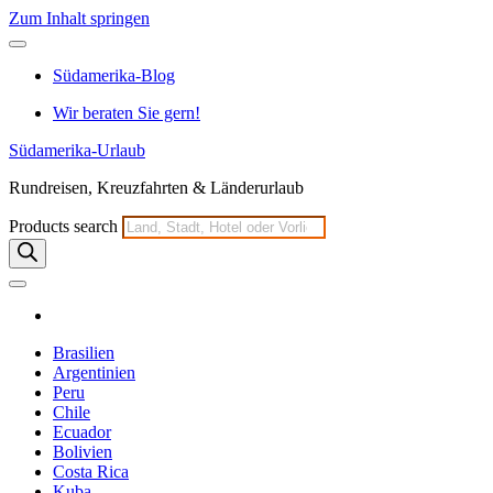
Zum Inhalt springen
Südamerika-Blog
Wir beraten Sie gern!
Südamerika-Urlaub
Rundreisen, Kreuzfahrten & Länderurlaub
Products search
Brasilien
Argentinien
Peru
Chile
Ecuador
Bolivien
Costa Rica
Kuba