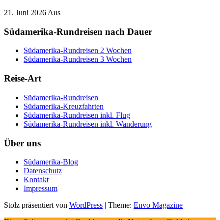
21. Juni 2026
Aus
Südamerika-Rundreisen nach Dauer
Südamerika-Rundreisen 2 Wochen
Südamerika-Rundreisen 3 Wochen
Reise-Art
Südamerika-Rundreisen
Südamerika-Kreuzfahrten
Südamerika-Rundreisen inkl. Flug
Südamerika-Rundreisen inkl. Wanderung
Über uns
Südamerika-Blog
Datenschutz
Kontakt
Impressum
Stolz präsentiert von
WordPress
|
Theme:
Envo Magazine