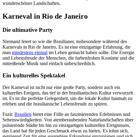
wunderschöner Landschaften.
Karneval in Rio de Janeiro
Die ultimative Party
Niemand feiert so wie die Brasilianer, insbesondere während des
Karnevals in Rio de Janeiro. Es ist eine einzigartige Erfahrung, die
man
mindestens einmal
im Leben gemacht haben sollte. Die Energie
und Lebensfreude der Menschen, die farbenfrohen Kostüme und die
mitreißende Musik sind einfach unbeschreiblich.
Ein kulturelles Spektakel
Der Karneval ist nicht nur eine große Party, sondern auch ein
kulturelles Ereignis, das tief in der brasilianischen Kultur verwurzelt
ist. Es ist die perfekte Gelegenheit, um die lokale Kultur hautnah zu
erleben und die brasilianische Lebensfreude zu spüren.
Fazit:
Brasilien
bietet eine Fülle an faszinierenden Erlebnissen und
Sehenswürdigkeiten. Von atemberaubenden Naturlandschaften über
pulsierende Städte bis hin zu einzigartigen kulturellen Ereignissen,
das Land hat für jeden Geschmack etwas zu bieten. Es lohnt sich,
genügend Zeit für eine ausgiebige Erkundung einzuplanen und sich