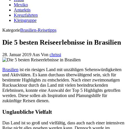
Mexiko
Antarktis
Kreuzfahrten
Kleingruppe
Kategorie
Brasilien-Reisetipps
Die 5 besten Reiseerlebnisse in Brasilien
28. Januar 2019
Aus
Von
chrissi
Brasilien
ist ein riesiges Land mit unzähligen Sehenswürdigkeiten
und Aktivitäten. Es kann durchaus überwältigend sein, sich für
bestimmte Highlights zu entscheiden. Nach einer zweimonatigen
Rucksacktour durch das Land mit vielen beeindruckenden
Erlebnissen, konnte eine Auswahl der Top 5 Highlights getroffen
werden. Diese sollen als Inspiration und Planungshilfe für
zukünftige Reisen dienen.
Unglaubliche Vielfalt
Das Land ist so groß und vielfältig, dass auch nach einer intensiven
Reise nicht alles gesehen werden kann. Dennoch wurde im