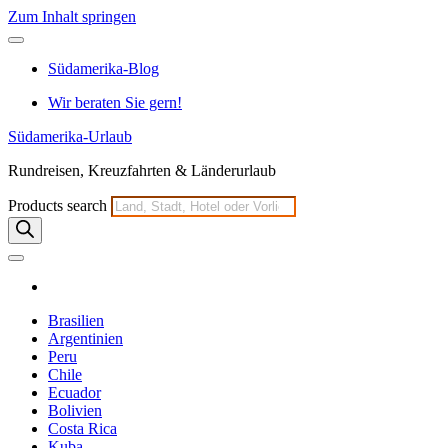
Zum Inhalt springen
Südamerika-Blog
Wir beraten Sie gern!
Südamerika-Urlaub
Rundreisen, Kreuzfahrten & Länderurlaub
Products search
Brasilien
Argentinien
Peru
Chile
Ecuador
Bolivien
Costa Rica
Kuba