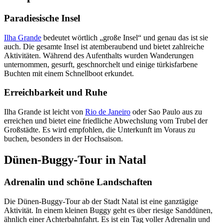
Paradiesische Insel
Ilha Grande
bedeutet wörtlich „große Insel“ und genau das ist sie
auch. Die gesamte Insel ist atemberaubend und bietet zahlreiche
Aktivitäten. Während des Aufenthalts wurden Wanderungen
unternommen, gesurft, geschnorchelt und einige türkisfarbene
Buchten mit einem Schnellboot erkundet.
Erreichbarkeit und Ruhe
Ilha Grande ist leicht von
Rio de Janeiro
oder Sao Paulo aus zu
erreichen und bietet eine friedliche Abwechslung vom Trubel der
Großstädte. Es wird empfohlen, die Unterkunft im Voraus zu
buchen, besonders in der Hochsaison.
Dünen-Buggy-Tour in Natal
Adrenalin und schöne Landschaften
Die Dünen-Buggy-Tour ab der Stadt Natal ist eine ganztägige
Aktivität. In einem kleinen Buggy geht es über riesige Sanddünen,
ähnlich einer Achterbahnfahrt. Es ist ein Tag voller Adrenalin und