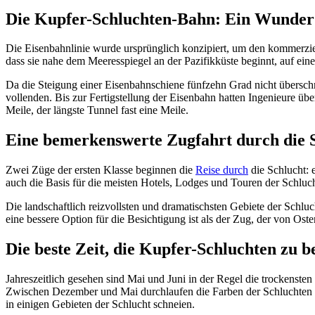
Die Kupfer-Schluchten-Bahn: Ein Wunder
Die Eisenbahnlinie wurde ursprünglich konzipiert, um den kommerziel
dass sie nahe dem Meeresspiegel an der Pazifikküste beginnt, auf ei
Da die Steigung einer Eisenbahnschiene fünfzehn Grad nicht überschr
vollenden. Bis zur Fertigstellung der Eisenbahn hatten Ingenieure üb
Meile, der längste Tunnel fast eine Meile.
Eine bemerkenswerte Zugfahrt durch die 
Zwei Züge der ersten Klasse beginnen die
Reise durch
die Schlucht: 
auch die Basis für die meisten Hotels, Lodges und Touren der Schlucht 
Die landschaftlich reizvollsten und dramatischsten Gebiete der Schluc
eine bessere Option für die Besichtigung ist als der Zug, der von Ost
Die beste Zeit, die Kupfer-Schluchten zu 
Jahreszeitlich gesehen sind Mai und Juni in der Regel die trockensten
Zwischen Dezember und Mai durchlaufen die Farben der Schluchten e
in einigen Gebieten der Schlucht schneien.