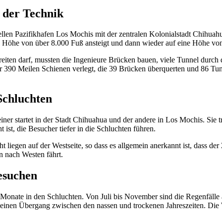
 der Technik
len Pazifikhafen Los Mochis mit der zentralen Kolonialstadt Chihuahu
ne Höhe von über 8.000 Fuß ansteigt und dann wieder auf eine Höhe vo
eiten darf, mussten die Ingenieure Brücken bauen, viele Tunnel durch
er 390 Meilen Schienen verlegt, die 39 Brücken überquerten und 86 Tunn
Schluchten
einer startet in der Stadt Chihuahua und der andere in Los Mochis. Sie 
ist, die Besucher tiefer in die Schluchten führen.
ht liegen auf der Westseite, so dass es allgemein anerkannt ist, dass d
en nach Westen fährt.
besuchen
 Monate in den Schluchten. Von Juli bis November sind die Regenfälle a
inen Übergang zwischen den nassen und trockenen Jahreszeiten. Die W