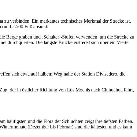
a zu verbinden. Ein markantes technisches Merkmal der Strecke ist,
n rund 2.500 Fuß absinkt.
 die Berge graben und ‚Schalter‘-Stufen verwenden, um die Strecke zu
el durchquerten. Die längste Brücke erstreckt sich über ein Viertel
treffen sich etwa auf halbem Weg nahe der Station Divisadero, die
er Zug, der in östlicher Richtung von Los Mochis nach Chihuahua fährt,
m häufigsten und die Flora der Schluchten zeigt ihre tiefsten Farben.
intermonate (Dezember bis Februar) sind die kältesten und es kann