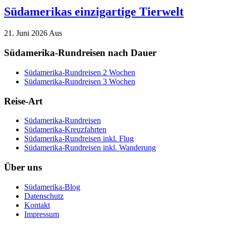
Südamerikas einzigartige Tierwelt
21. Juni 2026
Aus
Südamerika-Rundreisen nach Dauer
Südamerika-Rundreisen 2 Wochen
Südamerika-Rundreisen 3 Wochen
Reise-Art
Südamerika-Rundreisen
Südamerika-Kreuzfahrten
Südamerika-Rundreisen inkl. Flug
Südamerika-Rundreisen inkl. Wanderung
Über uns
Südamerika-Blog
Datenschutz
Kontakt
Impressum