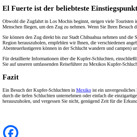
El Fuerte ist der beliebteste Einstiegspunk
Obwohl die Zugfahrt in Los Mochis beginnt, steigen viele Touristen in
Menschen fliegen, um den Zug zu nehmen. Wenn Sie Ihren Besuch der 
Sie können den Zug direkt bis zur Stadt Chihuahua nehmen und die S
Region herauszuholen, empfehlen wir Ihnen, die verschiedenen angebo
Abenteuerlustigeren können in der Schlucht wandern und campen) un
Für detaillierte Informationen über die Kupfer-Schluchten, einschlie
Sie auf unseren umfassenden Reiseführer zu Mexikos Kupfer-Schluch
Fazit
Ein Besuch der Kupfer-Schluchten in
Mexiko
ist ein unvergessliches 
durch die tiefen Schluchten unternehmen oder einfach die einzigartig
herauszuholen, und vergessen Sie nicht, genügend Zeit für die Erku