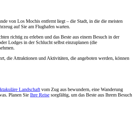
de von Los Mochis entfernt liegt – die Stadt, in die die meisten
hrzeug auf Sie am Flughafen warten.
ten richtig zu erleben und das Beste aus einem Besuch in der
er Lodges in der Schlucht selbst einzuplanen (die
unehmen.
hrt, die Attraktionen und Aktivitäten, die angeboten werden, können
ktakuläre Landschaft
vom Zug aus bewundern, eine Wanderung
twas. Planen Sie
Ihre Reise
sorgfältig, um das Beste aus Ihrem Besuch