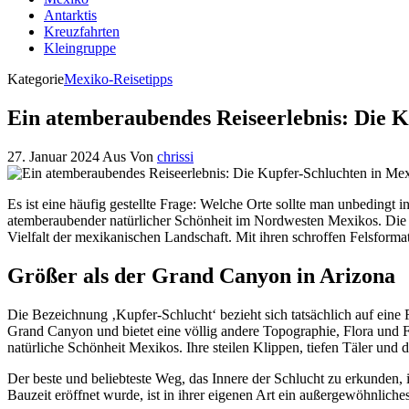
Antarktis
Kreuzfahrten
Kleingruppe
Kategorie
Mexiko-Reisetipps
Ein atemberaubendes Reiseerlebnis: Die K
27. Januar 2024
Aus
Von
chrissi
Es ist eine häufig gestellte Frage: Welche Orte sollte man unbedingt i
atemberaubender natürlicher Schönheit im Nordwesten Mexikos. Die Ku
Vielfalt der mexikanischen Landschaft. Mit ihren schroffen Felsformat
Größer als der Grand Canyon in Arizona
Die Bezeichnung ‚Kupfer-Schlucht‘ bezieht sich tatsächlich auf eine
Grand Canyon und bietet eine völlig andere Topographie, Flora und F
natürliche Schönheit Mexikos. Ihre steilen Klippen, tiefen Täler und d
Der beste und beliebteste Weg, das Innere der Schlucht zu erkunden, 
Bauzeit eröffnet wurde, ist in ihrer eigenen Art ein außergewöhnlich