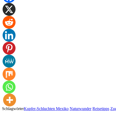
Schlagwörter
Kupfer-Schluchten Mexiko
Naturwunder
Reisetipps
Zug