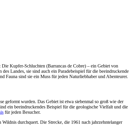
en: Die Kupfer-Schluchten (Barrancas de Cobre) – ein Gebiet von
 des Landes, sie sind auch ein Paradebeispiel für die beeindruckende
 und Fauna sind sie ein Muss für jeden Naturliebhaber und Abenteurer.
sse geformt wurden. Das Gebiet ist etwa siebenmal so groß wie der
d ein beeindruckendes Beispiel für die geologische Vielfalt und die
is
für jeden Besucher.
n Wildnis durchquert. Die Strecke, die 1961 nach jahrzehntelanger