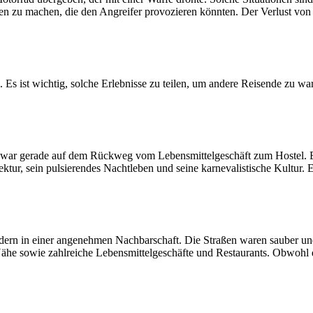
zu machen, die den Angreifer provozieren könnten. Der Verlust von mat
. Es ist wichtig, solche Erlebnisse zu teilen, um andere Reisende zu w
war gerade auf dem Rückweg vom Lebensmittelgeschäft zum Hostel. Es
ektur, sein pulsierendes Nachtleben und seine karnevalistische Kultur. E
 sondern in einer angenehmen Nachbarschaft. Die Straßen waren saube
ähe sowie zahlreiche Lebensmittelgeschäfte und Restaurants. Obwohl di