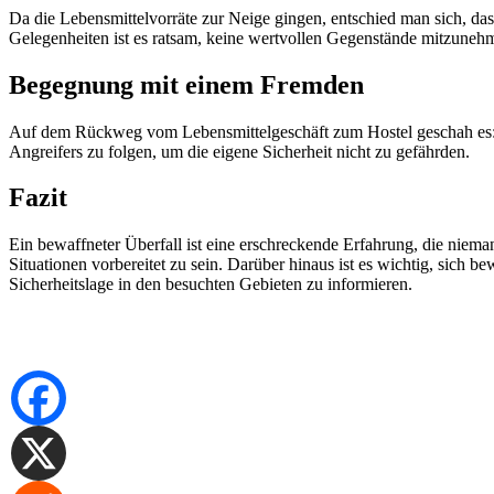
Da die Lebensmittelvorräte zur Neige gingen, entschied man sich, da
Gelegenheiten ist es ratsam, keine wertvollen Gegenstände mitzuneh
Begegnung mit einem Fremden
Auf dem Rückweg vom Lebensmittelgeschäft zum Hostel geschah es: Ei
Angreifers zu folgen, um die eigene Sicherheit nicht zu gefährden.
Fazit
Ein bewaffneter Überfall ist eine erschreckende Erfahrung, die niema
Situationen vorbereitet zu sein. Darüber hinaus ist es wichtig, sich be
Sicherheitslage in den besuchten Gebieten zu informieren.