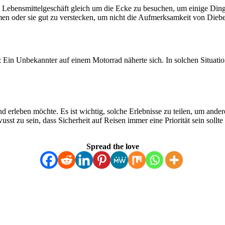
s Lebensmittelgeschäft gleich um die Ecke zu besuchen, um einige Ding
men oder sie gut zu verstecken, um nicht die Aufmerksamkeit von Diebe
n Unbekannter auf einem Motorrad näherte sich. In solchen Situation
nd erleben möchte. Es ist wichtig, solche Erlebnisse zu teilen, um ande
wusst zu sein, dass Sicherheit auf Reisen immer eine Priorität sein sollt
Spread the love