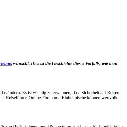
rlebnis
wünscht. Dies ist die Geschichte dieses Vorfalls, wie man
das ändern. Es ist wichtig zu erwähnen, dass Sicherheit auf Reisen
ieren. Reiseführer, Online-Foren und Einheimische können wertvolle
ußerst beängstigend und können traumatisch sein. Es ist wichtig, in