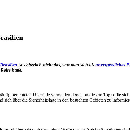
rasilien
Brasilien
ist sicherlich nicht das, was man sich als
unvergessliches E
Reise hatte.
äufig berichteten Überfälle vermeiden. Doch an diesem Tag sollte sich 
n und sich über die Sicherheitslage in den besuchten Gebieten zu inform
rad übergeben, der mit einer Waffe drohte. Solche Situationen sind ä