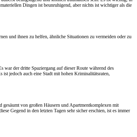
eriellen Dingen ist beunruhigend, aber nichts ist wichtiger als die
arnen und ihnen zu helfen, ähnliche Situationen zu vermeiden oder zu
 war der dritte Spaziergang auf dieser Route während des
s ist jedoch auch eine Stadt mit hohen Kriminalitätsraten,
r und gesäumt von großen Häusern und Apartmentkomplexen mit
ese Gegend in den letzten Tagen sehr sicher erschien, ist es immer