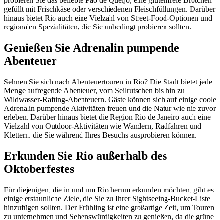
probieren Sie das beliebte Pão de Queijo, eine glutenfreie Brötchen
gefüllt mit Frischkäse oder verschiedenen Fleischfüllungen. Darüber
hinaus bietet Rio auch eine Vielzahl von Street-Food-Optionen und
regionalen Spezialitäten, die Sie unbedingt probieren sollten.
Genießen Sie Adrenalin pumpende
Abenteuer
Sehnen Sie sich nach Abenteuertouren in Rio? Die Stadt bietet jede
Menge aufregende Abenteuer, vom Seilrutschen bis hin zu
Wildwasser-Rafting-Abenteuern. Gäste können sich auf einige coole
Adrenalin pumpende Aktivitäten freuen und die Natur wie nie zuvor
erleben. Darüber hinaus bietet die Region Rio de Janeiro auch eine
Vielzahl von Outdoor-Aktivitäten wie Wandern, Radfahren und
Klettern, die Sie während Ihres Besuchs ausprobieren können.
Erkunden Sie Rio außerhalb des
Oktoberfestes
Für diejenigen, die in und um Rio herum erkunden möchten, gibt es
einige erstaunliche Ziele, die Sie zu Ihrer Sightseeing-Bucket-Liste
hinzufügen sollten. Der Frühling ist eine großartige Zeit, um Touren
zu unternehmen und Sehenswürdigkeiten zu genießen, da die grüne