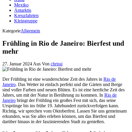
Mexiko
Antarktis
Kreuzfahrten
Kleingruppe
Kategorie
Allgemein
Frühling in Rio de Janeiro: Bierfest und
mehr
27. Januar 2024
Aus
Von
chrissi
Der Frühling ist eine wunderschöne Zeit des Jahres in
Rio de
Janeiro
. Das Wetter ist einfach perfekt und die Gärten und Berge
sind voller Farben und neuen Blüten. Es ist eine herrliche Zeit des
Jahres, um mit der Natur in Berührung zu kommen. In
Rio de
Janeiro
bringt der Frühling ein großes Fest mit sich, das seine
Ursprünge bis ins frühe 19. Jahrhundert zurückverfolgen kann.
Richtig, wir sprechen vom Oktoberfest. Lassen Sie uns gemeinsam
erkunden, was Sie alles erleben können, um das Bierfest und
darüber hinaus in der faszinierenden Stadt zu genießen.