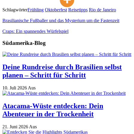
Schlagwörter
Frühling
Oktoberfest
Reisetipps
Rio de Janeiro
Brasilianische Fußballer und das Mysterium um die Fastenzeit
Craps: Ein spannendes Würfelspiel
Südamerika-Blog
Deine Rundreise durch Brasilien selbst
planen – Schritt für Schritt
10. Juli 2026
Aus
Atacama-Wüste entdecken: Dein
Abenteuer in der Trockenheit
21. Juni 2026
Aus