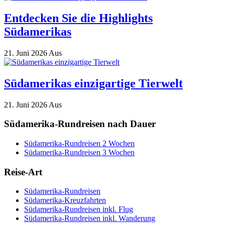
Entdecken Sie die Highlights
Südamerikas
21. Juni 2026
Aus
Südamerikas einzigartige Tierwelt
21. Juni 2026
Aus
Südamerika-Rundreisen nach Dauer
Südamerika-Rundreisen 2 Wochen
Südamerika-Rundreisen 3 Wochen
Reise-Art
Südamerika-Rundreisen
Südamerika-Kreuzfahrten
Südamerika-Rundreisen inkl. Flug
Südamerika-Rundreisen inkl. Wanderung