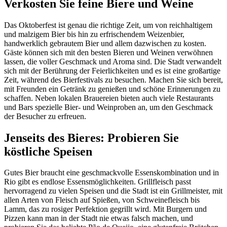
Verkosten Sie feine Biere und Weine
Das Oktoberfest ist genau die richtige Zeit, um von reichhaltigem
und malzigem Bier bis hin zu erfrischendem Weizenbier,
handwerklich gebrautem Bier und allem dazwischen zu kosten.
Gäste können sich mit den besten Bieren und Weinen verwöhnen
lassen, die voller Geschmack und Aroma sind. Die Stadt verwandelt
sich mit der Berührung der Feierlichkeiten und es ist eine großartige
Zeit, während des Bierfestivals zu besuchen. Machen Sie sich bereit,
mit Freunden ein Getränk zu genießen und schöne Erinnerungen zu
schaffen. Neben lokalen Brauereien bieten auch viele Restaurants
und Bars spezielle Bier- und Weinproben an, um den Geschmack
der Besucher zu erfreuen.
Jenseits des Bieres: Probieren Sie
köstliche Speisen
Gutes Bier braucht eine geschmackvolle Essenskombination und in
Rio gibt es endlose Essensmöglichkeiten. Grillfleisch passt
hervorragend zu vielen Speisen und die Stadt ist ein Grillmeister, mit
allen Arten von Fleisch auf Spießen, von Schweinefleisch bis
Lamm, das zu rosiger Perfektion gegrillt wird. Mit Burgern und
Pizzen kann man in der Stadt nie etwas falsch machen, und