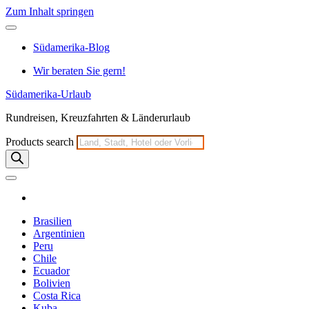
Zum Inhalt springen
Südamerika-Blog
Wir beraten Sie gern!
Südamerika-Urlaub
Rundreisen, Kreuzfahrten & Länderurlaub
Products search
Brasilien
Argentinien
Peru
Chile
Ecuador
Bolivien
Costa Rica
Kuba